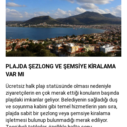
PLAJDA ŞEZLONG VE ŞEMSİYE KİRALAMA
VAR MI
Ücretsiz halk plajı statüsünde olması nedeniyle
ziyaretçilerin en çok merak ettiği konuların başında
plajdaki imkanlar geliyor. Belediyenin sağladığı duş
ve soyunma kabini gibi temel hizmetlerin yanı sıra,
plajda sabit bir şezlong veya şemsiye kiralama
işletmesi bulunup bulunmadığı merak ediliyor.
Tecrübeli tatilciler, özellikle hafta sonu