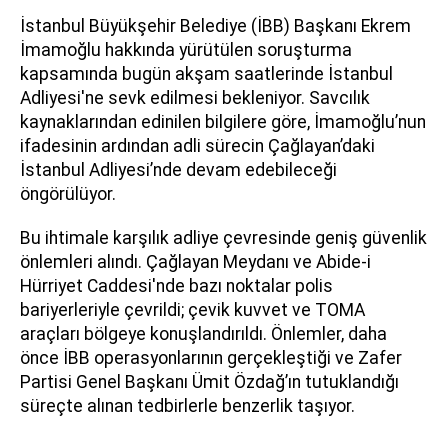
İstanbul Büyükşehir Belediye (İBB) Başkanı Ekrem
İmamoğlu hakkında yürütülen soruşturma
kapsamında bugün akşam saatlerinde İstanbul
Adliyesi'ne sevk edilmesi bekleniyor. Savcılık
kaynaklarından edinilen bilgilere göre, İmamoğlu’nun
ifadesinin ardından adli sürecin Çağlayan’daki
İstanbul Adliyesi’nde devam edebileceği
öngörülüyor.
Bu ihtimale karşılık adliye çevresinde geniş güvenlik
önlemleri alındı. Çağlayan Meydanı ve Abide-i
Hürriyet Caddesi'nde bazı noktalar polis
bariyerleriyle çevrildi; çevik kuvvet ve TOMA
araçları bölgeye konuşlandırıldı. Önlemler, daha
önce İBB operasyonlarının gerçekleştiği ve Zafer
Partisi Genel Başkanı Ümit Özdağ’ın tutuklandığı
süreçte alınan tedbirlerle benzerlik taşıyor.