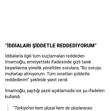
“İDDİALARI ŞİDDETLE REDDEDİYORUM”
İddialarla ilgili tüm suçlamaları reddeden
İmamoğlu, emniyetteki ifadesinde gizli tanık
beyanlarına yönelik yöneltilen sorulara, “Bu soruyu
muhatap almıyorum. Tüm isnatları şiddetle
reddederim” şeklinde yanıt verdi.
İmamoğlu, yaptığı yazılı açıklamada ise şu ifadeleri
kullandı:
“Türkiye’nin hem ulusal hem de uluslararası