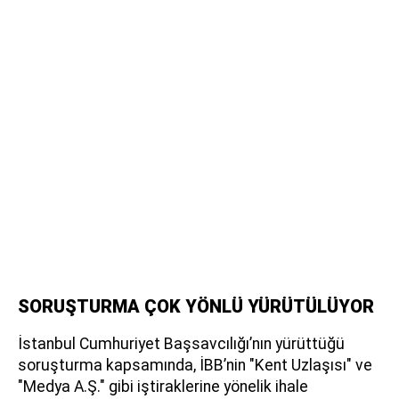
SORUŞTURMA ÇOK YÖNLÜ YÜRÜTÜLÜYOR
İstanbul Cumhuriyet Başsavcılığı’nın yürüttüğü
soruşturma kapsamında, İBB’nin "Kent Uzlaşısı" ve
"Medya A.Ş." gibi iştiraklerine yönelik ihale