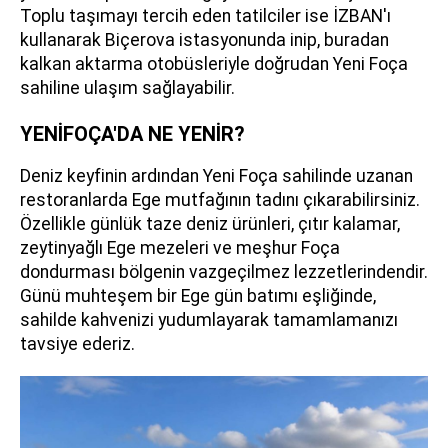
Toplu taşımayı tercih eden tatilciler ise İZBAN'ı
kullanarak Biçerova istasyonunda inip, buradan
kalkan aktarma otobüsleriyle doğrudan Yeni Foça
sahiline ulaşım sağlayabilir.
YENİFOÇA'DA NE YENİR?
Deniz keyfinin ardından Yeni Foça sahilinde uzanan
restoranlarda Ege mutfağının tadını çıkarabilirsiniz.
Özellikle günlük taze deniz ürünleri, çıtır kalamar,
zeytinyağlı Ege mezeleri ve meşhur Foça
dondurması bölgenin vazgeçilmez lezzetlerindendir.
Günü muhteşem bir Ege gün batımı eşliğinde,
sahilde kahvenizi yudumlayarak tamamlamanızı
tavsiye ederiz.