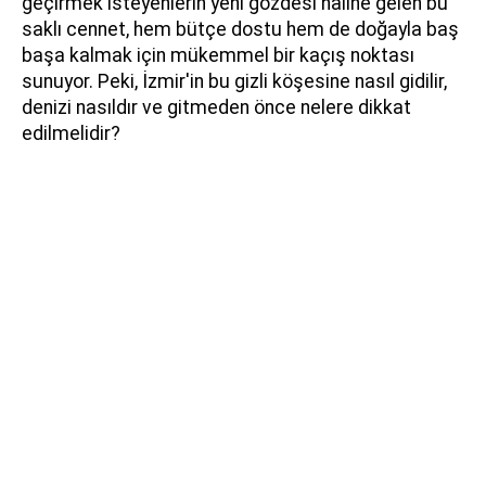
geçirmek isteyenlerin yeni gözdesi haline gelen bu
saklı cennet, hem bütçe dostu hem de doğayla baş
başa kalmak için mükemmel bir kaçış noktası
sunuyor. Peki, İzmir'in bu gizli köşesine nasıl gidilir,
denizi nasıldır ve gitmeden önce nelere dikkat
edilmelidir?