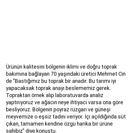
Ürünün kalitesini bölgenin iklimi ve doğru toprak
bakımına bağlayan 70 yaşındaki üretici Mehmet Cin
de "Bastığımız bu toprak bir anadır. Bu tarımı iyi
yapacaksak toprak anayı beslememiz gerek.
Topraktan örnek alıp laboratuvarda analiz
yaptırıyoruz ve ağacın neye ihtiyacı varsa ona göre
besliyoruz. Bölgenin poyraz rüzgarı ve güneşi
meyvemize o eşsiz tadını veriyor. İçi açıldığında süt
çıkan, tamamen kendine özgü harika bir ürüne
sahibiz” diye konuştu.