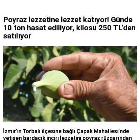
Poyraz lezzetine lezzet katıyor! Günde
10 ton hasat ediliyor, kilosu 250 TL’den
satılıyor
İzmir’in Torbalı ilçesine bağlı Çapak Mahallesi’nde
yetişen bardacık inciri lezzetini poyraz rüzgarından