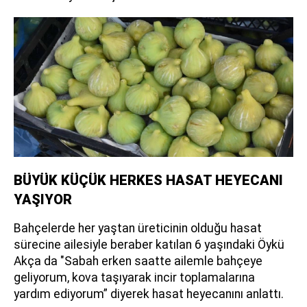
BÜYÜK KÜÇÜK HERKES HASAT HEYECANI
YAŞIYOR
Bahçelerde her yaştan üreticinin olduğu hasat
sürecine ailesiyle beraber katılan 6 yaşındaki Öykü
Akça da "Sabah erken saatte ailemle bahçeye
geliyorum, kova taşıyarak incir toplamalarına
yardım ediyorum” diyerek hasat heyecanını anlattı.