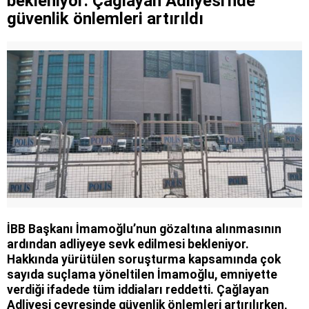
bekleniyor: Çağlayan Adliyesi'nde
güvenlik önlemleri artırıldı
İBB Başkanı İmamoğlu’nun gözaltına alınmasının
ardından adliyeye sevk edilmesi bekleniyor.
Hakkında yürütülen soruşturma kapsamında çok
sayıda suçlama yöneltilen İmamoğlu, emniyette
verdiği ifadede tüm iddiaları reddetti. Çağlayan
Adliyesi çevresinde güvenlik önlemleri artırılırken,