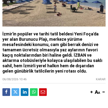
İzmir'in popüler ve tarihi tatil beldesi Yeni Foça'da
yer alan Burunucu Plajı, merkeze yürüme
mesafesindeki konumu, cam gibi berrak denizi ve
tamamen ücretsiz olmasıyla yaz aylarının favori
kaçış noktalarından biri haline geldi. İZBAN ve
aktarma otobüsleriyle kolayca ulaşılabilen bu saklı
sahil, hem İzmirli yerel halkın hem de dışarıdan
gelen günübirlik tatilcilerin yeni rotası oldu.
06/08/2026 10:46
KARAR