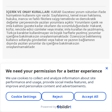
İÇERİK VE ONAY KURALLARI:
KARAR Gazetesi yorum sütunları ifade
hürriyetinin kullanımı için vardır. Sayfalarımız, temel insan haklarına,
hukuka, inanca ve farklı fikirlere saygı temelinde ve demokratik
değerler çerçevesinde yazılan yorumlara açıktır. Yorumların içerik ve
imla kalitesi gazete kadar okurların da sorumluluğundadır. Hakaret,
küfür, rencide edici cümleler veya imalar, imla kuralları ile yazılmamış,
Türkçe karakter kullanılmayan ve büyük harflerle yazılmış yorumlar
içeriğine bakılmaksızın onaylanmamaktadır. Özensizce belirlenmiş
kullanıcı adlarıyla gönderilen veya haber ve yazının bağlamının
dışında yazılan yorumlar da içeriğine bakılmaksızın
onaylanmamaktadır.
BYD Türkiye’de kan kaybediyor!