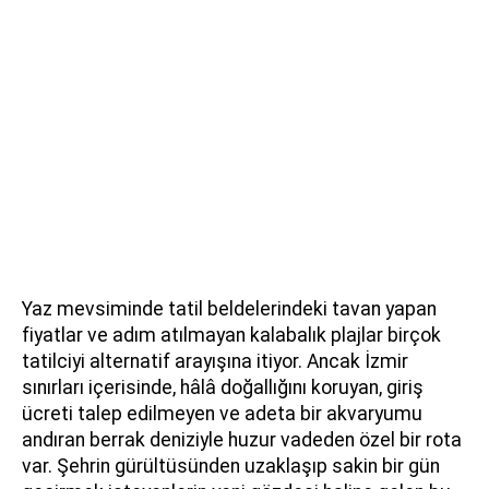
Yaz mevsiminde tatil beldelerindeki tavan yapan
fiyatlar ve adım atılmayan kalabalık plajlar birçok
tatilciyi alternatif arayışına itiyor. Ancak İzmir
sınırları içerisinde, hâlâ doğallığını koruyan, giriş
ücreti talep edilmeyen ve adeta bir akvaryumu
andıran berrak deniziyle huzur vadeden özel bir rota
var. Şehrin gürültüsünden uzaklaşıp sakin bir gün