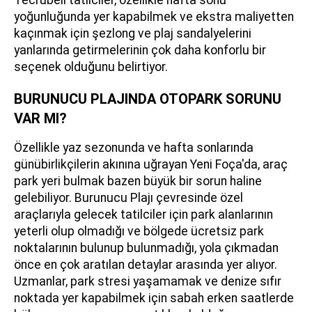
yoğunluğunda yer kapabilmek ve ekstra maliyetten
kaçınmak için şezlong ve plaj sandalyelerini
yanlarında getirmelerinin çok daha konforlu bir
seçenek olduğunu belirtiyor.
BURUNUCU PLAJINDA OTOPARK SORUNU
VAR MI?
Özellikle yaz sezonunda ve hafta sonlarında
günübirlikçilerin akınına uğrayan Yeni Foça'da, araç
park yeri bulmak bazen büyük bir sorun haline
gelebiliyor. Burunucu Plajı çevresinde özel
araçlarıyla gelecek tatilciler için park alanlarının
yeterli olup olmadığı ve bölgede ücretsiz park
noktalarının bulunup bulunmadığı, yola çıkmadan
önce en çok aratılan detaylar arasında yer alıyor.
Uzmanlar, park stresi yaşamamak ve denize sıfır
noktada yer kapabilmek için sabah erken saatlerde