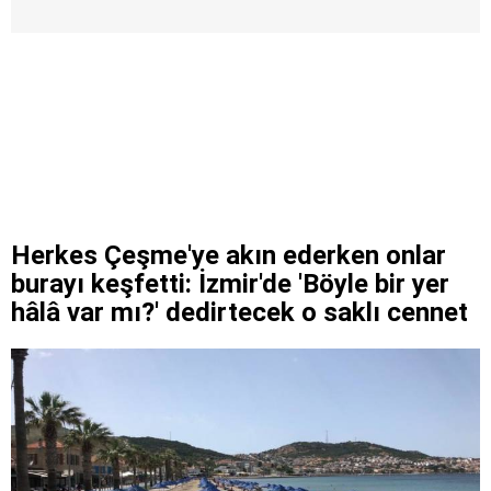
Herkes Çeşme'ye akın ederken onlar
burayı keşfetti: İzmir'de 'Böyle bir yer
hâlâ var mı?' dedirtecek o saklı cennet