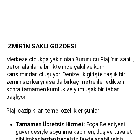
İZMİR'İN SAKLI GÖZDESİ
Merkeze oldukça yakın olan Burunucu Plajı'nın sahili,
beton alanlarla birlikte ince çakıl ve kum
karışımından oluşuyor. Denize ilk girişte taşlık bir
zemin sizi karşılasa da birkaç metre ilerledikten
sonra tamamen kumluk ve yumuşak bir taban
başlıyor.
Plajı cazip kılan temel özellikler şunlar:
Tamamen Ücretsiz Hizmet:
Foça Belediyesi
güvencesiyle soyunma kabinleri, duş ve tuvalet
gibi imkanlardan bedelsiz faydalanabilirsiniz.