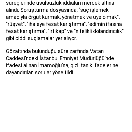
süreçlerinde usulsüzlük iddiaları mercek altına
alındı. Soruşturma dosyasında, “suç işlemek
amacıyla örgüt kurmak, yönetmek ve üye olmak”,
“rüşvet”, “ihaleye fesat karıştırma”, “edimin ifasına
fesat karıştırma”, “irtikap” ve “nitelikli dolandırıcılık”
gibi ciddi suçlamalar yer alıyor.
Gözaltında bulunduğu süre zarfında Vatan
Caddesi’ndeki İstanbul Emniyet Müdürlüğü’nde
ifadesi alınan İmamoğlu’na, gizli tanık ifadelerine
dayandırılan sorular yöneltildi.