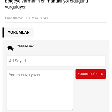
bölgeye varmanın en mantıklı yol olduğunu
vurguluyor.
Güncelleme:
07.08.2026 00:40
YORUMLAR
YORUM YAZ