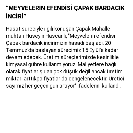
“MEYVELERİN EFENDİSİ ÇAPAK BARDACIK
İNCİRİ”
Hasat süreciyle ilgili konuşan Çapak Mahalle
muhtarı Hüseyin Hascanlı, "Meyvelerin efendisi
Çapak bardacık incirimizin hasadı başladı. 20
Temmuz'da başlayan sürecimiz 15 Eylül'e kadar
devam edecek. Üretim süreçlerimizde kesinlikle
kimyasal gübre kullanmıyoruz. Maliyetlere bağlı
olarak fiyatlar şu an çok düşük değil ancak üretim
miktarı arttıkça fiyatlar da dengelenecektir. Üretici
sayımız her geçen gün artıyor” ifadelerini kullandı.