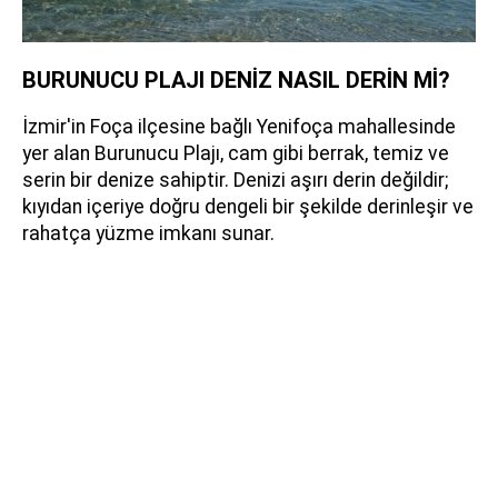
BURUNUCU PLAJI DENİZ NASIL DERİN Mİ?
İzmir'in Foça ilçesine bağlı Yenifoça mahallesinde
yer alan Burunucu Plajı, cam gibi berrak, temiz ve
serin bir denize sahiptir. Denizi aşırı derin değildir;
kıyıdan içeriye doğru dengeli bir şekilde derinleşir ve
rahatça yüzme imkanı sunar.