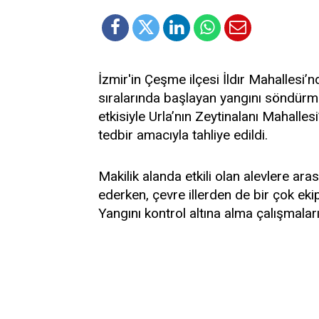
İzmir'in Çeşme ilçesi İldır Mahallesi
sıralarında başlayan yangını söndürme
etkisiyle Urla’nın Zeytinalanı Mahalle
tedbir amacıyla tahliye edildi.
Makilik alanda etkili olan alevlere ar
ederken, çevre illerden de bir çok ek
Yangını kontrol altına alma çalışmaları