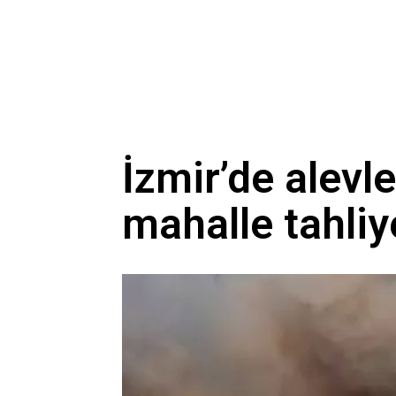
İzmir’de alevle
mahalle tahliy