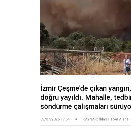
İzmir Çeşme'de çıkan yangın,
doğru yayıldı. Mahalle, tedbir
söndürme çalışmaları sürüyo
03/07/2025 17:54
KAYNAK: İhlas Haber Ajansı 