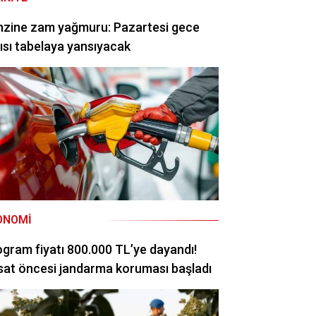
nzine zam yağmuru: Pazartesi gece
ısı tabelaya yansıyacak
ONOMI
ogram fiyatı 800.000 TL’ye dayandı!
at öncesi jandarma koruması başladı