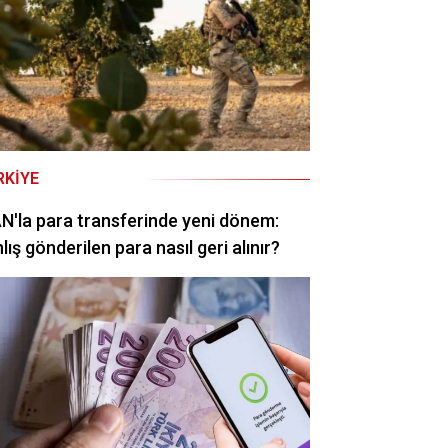
RKIYE
N'la para transferinde yeni dönem:
lış gönderilen para nasıl geri alınır?