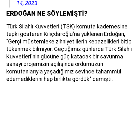
14, 2023
ERDOĞAN NE SÖYLEMİŞTİ?
Türk Silahlı Kuvvetleri (TSK) komuta kademesine
tepki gösteren Kılıçdaroğlu'na yüklenen Erdoğan,
"Gerçi müstemleke zihniyetlilerin kepazelikleri bitip
tükenmek bilmiyor. Geçtiğimiz günlerde Türk Silahlı
Kuvvetleri'nin gücüne güç katacak bir savunma
sanayi projemizin açılışında ordumuzun
komutanlarıyla yaşadığımız sevince tahammül
edemediklerini hep birlikte gördük" demişti.