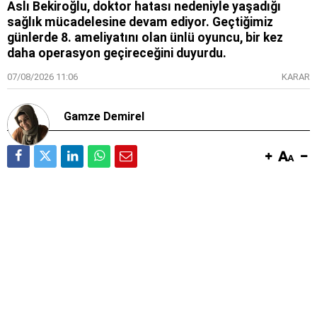
Aslı Bekiroğlu, doktor hatası nedeniyle yaşadığı
sağlık mücadelesine devam ediyor. Geçtiğimiz
günlerde 8. ameliyatını olan ünlü oyuncu, bir kez
daha operasyon geçireceğini duyurdu.
07/08/2026 11:06
KARAR
Gamze Demirel