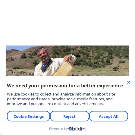
3 TON DOĞAL BAL REKOLTESİ
BEKLENİYOR