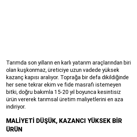
Tarımda son yılların en karlı yatarım araçlarından biri
olan kuşkonmaz, üreticiye uzun vadede yüksek
kazanç kapısı aralıyor. Toprağa bir defa dikildiğinde
her sene tekrar ekim ve fide masrafı istemeyen
bitki, doğru bakımla 15-20 yıl boyunca kesintisiz
ürün vererek tarımsal üretim maliyetlerini en aza
indiriyor.
MALİYETİ DÜŞÜK, KAZANCI YÜKSEK BİR
ÜRÜN