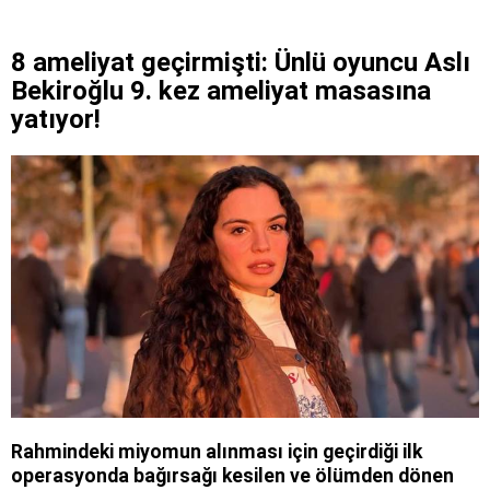
8 ameliyat geçirmişti: Ünlü oyuncu Aslı
Bekiroğlu 9. kez ameliyat masasına
yatıyor!
Rahmindeki miyomun alınması için geçirdiği ilk
operasyonda bağırsağı kesilen ve ölümden dönen