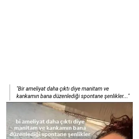
"Bir ameliyat daha çıktı diye manitam ve
kankamın bana düzenlediği spontane şenlikler..."