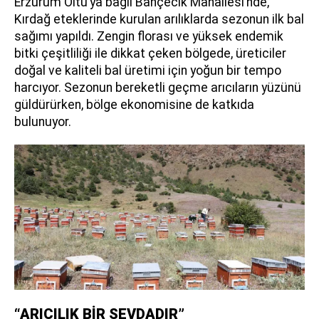
Erzurum Oltu’ya bağlı Bahçecik Mahallesi’nde,
Kırdağ eteklerinde kurulan arılıklarda sezonun ilk bal
sağımı yapıldı. Zengin florası ve yüksek endemik
bitki çeşitliliği ile dikkat çeken bölgede, üreticiler
doğal ve kaliteli bal üretimi için yoğun bir tempo
harcıyor. Sezonun bereketli geçme arıcıların yüzünü
güldürürken, bölge ekonomisine de katkıda
bulunuyor.
“ARICILIK BİR SEVDADIR”