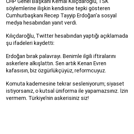
CHP Genel Başkanı Kemal Kılıçdaroğlu, TSK
söylemlerine ilişkin kendisine tepki gösteren
Cumhurbaşkanı Recep Tayyip Erdoğan'a sosyal
medya hesabından yanıt verdi.
Kılıçdaroğlu, Twitter hesabından yaptığı açıklamada
şu ifadeleri kaydetti:
Erdoğan bırak palavrayı. Benimle ilgili iftiralarını
askerlere alkışlattın. Sen artık Kenan Evren
kafasısın, biz özgürlükçüyüz, reformcuyuz.
Komuta kademesine tekrar sesleniyorum; siyaset
istiyorsanız, o kutsal üniforma ile yapamazsınız. İzin
vermem. Türkiye’nin askerisiniz siz!