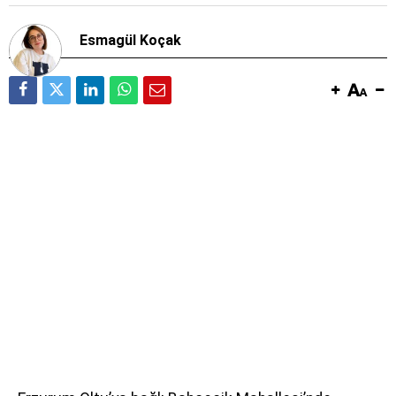
Esmagül Koçak