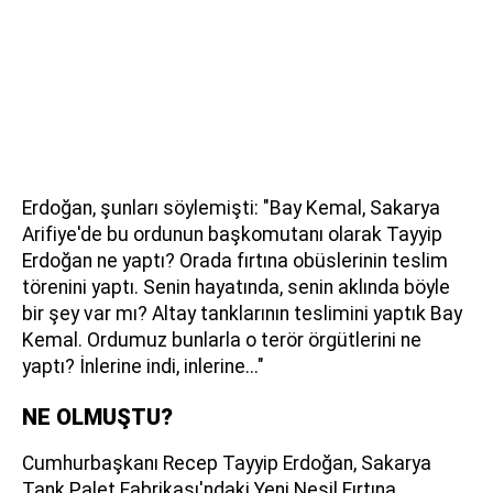
Erdoğan, şunları söylemişti: "Bay Kemal, Sakarya
Arifiye'de bu ordunun başkomutanı olarak Tayyip
Erdoğan ne yaptı? Orada fırtına obüslerinin teslim
törenini yaptı. Senin hayatında, senin aklında böyle
bir şey var mı? Altay tanklarının teslimini yaptık Bay
Kemal. Ordumuz bunlarla o terör örgütlerini ne
yaptı? İnlerine indi, inlerine..."
NE OLMUŞTU?
Cumhurbaşkanı Recep Tayyip Erdoğan, Sakarya
Tank Palet Fabrikası'ndaki Yeni Nesil Fırtına