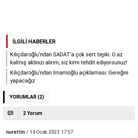
İLGILI HABERLER
Kılıçdaroğlu'ndan SADAT'a çok sert tepki: O az
kalmış aklınızı alırım, siz kimi tehdit ediyorsunuz!
Kılıçdaroğlu'ndan İmamoğlu açıklaması: Gereğini
yapacağız
YORUMLAR (2)
2 Yorum
nurettin
/ 14 Ocak 2023 17:57