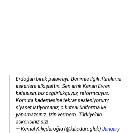
Erdoğan bırak palavrayı. Benimle ilgili iftiralarını
askerlere alkışlattın. Sen artık Kenan Evren
kafasısın, biz özgürlükçüyüz, reformcuyuz.
Komuta kademesine tekrar sesleniyorum;
siyaset istiyorsanız, o kutsal üniforma ile
yapamazsınız. İzin vermem. Türkiye’nin
askerisiniz siz!
— Kemal Kılıçdaroğlu (@kilicdarogluk)
January