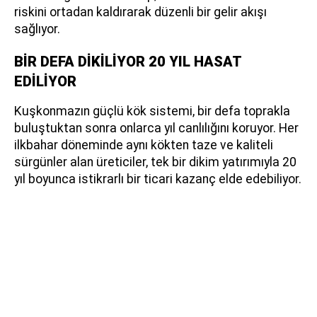
riskini ortadan kaldırarak düzenli bir gelir akışı
sağlıyor.
BİR DEFA DİKİLİYOR 20 YIL HASAT
EDİLİYOR
Kuşkonmazın güçlü kök sistemi, bir defa toprakla
buluştuktan sonra onlarca yıl canlılığını koruyor. Her
ilkbahar döneminde aynı kökten taze ve kaliteli
sürgünler alan üreticiler, tek bir dikim yatırımıyla 20
yıl boyunca istikrarlı bir ticari kazanç elde edebiliyor.