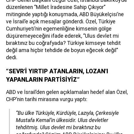
düzenlenen “Millet İradesine Sahip Çıkıyor”
mitinginde yaptığı konuşmada, ABD Büyükelçisi’ne
ve İsrail’e açık mesajlar gönderdi. Özel, Türkiye
Cumhuriyeti’nin egemenliğine kimsenin gölge
düşüremeyeceğini ifade ederek, “Ulus devlet mi
bıraktınız bu coğrafyada? Türkiye kimseye tehdit
değil ama hiçbir tehdide de boyun eğecek değil”
dedi.
“SEVR’İ YIRTIP ATANLARIN, LOZAN’I
YAPANLARIN PARTİSİYİZ”
ABD ve İsrail’den gelen açıklamaları hedef alan Özel,
CHP’nin tarihi mirasına vurgu yaptı:
“Bu ülke Türküyle, Kürdüyle, Lazıyla, Çerkesiyle
Mustafa Kemal’in ülkesidir. Ulus devletler
tehditmiş. Ulus devlet mi bıraktınız bu