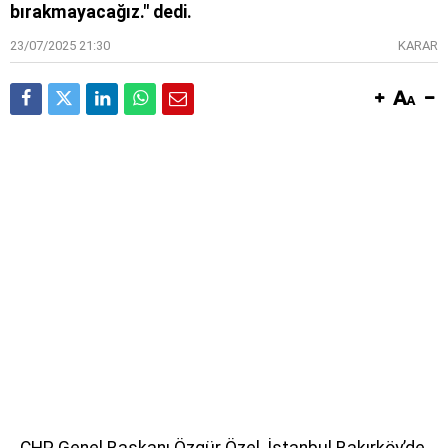
bırakmayacağız." dedi.
23/07/2025 21:30
KARAR
CHP Genel Başkanı Özgür Özel, İstanbul Bakırköy’de