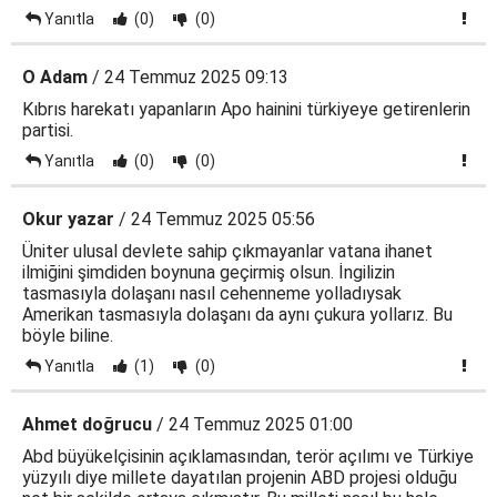
Yanıtla
(0)
(0)
O Adam
/ 24 Temmuz 2025 09:13
Kıbrıs harekatı yapanların Apo hainini türkiyeye getirenlerin
partisi.
Yanıtla
(0)
(0)
Okur yazar
/ 24 Temmuz 2025 05:56
Üniter ulusal devlete sahip çıkmayanlar vatana ihanet
ilmiğini şimdiden boynuna geçirmiş olsun. İngilizin
tasmasıyla dolaşanı nasıl cehenneme yolladıysak
Amerikan tasmasıyla dolaşanı da aynı çukura yollarız. Bu
böyle biline.
Yanıtla
(1)
(0)
Ahmet doğrucu
/ 24 Temmuz 2025 01:00
Abd büyükelçisinin açıklamasından, terör açılımı ve Türkiye
yüzyılı diye millete dayatılan projenin ABD projesi olduğu