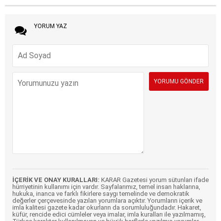
YORUM YAZ
İÇERİK VE ONAY KURALLARI:
KARAR Gazetesi yorum sütunları ifade
hürriyetinin kullanımı için vardır. Sayfalarımız, temel insan haklarına,
hukuka, inanca ve farklı fikirlere saygı temelinde ve demokratik
değerler çerçevesinde yazılan yorumlara açıktır. Yorumların içerik ve
imla kalitesi gazete kadar okurların da sorumluluğundadır. Hakaret,
küfür, rencide edici cümleler veya imalar, imla kuralları ile yazılmamış,