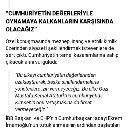
“CUMHURİYETİN DEĞERLERİYLE
OYNAMAYA KALKANLARIN KARŞISINDA
OLACAĞIZ”
Özel konuşmasında mezhep, inanç ve etnik kimlik
üzerinden siyaseti şekillendirmek isteyenlere de
sert çıktı. Cumhuriyetin temel kazanımlarına sahip
çıkacaklarını vurguladı:
“Bu ülkeyi cumhuriyetin değerlerinden
uzaklaştırarak, başka sınıflandırmalarla
yönetenlere izin vermeyeceğiz. Bu ülke Gazi
Mustafa Kemal Atatürk’ün cumhuriyetidir.
Kimsenin onu tartışmasına da fırsat
vermeyeceğiz.”
İBB Başkanı ve CHP’nin Cumhurbaşkanı adayı Ekrem
İmamoğlu'nun tutuklanmasının ardından başlatılan