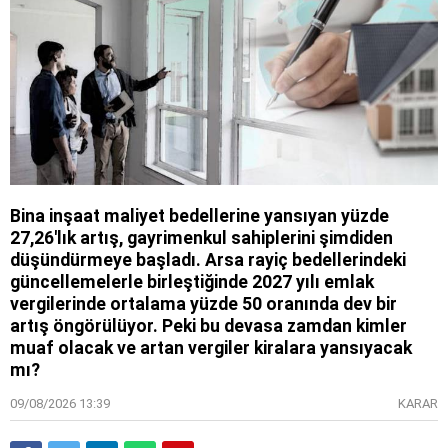
Bina inşaat maliyet bedellerine yansıyan yüzde
27,26'lık artış, gayrimenkul sahiplerini şimdiden
düşündürmeye başladı. Arsa rayiç bedellerindeki
güncellemelerle birleştiğinde 2027 yılı emlak
vergilerinde ortalama yüzde 50 oranında dev bir
artış öngörülüyor. Peki bu devasa zamdan kimler
muaf olacak ve artan vergiler kiralara yansıyacak
mı?
09/08/2026 13:39
KARAR