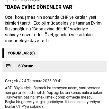
“BABA EVİNE DÖNENLER VAR”
Özel, konuşmasının sonunda CHP’ye katılan yeni
isimleri tanıttı. Ekoloji mücadelesiyle tanınan Evrim
Rızvanoğlu’nu “Baba evine döndü” sözleriyle
sahneye davet eden Özel, gençleri ve kadınları
mücadeleye davet etti.
YORUMLAR (6)
6 Yorum
Gerçek
/ 24 Temmuz 2025 09:41
ABD Büyükelçisi Barrack istenmeyen adam, yani persona
non grata ilan edilmelidir. Yaptığı bütün konuşmalara bakın.
Türkiye'nin başına ilmek ilmek çorap örmekle meşgul.
Başka bir görevi yok gibi görünüyor. İktidar ise seyrediyor.
Bunlar CHP'ye sökmez.