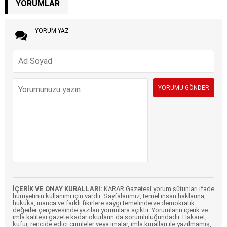
YORUMLAR
YORUM YAZ
İÇERİK VE ONAY KURALLARI:
KARAR Gazetesi yorum sütunları ifade
hürriyetinin kullanımı için vardır. Sayfalarımız, temel insan haklarına,
hukuka, inanca ve farklı fikirlere saygı temelinde ve demokratik
değerler çerçevesinde yazılan yorumlara açıktır. Yorumların içerik ve
imla kalitesi gazete kadar okurların da sorumluluğundadır. Hakaret,
küfür, rencide edici cümleler veya imalar, imla kuralları ile yazılmamış,