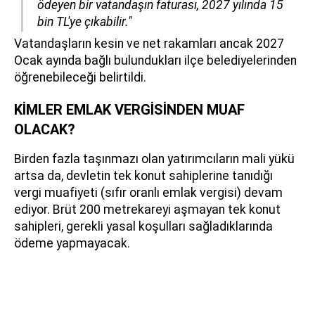
ödeyen bir vatandaşın faturası, 2027 yılında 15
bin TL'ye çıkabilir."
Vatandaşların kesin ve net rakamları ancak 2027
Ocak ayında bağlı bulundukları ilçe belediyelerinden
öğrenebileceği belirtildi.
KİMLER EMLAK VERGİSİNDEN MUAF
OLACAK?
Birden fazla taşınmazı olan yatırımcıların mali yükü
artsa da, devletin tek konut sahiplerine tanıdığı
vergi muafiyeti (sıfır oranlı emlak vergisi) devam
ediyor. Brüt 200 metrekareyi aşmayan tek konut
sahipleri, gerekli yasal koşulları sağladıklarında
ödeme yapmayacak.