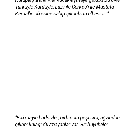
Türküyle Kürdüyle, Laz'ı ile Çerkes'i ile Mustafa
Kemal'in ülkesine sahip çıkanların ülkesidir."
"Bakmayın hadsizler, birbirinin peşi sıra, ağzından
çıkanı kulağı duymayanlar var. Bir büyükelçi