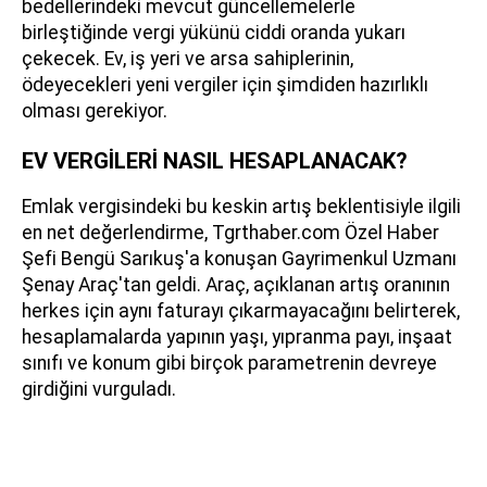
bedellerindeki mevcut güncellemelerle
birleştiğinde vergi yükünü ciddi oranda yukarı
çekecek. Ev, iş yeri ve arsa sahiplerinin,
ödeyecekleri yeni vergiler için şimdiden hazırlıklı
olması gerekiyor.
EV VERGİLERİ NASIL HESAPLANACAK?
Emlak vergisindeki bu keskin artış beklentisiyle ilgili
en net değerlendirme, Tgrthaber.com Özel Haber
Şefi Bengü Sarıkuş'a konuşan Gayrimenkul Uzmanı
Şenay Araç'tan geldi. Araç, açıklanan artış oranının
herkes için aynı faturayı çıkarmayacağını belirterek,
hesaplamalarda yapının yaşı, yıpranma payı, inşaat
sınıfı ve konum gibi birçok parametrenin devreye
girdiğini vurguladı.