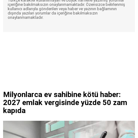
Türkçe karakter kullanılmayan ve büyük harflerle yazılmış yorumlar
içeriğine bakılmaksızın onaylanmamaktadır. Özensizce belirlenmiş
kullanıcı adlarıyla gönderilen veya haber ve yazının bağlamının
dışında yazılan yorumlar da içeriğine bakılmaksızın
onaylanmamaktadır.
Milyonlarca ev sahibine kötü haber:
2027 emlak vergisinde yüzde 50 zam
kapıda