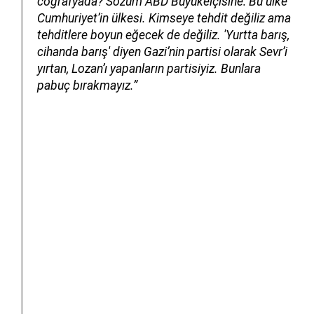
coğrafyada? Sözüm ABD Büyükelçisine: Bu ülke
Cumhuriyet’in ülkesi. Kimseye tehdit değiliz ama
tehditlere boyun eğecek de değiliz. 'Yurtta barış,
cihanda barış' diyen Gazi’nin partisi olarak Sevr’i
yırtan, Lozan’ı yapanların partisiyiz. Bunlara
pabuç bırakmayız.”