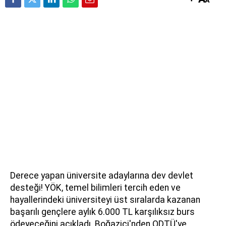
Derece yapan üniversite adaylarına dev devlet
desteği! YÖK, temel bilimleri tercih eden ve
hayallerindeki üniversiteyi üst sıralarda kazanan
başarılı gençlere aylık 6.000 TL karşılıksız burs
ödeyeceğini açıkladı. Boğaziçi'nden ODTÜ'ye,