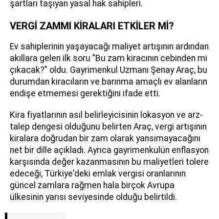
şartları taşıyan yasal hak sahipleri.
VERGİ ZAMMI KİRALARI ETKİLER Mİ?
Ev sahiplerinin yaşayacağı maliyet artışının ardından
akıllara gelen ilk soru "Bu zam kiracının cebinden mi
çıkacak?" oldu. Gayrimenkul Uzmanı Şenay Araç, bu
durumdan kiracıların ve barınma amaçlı ev alanların
endişe etmemesi gerektiğini ifade etti.
Kira fiyatlarının asıl belirleyicisinin lokasyon ve arz-
talep dengesi olduğunu belirten Araç, vergi artışının
kiralara doğrudan bir zam olarak yansımayacağını
net bir dille açıkladı. Ayrıca gayrimenkulün enflasyon
karşısında değer kazanmasının bu maliyetleri tolere
edeceği, Türkiye'deki emlak vergisi oranlarının
güncel zamlara rağmen hala birçok Avrupa
ülkesinin yarısı seviyesinde olduğu belirtildi.