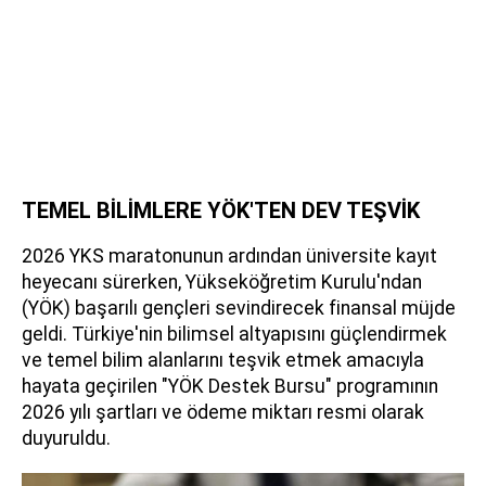
TEMEL BİLİMLERE YÖK'TEN DEV TEŞVİK
2026 YKS maratonunun ardından üniversite kayıt
heyecanı sürerken, Yükseköğretim Kurulu'ndan
(YÖK) başarılı gençleri sevindirecek finansal müjde
geldi. Türkiye'nin bilimsel altyapısını güçlendirmek
ve temel bilim alanlarını teşvik etmek amacıyla
hayata geçirilen "YÖK Destek Bursu" programının
2026 yılı şartları ve ödeme miktarı resmi olarak
duyuruldu.