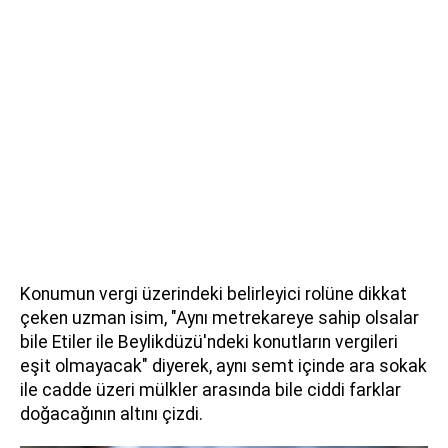
Konumun vergi üzerindeki belirleyici rolüne dikkat
çeken uzman isim, "Aynı metrekareye sahip olsalar
bile Etiler ile Beylikdüzü'ndeki konutların vergileri
eşit olmayacak" diyerek, aynı semt içinde ara sokak
ile cadde üzeri mülkler arasında bile ciddi farklar
doğacağının altını çizdi.