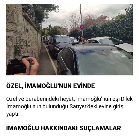
ÖZEL, İMAMOĞLU'NUN EVİNDE
Özel ve beraberindeki heyet, İmamoğlu'nun eşi Dilek
İmamoğlu'nun bulunduğu Sarıyer’deki evine giriş
yaptı.
İMAMOĞLU HAKKINDAKİ SUÇLAMALAR