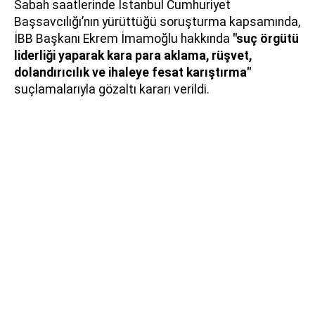
Sabah saatlerinde İstanbul Cumhuriyet
Başsavcılığı’nın yürüttüğü soruşturma kapsamında,
İBB Başkanı Ekrem İmamoğlu hakkında
"suç örgütü
liderliği yaparak kara para aklama, rüşvet,
dolandırıcılık ve ihaleye fesat karıştırma"
suçlamalarıyla gözaltı kararı verildi.