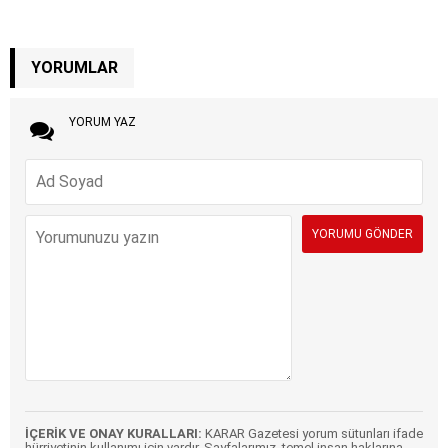
YORUMLAR
YORUM YAZ
İÇERİK VE ONAY KURALLARI:
KARAR Gazetesi yorum sütunları ifade
hürriyetinin kullanımı için vardır. Sayfalarımız, temel insan haklarına,