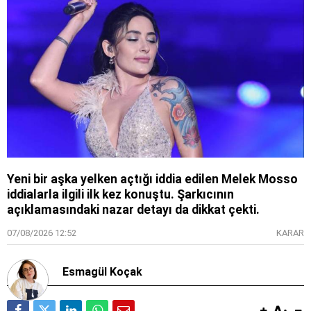
Yeni bir aşka yelken açtığı iddia edilen Melek Mosso
iddialarla ilgili ilk kez konuştu. Şarkıcının
açıklamasındaki nazar detayı da dikkat çekti.
07/08/2026 12:52
KARAR
Esmagül Koçak