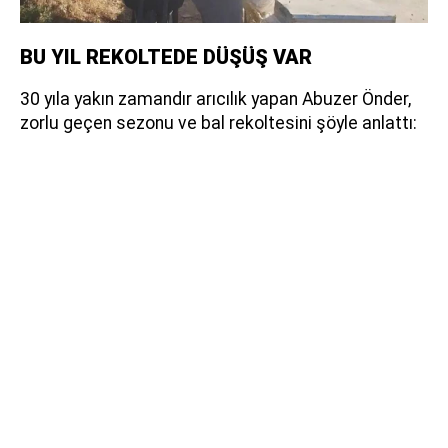
BU YIL REKOLTEDE DÜŞÜŞ VAR
30 yıla yakın zamandır arıcılık yapan Abuzer Önder,
zorlu geçen sezonu ve bal rekoltesini şöyle anlattı: