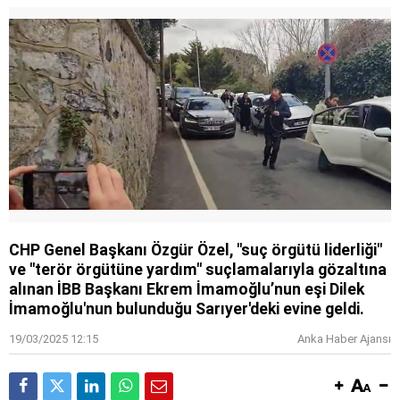
CHP Genel Başkanı Özgür Özel, "suç örgütü liderliği"
ve "terör örgütüne yardım" suçlamalarıyla gözaltına
alınan İBB Başkanı Ekrem İmamoğlu’nun eşi Dilek
İmamoğlu'nun bulunduğu Sarıyer'deki evine geldi.
19/03/2025 12:15
Anka Haber Ajansı