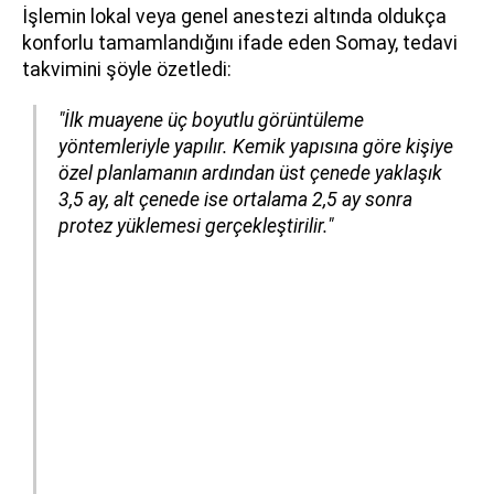
İşlemin lokal veya genel anestezi altında oldukça
konforlu tamamlandığını ifade eden Somay, tedavi
takvimini şöyle özetledi:
"İlk muayene üç boyutlu görüntüleme
yöntemleriyle yapılır. Kemik yapısına göre kişiye
özel planlamanın ardından
üst çenede yaklaşık
3,5 ay, alt çenede ise ortalama 2,5 ay
sonra
protez yüklemesi gerçekleştirilir."