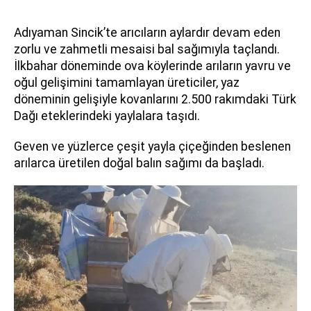
Adıyaman Sincik’te arıcıların aylardır devam eden
zorlu ve zahmetli mesaisi bal sağımıyla taçlandı.
İlkbahar döneminde ova köylerinde arıların yavru ve
oğul gelişimini tamamlayan üreticiler, yaz
döneminin gelişiyle kovanlarını 2.500 rakımdaki Türk
Dağı eteklerindeki yaylalara taşıdı.
Geven ve yüzlerce çeşit yayla çiçeğinden beslenen
arılarca üretilen doğal balın sağımı da başladı.