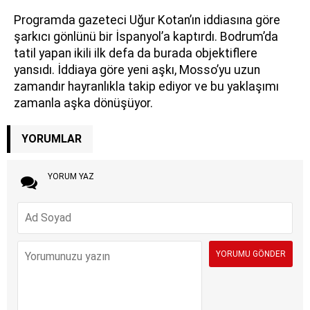
Programda gazeteci Uğur Kotan’ın iddiasına göre
şarkıcı gönlünü bir İspanyol’a kaptırdı. Bodrum’da
tatil yapan ikili ilk defa da burada objektiflere
yansıdı. İddiaya göre yeni aşkı, Mosso’yu uzun
zamandır hayranlıkla takip ediyor ve bu yaklaşımı
zamanla aşka dönüşüyor.
YORUMLAR
YORUM YAZ