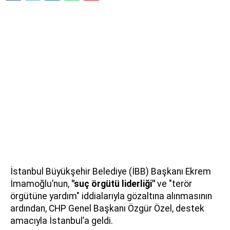
İstanbul Büyükşehir Belediye (İBB) Başkanı Ekrem
İmamoğlu’nun,
"suç örgütü liderliği"
ve "terör
örgütüne yardım" iddialarıyla gözaltına alınmasının
ardından, CHP Genel Başkanı Özgür Özel, destek
amacıyla İstanbul’a geldi.