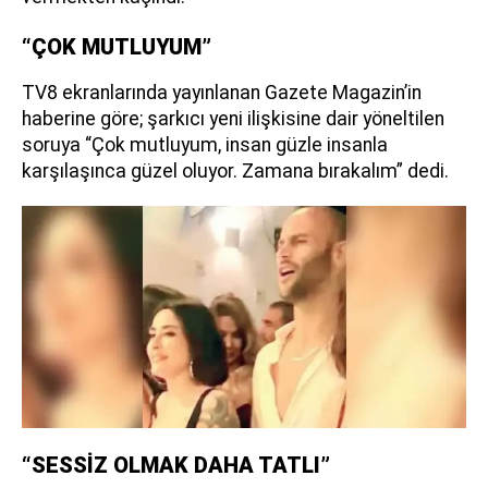
“ÇOK MUTLUYUM”
TV8 ekranlarında yayınlanan Gazete Magazin’in
haberine göre; şarkıcı yeni ilişkisine dair yöneltilen
soruya “Çok mutluyum, insan güzle insanla
karşılaşınca güzel oluyor. Zamana bırakalım” dedi.
“SESSİZ OLMAK DAHA TATLI”