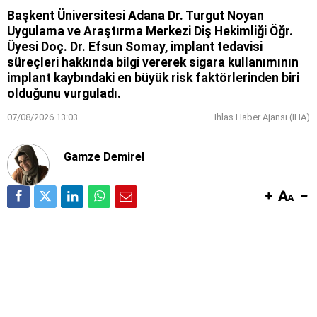
Başkent Üniversitesi Adana Dr. Turgut Noyan
Uygulama ve Araştırma Merkezi Diş Hekimliği Öğr.
Üyesi Doç. Dr. Efsun Somay, implant tedavisi
süreçleri hakkında bilgi vererek sigara kullanımının
implant kaybındaki en büyük risk faktörlerinden biri
olduğunu vurguladı.
07/08/2026 13:03
İhlas Haber Ajansı (IHA)
Gamze Demirel