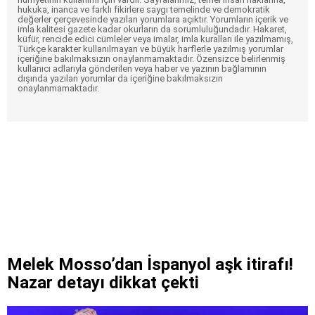
hukuka, inanca ve farklı fikirlere saygı temelinde ve demokratik
değerler çerçevesinde yazılan yorumlara açıktır. Yorumların içerik ve
imla kalitesi gazete kadar okurların da sorumluluğundadır. Hakaret,
küfür, rencide edici cümleler veya imalar, imla kuralları ile yazılmamış,
Türkçe karakter kullanılmayan ve büyük harflerle yazılmış yorumlar
içeriğine bakılmaksızın onaylanmamaktadır. Özensizce belirlenmiş
kullanıcı adlarıyla gönderilen veya haber ve yazının bağlamının
dışında yazılan yorumlar da içeriğine bakılmaksızın
onaylanmamaktadır.
Melek Mosso’dan İspanyol aşk itirafı!
Nazar detayı dikkat çekti