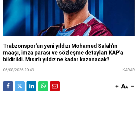
Trabzonspor'un yeni yıldızı Mohamed Salah'ın
maaşı, imza parası ve sözleşme detayları KAP'a
bildirildi. Mısırlı yıldız ne kadar kazanacak?
06/08/2026 20:49
KARAR