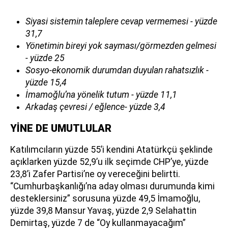
Siyasi sistemin taleplere cevap vermemesi - yüzde
31,7
Yönetimin bireyi yok sayması/görmezden gelmesi
- yüzde 25
Sosyo-ekonomik durumdan duyulan rahatsızlık -
yüzde 15,4
İmamoğlu’na yönelik tutum - yüzde 11,1
Arkadaş çevresi / eğlence- yüzde 3,4
YİNE DE UMUTLULAR
Katılımcıların yüzde 55’i kendini Atatürkçü şeklinde
açıklarken yüzde 52,9’u ilk seçimde CHP’ye, yüzde
23,8’i Zafer Partisi’ne oy vereceğini belirtti.
“Cumhurbaşkanlığı’na aday olması durumunda kimi
desteklersiniz” sorusuna yüzde 49,5 İmamoğlu,
yüzde 39,8 Mansur Yavaş, yüzde 2,9 Selahattin
Demirtaş, yüzde 7 de “Oy kullanmayacağım”