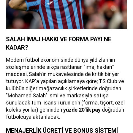
SALAH İMAJ HAKKI VE FORMA PAYI NE
KADAR?
Modern futbol ekonomisinde dünya yıldızlarının
sözleşmelerinde sıkça rastlanan "imaj hakları"
maddesi, Salah'ın mukavelesinde de kritik bir yer
tutuyor. KAP'a yapılan açıklamaya göre; TS Club ve
kulübün diğer mağazacılık şirketlerinde doğrudan
"Mohamed Salah" ismi ve markasıyla satışa
sunulacak tüm lisanslı ürünlerin (forma, tişört, özel
koleksiyonlar) gelirinden
yüzde 20'lik pay
doğrudan
futbolcuya aktarılacak.
MENAJERLİK ÜCRETİ VE BONUS SİSTEMİ