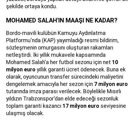
şekilde ortaya kondu.
MOHAMED SALAH'IN MAAŞI NE KADAR?
Bordo-mavili kulübün Kamuyu Aydınlatma
Platformu'nda (KAP) yayımladığı resmi bildirim,
sözleşmenin omurgasını oluşturan rakamları
netleştirdi. İki yıllık mukavele kapsamında
Mohamed Salah'a her futbol sezonu için net
10
milyon euro
yıllık garanti ücret ödenecek. Buna ek
olarak, oyuncunun transfer sürecindeki maliyetini
dengelemek amacıyla her sezon için
7 milyon euro
tutarında imza parası verilecek. Böylelikle Mısırlı
yıldızın Trabzonspor'dan elde edeceği sezonluk
toplam garanti kazancı
17 milyon euro
seviyesine
ulaşmış olacak.