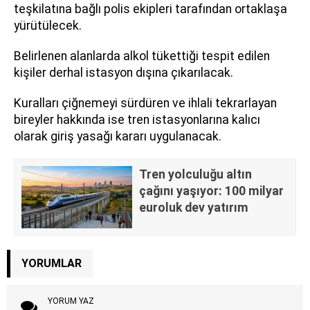
teşkilatına bağlı polis ekipleri tarafından ortaklaşa
yürütülecek.
Belirlenen alanlarda alkol tükettiği tespit edilen
kişiler derhal istasyon dışına çıkarılacak.
Kuralları çiğnemeyi sürdüren ve ihlali tekrarlayan
bireyler hakkında ise tren istasyonlarına kalıcı
olarak giriş yasağı kararı uygulanacak.
Tren yolculuğu altın
çağını yaşıyor: 100 milyar
euroluk dev yatırım
YORUMLAR
YORUM YAZ