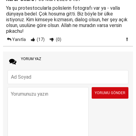
Ya şu protestocularla polislerin fotografı var ya - valla
dünyaya bedel. Çok hosuma gitti. Biz böyle bir ülke
istiyoruz. Kim kimseye kızmasın, dialog olsun, her şey açık
olsun, usulüne göre olsun. Allah ne muradın varsa versin
pikachu!
Yanıtla
(17)
(0)
YORUM YAZ