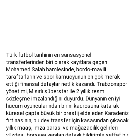
Türk futbol tarihinin en sansasyonel
transferlerinden biri olarak kayıtlara geçen
Mohamed Salah hamlesinde, bordo-mavili
taraftarların ve spor kamuoyunun en çok merak
ettiği finansal detaylar netlik kazandı. Trabzonspor
yönetimi, Mısırlı süperstar ile 2 yıllık resmi
sözleşme imzalandığını duyurdu. Dünyanın en iyi
hücum oyuncularından birini kadrosuna katarak
küresel çapta büyük bir prestij elde eden Karadeniz
fırtınasının, bu dev transfer için kasasından çıkacak
yıllık maaş, imza parası ve mağazacılık gelirleri
yüzdesi, borsaya yapılan detaylı bildirimle şeffaf bir