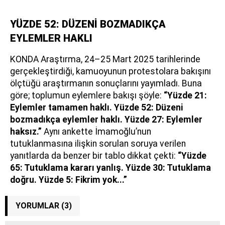
YÜZDE 52: DÜZENİ BOZMADIKÇA
EYLEMLER HAKLI
KONDA Araştırma, 24–25 Mart 2025 tarihlerinde
gerçekleştirdiği, kamuoyunun protestolara bakışını
ölçtüğü araştırmanın sonuçlarını yayımladı. Buna
göre; toplumun eylemlere bakışı şöyle:
“Yüzde 21:
Eylemler tamamen haklı. Yüzde 52: Düzeni
bozmadıkça eylemler haklı. Yüzde 27: Eylemler
haksız.”
Aynı ankette İmamoğlu’nun
tutuklanmasına ilişkin sorulan soruya verilen
yanıtlarda da benzer bir tablo dikkat çekti:
“Yüzde
65: Tutuklama kararı yanlış. Yüzde 30: Tutuklama
doğru. Yüzde 5: Fikrim yok...”
YORUMLAR (3)