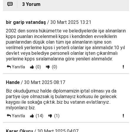
3 Yorum
bir garip vatandaş
/ 30 Mart 2025 13:21
2002 den sonra hükümette ve belediyelerde işe alınanların
kpps puanları incelenmeli kpps i kendinden evvelkilerin
puanlarından düşük olan tüm işe alınanların işine son
verilmeli yerlerine kpss i yeterli olanlar işe alınmalıdır.10 yıl
devlet veya belediye personeli olanlar işten çıkarılmalı
yerlerine kpps sıralamalarına göre yenileri alınmalıdır.
Yanıtla
(0)
(0)
Hande
/ 30 Mart 2025 08:17
Biz okuduğumuz halde diplomamizin iptal olması ya da
partiye üye olmazsak iş bulamayız korkusu ile gelecek
kaygısı ile sokağa çıktık..biz bu vatanın evlatlarıyız..
milyonlarız biz.
Yanıtla
(14)
(1)
Karar Okuru
/ 30 Mart 2025 04:07