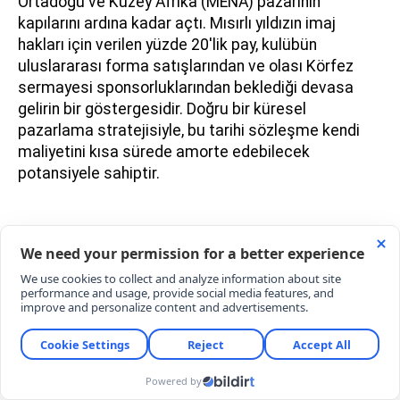
Ortadoğu ve Kuzey Afrika (MENA) pazarının
kapılarını ardına kadar açtı. Mısırlı yıldızın imaj
hakları için verilen yüzde 20'lik pay, kulübün
uluslararası forma satışlarından ve olası Körfez
sermayesi sponsorluklarından beklediği devasa
gelirin bir göstergesidir. Doğru bir küresel
pazarlama stratejisiyle, bu tarihi sözleşme kendi
maliyetini kısa sürede amorte edebilecek
potansiyele sahiptir.