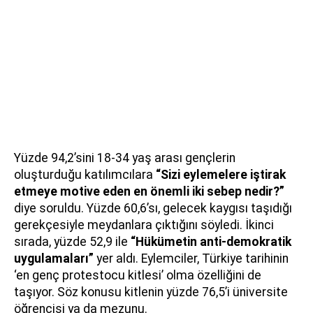
Yüzde 94,2’sini 18-34 yaş arası gençlerin
oluşturduğu katılımcılara
“Sizi eylemelere iştirak
etmeye motive eden en önemli iki sebep nedir?”
diye soruldu. Yüzde 60,6’sı, gelecek kaygısı taşıdığı
gerekçesiyle meydanlara çıktığını söyledi. İkinci
sırada, yüzde 52,9 ile
“Hükümetin anti-demokratik
uygulamaları”
yer aldı. Eylemciler, Türkiye tarihinin
‘en genç protestocu kitlesi’ olma özelliğini de
taşıyor. Söz konusu kitlenin yüzde 76,5’i üniversite
öğrencisi ya da mezunu.