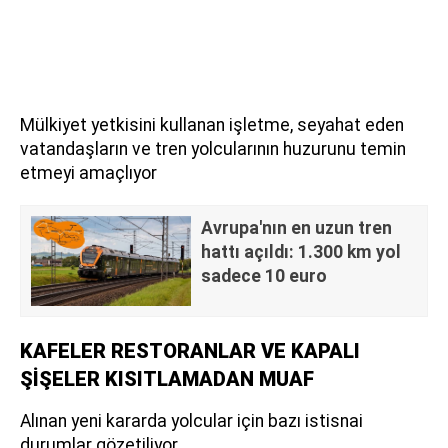
Mülkiyet yetkisini kullanan işletme, seyahat eden
vatandaşların ve tren yolcularının huzurunu temin
etmeyi amaçlıyor
Avrupa'nın en uzun tren
hattı açıldı: 1.300 km yol
sadece 10 euro
KAFELER RESTORANLAR VE KAPALI
ŞİŞELER KISITLAMADAN MUAF
Alınan yeni kararda yolcular için bazı istisnai
durumlar gözetiliyor.