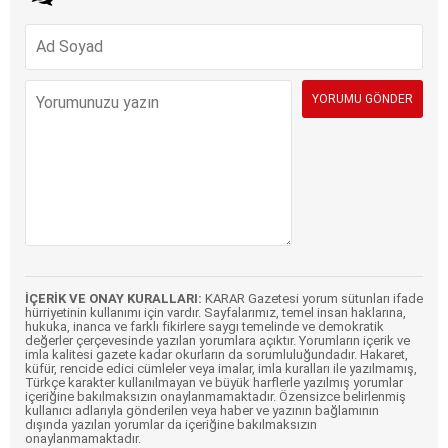
İÇERİK VE ONAY KURALLARI:
KARAR Gazetesi yorum sütunları ifade
hürriyetinin kullanımı için vardır. Sayfalarımız, temel insan haklarına,
hukuka, inanca ve farklı fikirlere saygı temelinde ve demokratik
değerler çerçevesinde yazılan yorumlara açıktır. Yorumların içerik ve
imla kalitesi gazete kadar okurların da sorumluluğundadır. Hakaret,
küfür, rencide edici cümleler veya imalar, imla kuralları ile yazılmamış,
Türkçe karakter kullanılmayan ve büyük harflerle yazılmış yorumlar
içeriğine bakılmaksızın onaylanmamaktadır. Özensizce belirlenmiş
kullanıcı adlarıyla gönderilen veya haber ve yazının bağlamının
dışında yazılan yorumlar da içeriğine bakılmaksızın
onaylanmamaktadır.