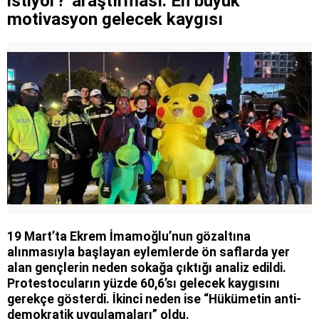
istiyor?' araştırması: En büyük
motivasyon gelecek kaygısı
19 Mart’ta Ekrem İmamoğlu’nun gözaltına
alınmasıyla başlayan eylemlerde ön saflarda yer
alan gençlerin neden sokağa çıktığı analiz edildi.
Protestocuların yüzde 60,6’sı gelecek kaygısını
gerekçe gösterdi. İkinci neden ise “Hükümetin anti-
demokratik uygulamaları” oldu.