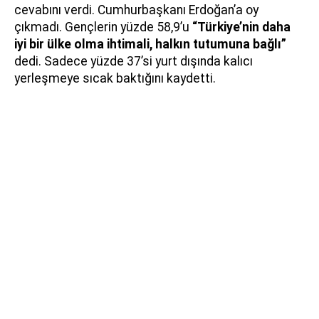
cevabını verdi. Cumhurbaşkanı Erdoğan’a oy
çıkmadı. Gençlerin yüzde 58,9’u
“Türkiye’nin daha
iyi bir ülke olma ihtimali, halkın tutumuna bağlı”
dedi. Sadece yüzde 37’si yurt dışında kalıcı
yerleşmeye sıcak baktığını kaydetti.