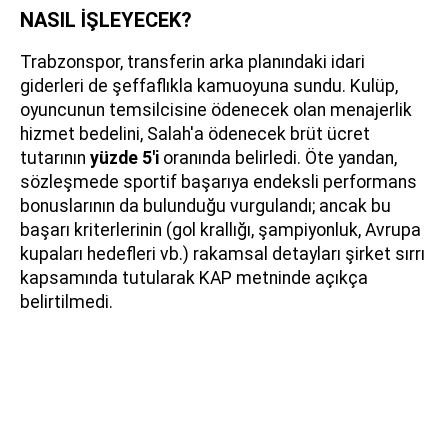
NASIL İŞLEYECEK?
Trabzonspor, transferin arka planındaki idari
giderleri de şeffaflıkla kamuoyuna sundu. Kulüp,
oyuncunun temsilcisine ödenecek olan menajerlik
hizmet bedelini, Salah'a ödenecek brüt ücret
tutarının
yüzde 5'i
oranında belirledi. Öte yandan,
sözleşmede sportif başarıya endeksli performans
bonuslarının da bulunduğu vurgulandı; ancak bu
başarı kriterlerinin (gol krallığı, şampiyonluk, Avrupa
kupaları hedefleri vb.) rakamsal detayları şirket sırrı
kapsamında tutularak KAP metninde açıkça
belirtilmedi.