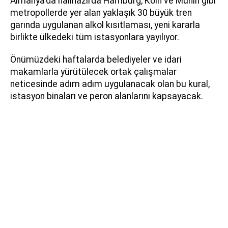
Almanya'da halihazırda Hamburg, Köln ve Münih gibi
metropollerde yer alan yaklaşık 30 büyük tren
garında uygulanan alkol kısıtlaması, yeni kararla
birlikte ülkedeki tüm istasyonlara yayılıyor.
Önümüzdeki haftalarda belediyeler ve idari
makamlarla yürütülecek ortak çalışmalar
neticesinde adım adım uygulanacak olan bu kural,
istasyon binaları ve peron alanlarını kapsayacak.