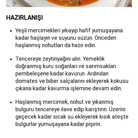
HAZIRLANIŞI
Yeşil mercimekleri yıkayıp hafif yumuşayana
kadar haşlayın ve suyunu süzün. Önceden
haşlanmış nohutları da hazır edin.
Tencereye zeytinyağını alın. Yemeklik
doğranmış kuru soğanları ve sarımsakları
pembeleşene kadar kavurun. Ardından
domates ve biber salçalarını ekleyerek kokusu
çıkana kadar kavurma işlemine devam edin.
Haşlanmış mercimek, nohut ve yıkanmış
bulguru tencereye ilave edip karıştırın. Üzerini
geçecek kadar sıcak su ekleyerek kısık ateşte
bulgurlar yumuşayana kadar pişirin.