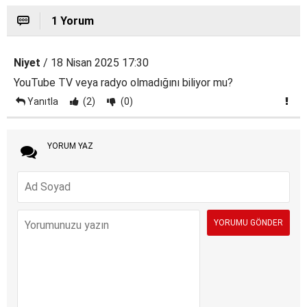
1 Yorum
Niyet
/ 18 Nisan 2025 17:30
YouTube TV veya radyo olmadığını biliyor mu?
Yanıtla
(2)
(0)
YORUM YAZ