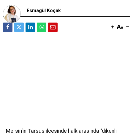
Esmagül Koçak
Mersin’in Tarsus ilçesinde halk arasında “dikenli