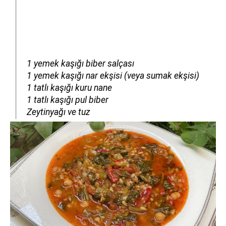
1 yemek kaşığı biber salçası
1 yemek kaşığı nar ekşisi (veya sumak ekşisi)
1 tatlı kaşığı kuru nane
1 tatlı kaşığı pul biber
Zeytinyağı ve tuz