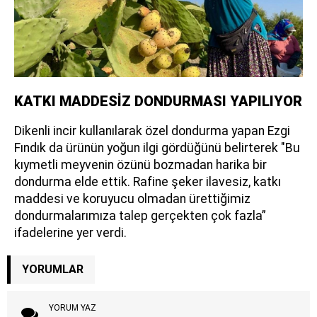
KATKI MADDESİZ DONDURMASI YAPILIYOR
Dikenli incir kullanılarak özel dondurma yapan Ezgi
Fındık da ürünün yoğun ilgi gördüğünü belirterek "Bu
kıymetli meyvenin özünü bozmadan harika bir
dondurma elde ettik. Rafine şeker ilavesiz, katkı
maddesi ve koruyucu olmadan ürettiğimiz
dondurmalarımıza talep gerçekten çok fazla”
ifadelerine yer verdi.
YORUMLAR
YORUM YAZ