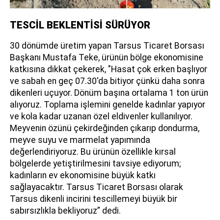
TESCİL BEKLENTİSİ SÜRÜYOR
30 dönümde üretim yapan Tarsus Ticaret Borsası
Başkanı Mustafa Teke, ürünün bölge ekonomisine
katkısına dikkat çekerek, "Hasat çok erken başlıyor
ve sabah en geç 07.30'da bitiyor çünkü daha sonra
dikenleri uçuyor. Dönüm başına ortalama 1 ton ürün
alıyoruz. Toplama işlemini genelde kadınlar yapıyor
ve kola kadar uzanan özel eldivenler kullanılıyor.
Meyvenin özünü çekirdeğinden çıkarıp dondurma,
meyve suyu ve marmelat yapımında
değerlendiriyoruz. Bu ürünün özellikle kırsal
bölgelerde yetiştirilmesini tavsiye ediyorum;
kadınların ev ekonomisine büyük katkı
sağlayacaktır. Tarsus Ticaret Borsası olarak
Tarsus dikenli incirini tescillemeyi büyük bir
sabırsızlıkla bekliyoruz” dedi.