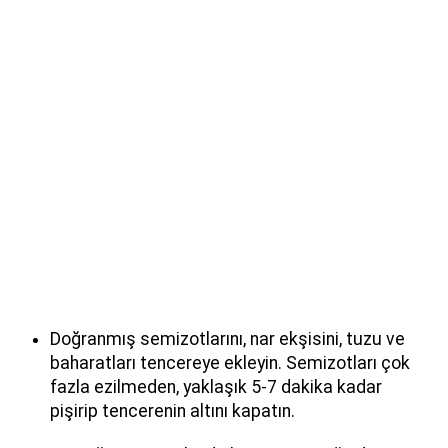
Doğranmış semizotlarını, nar ekşisini, tuzu ve
baharatları tencereye ekleyin. Semizotları çok
fazla ezilmeden, yaklaşık 5-7 dakika kadar
pişirip tencerenin altını kapatın.