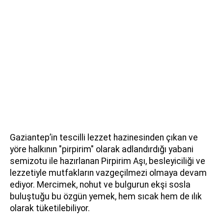
Gaziantep’in tescilli lezzet hazinesinden çıkan ve
yöre halkının "pirpirim" olarak adlandırdığı yabani
semizotu ile hazırlanan Pirpirim Aşı, besleyiciliği ve
lezzetiyle mutfakların vazgeçilmezi olmaya devam
ediyor. Mercimek, nohut ve bulgurun ekşi sosla
buluştuğu bu özgün yemek, hem sıcak hem de ılık
olarak tüketilebiliyor.