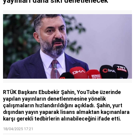
yayınları daha sıkı denetlenecek
RTÜK Başkanı Ebubekir Şahin, YouTube üzerinde
yapılan yayınların denetlenmesine yönelik
çalışmaların hızlandırıldığını açıkladı. Şahin, yurt
dışından yayın yaparak lisans almaktan kaçınanlara
karşı gerekli tedbirlerin alınabileceğini ifade etti.
18/04/2025 17:21