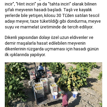
incir”, “Hint inciri” ya da “tahta inciri” olarak bilinen
şifalı meyvenin hasadı başladı. Taşlı ve kayalık
yerlerde bile yetişen, kilosu 30 TL’den satılan tescil
adayı meyve; taze tüketildiği gibi dondurma, meyve
suyu ve marmelat üretiminde de tercih ediliyor.
Dikenli yapısından dolayı özel uzun eldivenler ve
demir maşalarla hasat edilebilen meyvenin
dikenlerinin rüzgarda uçmaması için hasadı günün
ilk ışıklarında yapılıyor.