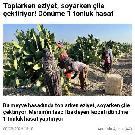
Toplarken eziyet, soyarken çile
çektiriyor! Dönüme 1 tonluk hasat
Bu meyve hasadında toplarken eziyet, soyarken çile
çektiriyor. Mersin’in tescil bekleyen lezzeti dönüme
1 tonluk hasat yaptırıyor.
08/08/2026 15:18
Anadolu Ajansı (AA)