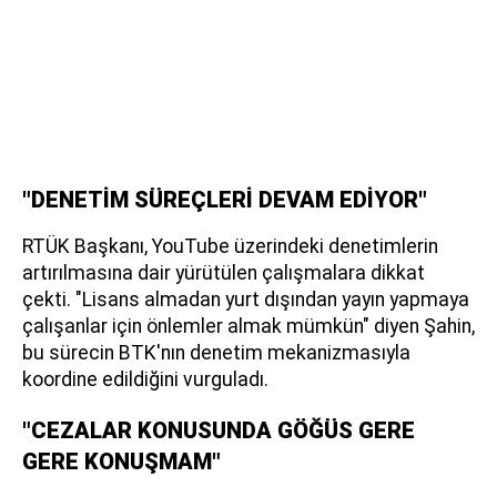
"DENETİM SÜREÇLERİ DEVAM EDİYOR"
RTÜK Başkanı, YouTube üzerindeki denetimlerin
artırılmasına dair yürütülen çalışmalara dikkat
çekti. "Lisans almadan yurt dışından yayın yapmaya
çalışanlar için önlemler almak mümkün" diyen Şahin,
bu sürecin BTK'nın denetim mekanizmasıyla
koordine edildiğini vurguladı.
"CEZALAR KONUSUNDA GÖĞÜS GERE
GERE KONUŞMAM"