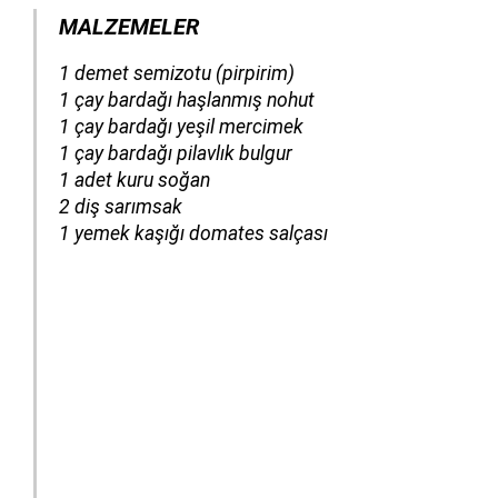
MALZEMELER
​​​​​​1 demet semizotu (pirpirim)
1 çay bardağı haşlanmış nohut
1 çay bardağı yeşil mercimek
1 çay bardağı pilavlık bulgur
1 adet kuru soğan
2 diş sarımsak
1 yemek kaşığı domates salçası