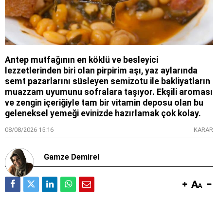
Antep mutfağının en köklü ve besleyici
lezzetlerinden biri olan pirpirim aşı, yaz aylarında
semt pazarlarını süsleyen semizotu ile bakliyatların
muazzam uyumunu sofralara taşıyor. Ekşili aroması
ve zengin içeriğiyle tam bir vitamin deposu olan bu
geleneksel yemeği evinizde hazırlamak çok kolay.
08/08/2026 15:16
KARAR
Gamze Demirel