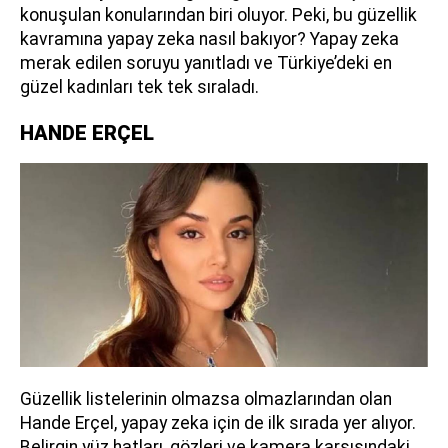
konuşulan konularından biri oluyor. Peki, bu güzellik
kavramına yapay zeka nasıl bakıyor? Yapay zeka
merak edilen soruyu yanıtladı ve Türkiye’deki en
güzel kadınları tek tek sıraladı.
HANDE ERÇEL
Güzellik listelerinin olmazsa olmazlarından olan
Hande Erçel, yapay zeka için de ilk sırada yer alıyor.
Belirgin yüz hatları, gözleri ve kamera karşısındaki