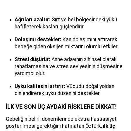
Ağrıları azaltır:
Sırt ve bel bölgesindeki yükü
hafifleterek kasları güçlendirir.
Dolaşımı destekler:
Kan dolaşımını artırarak
bebeğe giden oksijen miktarını olumlu etkiler.
Stresi düşürür:
Anne adayının zihinsel olarak
rahatlamasına ve stres seviyesinin düşmesine
yardımcı olur.
Uyku kalitesini artırır:
Vücudu doğal yoldan
dinlendirerek uyku düzenini destekler.
İLK VE SON ÜÇ AYDAKİ RİSKLERE DİKKAT!
Gebeliğin belirli dönemlerinde ekstra hassasiyet
gösterilmesi gerektiğini hatırlatan Öztürk,
ilk üç