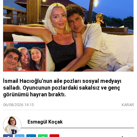
İsmail Hacıoğlu’nun aile pozları sosyal medyayı
salladı. Oyuncunun pozlardaki sakalsız ve genç
görünümü hayran bıraktı.
06/08/2026 14:15
KARAR
Esmagül Koçak