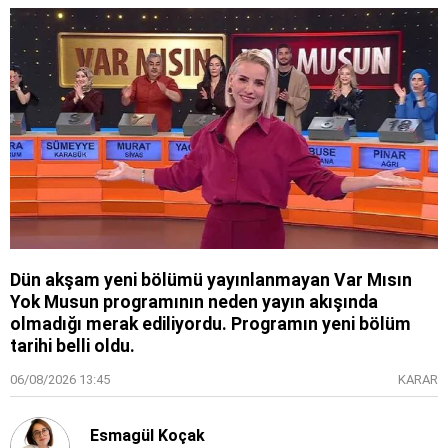
Dün akşam yeni bölümü yayınlanmayan Var Mısın
Yok Musun programının neden yayın akışında
olmadığı merak ediliyordu. Programın yeni bölüm
tarihi belli oldu.
06/08/2026 13:45
KARAR
Esmagül Koçak