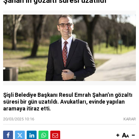
Şahan’ın gözaltı süresi uzatıldı
Şişli Belediye Başkanı Resul Emrah Şahan’ın gözaltı
süresi bir gün uzatıldı. Avukatları, evinde yapılan
aramaya itiraz etti.
20/03/2025 10:16
KARAR