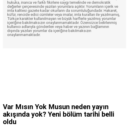
hukuka, inanca ve farklı fikirlere saygı temelinde ve demokratik
değerler çerçevesinde yazılan yorumlara açıktır. Yorumların içerik ve
imla kalitesi gazete kadar okurların da sorumluluğundadır. Hakaret,
küfür, rencide edici cümleler veya imalar, imla kuralları ile yazılmamış,
Türkçe karakter kullanılmayan ve büyük harflerle yazılmış yorumlar
içeriğine bakılmaksızın onaylanmamaktadır. Özensizce belirlenmiş
kullanıcı adlarıyla gönderilen veya haber ve yazının bağlamının
dışında yazılan yorumlar da içeriğine bakılmaksızın
onaylanmamaktadır.
Var Mısın Yok Musun neden yayın
akışında yok? Yeni bölüm tarihi belli
oldu