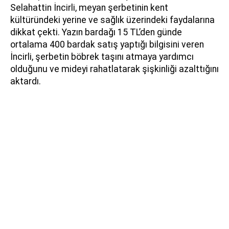
Selahattin İncirli, meyan şerbetinin kent
kültüründeki yerine ve sağlık üzerindeki faydalarına
dikkat çekti. Yazın bardağı 15 TL’den günde
ortalama 400 bardak satış yaptığı bilgisini veren
İncirli, şerbetin böbrek taşını atmaya yardımcı
olduğunu ve mideyi rahatlatarak şişkinliği azalttığını
aktardı.