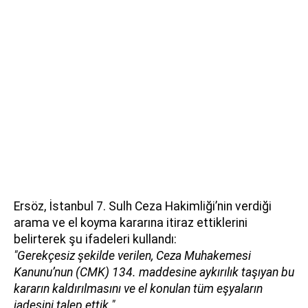
Ersöz, İstanbul 7. Sulh Ceza Hakimliği’nin verdiği
arama ve el koyma kararına itiraz ettiklerini
belirterek şu ifadeleri kullandı:
"Gerekçesiz şekilde verilen, Ceza Muhakemesi
Kanunu’nun (CMK) 134. maddesine aykırılık taşıyan bu
kararın kaldırılmasını ve el konulan tüm eşyaların
iadesini talep ettik."