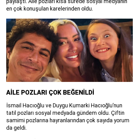
paylaştı. Aile pozları kısa sürede sosyal medyanın
en çok konuşulan karelerinden oldu.
AİLE POZLARI ÇOK BEĞENİLDİ
İsmail Hacıoğlu ve Duygu Kumarki Hacıoğlu’nun
tatil pozları sosyal medyada gündem oldu. Çiftin
samimi pozlarına hayranlarından çok sayıda yorum
da geldi.