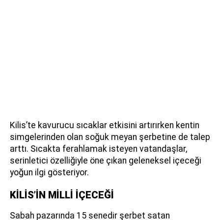
Kilis’te kavurucu sıcaklar etkisini artırırken kentin
simgelerinden olan soğuk meyan şerbetine de talep
arttı. Sıcakta ferahlamak isteyen vatandaşlar,
serinletici özelliğiyle öne çıkan geleneksel içeceği
yoğun ilgi gösteriyor.
KİLİS’İN MİLLİ İÇECEĞİ
Sabah pazarında 15 senedir şerbet satan