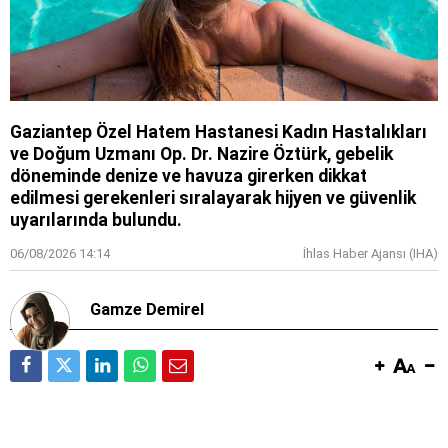
Gaziantep Özel Hatem Hastanesi Kadın Hastalıkları
ve Doğum Uzmanı Op. Dr. Nazire Öztürk, gebelik
döneminde denize ve havuza girerken dikkat
edilmesi gerekenleri sıralayarak hijyen ve güvenlik
uyarılarında bulundu.
06/08/2026 14:14
İhlas Haber Ajansı (IHA)
Gamze Demirel