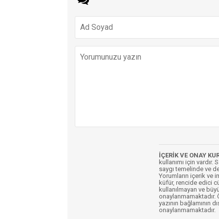
İÇERİK VE ONAY KU
kullanımı için vardır. 
saygı temelinde ve de
Yorumların içerik ve 
küfür, rencide edici c
kullanılmayan ve büyü
onaylanmamaktadır. Öz
yazının bağlamının dı
onaylanmamaktadır.