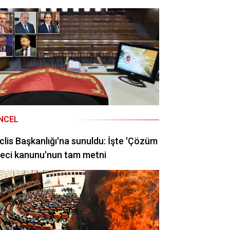
NCEL
lis Başkanlığı'na sunuldu: İşte 'Çözüm
eci kanunu'nun tam metni