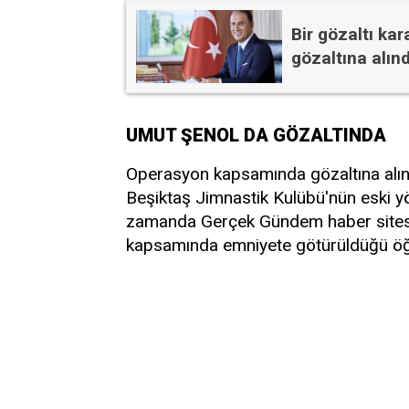
Bir gözaltı ka
gözaltına alınd
UMUT ŞENOL DA GÖZALTINDA
Operasyon kapsamında gözaltına alına
Beşiktaş Jimnastik Kulübü'nün eski y
zamanda Gerçek Gündem haber sitesin
kapsamında emniyete götürüldüğü öğr