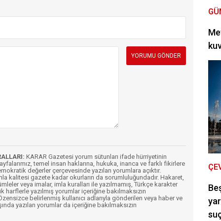
GÜ
Met
kuv
RALLARI:
KARAR Gazetesi yorum sütunları ifade hürriyetinin
Sayfalarımız, temel insan haklarına, hukuka, inanca ve farklı fikirlere
ÇE
mokratik değerler çerçevesinde yazılan yorumlara açıktır.
imla kalitesi gazete kadar okurların da sorumluluğundadır. Hakaret,
ümleler veya imalar, imla kuralları ile yazılmamış, Türkçe karakter
Be
k harflerle yazılmış yorumlar içeriğine bakılmaksızın
ensizce belirlenmiş kullanıcı adlarıyla gönderilen veya haber ve
yar
şında yazılan yorumlar da içeriğine bakılmaksızın
suç