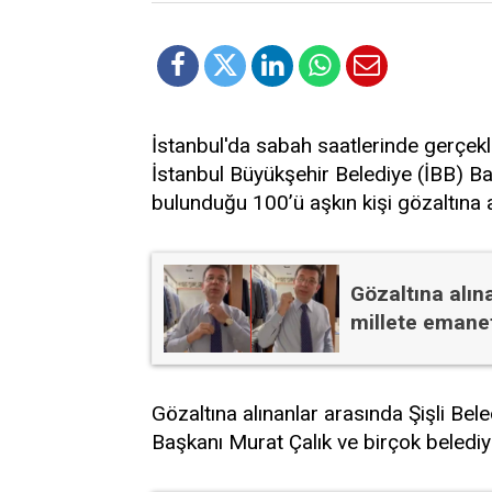
İstanbul'da sabah saatlerinde gerçek
İstanbul Büyükşehir Belediye (İBB) 
bulunduğu 100’ü aşkın kişi gözaltına a
Gözaltına alın
millete emane
Gözaltına alınanlar arasında Şişli Be
Başkanı Murat Çalık ve birçok belediye 