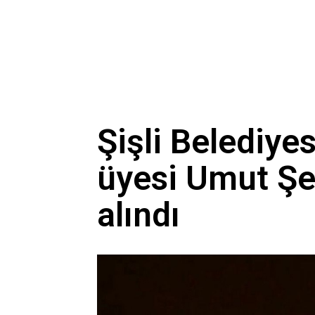
Şişli Belediye
üyesi Umut Şe
alındı