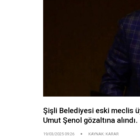
Şişli Belediyesi eski meclis 
Umut Şenol gözaltına alındı.
19/03/2025 09:26
KAYNAK: KARAR