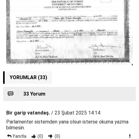
YORUMLAR (33)
33 Yorum
Bir garip vatandaş.
/ 23 Şubat 2025 14:14
Parlamenter sistemden yana olsun isterse okuma yazma
bilmesin.
Yanıtla
(0)
(0)