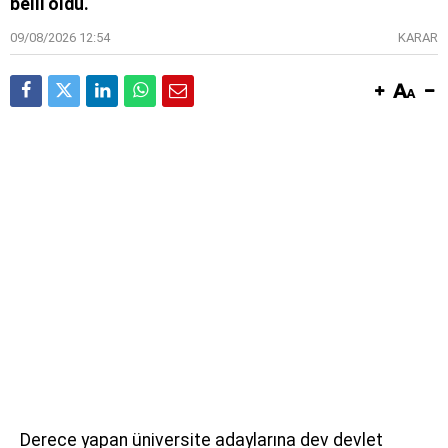
belli oldu.
09/08/2026 12:54
KARAR
Derece yapan üniversite adaylarına dev devlet