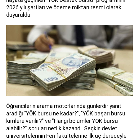
hayata geçirilen "YÖK Destek Bursu" programının
2026 yılı şartları ve ödeme miktarı resmi olarak
duyuruldu.
Öğrencilerin arama motorlarında günlerdir yanıt
aradığı "YÖK bursu ne kadar?", "YÖK başarı bursu
kimlere verilir?" ve "Hangi bölümler YÖK bursu
alabilir?" soruları netlik kazandı. Seçkin devlet
üniversitelerinin Fen fakültelerine ilk üç dereceyle