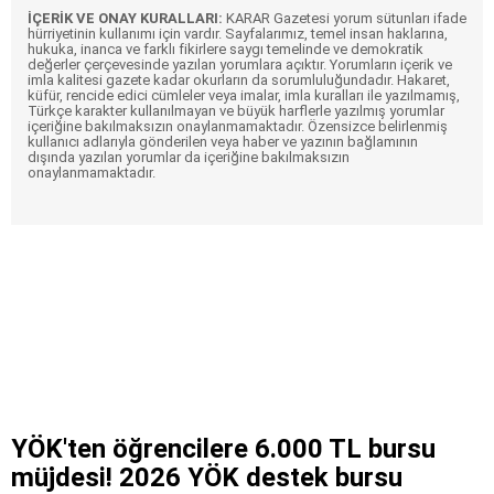
İÇERİK VE ONAY KURALLARI:
KARAR Gazetesi yorum sütunları ifade
hürriyetinin kullanımı için vardır. Sayfalarımız, temel insan haklarına,
hukuka, inanca ve farklı fikirlere saygı temelinde ve demokratik
değerler çerçevesinde yazılan yorumlara açıktır. Yorumların içerik ve
imla kalitesi gazete kadar okurların da sorumluluğundadır. Hakaret,
küfür, rencide edici cümleler veya imalar, imla kuralları ile yazılmamış,
Türkçe karakter kullanılmayan ve büyük harflerle yazılmış yorumlar
içeriğine bakılmaksızın onaylanmamaktadır. Özensizce belirlenmiş
kullanıcı adlarıyla gönderilen veya haber ve yazının bağlamının
dışında yazılan yorumlar da içeriğine bakılmaksızın
onaylanmamaktadır.
YÖK'ten öğrencilere 6.000 TL bursu
müjdesi! 2026 YÖK destek bursu