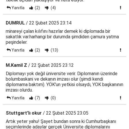
Yanıtla
(2)
(4)
DUMRUL
/ 22 Şubat 2025 23:14
minareyi çalan kılıfını hazırlar demek ki diplomada bir
sakatlık var.harhangi bir durumda şimdiden çamura yatma
peşindeler.
Yanıtla
(2)
(13)
M.Kamil Z
/ 22 Şubat 2025 23:12
Diplomayı yok değil üniversite verir. Diplomanın üzerinde
bolumbaskani ve dekanın imzası olur (şimdi kendi
diplomama baktım). YÖK'un yetkisi olsaydı, YOK başkanının
imzası olurdu.
Yanıtla
(7)
(0)
Stuttgart'lı okur
/ 22 Şubat 2025 23:05
Artık yeter yahu! Şayet bundan sonra ki Cumhurbaşkanı
seçimlerinde adaylar gerçek Üniversite diplomalarını