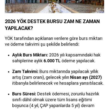
2026 YÖK DESTEK BURSU ZAM NE ZAMAN
YAPILACAK?
YÖK tarafından açıklanan verilere göre burs miktarı
ve ödeme takvimi şu şekilde belirlendi:
Aylık Burs Miktarı:
2026 yılı kapsamındaki hak
sahiplerine aylık
6.000 TL
ödeme yapılacak.
Zam Takvimi:
Burs miktarında yapılacak yıllık
artış (zam oranı), gelecek yılın
Nisan ayı (2027)
itibarıyla belirlenecek ve hesaplara yansıtılacak.
Burs Süresi:
Destek ödemesi, zorunlu hazırlık
sınıfı dâhil olmak üzere tüm lisans eğitimi
boyunca (4 yıl, ÇAP yapanlarda 5 yıl) devam