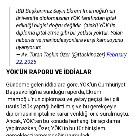
İBB Başkanımız Sayın Ekrem İmamoğlu’nun
üniversite diplomasının YÖK tarafından iptal
edildiği bilgisi doğru değildir. Çünkü YÖK’ün
diploma iptal etme gibi bir yetkisi yoktur. Yalan
haberler ve manipülasyonlara karşı kamuoyunu
uyarıyorum.
— Av. Turan Taşkın Özer (@ttaskinozer)
February
22, 2025
YÖK'ÜN RAPORU VE İDDİALAR
Gündeme gelen iddialara göre, YÖK'ün Cumhuriyet
Başsavcılığı’na sunduğu raporda, Ekrem
İmamoğlu'nun diploması ve yatay geçişi ile ilgili
usulsüzlük yaptığı belirtilmiş ve bu gerekçeyle
diplomasının iptaline karar verildiği öne sürülmüştü.
Ancak, YÖK’ten bu konuda herhangi bir açıklama
yapılmazken, Özer, YÖK’ün bu tür bir işlemi
gerçekleştiremeyeceğini vurguladı.