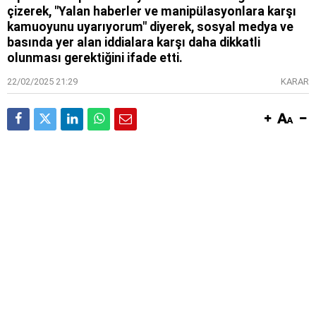
çizerek, "Yalan haberler ve manipülasyonlara karşı
kamuoyunu uyarıyorum" diyerek, sosyal medya ve
basında yer alan iddialara karşı daha dikkatli
olunması gerektiğini ifade etti.
22/02/2025 21:29
KARAR