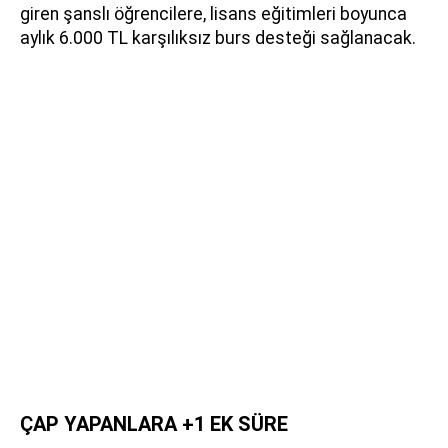
giren şanslı öğrencilere, lisans eğitimleri boyunca
aylık 6.000 TL karşılıksız burs desteği sağlanacak.
ÇAP YAPANLARA +1 EK SÜRE