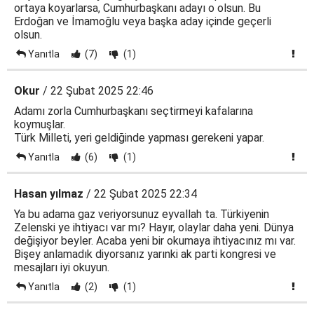
ortaya koyarlarsa, Cumhurbaşkanı adayı o olsun. Bu
Erdoğan ve İmamoğlu veya başka aday içinde geçerli
olsun.
Yanıtla
(7)
(1)
Okur
/ 22 Şubat 2025 22:46
Adamı zorla Cumhurbaşkanı seçtirmeyi kafalarına
koymuşlar.
Türk Milleti, yeri geldiğinde yapması gerekeni yapar.
Yanıtla
(6)
(1)
Hasan yılmaz
/ 22 Şubat 2025 22:34
Ya bu adama gaz veriyorsunuz eyvallah ta. Türkiyenin
Zelenski ye ihtiyacı var mı? Hayır, olaylar daha yeni. Dünya
değişiyor beyler. Acaba yeni bir okumaya ihtiyacınız mı var.
Bişey anlamadık diyorsanız yarınki ak parti kongresi ve
mesajları iyi okuyun.
Yanıtla
(2)
(1)