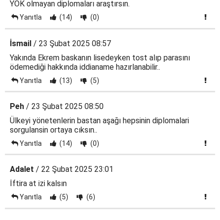
YÖK olmayan diplomaları araştırsın.
Yanıtla
(14)
(0)
İsmail
/ 23 Şubat 2025 08:57
Yakında Ekrem baskanın lisedeyken tost alıp parasını
ödemediği hakkında iddianame hazırlanabilir..
Yanıtla
(13)
(5)
Peh
/ 23 Şubat 2025 08:50
Ülkeyi yönetenlerin bastan aşağı hepsinin diplomalari
sorgulansin ortaya cıksın..
Yanıtla
(14)
(0)
Adalet
/ 22 Şubat 2025 23:01
İftira at izi kalsın
Yanıtla
(5)
(6)