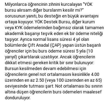
Milyonlarca öğrencinin zihnini kurcalayan "YÖK
bursu alırsam diğer burslarım kesilir mi?"
sorusunun yanıtı, bu desteğin en büyük avantajını
ortaya koyuyor. YÖK Destek Bursu, diğer kurum
veya KYK ödemelerinden bağımsız olarak tamamen
akademik başarıyı teşvik eden ek bir ödeme niteliği
taşıyor. Ayrıca normal lisans süresi 4 yıl olan
bölümlerde Çift Anadal (ÇAP) yapan üstün başarılı
öğrenciler için bu burs ödeme süresi 5 yıla (10
yarıyıl) çıkartılarak uzatılıyor. Ancak öğrencilerin
dikkat etmesi gereken kritik bir sınır bulunuyor:
Bursun kesilmeden devam edebilmesi için
öğrencilerin genel not ortalamasını kesinlikle 4.00
üzerinden en az 2.50 (veya 100 üzerinden en az 65)
seviyesinde tutması şart. Not ortalaması bu sınırın
altına düşen öğrencilerin burs ödemeleri maalesef
donduruluyor.