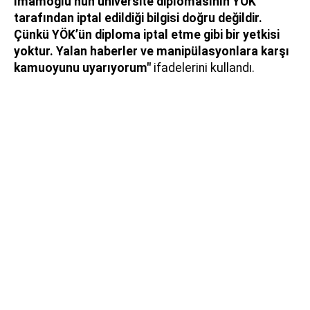
İmamoğlu’nun üniversite diplomasının YÖK
tarafından iptal edildiği bilgisi doğru değildir.
Çünkü YÖK’ün diploma iptal etme gibi bir yetkisi
yoktur. Yalan haberler ve manipülasyonlara karşı
kamuoyunu uyarıyorum"
ifadelerini kullandı.