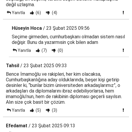
değil uzlaşma.
Yanıtla
(6)
(4)
Hüseyin Hoca
/ 23 Şubat 2025 09:56
Seçime girmeden, cumhurbaşkanı olmadan sistem nasıl
değişir. Bunu da yazarmısin çok bilen adam
Yanıtla
(7)
(0)
Tahsil
/ 23 Şubat 2025 09:33
Bence İmamoğlu ve rakipleri, her kim olacaksa,
Cumhurbaşkanlığına aday olduklarında, beşer kişi getirip
desinler ki, “bunlar bizim üniversiteden arkadaşlarımız”, o
arkadaşları da diplomalarını ibraz edebiliyorlarsa, hem
imamoğlu’nun, hem de rakibinin diploması geçerli sayılsın.
Alın size çok basit bir çözüm.
Yanıtla
(5)
(3)
Efedamat
/ 23 Şubat 2025 09:13