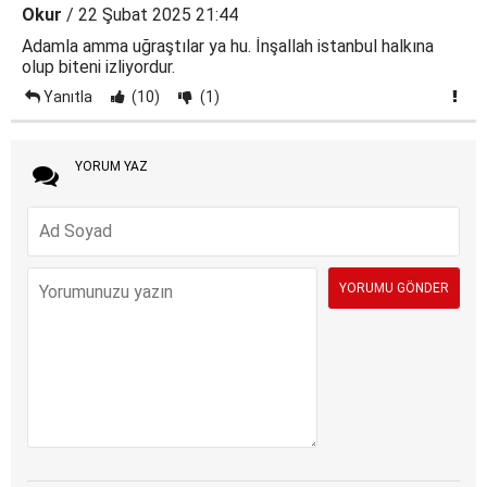
Okur
/ 22 Şubat 2025 21:44
Adamla amma uğraştılar ya hu. İnşallah istanbul halkına
olup biteni izliyordur.
Yanıtla
(10)
(1)
YORUM YAZ