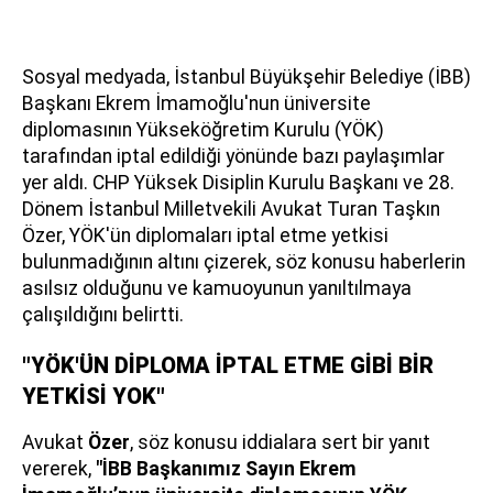
Sosyal medyada, İstanbul Büyükşehir Belediye (İBB)
Başkanı Ekrem İmamoğlu'nun üniversite
diplomasının Yükseköğretim Kurulu (YÖK)
tarafından iptal edildiği yönünde bazı paylaşımlar
yer aldı. CHP Yüksek Disiplin Kurulu Başkanı ve 28.
Dönem İstanbul Milletvekili Avukat Turan Taşkın
Özer, YÖK'ün diplomaları iptal etme yetkisi
bulunmadığının altını çizerek, söz konusu haberlerin
asılsız olduğunu ve kamuoyunun yanıltılmaya
çalışıldığını belirtti.
"YÖK'ÜN DİPLOMA İPTAL ETME GİBİ BİR
YETKİSİ YOK"
Avukat
Özer
, söz konusu iddialara sert bir yanıt
vererek,
"İBB Başkanımız Sayın Ekrem