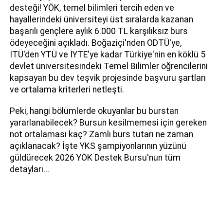
desteği! YÖK, temel bilimleri tercih eden ve
hayallerindeki üniversiteyi üst sıralarda kazanan
başarılı gençlere aylık 6.000 TL karşılıksız burs
ödeyeceğini açıkladı. Boğaziçi'nden ODTÜ'ye,
İTÜ'den YTÜ ve İYTE'ye kadar Türkiye'nin en köklü 5
devlet üniversitesindeki Temel Bilimler öğrencilerini
kapsayan bu dev teşvik projesinde başvuru şartları
ve ortalama kriterleri netleşti.
Peki, hangi bölümlerde okuyanlar bu burstan
yararlanabilecek? Bursun kesilmemesi için gereken
not ortalaması kaç? Zamlı burs tutarı ne zaman
açıklanacak? İşte YKS şampiyonlarının yüzünü
güldürecek 2026 YÖK Destek Bursu'nun tüm
detayları...