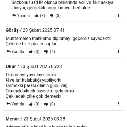
Sözkonusu CHP olunca birilerinde akıl ve fikir askıya
alınıyor, gerçeklik sorgulamıyor herhalde.
Yanıtla
(8)
(3)
Görüş
/ 23 Şubat 2025 07:41
Muhtemelen mahkeme diplomayı geçersiz sayacaktir.
Çekirge bir zıplar, iki zıplar...
Yanıtla
(3)
(4)
Okur
/ 23 Şubat 2025 05:23
Diplomayı yayınlayın bitsin
Niye laf kalabalığı yapiliyorki
Demekki parası olanın gücü var,
Okumak,bilmek siyasete gelmemiş
Çekilecek çille çok demekki
Yanıtla
(0)
(0)
Menar
/ 23 Şubat 2025 03:38