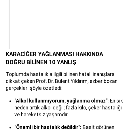
KARACİĞER YAĞLANMASI HAKKINDA
DOĞRU BİLİNEN 10 YANLIŞ
Toplumda hastalıkla ilgili bilinen hatalı inanışlara
dikkat çeken Prof. Dr. Bülent Yıldırım, ezber bozan
gerçekleri şöyle özetledi:
"Alkol kullanmıyorum, yağlanma olmaz":
En sık
neden artık alkol değil; fazla kilo, şeker hastalığı
ve hareketsiz yaşamdır.
"Önemli bir hastalık değildir":
Basit görünen