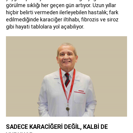
görülme sıklığı her geçen gün artıyor. Uzun yıllar
hiçbir belirti vermeden ilerleyebilen hastalık; fark
edilmediğinde karaciğer iltihabı, fibrozis ve siroz
gibi hayati tablolara yol açabiliyor.
SADECE KARACİĞERİ DEĞİL, KALBİ DE