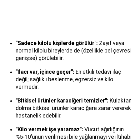
"Sadece kilolu kişilerde görülür":
Zayıf veya
normal kilolu bireylerde de (özellikle bel çevresi
genişse) görülebilir.
"İlacı var, içince geçer":
En etkili tedavi ilaç
değil; sağlıklı beslenme, egzersiz ve kilo
vermedir.
"Bitkisel ürünler karaciğeri temizler":
Kulaktan
dolma bitkisel ürünler karaciğere zarar vererek
hastanelik edebilir.
"Kilo vermek işe yaramaz":
Vücut ağırlığının
%5-10’unun verilmesi bile yağlanmayı ve iltihabı