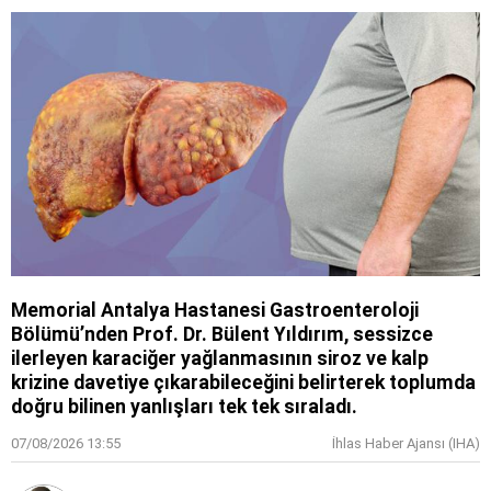
Memorial Antalya Hastanesi Gastroenteroloji
Bölümü’nden Prof. Dr. Bülent Yıldırım, sessizce
ilerleyen karaciğer yağlanmasının siroz ve kalp
krizine davetiye çıkarabileceğini belirterek toplumda
doğru bilinen yanlışları tek tek sıraladı.
07/08/2026 13:55
İhlas Haber Ajansı (IHA)