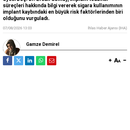
süreçleri hakkında bilgi vererek sigara kullanımının
implant kaybındaki en büyük risk faktörlerinden biri
olduğunu vurguladı.
07/08/2026 13:03
İhlas Haber Ajansı (IHA)
Gamze Demirel