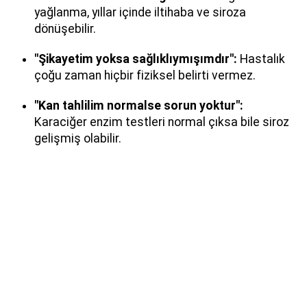
yağlanma, yıllar içinde iltihaba ve siroza
dönüşebilir.
"Şikayetim yoksa sağlıklıymışımdır":
Hastalık
çoğu zaman hiçbir fiziksel belirti vermez.
"Kan tahlilim normalse sorun yoktur":
Karaciğer enzim testleri normal çıksa bile siroz
gelişmiş olabilir.