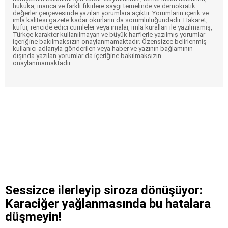
hukuka, inanca ve farklı fikirlere saygı temelinde ve demokratik
değerler çerçevesinde yazılan yorumlara açıktır. Yorumların içerik ve
imla kalitesi gazete kadar okurların da sorumluluğundadır. Hakaret,
küfür, rencide edici cümleler veya imalar, imla kuralları ile yazılmamış,
Türkçe karakter kullanılmayan ve büyük harflerle yazılmış yorumlar
içeriğine bakılmaksızın onaylanmamaktadır. Özensizce belirlenmiş
kullanıcı adlarıyla gönderilen veya haber ve yazının bağlamının
dışında yazılan yorumlar da içeriğine bakılmaksızın
onaylanmamaktadır.
Sessizce ilerleyip siroza dönüşüyor:
Karaciğer yağlanmasında bu hatalara
düşmeyin!