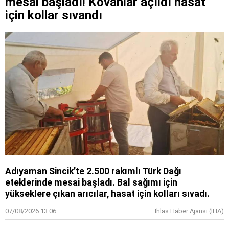
mesai başladı! Kovanlar açıldı hasat
için kollar sıvandı
Adıyaman Sincik’te 2.500 rakımlı Türk Dağı
eteklerinde mesai başladı. Bal sağımı için
yükseklere çıkan arıcılar, hasat için kolları sıvadı.
07/08/2026 13:06
İhlas Haber Ajansı (IHA)