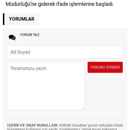
Müdürlüğü’ne giderek ifade işlemlerine başladı.
YORUMLAR
YORUM YAZ
İÇERİK VE ONAY KURALLARI:
KARAR Gazetesi yorum sütunları ifade
hürriyetinin kullanımı için vardır. Sayfalarımız, temel insan haklarına,