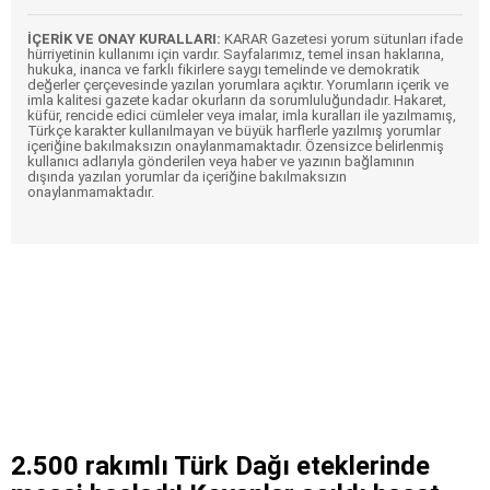
İÇERİK VE ONAY KURALLARI:
KARAR Gazetesi yorum sütunları ifade
hürriyetinin kullanımı için vardır. Sayfalarımız, temel insan haklarına,
hukuka, inanca ve farklı fikirlere saygı temelinde ve demokratik
değerler çerçevesinde yazılan yorumlara açıktır. Yorumların içerik ve
imla kalitesi gazete kadar okurların da sorumluluğundadır. Hakaret,
küfür, rencide edici cümleler veya imalar, imla kuralları ile yazılmamış,
Türkçe karakter kullanılmayan ve büyük harflerle yazılmış yorumlar
içeriğine bakılmaksızın onaylanmamaktadır. Özensizce belirlenmiş
kullanıcı adlarıyla gönderilen veya haber ve yazının bağlamının
dışında yazılan yorumlar da içeriğine bakılmaksızın
onaylanmamaktadır.
2.500 rakımlı Türk Dağı eteklerinde