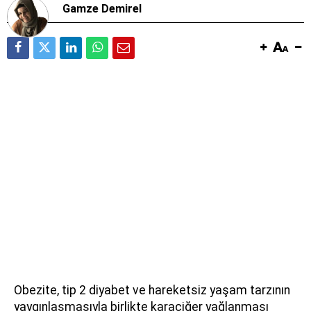
Gamze Demirel
Obezite, tip 2 diyabet ve hareketsiz yaşam tarzının
yaygınlaşmasıyla birlikte karaciğer yağlanması