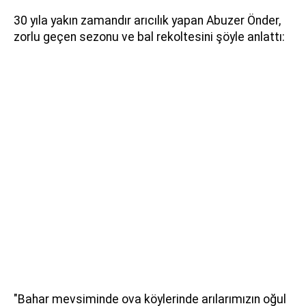
30 yıla yakın zamandır arıcılık yapan Abuzer Önder,
zorlu geçen sezonu ve bal rekoltesini şöyle anlattı:
"Bahar mevsiminde ova köylerinde arılarımızın oğul