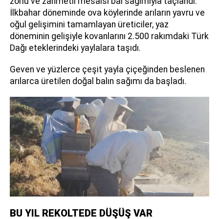
zorlu ve zahmetli mesaisi bal sağımıyla taçlandı.
İlkbahar döneminde ova köylerinde arıların yavru ve
oğul gelişimini tamamlayan üreticiler, yaz
döneminin gelişiyle kovanlarını 2.500 rakımdaki Türk
Dağı eteklerindeki yaylalara taşıdı.
Geven ve yüzlerce çeşit yayla çiçeğinden beslenen
arılarca üretilen doğal balın sağımı da başladı.
BU YIL REKOLTEDE DÜŞÜŞ VAR