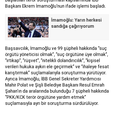
Başkanı Ekrem İmamoğlu’nun ifade işlemi başladı.
İmamoğlu: Yarın herkesi
sandığa çağırıyorum
Başsavcılık, İmamoğlu ve 99 şüpheli hakkında “suç
örgütü yöneticisi olmak”, “suç örgütüne üye olmak”,
“irtikap”, “rüşvet”, “nitelikli dolandırıcılık”, “kişisel
verileri hukuka aykırı ele geçirmek” ve “ihaleye fesat
karıştırmak” suçlamalarıyla soruşturma yürütüyor.
Ayrıca İmamoğlu, İBB Genel Sekreter Yardımcısı
Mahir Polat ve Şişli Belediye Başkanı Resul Emrah
Şahan'ın da aralarında bulunduğu 7 şüpheli hakkında
“PKK/KCK terör örgütüne yardım etmek”
suçlamasıyla ayrı bir soruşturma sürdürülüyor.