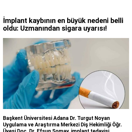
İmplant kaybının en büyük nedeni belli
oldu: Uzmanından sigara uyarısı!
Başkent Üniversitesi Adana Dr. Turgut Noyan
Uygulama ve Araştırma Merkezi Diş Hekimliği Öğr.
Üyesi Doç. Dr. Efsun Somay, implant tedavisi