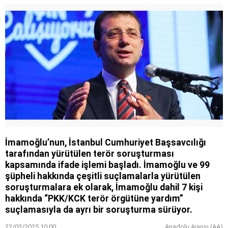
İmamoğlu’nun, İstanbul Cumhuriyet Başsavcılığı
tarafından yürütülen terör soruşturması
kapsamında ifade işlemi başladı. İmamoğlu ve 99
şüpheli hakkında çeşitli suçlamalarla yürütülen
soruşturmalara ek olarak, İmamoğlu dahil 7 kişi
hakkında “PKK/KCK terör örgütüne yardım”
suçlamasıyla da ayrı bir soruşturma sürüyor.
22/03/2025 10:00
Anadolu Ajansı (AA)