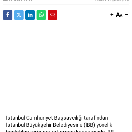
İstanbul Cumhuriyet Başsavcılığı tarafından
İstanbul Büyükşehir Belediyesine (İBB) yönelik
başlatılan terör soruşturması kapsamında İBB