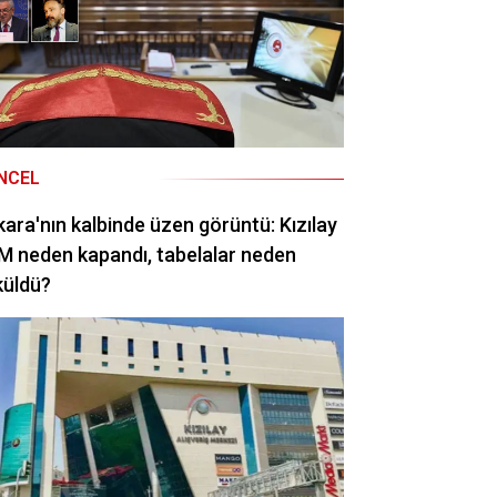
NCEL
ara'nın kalbinde üzen görüntü: Kızılay
 neden kapandı, tabelalar neden
küldü?