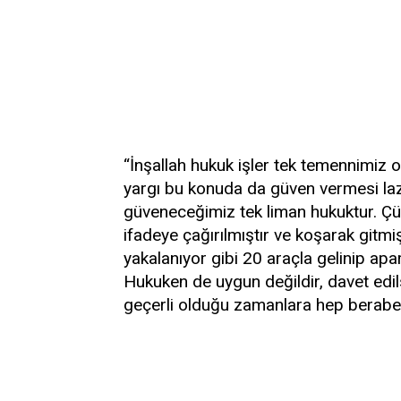
“İnşallah hukuk işler tek temennimiz o
yargı bu konuda da güven vermesi lazı
güveneceğimiz tek liman hukuktur. Ç
ifadeye çağırılmıştır ve koşarak gitmişt
yakalanıyor gibi 20 araçla gelinip ap
Hukuken de uygun değildir, davet edil
geçerli olduğu zamanlara hep berabe