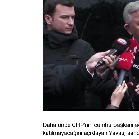
Daha önce CHP'nin cumhurbaşkanı ada
katılmayacağını açıklayan Yavaş, sandı