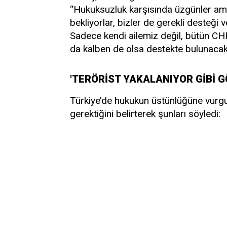
“Hukuksuzluk karşısında üzgünler ama
bekliyorlar, bizler de gerekli desteği 
Sadece kendi ailemiz değil, bütün CHP 
da kalben de olsa destekte bulunacak
'TERÖRİST YAKALANIYOR GİBİ 
Türkiye’de hukukun üstünlüğüne vurg
gerektiğini belirterek şunları söyledi: