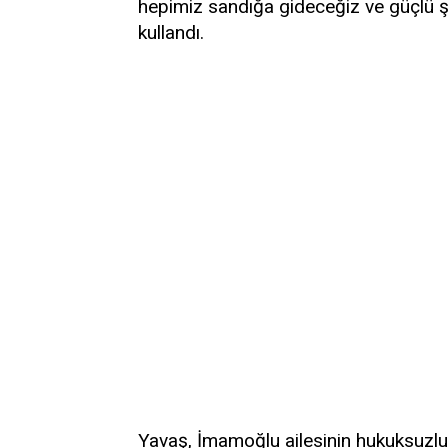
hepimiz sandığa gideceğiz ve güçlü şe
kullandı.
Yavaş, İmamoğlu ailesinin hukuksuzlu