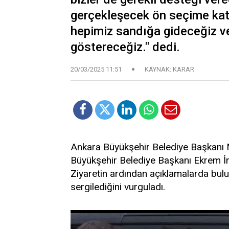
gerçekleşecek ön seçime katı
hepimiz sandığa gideceğiz ve
göstereceğiz." dedi.
20/03/2025 11:51
KAYNAK: KARAR
Ankara Büyükşehir Belediye Başkanı M
Büyükşehir Belediye Başkanı Ekrem İm
Ziyaretin ardından açıklamalarda bul
sergilediğini vurguladı.