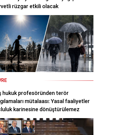
vetli rüzgar etkili olacak
VRE
ş hukuk profesöründen terör
gılamaları mütalaası: Yasal faaliyetler
luluk karinesine dönüştürülemez