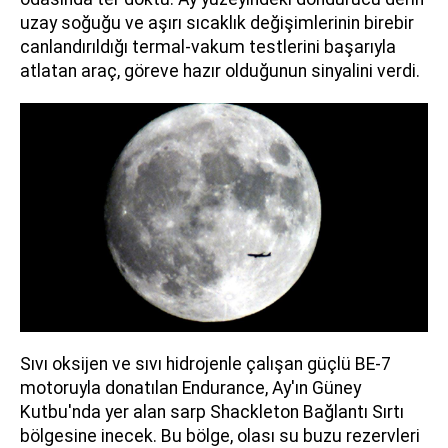
uzay soğuğu ve aşırı sıcaklık değişimlerinin birebir
canlandırıldığı termal-vakum testlerini başarıyla
atlatan araç, göreve hazır olduğunun sinyalini verdi.
Sıvı oksijen ve sıvı hidrojenle çalışan güçlü BE-7
motoruyla donatılan Endurance, Ay'ın Güney
Kutbu'nda yer alan sarp Shackleton Bağlantı Sırtı
bölgesine inecek. Bu bölge, olası su buzu rezervleri