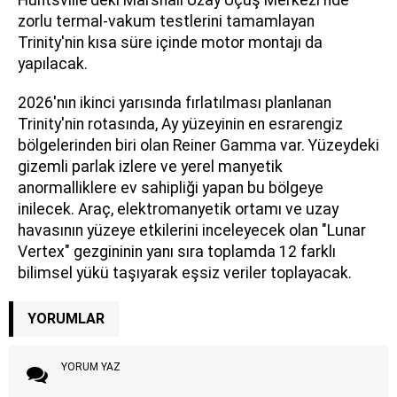
Huntsville'deki Marshall Uzay Uçuş Merkezi'nde
zorlu termal-vakum testlerini tamamlayan
Trinity'nin kısa süre içinde motor montajı da
yapılacak.
2026'nın ikinci yarısında fırlatılması planlanan
Trinity'nin rotasında, Ay yüzeyinin en esrarengiz
bölgelerinden biri olan Reiner Gamma var. Yüzeydeki
gizemli parlak izlere ve yerel manyetik
anormalliklere ev sahipliği yapan bu bölgeye
inilecek. Araç, elektromanyetik ortamı ve uzay
havasının yüzeye etkilerini inceleyecek olan "Lunar
Vertex" gezgininin yanı sıra toplamda 12 farklı
bilimsel yükü taşıyarak eşsiz veriler toplayacak.
YORUMLAR
YORUM YAZ