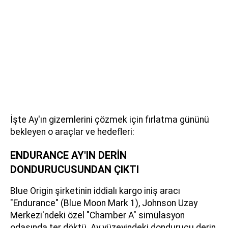
İşte Ay'ın gizemlerini çözmek için fırlatma gününü
bekleyen o araçlar ve hedefleri:
ENDURANCE AY'IN DERİN
DONDURUCUSUNDAN ÇIKTI
Blue Origin şirketinin iddialı kargo iniş aracı
"Endurance" (Blue Moon Mark 1), Johnson Uzay
Merkezi'ndeki özel "Chamber A" simülasyon
odasında ter döktü. Ay yüzeyindeki dondurucu derin