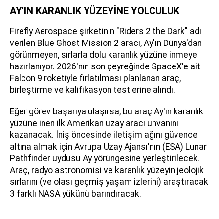
AY'IN KARANLIK YÜZEYİNE YOLCULUK
Firefly Aerospace şirketinin "Riders 2 the Dark" adı
verilen Blue Ghost Mission 2 aracı, Ay'ın Dünya'dan
görünmeyen, sırlarla dolu karanlık yüzüne inmeye
hazırlanıyor. 2026'nın son çeyreğinde SpaceX'e ait
Falcon 9 roketiyle fırlatılması planlanan araç,
birleştirme ve kalifikasyon testlerine alındı.
Eğer görev başarıya ulaşırsa, bu araç Ay'ın karanlık
yüzüne inen ilk Amerikan uzay aracı unvanını
kazanacak. İniş öncesinde iletişim ağını güvence
altına almak için Avrupa Uzay Ajansı'nın (ESA) Lunar
Pathfinder uydusu Ay yörüngesine yerleştirilecek.
Araç, radyo astronomisi ve karanlık yüzeyin jeolojik
sırlarını (ve olası geçmiş yaşam izlerini) araştıracak
3 farklı NASA yükünü barındıracak.