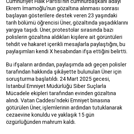
Cumhuriyet Halk Partisi’nin cumhurbaşkanı adayı
Ekrem İmamoğlu’nun gözaltına alınması sonrası
başlayan gösterilere destek veren 23 yaşındaki
tarih bölümü öğrencisi Üner, gözaltında yaşadıklarını
yargıya taşıdı. Üner, protestolar sırasında bazı
polislerin gözaltına aldıkları kişilere ait görüntüleri
tehdit ve hakaret içerikli mesajlarla paylaştığını, bu
paylaşımları kendi X hesabından ifşa ettiğini belirtti.
Bu ifşaların ardından, paylaşımda adı geçen polisler
tarafından hakkında şikâyette bulunulan Üner için
soruşturma başlatıldı. 24 Mart 2025 gecesi,
İstanbul Emniyet Müdürlüğü Siber Suçlarla
Mücadele ekipleri tarafından evinden gözaltına
alındı. Vatan Caddesi'ndeki Emniyet binasına
götürülen Üner, işlemlerinin ardından tutuklanarak
cezaevine konuldu ve yaklaşık 15 gün
özgürlüğünden mahrum kaldı.