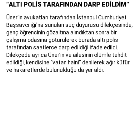
“ALTI POLİS TARAFINDAN DARP EDİLDİM”
Üner’in avukatları tarafından İstanbul Cumhuriyet
Başsavcılığı'na sunulan suç duyurusu dilekçesinde,
genç öğrencinin gözaltına alındıktan sonra bir
çalışma odasına götürülerek burada altı polis
tarafından saatlerce darp edildiği ifade edildi.
Dilekçede ayrıca Üner’in ve ailesinin ölümle tehdit
edildiği, kendisine “vatan haini” denilerek ağır küfür
ve hakaretlerde bulunulduğu da yer aldı.