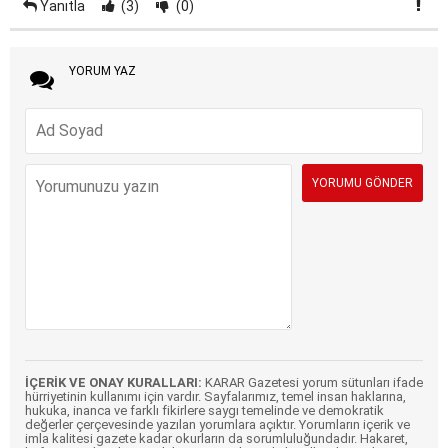
Yanıtla
(3)
(0)
YORUM YAZ
İÇERİK VE ONAY KURALLARI:
KARAR Gazetesi yorum sütunları ifade
hürriyetinin kullanımı için vardır. Sayfalarımız, temel insan haklarına,
hukuka, inanca ve farklı fikirlere saygı temelinde ve demokratik
değerler çerçevesinde yazılan yorumlara açıktır. Yorumların içerik ve
imla kalitesi gazete kadar okurların da sorumluluğundadır. Hakaret,