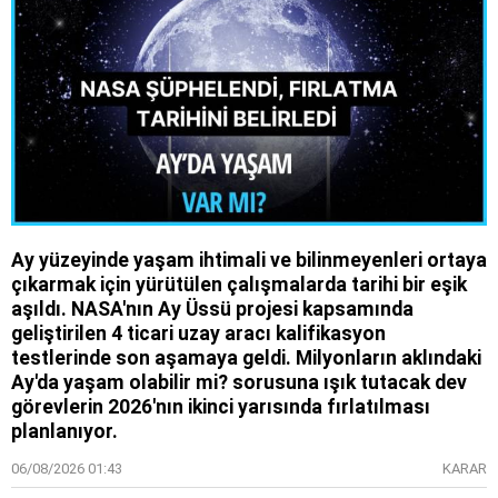
Ay yüzeyinde yaşam ihtimali ve bilinmeyenleri ortaya
çıkarmak için yürütülen çalışmalarda tarihi bir eşik
aşıldı. NASA'nın Ay Üssü projesi kapsamında
geliştirilen 4 ticari uzay aracı kalifikasyon
testlerinde son aşamaya geldi. Milyonların aklındaki
Ay'da yaşam olabilir mi? sorusuna ışık tutacak dev
görevlerin 2026'nın ikinci yarısında fırlatılması
planlanıyor.
06/08/2026 01:43
KARAR