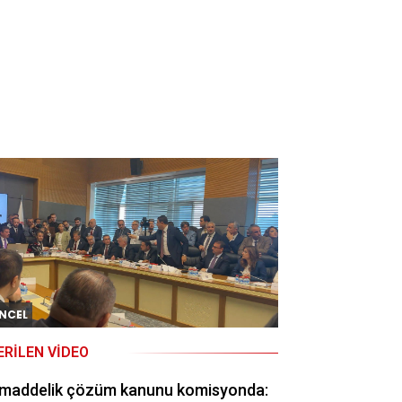
NCEL
ERILEN VIDEO
 maddelik çözüm kanunu komisyonda: