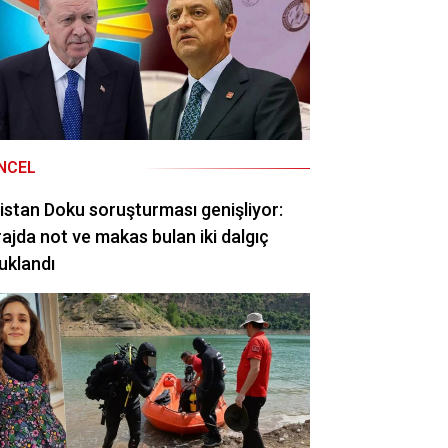
NCEL
istan Doku soruşturması genişliyor:
ajda not ve makas bulan iki dalgıç
uklandı