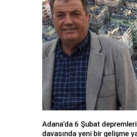
Adana’da 6 Şubat depremleri
davasında yeni bir gelişme y