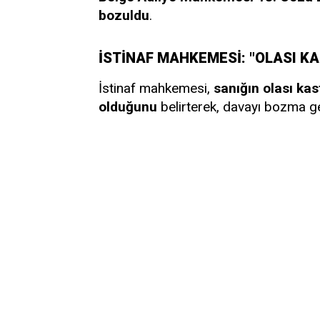
bozuldu
.
İSTİNAF MAHKEMESİ: "OLASI K
İstinaf mahkemesi,
sanığın olası kas
olduğunu
belirterek, davayı bozma ger