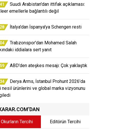
Suudi Arabistan'dan ittifak açıklaması:
:41
leer emellerle bağlantılı değil
İtalya'dan İspanya'ya Schengen resti
:28
Trabzonspor'dan Mohamed Salah
:04
kındaki iddialara sert yanıt
ABD'den ateşkes mesajı: Çok yaklaştık
:59
Derya Arms, İstanbul Prohunt 2026’da
:34
i nesil ürünlerini ve global marka vizyonunu
giledi
KARAR.COM’DAN
Okurların Tercihi
Editörün Tercihi