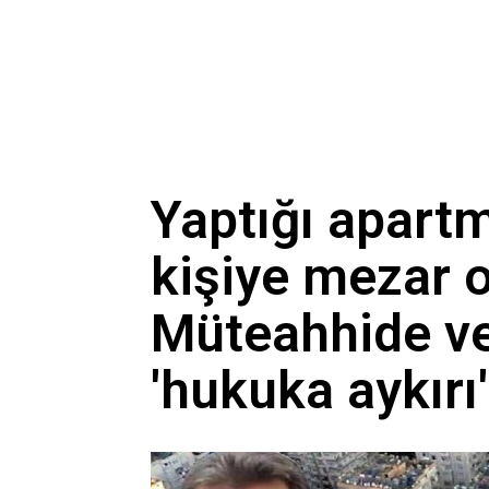
Yaptığı apar
kişiye mezar 
Müteahhide ve
'hukuka aykırı