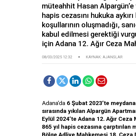
müteahhit Hasan Alpargün’e 
hapis cezasını hukuka aykırı 
koşullarının oluşmadığı, sanığ
kabul edilmesi gerektiği vur
için Adana 12. Ağır Ceza Ma
08/03/2025 12:32
KAYNAK: AJANSLAR
Adana’da
6 Şubat 2023’te meydana
sırasında yıkılan Alpargün Apartma
Eylül 2024’te Adana 12. Ağır Cez
865 yıl hapis cezasına çarptırılan
Bölge Adliye Mahkemesi 18. Ceza D