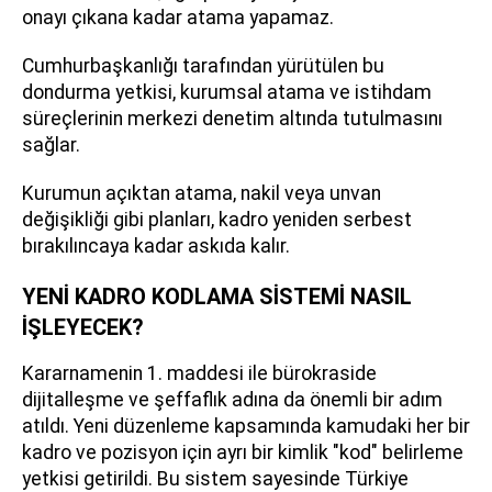
onayı çıkana kadar atama yapamaz.
Cumhurbaşkanlığı tarafından yürütülen bu
dondurma yetkisi, kurumsal atama ve istihdam
süreçlerinin merkezi denetim altında tutulmasını
sağlar.
Kurumun açıktan atama, nakil veya unvan
değişikliği gibi planları, kadro yeniden serbest
bırakılıncaya kadar askıda kalır.
YENİ KADRO KODLAMA SİSTEMİ NASIL
İŞLEYECEK?
Kararnamenin 1. maddesi ile bürokraside
dijitalleşme ve şeffaflık adına da önemli bir adım
atıldı. Yeni düzenleme kapsamında kamudaki her bir
kadro ve pozisyon için ayrı bir kimlik "kod" belirleme
yetkisi getirildi. Bu sistem sayesinde Türkiye