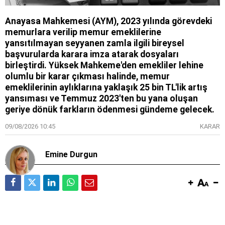
Anayasa Mahkemesi (AYM), 2023 yılında görevdeki
memurlara verilip memur emeklilerine
yansıtılmayan seyyanen zamla ilgili bireysel
başvurularda karara imza atarak dosyaları
birleştirdi. Yüksek Mahkeme'den emekliler lehine
olumlu bir karar çıkması halinde, memur
emeklilerinin aylıklarına yaklaşık 25 bin TL'lik artış
yansıması ve Temmuz 2023'ten bu yana oluşan
geriye dönük farkların ödenmesi gündeme gelecek.
09/08/2026 10:45
KARAR
Emine Durgun