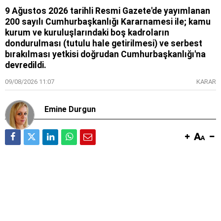
9 Ağustos 2026 tarihli Resmi Gazete'de yayımlanan
200 sayılı Cumhurbaşkanlığı Kararnamesi ile; kamu
kurum ve kuruluşlarındaki boş kadroların
dondurulması (tutulu hale getirilmesi) ve serbest
bırakılması yetkisi doğrudan Cumhurbaşkanlığı'na
devredildi.
09/08/2026 11:07
KARAR
Emine Durgun