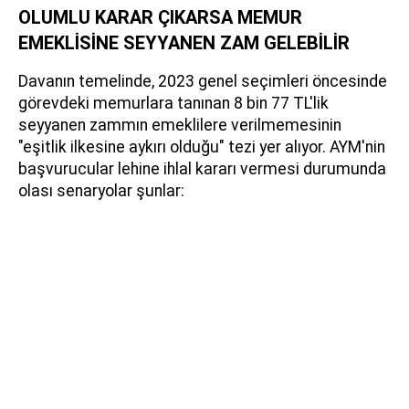
OLUMLU KARAR ÇIKARSA MEMUR
EMEKLİSİNE SEYYANEN ZAM GELEBİLİR
Davanın temelinde, 2023 genel seçimleri öncesinde
görevdeki memurlara tanınan 8 bin 77 TL'lik
seyyanen zammın emeklilere verilmemesinin
"eşitlik ilkesine aykırı olduğu" tezi yer alıyor. AYM'nin
başvurucular lehine ihlal kararı vermesi durumunda
olası senaryolar şunlar: