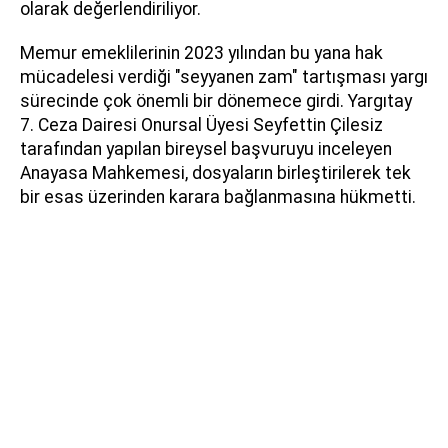
olarak değerlendiriliyor.
Memur emeklilerinin 2023 yılından bu yana hak
mücadelesi verdiği "seyyanen zam" tartışması yargı
sürecinde çok önemli bir dönemece girdi. Yargıtay
7. Ceza Dairesi Onursal Üyesi Seyfettin Çilesiz
tarafından yapılan bireysel başvuruyu inceleyen
Anayasa Mahkemesi, dosyaların birleştirilerek tek
bir esas üzerinden karara bağlanmasına hükmetti.