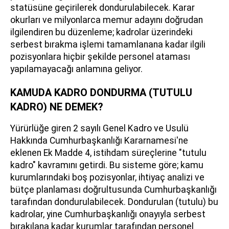
statüsüne geçirilerek dondurulabilecek. Karar
okurları ve milyonlarca memur adayını doğrudan
ilgilendiren bu düzenleme; kadrolar üzerindeki
serbest bırakma işlemi tamamlanana kadar ilgili
pozisyonlara hiçbir şekilde personel ataması
yapılamayacağı anlamına geliyor.
KAMUDA KADRO DONDURMA (TUTULU
KADRO) NE DEMEK?
Yürürlüğe giren 2 sayılı Genel Kadro ve Usulü
Hakkında Cumhurbaşkanlığı Kararnamesi'ne
eklenen Ek Madde 4, istihdam süreçlerine "tutulu
kadro" kavramını getirdi. Bu sisteme göre; kamu
kurumlarındaki boş pozisyonlar, ihtiyaç analizi ve
bütçe planlaması doğrultusunda Cumhurbaşkanlığı
tarafından dondurulabilecek. Dondurulan (tutulu) bu
kadrolar, yine Cumhurbaşkanlığı onayıyla serbest
bırakılana kadar kurumlar tarafından personel