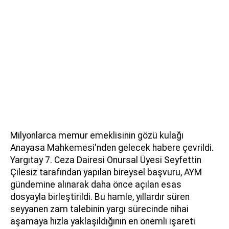
Milyonlarca memur emeklisinin gözü kulağı
Anayasa Mahkemesi'nden gelecek habere çevrildi.
Yargıtay 7. Ceza Dairesi Onursal Üyesi Seyfettin
Çilesiz tarafından yapılan bireysel başvuru, AYM
gündemine alınarak daha önce açılan esas
dosyayla birleştirildi. Bu hamle, yıllardır süren
seyyanen zam talebinin yargı sürecinde nihai
aşamaya hızla yaklaşıldığının en önemli işareti