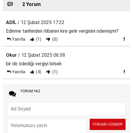
2 Yorum
ADİL
/ 12 Şubat 2025 17:22
Edinme tarihinden itibaren kira gelir vergisini ödemişmi?
Yanıtla
(1)
(0)
Okur
/ 12 Şubat 2025 06:38
bir de ödediği vergiyi bilsek
Yanıtla
(4)
(1)
YORUM YAZ