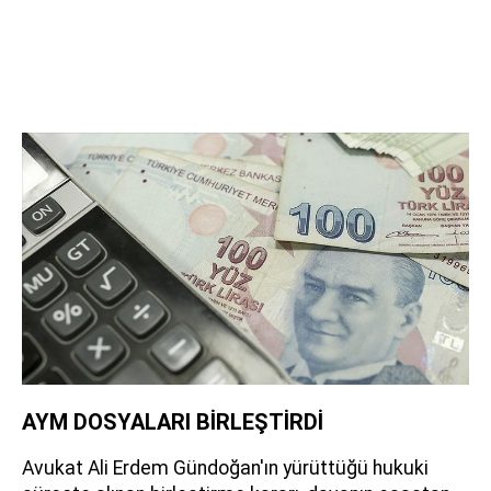
AYM DOSYALARI BİRLEŞTİRDİ
Avukat Ali Erdem Gündoğan'ın yürüttüğü hukuki