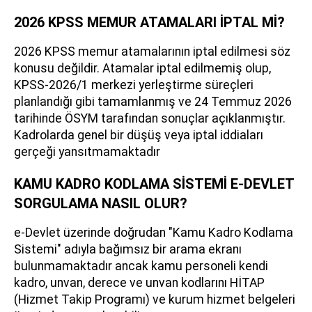
2026 KPSS MEMUR ATAMALARI İPTAL Mİ?
2026 KPSS memur atamalarının iptal edilmesi söz
konusu değildir. Atamalar iptal edilmemiş olup,
KPSS-2026/1 merkezi yerleştirme süreçleri
planlandığı gibi tamamlanmış ve 24 Temmuz 2026
tarihinde ÖSYM tarafından sonuçlar açıklanmıştır.
Kadrolarda genel bir düşüş veya iptal iddiaları
gerçeği yansıtmamaktadır
KAMU KADRO KODLAMA SİSTEMİ E-DEVLET
SORGULAMA NASIL OLUR?
e-Devlet üzerinde doğrudan "Kamu Kadro Kodlama
Sistemi" adıyla bağımsız bir arama ekranı
bulunmamaktadır ancak kamu personeli kendi
kadro, unvan, derece ve unvan kodlarını HİTAP
(Hizmet Takip Programı) ve kurum hizmet belgeleri