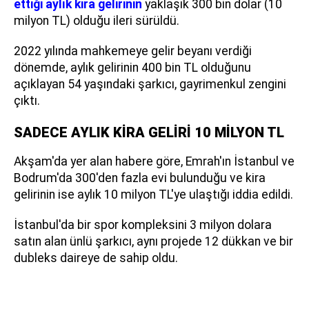
ettiği aylık kira gelirinin
yaklaşık 300 bin dolar (10
milyon TL) olduğu ileri sürüldü.
2022 yılında mahkemeye gelir beyanı verdiği
dönemde, aylık gelirinin 400 bin TL olduğunu
açıklayan 54 yaşındaki şarkıcı, gayrimenkul zengini
çıktı.
SADECE AYLIK KİRA GELİRİ 10 MİLYON TL
Akşam'da yer alan habere göre, Emrah'ın İstanbul ve
Bodrum'da 300'den fazla evi bulunduğu ve kira
gelirinin ise aylık 10 milyon TL'ye ulaştığı iddia edildi.
İstanbul'da bir spor kompleksini 3 milyon dolara
satın alan ünlü şarkıcı, aynı projede 12 dükkan ve bir
dubleks daireye de sahip oldu.