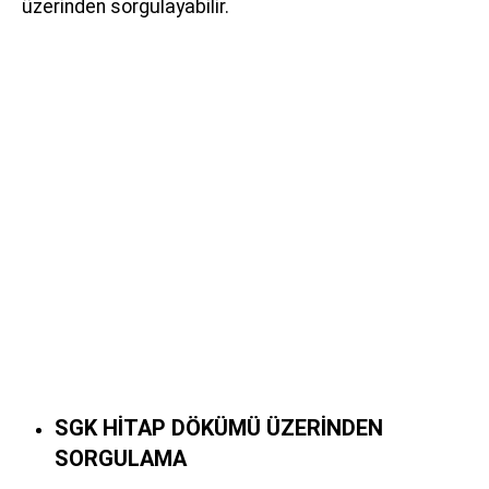
üzerinden sorgulayabilir.
SGK HİTAP DÖKÜMÜ ÜZERİNDEN
SORGULAMA