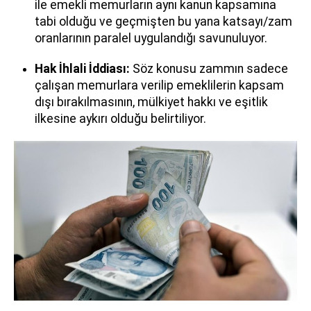
ile emekli memurların aynı kanun kapsamına
tabi olduğu ve geçmişten bu yana katsayı/zam
oranlarının paralel uygulandığı savunuluyor.
Hak İhlali İddiası:
Söz konusu zammın sadece
çalışan memurlara verilip emeklilerin kapsam
dışı bırakılmasının, mülkiyet hakkı ve eşitlik
ilkesine aykırı olduğu belirtiliyor.