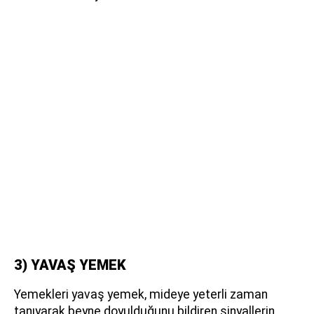
3) YAVAŞ YEMEK
Yemekleri yavaş yemek, mideye yeterli zaman
tanıyarak beyne doyulduğunu bildiren sinyallerin