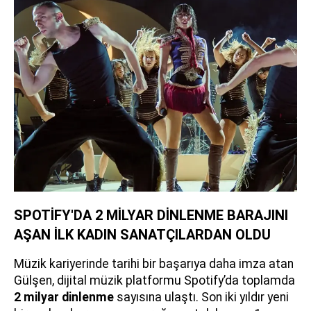
SPOTİFY'DA 2 MİLYAR DİNLENME BARAJINI
AŞAN İLK KADIN SANATÇILARDAN OLDU
Müzik kariyerinde tarihi bir başarıya daha imza atan
Gülşen, dijital müzik platformu Spotify’da toplamda
2 milyar dinlenme
sayısına ulaştı. Son iki yıldır yeni