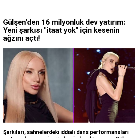
Gülşen’den 16 milyonluk dev yatırım:
Yeni şarkısı "itaat yok" için kesenin
ağzını açtı!
Şarkıları, sahnelerdeki iddialı dans performansları