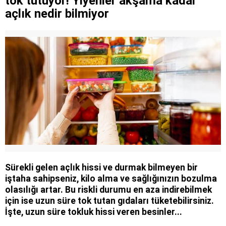
tok tutuyor! Yiyenler akşama kadar
açlık nedir bilmiyor
Sürekli gelen açlık hissi ve durmak bilmeyen bir
iştaha sahipseniz, kilo alma ve sağlığınızın bozulma
olasılığı artar. Bu riskli durumu en aza indirebilmek
için ise uzun süre tok tutan gıdaları tüketebilirsiniz.
İşte, uzun süre tokluk hissi veren besinler...