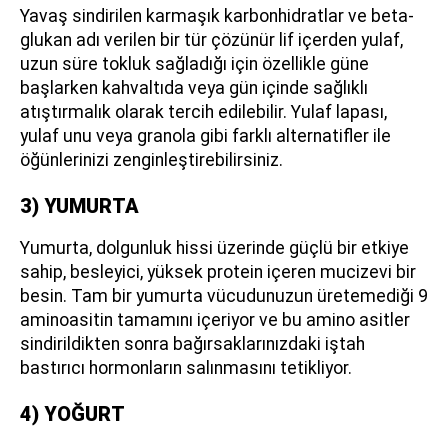
Yavaş sindirilen karmaşık karbonhidratlar ve beta-
glukan adı verilen bir tür çözünür lif içerden yulaf,
uzun süre tokluk sağladığı için özellikle güne
başlarken kahvaltıda veya gün içinde sağlıklı
atıştırmalık olarak tercih edilebilir. Yulaf lapası,
yulaf unu veya granola gibi farklı alternatifler ile
öğünlerinizi zenginleştirebilirsiniz.
3) YUMURTA
Yumurta, dolgunluk hissi üzerinde güçlü bir etkiye
sahip, besleyici, yüksek protein içeren mucizevi bir
besin. Tam bir yumurta vücudunuzun üretemediği 9
aminoasitin tamamını içeriyor ve bu amino asitler
sindirildikten sonra bağırsaklarınızdaki iştah
bastırıcı hormonların salınmasını tetikliyor.
4) YOĞURT