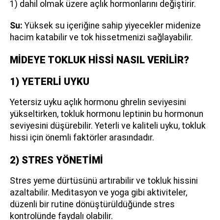
1) dahil olmak üzere açlık hormonlarını değiştirir.
Su:
Yüksek su içeriğine sahip yiyecekler midenize
hacim katabilir ve tok hissetmenizi sağlayabilir.
MİDEYE TOKLUK HİSSİ NASIL VERİLİR?
1) YETERLİ UYKU
Yetersiz uyku açlık hormonu ghrelin seviyesini
yükseltirken, tokluk hormonu leptinin bu hormonun
seviyesini düşürebilir. Yeterli ve kaliteli uyku, tokluk
hissi için önemli faktörler arasındadır.
2) STRES YÖNETİMİ
Stres yeme dürtüsünü artırabilir ve tokluk hissini
azaltabilir. Meditasyon ve yoga gibi aktiviteler,
düzenli bir rutine dönüştürüldüğünde stres
kontrolünde faydalı olabilir.