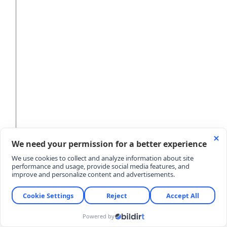
YORUMLAR
YORUM YAZ