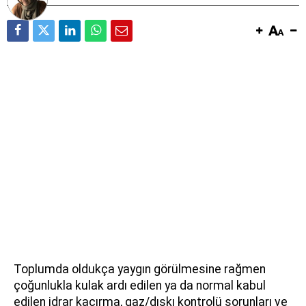
Toplumda oldukça yaygın görülmesine rağmen
çoğunlukla kulak ardı edilen ya da normal kabul
edilen idrar kaçırma, gaz/dışkı kontrolü sorunları ve