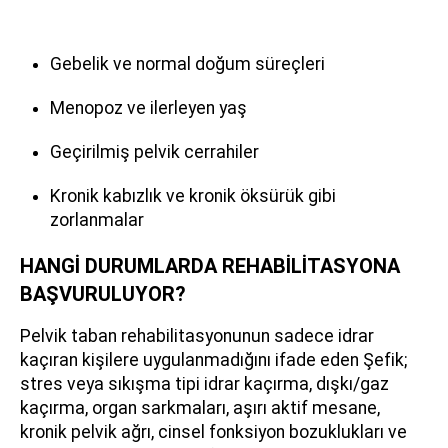
Gebelik ve normal doğum süreçleri
Menopoz ve ilerleyen yaş
Geçirilmiş pelvik cerrahiler
Kronik kabızlık ve kronik öksürük gibi
zorlanmalar
HANGİ DURUMLARDA REHABİLİTASYONA
BAŞVURULUYOR?
Pelvik taban rehabilitasyonunun sadece idrar
kaçıran kişilere uygulanmadığını ifade eden Şefik;
stres veya sıkışma tipi idrar kaçırma, dışkı/gaz
kaçırma, organ sarkmaları, aşırı aktif mesane,
kronik pelvik ağrı, cinsel fonksiyon bozuklukları ve