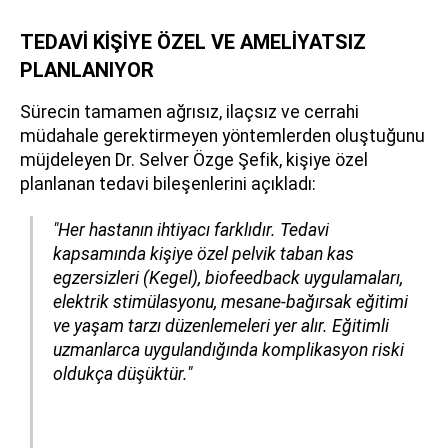
TEDAVİ KİŞİYE ÖZEL VE AMELİYATSIZ
PLANLANIYOR
Sürecin tamamen ağrısız, ilaçsız ve cerrahi
müdahale gerektirmeyen yöntemlerden oluştuğunu
müjdeleyen Dr. Selver Özge Şefik, kişiye özel
planlanan tedavi bileşenlerini açıkladı:
"Her hastanın ihtiyacı farklıdır. Tedavi
kapsamında kişiye özel pelvik taban kas
egzersizleri (Kegel), biofeedback uygulamaları,
elektrik stimülasyonu, mesane-bağırsak eğitimi
ve yaşam tarzı düzenlemeleri yer alır. Eğitimli
uzmanlarca uygulandığında komplikasyon riski
oldukça düşüktür."