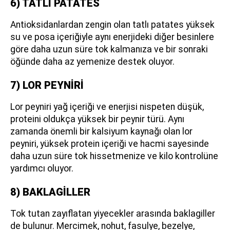
6) TATLI PATATES
Antioksidanlardan zengin olan tatlı patates yüksek
su ve posa içeriğiyle aynı enerjideki diğer besinlere
göre daha uzun süre tok kalmanıza ve bir sonraki
öğünde daha az yemenize destek oluyor.
7) LOR PEYNİRİ
Lor peyniri yağ içeriği ve enerjisi nispeten düşük,
proteini oldukça yüksek bir peynir türü. Aynı
zamanda önemli bir kalsiyum kaynağı olan lor
peyniri, yüksek protein içeriği ve hacmi sayesinde
daha uzun süre tok hissetmenize ve kilo kontrolüne
yardımcı oluyor.
8) BAKLAGİLLER
Tok tutan zayıflatan yiyecekler arasında baklagiller
de bulunur. Mercimek, nohut, fasulye, bezelye,