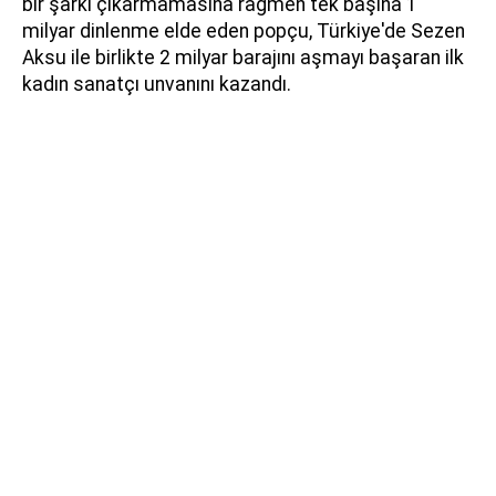
bir şarkı çıkarmamasına rağmen tek başına 1
milyar dinlenme elde eden popçu, Türkiye'de Sezen
Aksu ile birlikte 2 milyar barajını aşmayı başaran ilk
kadın sanatçı unvanını kazandı.