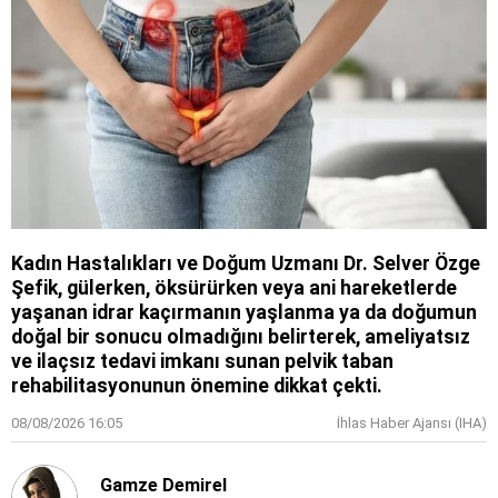
Kadın Hastalıkları ve Doğum Uzmanı Dr. Selver Özge
Şefik, gülerken, öksürürken veya ani hareketlerde
yaşanan idrar kaçırmanın yaşlanma ya da doğumun
doğal bir sonucu olmadığını belirterek, ameliyatsız
ve ilaçsız tedavi imkanı sunan pelvik taban
rehabilitasyonunun önemine dikkat çekti.
08/08/2026 16:05
İhlas Haber Ajansı (IHA)
Gamze Demirel