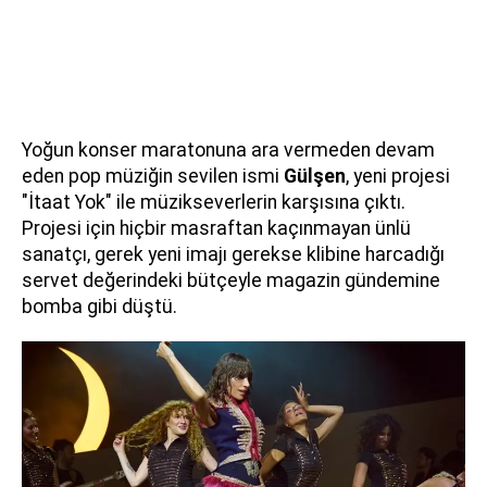
Yoğun konser maratonuna ara vermeden devam
eden pop müziğin sevilen ismi
Gülşen
, yeni projesi
"İtaat Yok" ile müzikseverlerin karşısına çıktı.
Projesi için hiçbir masraftan kaçınmayan ünlü
sanatçı, gerek yeni imajı gerekse klibine harcadığı
servet değerindeki bütçeyle magazin gündemine
bomba gibi düştü.