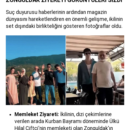
ZONGULDAK ZİYERETİ GÖRÜNTÜLERİ SIZDI
Suç duyurusu haberlerinin ardından magazin
dünyasını hareketlendiren en önemli gelişme, ikilinin
set dışındaki birlikteliğini gösteren fotoğraflar oldu.
Memleket Ziyareti:
İkilinin, dizi çekimlerine
verilen arada Kurban Bayramı döneminde Ülkü
Hilal Çiftçi'nin memleketi olan Zonguldak'ın