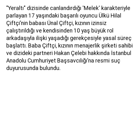
"Yeraltı" dizisinde canlandırdığı 'Melek' karakteriyle
parlayan 17 yaşındaki başarılı oyuncu Ülkü Hilal
Çiftçi’nin babası Ünal Çiftçi, kızının izinsiz
çalıştırıldığı ve kendisinden 10 yaş büyük rol
arkadaşıyla ilişki yaşadığı gerekçesiyle yasal süreç
başlattı. Baba Çiftçi, kızının menajerlik şirketi sahibi
ve dizideki partneri Hakan Çelebi hakkında İstanbul
Anadolu Cumhuriyet Başsavcılığı’na resmi suç
duyurusunda bulundu.