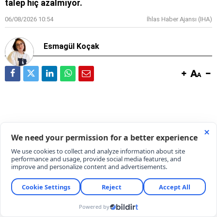
talep hiç azalmıyor.
06/08/2026 10:54
İhlas Haber Ajansı (IHA)
Esmagül Koçak