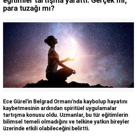
eğitimler tartışma yarattı: Gerçek mi,
para tuzağı mı?
Ece Gürel'in Belgrad Ormanı'nda kaybolup hayatını
kaybetmesinin ardından spiritüel uygulamalar
tartışma konusu oldu. Uzmanlar, bu tür eğitimlerin
bilimsel temeli olmadığını ve telkine yatkın bireyler
üzerinde etkili olabileceğini belirtti.