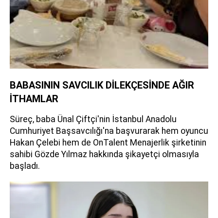
BABASININ SAVCILIK DİLEKÇESİNDE AĞIR
İTHAMLAR
Süreç, baba Ünal Çiftçi'nin İstanbul Anadolu
Cumhuriyet Başsavcılığı'na başvurarak hem oyuncu
Hakan Çelebi hem de OnTalent Menajerlik şirketinin
sahibi Gözde Yılmaz hakkında şikayetçi olmasıyla
başladı.