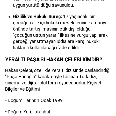
uygun yürütüldüğü savunuldu.
Gizlilik ve Hukuki Süreç:
17 yaşındaki bir
çocuğun aile içi hukuki meselelerinin kamuoyu
önünde tartışılmasının etik dışı olduğu,
"çocuğun üstün yararı" ilkesine vurgu yapılarak
gerçeği yansıtmayan iddialara karşı hukuki
hakların kullanılacağı ifade edildi.
YERALTI PAŞA'SI HAKAN ÇELEBİ KİMDİR?
Hakan Çelebi, özellikle Yeraltı dizisinde canlandırdığı
"Paşa Hanoğlu" karakteriyle tanınan Türk dizi,
sinema ve dijital platform oyuncusudur. Kişisel
Bilgiler ve Eğitimi
• Doğum Tarihi: 1 Ocak 1999.
• Doğum Yeri: İstanbul.