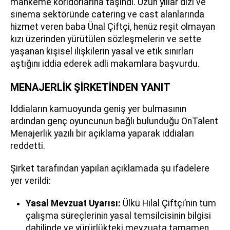
mahkeme koridorlarına taşındı. Uzun yıllar dizi ve
sinema sektöründe catering ve cast alanlarında
hizmet veren baba Ünal Çiftçi, henüz reşit olmayan
kızı üzerinden yürütülen sözleşmelerin ve sette
yaşanan kişisel ilişkilerin yasal ve etik sınırları
aştığını iddia ederek adli makamlara başvurdu.
MENAJERLİK ŞİRKETİNDEN YANIT
İddiaların kamuoyunda geniş yer bulmasının
ardından genç oyuncunun bağlı bulunduğu OnTalent
Menajerlik yazılı bir açıklama yaparak iddiaları
reddetti.
Şirket tarafından yapılan açıklamada şu ifadelere
yer verildi:
Yasal Mevzuat Uyarısı:
Ülkü Hilal Çiftçi’nin tüm
çalışma süreçlerinin yasal temsilcisinin bilgisi
dahilinde ve yürürlükteki mevzuata tamamen