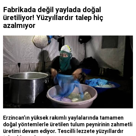
Fabrikada değil yaylada doğal
üretiliyor! Yüzyıllardır talep hiç
azalmıyor
Erzincan’ın yüksek rakımlı yaylalarında tamamen
doğal yöntemlerle üretilen tulum peynirinin zahmetli
üretimi devam ediyor. Tescilli lezzete yüzyıllardır