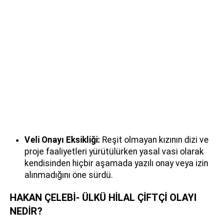
Veli Onayı Eksikliği:
Reşit olmayan kızının dizi ve
proje faaliyetleri yürütülürken yasal vasi olarak
kendisinden hiçbir aşamada yazılı onay veya izin
alınmadığını öne sürdü.
HAKAN ÇELEBİ- ÜLKÜ HİLAL ÇİFTÇİ OLAYI
NEDİR?