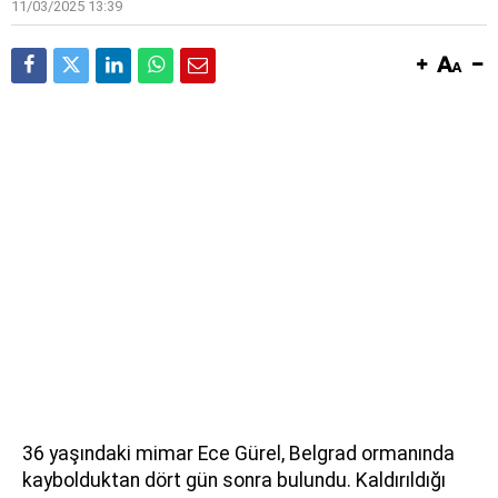
11/03/2025 13:39
36 yaşındaki mimar Ece Gürel, Belgrad ormanında
kaybolduktan dört gün sonra bulundu. Kaldırıldığı