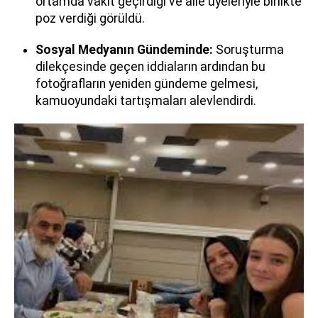
ortamda vakit geçirdiği ve aile üyeleriyle birlikte
poz verdiği görüldü.
Sosyal Medyanın Gündeminde:
Soruşturma
dilekçesinde geçen iddiaların ardından bu
fotoğrafların yeniden gündeme gelmesi,
kamuoyundaki tartışmaları alevlendirdi.