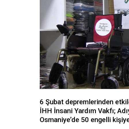
6 Şubat depremlerinden etkil
İHH İnsani Yardım Vakfı; A
Osmaniye’de 50 engelli kişiye