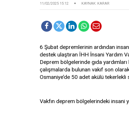
11/02/2025 15:12
KAYNAK: KARAR
6 Şubat depremlerinin ardından insani
destek ulaştıran İHH İnsani Yardım Vak
Deprem bölgelerinde gıda yardımları 
çalışmalarda bulunan vakıf son olar
Osmaniye’de 50 adet akülü tekerlekli s
Vakfın deprem bölgelerindeki insani 