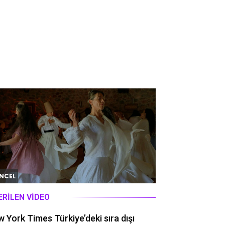
NCEL
ERILEN VIDEO
 York Times Türkiye’deki sıra dışı