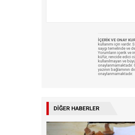
İÇERİK VE ONAY KU
kullanımı için vardır. 
saygı temelinde ve de
Yorumların içerik ve 
küfür, rencide edici c
kullanılmayan ve büyü
onaylanmamaktadır. Öz
yazının bağlamının dı
onaylanmamaktadır.
DIĞER HABERLER