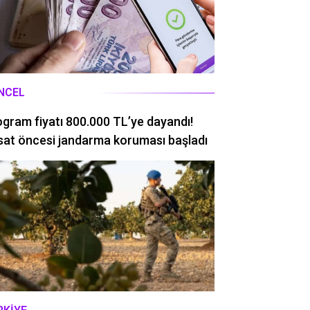
NCEL
ogram fiyatı 800.000 TL’ye dayandı!
at öncesi jandarma koruması başladı