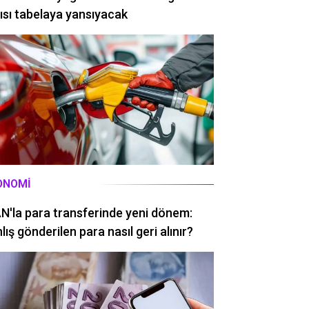
ısı tabelaya yansıyacak
ONOMI
N'la para transferinde yeni dönem:
lış gönderilen para nasıl geri alınır?