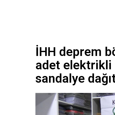
İHH deprem bö
adet elektrikli
sandalye dağıt