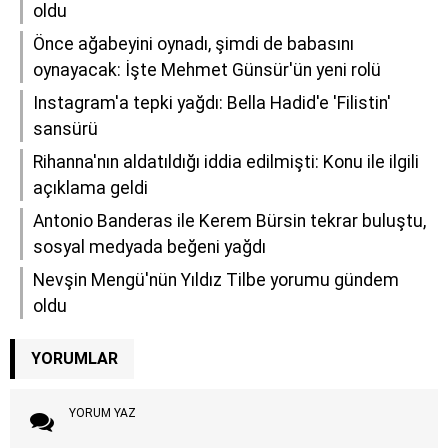
oldu
Önce ağabeyini oynadı, şimdi de babasını
oynayacak: İşte Mehmet Günsür'ün yeni rolü
Instagram'a tepki yağdı: Bella Hadid'e 'Filistin'
sansürü
Rihanna'nın aldatıldığı iddia edilmişti: Konu ile ilgili
açıklama geldi
Antonio Banderas ile Kerem Bürsin tekrar buluştu,
sosyal medyada beğeni yağdı
Nevşin Mengü'nün Yıldız Tilbe yorumu gündem
oldu
YORUMLAR
YORUM YAZ