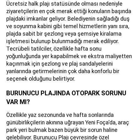
Ücretsiz halk plajı statüsünde olması nedeniyle
ziyaretçilerin en çok merak ettiği konuların başında
plajdaki imkanlar geliyor. Belediyenin sağladığı duş
ve soyunma kabini gibi temel hizmetlerin yanı sıra,
plajda sabit bir şezlong veya şemsiye kiralama
işletmesi bulunup bulunmadığı merak ediliyor.
Tecrübeli tatilciler, özellikle hafta sonu
yoğunluğunda yer kapabilmek ve ekstra maliyetten
kaçınmak için şezlong ve plaj sandalyelerini
yanlarında getirmelerinin çok daha konforlu bir
seçenek olduğunu belirtiyor.
BURUNUCU PLAJINDA OTOPARK SORUNU
VAR MI?
Özellikle yaz sezonunda ve hafta sonlarında
günübirlikçilerin akınına uğrayan Yeni Foça'da, araç
park yeri bulmak bazen büyük bir sorun haline
gelebiliyor. Burunucu Plajı çevresinde özel