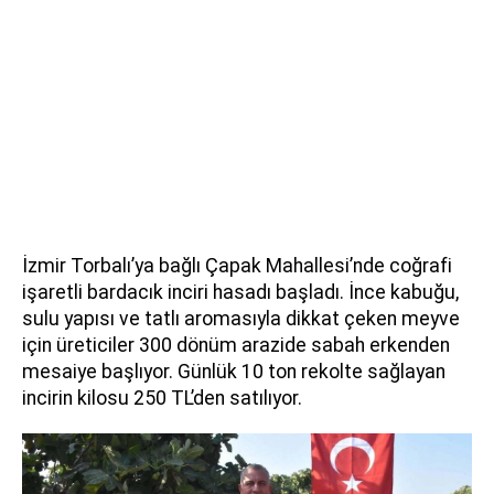
İzmir Torbalı’ya bağlı Çapak Mahallesi’nde coğrafi
işaretli bardacık inciri hasadı başladı. İnce kabuğu,
sulu yapısı ve tatlı aromasıyla dikkat çeken meyve
için üreticiler 300 dönüm arazide sabah erkenden
mesaiye başlıyor. Günlük 10 ton rekolte sağlayan
incirin kilosu 250 TL’den satılıyor.