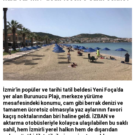
İzmir'in popüler ve tarihi tatil beldesi Yeni Foça'da
yer alan Burunucu Plajı, merkeze yürüme
mesafesindeki konumu, cam gibi berrak denizi ve
tamamen ücretsiz olmasıyla yaz aylarının favori
kaçış noktalarından biri haline geldi. İZBAN ve
aktarma otobüsleriyle kolayca ulaşılabilen bu saklı
sahil, hem İzmirli yerel halkın hem de dışarıdan