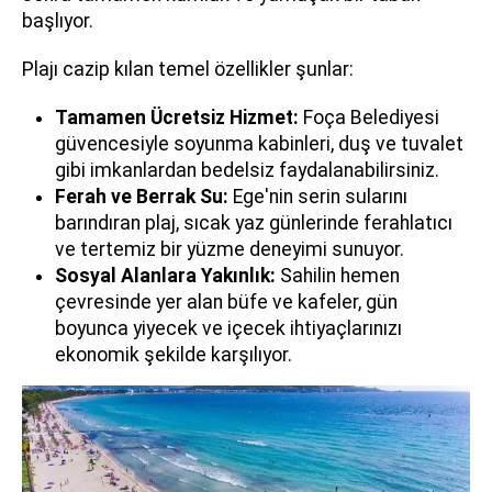
başlıyor.
Plajı cazip kılan temel özellikler şunlar:
Tamamen Ücretsiz Hizmet:
Foça Belediyesi
güvencesiyle soyunma kabinleri, duş ve tuvalet
gibi imkanlardan bedelsiz faydalanabilirsiniz.
Ferah ve Berrak Su:
Ege'nin serin sularını
barındıran plaj, sıcak yaz günlerinde ferahlatıcı
ve tertemiz bir yüzme deneyimi sunuyor.
Sosyal Alanlara Yakınlık:
Sahilin hemen
çevresinde yer alan büfe ve kafeler, gün
boyunca yiyecek ve içecek ihtiyaçlarınızı
ekonomik şekilde karşılıyor.