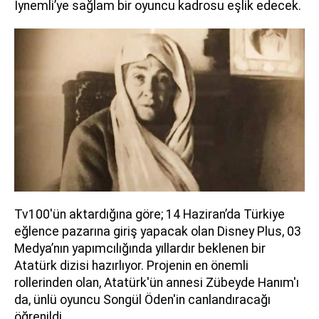
İynemli’ye sağlam bir oyuncu kadrosu eşlik edecek.
Tv100'ün aktardığına göre; 14 Haziran’da Türkiye
eğlence pazarına giriş yapacak olan Disney Plus, 03
Medya’nın yapımcılığında yıllardır beklenen bir
Atatürk dizisi hazırlıyor. Projenin en önemli
rollerinden olan, Atatürk'ün annesi Zübeyde Hanım'ı
da, ünlü oyuncu Songül Öden'in canlandıracağı
öğrenildi.