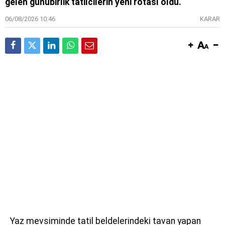
gelen günübirlik tatilcilerin yeni rotası oldu.
06/08/2026 10:46
KARAR
Yaz mevsiminde tatil beldelerindeki tavan yapan