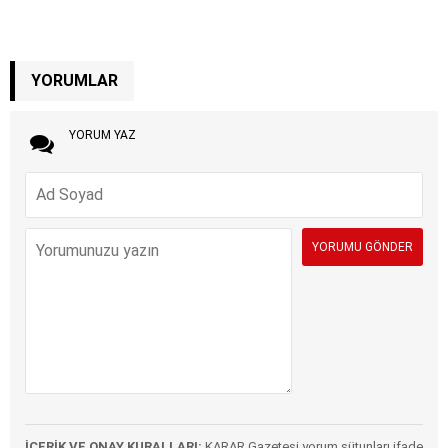
YORUMLAR
YORUM YAZ
İÇERİK VE ONAY KURALLARI:
KARAR Gazetesi yorum sütunları ifade