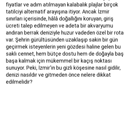
fiyatlar ve adım atılmayan kalabalık plajlar birçok
tatilciyi alternatif arayışına itiyor. Ancak İzmir
sınırları içerisinde, hâlâ doğallığını koruyan, giriş
ücreti talep edilmeyen ve adeta bir akvaryumu
andıran berrak deniziyle huzur vadeden özel bir rota
var. Şehrin gürültüsünden uzaklaşıp sakin bir gün
geçirmek isteyenlerin yeni gözdesi haline gelen bu
saklı cennet, hem bütçe dostu hem de doğayla baş
başa kalmak için mükemmel bir kaçış noktası
sunuyor. Peki, İzmir'in bu gizli köşesine nasıl gidilir,
denizi nasıldır ve gitmeden önce nelere dikkat
edilmelidir?