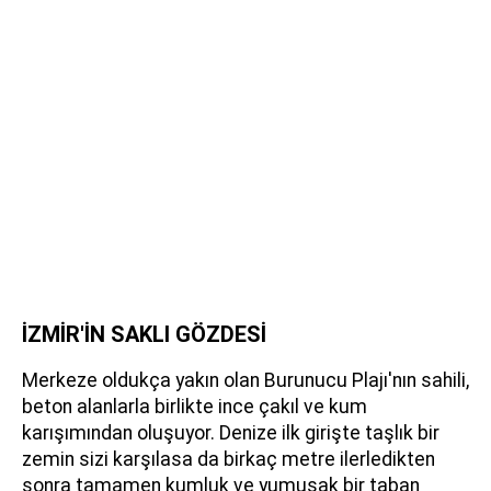
İZMİR'İN SAKLI GÖZDESİ
Merkeze oldukça yakın olan Burunucu Plajı'nın sahili,
beton alanlarla birlikte ince çakıl ve kum
karışımından oluşuyor. Denize ilk girişte taşlık bir
zemin sizi karşılasa da birkaç metre ilerledikten
sonra tamamen kumluk ve yumuşak bir taban