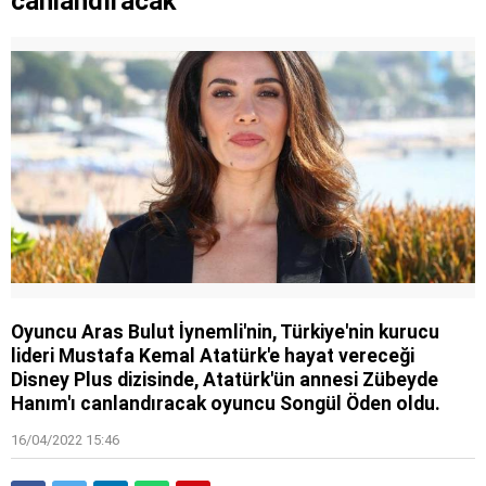
canlandıracak
mont arıyor
Oyuncu Aras Bulut İynemli'nin, Türkiye'nin kurucu
lideri Mustafa Kemal Atatürk'e hayat vereceği
Disney Plus dizisinde, Atatürk'ün annesi Zübeyde
Hanım'ı canlandıracak oyuncu Songül Öden oldu.
16/04/2022 15:46