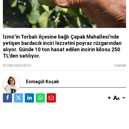
İzmir’in Torbalı ilçesine bağlı Çapak Mahallesi’nde
yetişen bardacık inciri lezzetini poyraz rüzgarından
alıyor. Günde 10 ton hasat edilen incirin kilosu 250
TL’den satılıyor.
07/08/2026 00:51
KARAR
Esmagül Koçak