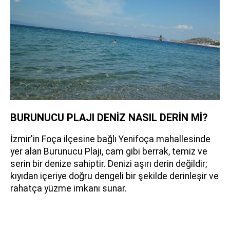
BURUNUCU PLAJI DENİZ NASIL DERİN Mİ?
İzmir'in Foça ilçesine bağlı Yenifoça mahallesinde
yer alan Burunucu Plajı, cam gibi berrak, temiz ve
serin bir denize sahiptir. Denizi aşırı derin değildir;
kıyıdan içeriye doğru dengeli bir şekilde derinleşir ve
rahatça yüzme imkanı sunar.