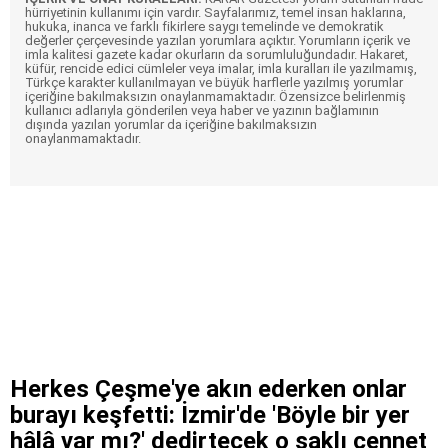
hürriyetinin kullanımı için vardır. Sayfalarımız, temel insan haklarına,
hukuka, inanca ve farklı fikirlere saygı temelinde ve demokratik
değerler çerçevesinde yazılan yorumlara açıktır. Yorumların içerik ve
imla kalitesi gazete kadar okurların da sorumluluğundadır. Hakaret,
küfür, rencide edici cümleler veya imalar, imla kuralları ile yazılmamış,
Türkçe karakter kullanılmayan ve büyük harflerle yazılmış yorumlar
içeriğine bakılmaksızın onaylanmamaktadır. Özensizce belirlenmiş
kullanıcı adlarıyla gönderilen veya haber ve yazının bağlamının
dışında yazılan yorumlar da içeriğine bakılmaksızın
onaylanmamaktadır.
Herkes Çeşme'ye akın ederken onlar
burayı keşfetti: İzmir'de 'Böyle bir yer
hâlâ var mı?' dedirtecek o saklı cennet