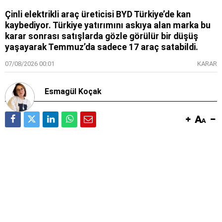
Çinli elektrikli araç üreticisi BYD Türkiye’de kan
kaybediyor. Türkiye yatırımını askıya alan marka bu
karar sonrası satışlarda gözle görülür bir düşüş
yaşayarak Temmuz’da sadece 17 araç satabildi.
07/08/2026 00:01
KARAR
Esmagül Koçak