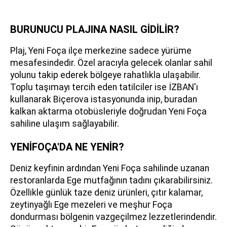
BURUNUCU PLAJINA NASIL GİDİLİR?
Plaj, Yeni Foça ilçe merkezine sadece yürüme
mesafesindedir. Özel aracıyla gelecek olanlar sahil
yolunu takip ederek bölgeye rahatlıkla ulaşabilir.
Toplu taşımayı tercih eden tatilciler ise İZBAN'ı
kullanarak Biçerova istasyonunda inip, buradan
kalkan aktarma otobüsleriyle doğrudan Yeni Foça
sahiline ulaşım sağlayabilir.
YENİFOÇA'DA NE YENİR?
Deniz keyfinin ardından Yeni Foça sahilinde uzanan
restoranlarda Ege mutfağının tadını çıkarabilirsiniz.
Özellikle günlük taze deniz ürünleri, çıtır kalamar,
zeytinyağlı Ege mezeleri ve meşhur Foça
dondurması bölgenin vazgeçilmez lezzetlerindendir.