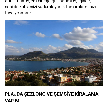
Günü muhteşem bir Ege gün batımı eşliğinde,
sahilde kahvenizi yudumlayarak tamamlamanızı
tavsiye ederiz.
PLAJDA ŞEZLONG VE ŞEMSİYE KİRALAMA
VAR MI