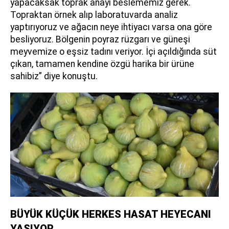
yapacaksak toprak anayı beslememiz gerek.
Topraktan örnek alıp laboratuvarda analiz
yaptırıyoruz ve ağacın neye ihtiyacı varsa ona göre
besliyoruz. Bölgenin poyraz rüzgarı ve güneşi
meyvemize o eşsiz tadını veriyor. İçi açıldığında süt
çıkan, tamamen kendine özgü harika bir ürüne
sahibiz” diye konuştu.
BÜYÜK KÜÇÜK HERKES HASAT HEYECANI
YAŞIYOR