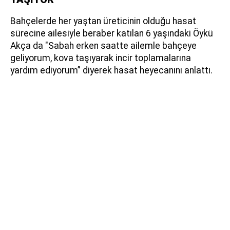
Bahçelerde her yaştan üreticinin olduğu hasat
sürecine ailesiyle beraber katılan 6 yaşındaki Öykü
Akça da "Sabah erken saatte ailemle bahçeye
geliyorum, kova taşıyarak incir toplamalarına
yardım ediyorum” diyerek hasat heyecanını anlattı.