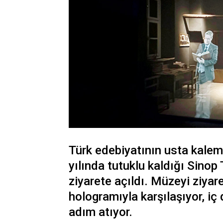
Türk edebiyatının usta kalem
yılında tutuklu kaldığı Sinop
ziyarete açıldı. Müzeyi ziyar
hologramıyla karşılaşıyor, iç
adım atıyor.