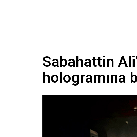
Sabahattin Ali
hologramına b