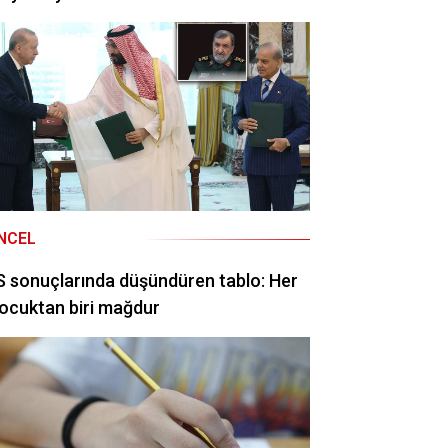
NCEL
 sonuçlarında düşündüren tablo: Her
ocuktan biri mağdur