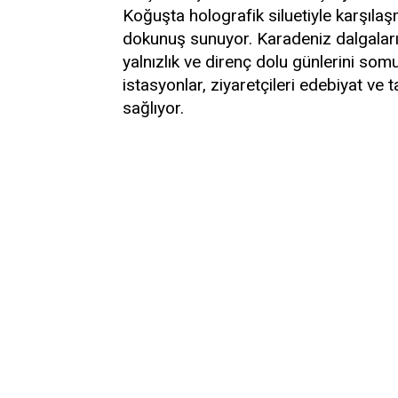
Koğuşta holografik siluetiyle karşıla
dokunuş sunuyor. Karadeniz dalgaların
yalnızlık ve direnç dolu günlerini somu
istasyonlar, ziyaretçileri edebiyat ve
sağlıyor.