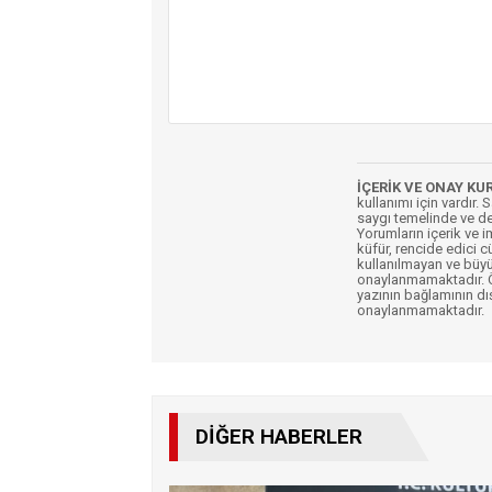
İÇERİK VE ONAY KU
kullanımı için vardır. 
saygı temelinde ve de
Yorumların içerik ve 
küfür, rencide edici c
kullanılmayan ve büyü
onaylanmamaktadır. Öz
yazının bağlamının dı
onaylanmamaktadır.
DIĞER HABERLER