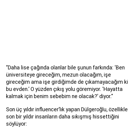
“Daha lise çağında olanlar bile şunun farkında: ‘Ben
üniversiteye gireceğim, mezun olacağım, işe
gireceğim ama işe girdiğimde de çıkamayacağım ki
bu evden.’ O yüzden çıkış yolu göremiyor. ‘Hayatta
kalmak için benim sebebim ne olacak?’ diyor.”
Son üç yıldır influencer’lık yapan Dülgeroğlu, özellikle
son bir yıldır insanların daha sıkışmış hissettiğini
söylüyor: