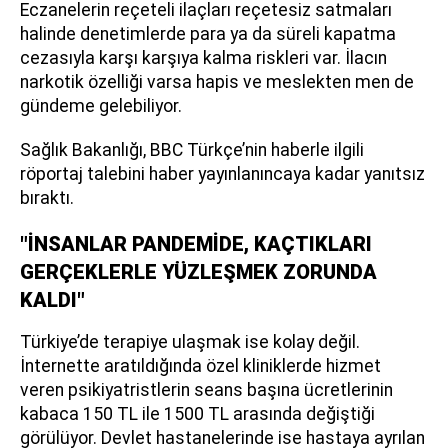
Eczanelerin reçeteli ilaçları reçetesiz satmaları
halinde denetimlerde para ya da süreli kapatma
cezasıyla karşı karşıya kalma riskleri var. İlacın
narkotik özelliği varsa hapis ve meslekten men de
gündeme gelebiliyor.
Sağlık Bakanlığı, BBC Türkçe’nin haberle ilgili
röportaj talebini haber yayınlanıncaya kadar yanıtsız
bıraktı.
"İNSANLAR PANDEMİDE, KAÇTIKLARI
GERÇEKLERLE YÜZLEŞMEK ZORUNDA
KALDI"
Türkiye’de terapiye ulaşmak ise kolay değil.
İnternette aratıldığında özel kliniklerde hizmet
veren psikiyatristlerin seans başına ücretlerinin
kabaca 150 TL ile 1500 TL arasında değiştiği
görülüyor. Devlet hastanelerinde ise hastaya ayrılan