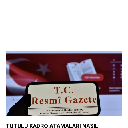
TUTULU KADRO ATAMALARI NASIL