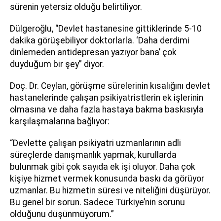
sürenin yetersiz olduğu belirtiliyor.
Dülgeroğlu, “Devlet hastanesine gittiklerinde 5-10
dakika görüşebiliyor doktorlarla. ‘Daha derdimi
dinlemeden antidepresan yazıyor bana’ çok
duyduğum bir şey” diyor.
Doç. Dr. Ceylan, görüşme sürelerinin kısalığını devlet
hastanelerinde çalışan psikiyatristlerin ek işlerinin
olmasına ve daha fazla hastaya bakma baskısıyla
karşılaşmalarına bağlıyor:
“Devlette çalışan psikiyatri uzmanlarının adli
süreçlerde danışmanlık yapmak, kurullarda
bulunmak gibi çok sayıda ek işi oluyor. Daha çok
kişiye hizmet vermek konusunda baskı da görüyor
uzmanlar. Bu hizmetin süresi ve niteliğini düşürüyor.
Bu genel bir sorun. Sadece Türkiye’nin sorunu
olduğunu düşünmüyorum.”