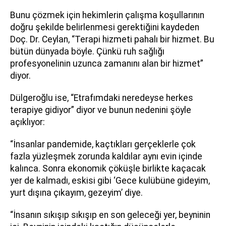
Bunu çözmek için hekimlerin çalışma koşullarının
doğru şekilde belirlenmesi gerektiğini kaydeden
Doç. Dr. Ceylan, “Terapi hizmeti pahalı bir hizmet. Bu
bütün dünyada böyle. Çünkü ruh sağlığı
profesyonelinin uzunca zamanını alan bir hizmet”
diyor.
Dülgeroğlu ise, “Etrafımdaki neredeyse herkes
terapiye gidiyor” diyor ve bunun nedenini şöyle
açıklıyor:
“İnsanlar pandemide, kaçtıkları gerçeklerle çok
fazla yüzleşmek zorunda kaldılar aynı evin içinde
kalınca. Sonra ekonomik çöküşle birlikte kaçacak
yer de kalmadı, eskisi gibi ‘Gece kulübüne gideyim,
yurt dışına çıkayım, gezeyim’ diye.
“İnsanın sıkışıp sıkışıp en son geleceği yer, beyninin