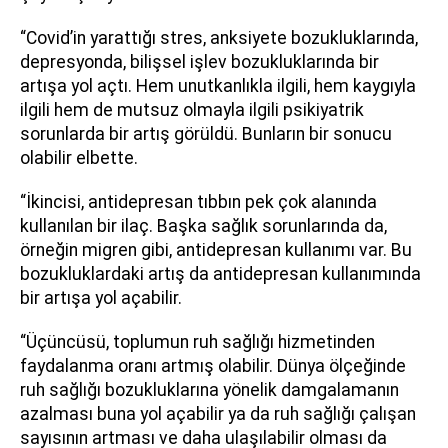
“Covid’in yarattığı stres, anksiyete bozukluklarında,
depresyonda, bilişsel işlev bozukluklarında bir
artışa yol açtı. Hem unutkanlıkla ilgili, hem kaygıyla
ilgili hem de mutsuz olmayla ilgili psikiyatrik
sorunlarda bir artış görüldü. Bunların bir sonucu
olabilir elbette.
“İkincisi, antidepresan tıbbın pek çok alanında
kullanılan bir ilaç. Başka sağlık sorunlarında da,
örneğin migren gibi, antidepresan kullanımı var. Bu
bozukluklardaki artış da antidepresan kullanımında
bir artışa yol açabilir.
“Üçüncüsü, toplumun ruh sağlığı hizmetinden
faydalanma oranı artmış olabilir. Dünya ölçeğinde
ruh sağlığı bozukluklarına yönelik damgalamanın
azalması buna yol açabilir ya da ruh sağlığı çalışan
sayısının artması ve daha ulaşılabilir olması da