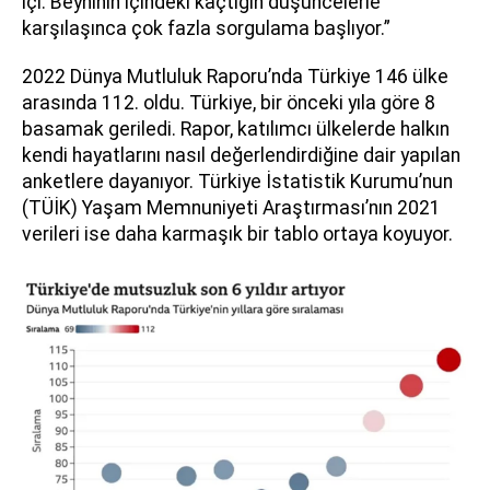
içi. Beyninin içindeki kaçtığın düşüncelerle
karşılaşınca çok fazla sorgulama başlıyor.”
2022 Dünya Mutluluk Raporu’nda Türkiye 146 ülke
arasında 112. oldu. Türkiye, bir önceki yıla göre 8
basamak geriledi. Rapor, katılımcı ülkelerde halkın
kendi hayatlarını nasıl değerlendirdiğine dair yapılan
anketlere dayanıyor. Türkiye İstatistik Kurumu’nun
(TÜİK) Yaşam Memnuniyeti Araştırması’nın 2021
verileri ise daha karmaşık bir tablo ortaya koyuyor.