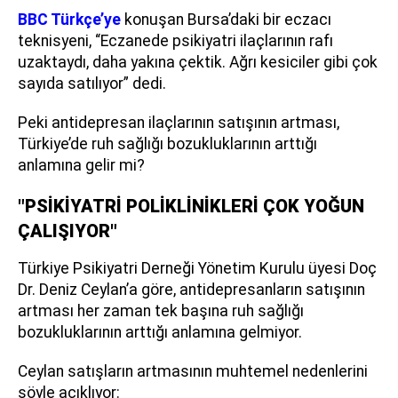
BBC Türkçe’ye
konuşan Bursa’daki bir eczacı
teknisyeni, “Eczanede psikiyatri ilaçlarının rafı
uzaktaydı, daha yakına çektik. Ağrı kesiciler gibi çok
sayıda satılıyor” dedi.
Peki antidepresan ilaçlarının satışının artması,
Türkiye’de ruh sağlığı bozukluklarının arttığı
anlamına gelir mi?
"PSİKİYATRİ POLİKLİNİKLERİ ÇOK YOĞUN
ÇALIŞIYOR"
Türkiye Psikiyatri Derneği Yönetim Kurulu üyesi Doç
Dr. Deniz Ceylan’a göre, antidepresanların satışının
artması her zaman tek başına ruh sağlığı
bozukluklarının arttığı anlamına gelmiyor.
Ceylan satışların artmasının muhtemel nedenlerini
şöyle açıklıyor: