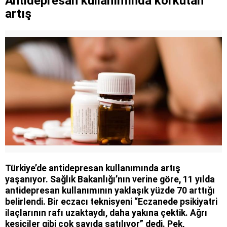
Antidepresan kullanımında korkutan
artış
Türkiye’de antidepresan kullanımında artış
yaşanıyor. Sağlık Bakanlığı’nın verine göre, 11 yılda
antidepresan kullanımının yaklaşık yüzde 70 arttığı
belirlendi. Bir eczacı teknisyeni “Eczanede psikiyatri
ilaçlarının rafı uzaktaydı, daha yakına çektik. Ağrı
kesiciler gibi çok sayıda satılıyor” dedi. Pek,