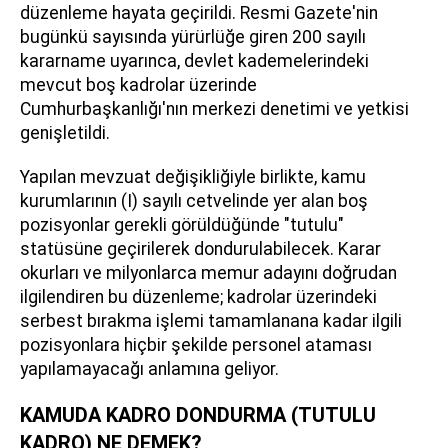
düzenleme hayata geçirildi. Resmi Gazete'nin
bugünkü sayısında yürürlüğe giren 200 sayılı
kararname uyarınca, devlet kademelerindeki
mevcut boş kadrolar üzerinde
Cumhurbaşkanlığı'nın merkezi denetimi ve yetkisi
genişletildi.
Yapılan mevzuat değişikliğiyle birlikte, kamu
kurumlarının (I) sayılı cetvelinde yer alan boş
pozisyonlar gerekli görüldüğünde "tutulu"
statüsüne geçirilerek dondurulabilecek. Karar
okurları ve milyonlarca memur adayını doğrudan
ilgilendiren bu düzenleme; kadrolar üzerindeki
serbest bırakma işlemi tamamlanana kadar ilgili
pozisyonlara hiçbir şekilde personel ataması
yapılamayacağı anlamına geliyor.
KAMUDA KADRO DONDURMA (TUTULU
KADRO) NE DEMEK?