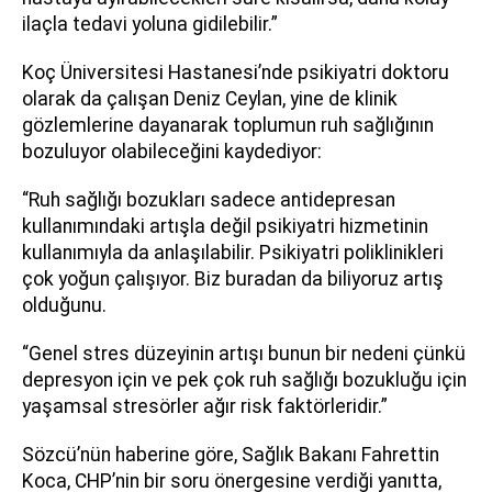
ilaçla tedavi yoluna gidilebilir.”
Koç Üniversitesi Hastanesi’nde psikiyatri doktoru
olarak da çalışan Deniz Ceylan, yine de klinik
gözlemlerine dayanarak toplumun ruh sağlığının
bozuluyor olabileceğini kaydediyor:
“Ruh sağlığı bozukları sadece antidepresan
kullanımındaki artışla değil psikiyatri hizmetinin
kullanımıyla da anlaşılabilir. Psikiyatri poliklinikleri
çok yoğun çalışıyor. Biz buradan da biliyoruz artış
olduğunu.
“Genel stres düzeyinin artışı bunun bir nedeni çünkü
depresyon için ve pek çok ruh sağlığı bozukluğu için
yaşamsal stresörler ağır risk faktörleridir.”
Sözcü’nün haberine göre, Sağlık Bakanı Fahrettin
Koca, CHP’nin bir soru önergesine verdiği yanıtta,