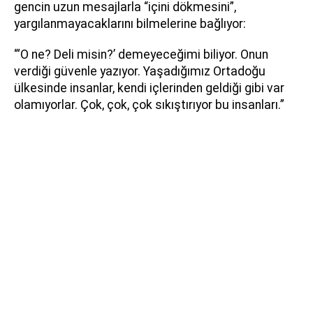
gencin uzun mesajlarla “içini dökmesini”,
yargılanmayacaklarını bilmelerine bağlıyor:
“‘O ne? Deli misin?’ demeyeceğimi biliyor. Onun
verdiği güvenle yazıyor. Yaşadığımız Ortadoğu
ülkesinde insanlar, kendi içlerinden geldiği gibi var
olamıyorlar. Çok, çok, çok sıkıştırıyor bu insanları.”