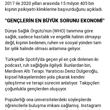
2017 ile 2020 yılları arasında 15 milyon 405 bin
kişinin psikiyatri kliniklerine başvurduğunu açıkladı.
"GENÇLERİN EN BÜYÜK SORUNU EKONOMİ"
Dünya Sağlık Örgütü’nün (WHO) tanımına göre
sağlık; sadece hastalık ve engellik halinin olmayışı
değil, kişinin bedenen, ruhen ve sosyal yönden tam
bir iyilik halinde olması anlamına geliyor.
Türkiye’de Spotify’da geçen yıl en çok dinlenen iki
podcast, ruh sağlığıyla ilgiliydi. Bunlardan biri,
Merdiven Altı Terapi. Yaratıcısı Deniz Dülgeroğlu,
kişisel hikayelerinden yola çıkarak kendini
iyileştirme ve terapi sürecini anlatıyor. Takipçileri
çoğunlukla gençlerden oluşuyor.
Popülerliği ona üniversitelerdeki söyleşilerde
öğrencilerle buluşma imkanı sağlamış. Instagram