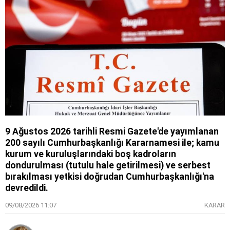
9 Ağustos 2026 tarihli Resmi Gazete'de yayımlanan
200 sayılı Cumhurbaşkanlığı Kararnamesi ile; kamu
kurum ve kuruluşlarındaki boş kadroların
dondurulması (tutulu hale getirilmesi) ve serbest
bırakılması yetkisi doğrudan Cumhurbaşkanlığı'na
devredildi.
09/08/2026 11:07
KARAR