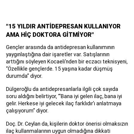
"15 YILDIR ANTİDEPRESAN KULLANIYOR
AMA HİÇ DOKTORA GİTMİYOR"
Gençler arasında da antidepresan kullanımının
yaygınlaştığına dair işaretler var. Satışlarının
arttığını söyleyen Kocaeli’nden bir eczacı teknisyeni,
“Özellikle gençlerde. 15 yaşına kadar düşmüş
durumda” diyor.
Dülgeroğlu da antidepresanlarla ilgili çok sayıda
soru aldığını belirtiyor, “‘Bana iyi gelen ilaç, bana iyi
gelir. Herkese iyi gelecek ilaç farklıdır’ı anlatmaya
çalışıyorum” diyor.
Doç. Dr. Ceylan da, kişilerin doktor önerisi olmaksızın
ilaç kullanmalarının uygun olmadığına dikkati