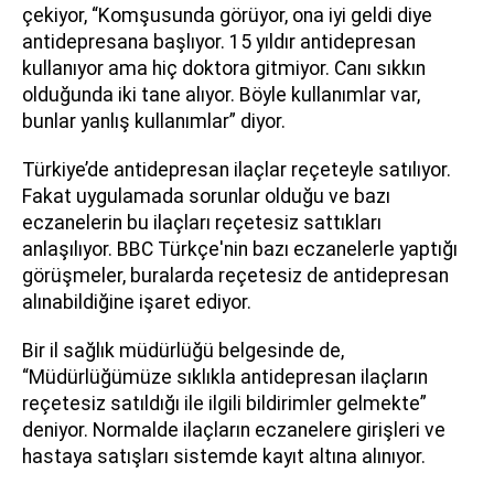
çekiyor, “Komşusunda görüyor, ona iyi geldi diye
antidepresana başlıyor. 15 yıldır antidepresan
kullanıyor ama hiç doktora gitmiyor. Canı sıkkın
olduğunda iki tane alıyor. Böyle kullanımlar var,
bunlar yanlış kullanımlar” diyor.
Türkiye’de antidepresan ilaçlar reçeteyle satılıyor.
Fakat uygulamada sorunlar olduğu ve bazı
eczanelerin bu ilaçları reçetesiz sattıkları
anlaşılıyor. BBC Türkçe'nin bazı eczanelerle yaptığı
görüşmeler, buralarda reçetesiz de antidepresan
alınabildiğine işaret ediyor.
Bir il sağlık müdürlüğü belgesinde de,
“Müdürlüğümüze sıklıkla antidepresan ilaçların
reçetesiz satıldığı ile ilgili bildirimler gelmekte”
deniyor. Normalde ilaçların eczanelere girişleri ve
hastaya satışları sistemde kayıt altına alınıyor.