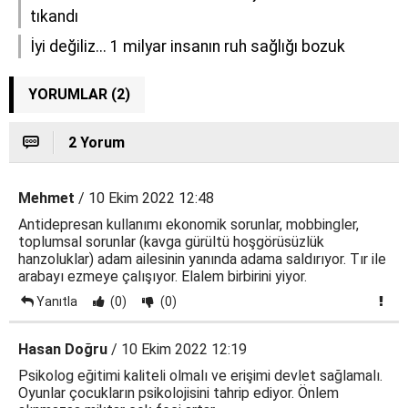
tıkandı
İyi değiliz... 1 milyar insanın ruh sağlığı bozuk
YORUMLAR (2)
2 Yorum
Mehmet
/ 10 Ekim 2022 12:48
Antidepresan kullanımı ekonomik sorunlar, mobbingler,
toplumsal sorunlar (kavga gürültü hoşgörüsüzlük
hanzoluklar) adam ailesinin yanında adama saldırıyor. Tır ile
arabayı ezmeye çalışıyor. Elalem birbirini yiyor.
Yanıtla
(0)
(0)
Hasan Doğru
/ 10 Ekim 2022 12:19
Psikolog eğitimi kaliteli olmalı ve erişimi devlet sağlamalı.
Oyunlar çocukların psikolojisini tahrip ediyor. Önlem