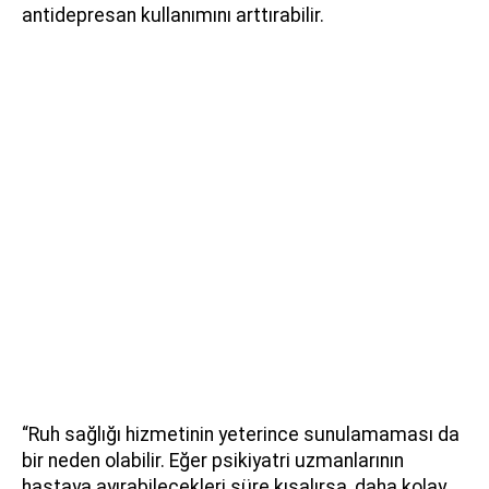
antidepresan kullanımını arttırabilir.
“Ruh sağlığı hizmetinin yeterince sunulamaması da
bir neden olabilir. Eğer psikiyatri uzmanlarının
hastaya ayırabilecekleri süre kısalırsa, daha kolay