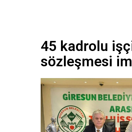
45 kadrolu işçi
sözleşmesi im