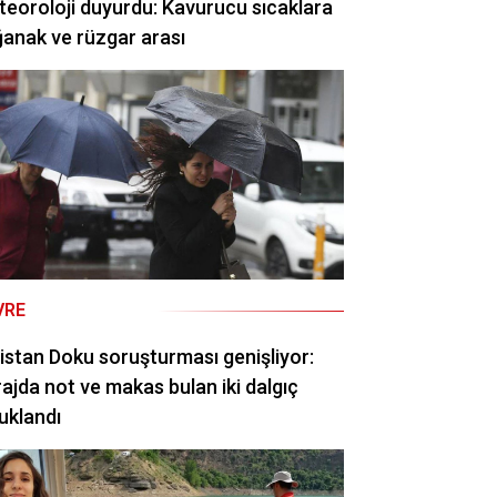
eoroloji duyurdu: Kavurucu sıcaklara
anak ve rüzgar arası
VRE
istan Doku soruşturması genişliyor:
ajda not ve makas bulan iki dalgıç
uklandı