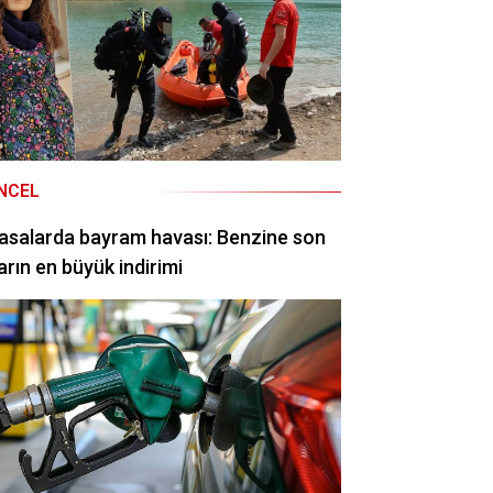
NCEL
asalarda bayram havası: Benzine son
arın en büyük indirimi