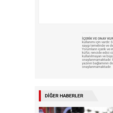
İÇERİK VE ONAY KU
kullanımı için vardır. 
saygı temelinde ve de
Yorumların içerik ve 
küfür, rencide edici c
kullanılmayan ve büyü
onaylanmamaktadır. Öz
yazının bağlamının dı
onaylanmamaktadır.
DIĞER HABERLER