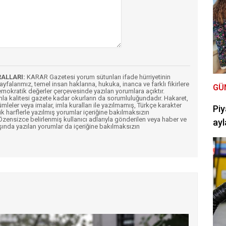
RALLARI:
KARAR Gazetesi yorum sütunları ifade hürriyetinin
Sayfalarımız, temel insan haklarına, hukuka, inanca ve farklı fikirlere
GÜ
mokratik değerler çerçevesinde yazılan yorumlara açıktır.
imla kalitesi gazete kadar okurların da sorumluluğundadır. Hakaret,
ümleler veya imalar, imla kuralları ile yazılmamış, Türkçe karakter
Piy
k harflerle yazılmış yorumlar içeriğine bakılmaksızın
ensizce belirlenmiş kullanıcı adlarıyla gönderilen veya haber ve
ayl
şında yazılan yorumlar da içeriğine bakılmaksızın