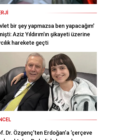
ERJI
vlet bir şey yapmazsa ben yapacağım'
işti: Aziz Yıldırım'ın şikayeti üzerine
cılık harekete geçti
NCEL
f. Dr. Özgenç’ten Erdoğan’a ‘çerçeve