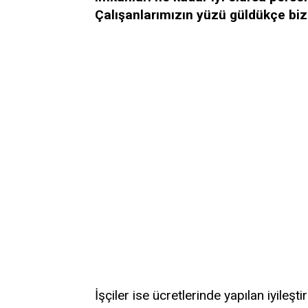
Çalışanlarımızın yüzü güldükçe bi
İşçiler ise ücretlerinde yapılan iyile