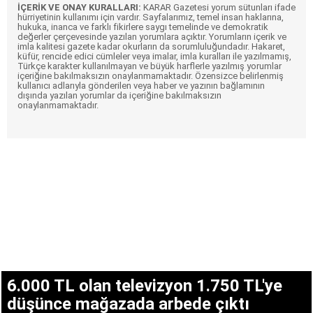
İÇERİK VE ONAY KURALLARI:
KARAR Gazetesi yorum sütunları ifade
hürriyetinin kullanımı için vardır. Sayfalarımız, temel insan haklarına,
hukuka, inanca ve farklı fikirlere saygı temelinde ve demokratik
değerler çerçevesinde yazılan yorumlara açıktır. Yorumların içerik ve
imla kalitesi gazete kadar okurların da sorumluluğundadır. Hakaret,
küfür, rencide edici cümleler veya imalar, imla kuralları ile yazılmamış,
Türkçe karakter kullanılmayan ve büyük harflerle yazılmış yorumlar
içeriğine bakılmaksızın onaylanmamaktadır. Özensizce belirlenmiş
kullanıcı adlarıyla gönderilen veya haber ve yazının bağlamının
dışında yazılan yorumlar da içeriğine bakılmaksızın
onaylanmamaktadır.
6.000 TL olan televizyon 1.750 TL'ye
düşünce mağazada arbede çıktı