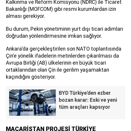
Kalkınma ve Reform Komisyonu (NDRC) ile Ticaret
Bakanlığı (MOFCOM) gibi resmi kurumlardan izin
alması gerekiyor.
Bu durum, Pekin yönetiminin yurt dışı ticari adımları
doğrudan yönlendirmesine imkan sağlıyor.
Ankara'da gerçekleştirilen son NATO toplantısında
Çin'e yönelik ifadelerin metinlerden çıkarılması da
Avrupa Birliği (AB) ülkelerinin en büyük ticari
ortaklarından olan Çin ile gerilim yaşamaktan
kaçındığını gösteriyor.
BYD Türkiye'den ezber
bozan karar: Eski ve yeni
tüm araçları kapsıyor
MACARİSTAN PROJESİ TÜRKİYE