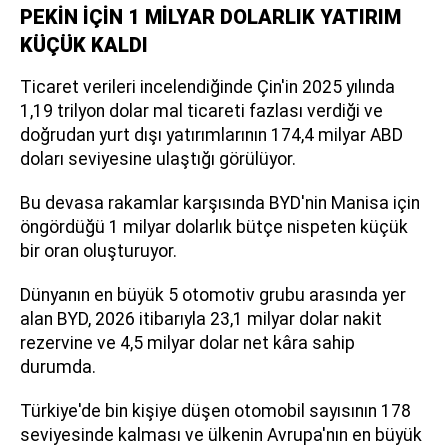
PEKİN İÇİN 1 MİLYAR DOLARLIK YATIRIM
KÜÇÜK KALDI
Ticaret verileri incelendiğinde Çin'in 2025 yılında
1,19 trilyon dolar mal ticareti fazlası verdiği ve
doğrudan yurt dışı yatırımlarının 174,4 milyar ABD
doları seviyesine ulaştığı görülüyor.
Bu devasa rakamlar karşısında BYD'nin Manisa için
öngördüğü 1 milyar dolarlık bütçe nispeten küçük
bir oran oluşturuyor.
Dünyanın en büyük 5 otomotiv grubu arasında yer
alan BYD, 2026 itibarıyla 23,1 milyar dolar nakit
rezervine ve 4,5 milyar dolar net kâra sahip
durumda.
Türkiye'de bin kişiye düşen otomobil sayısının 178
seviyesinde kalması ve ülkenin Avrupa'nın en büyük