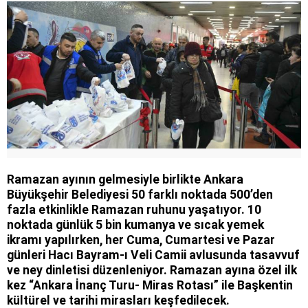
Ramazan ayının gelmesiyle birlikte Ankara
Büyükşehir Belediyesi 50 farklı noktada 500’den
fazla etkinlikle Ramazan ruhunu yaşatıyor. 10
noktada günlük 5 bin kumanya ve sıcak yemek
ikramı yapılırken, her Cuma, Cumartesi ve Pazar
günleri Hacı Bayram-ı Veli Camii avlusunda tasavvuf
ve ney dinletisi düzenleniyor. Ramazan ayına özel ilk
kez “Ankara İnanç Turu- Miras Rotası” ile Başkentin
kültürel ve tarihi mirasları keşfedilecek.