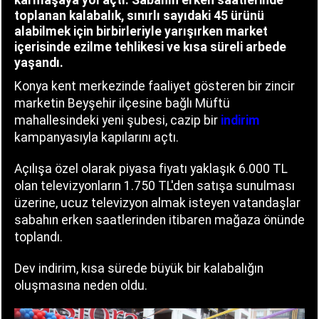
toplanan kalabalık, sınırlı sayıdaki 45 ürünü
alabilmek için birbirleriyle yarışırken market
içerisinde ezilme tehlikesi ve kısa süreli arbede
yaşandı.
Konya kent merkezinde faaliyet gösteren bir zincir
marketin Beyşehir ilçesine bağlı Müftü
mahallesindeki yeni şubesi, cazip bir
indirim
kampanyasıyla kapılarını açtı.
Açılışa özel olarak piyasa fiyatı yaklaşık 6.000 TL
olan televizyonların 1.750 TL'den satışa sunulması
üzerine, ucuz televizyon almak isteyen vatandaşlar
sabahın erken saatlerinden itibaren mağaza önünde
toplandı.
Dev indirim, kısa sürede büyük bir kalabalığın
oluşmasına neden oldu.