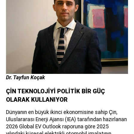
Dr. Tayfun Koçak
ÇİN TEKNOLOJİYİ POLİTİK BİR GÜÇ
OLARAK KULLANIYOR
Dünyanın en büyük ikinci ekonomisine sahip Çin,
Uluslararası Enerji Ajansı (IEA) tarafından hazırlanan
2026 Global EV Outlook raporuna göre 2025
yılındaki küresel elektrikli otomobil imalatının