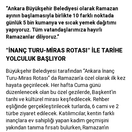
“Ankara Büyükşehir Belediyesi olarak Ramazan
ayının başlamasıyla birlikte 10 farklı noktada
günlük 5 bin kumanya ve sıcak yemek dağıtımı
yapıyoruz. Tüm vatandaşlarımıza hayırlı
Ramazanlar diliyoruz.”
“İNANÇ TURU-MİRAS ROTASI” İLE TARİHE
YOLCULUK BAŞLIYOR
Büyükşehir Belediyesi tarafından “Ankara İnanç
Turu-Miras Rotası” da Ramazan’a özel olarak ilk kez
hayata geçirilecek. Her hafta Cuma günü
düzenlenecek olan bu özel gezilerde, Başkent’in
tarihi ve kültürel mirası keşfedilecek. Rehber
eşliğinde gerçekleştirilecek turlarda, 6 cami ve 2
türbe ziyaret edilecek. Katılımcılar, kentin farklı
inançlara ev sahipliği yapan kadim geçmişini
yakından tanıma fırsatı bulurken, Ramazan’ın