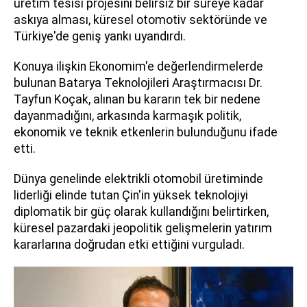
üretim tesisi projesini belirsiz bir süreye kadar
askıya alması, küresel otomotiv sektöründe ve
Türkiye'de geniş yankı uyandırdı.
Konuya ilişkin Ekonomim'e değerlendirmelerde
bulunan Batarya Teknolojileri Araştırmacısı Dr.
Tayfun Koçak, alınan bu kararın tek bir nedene
dayanmadığını, arkasında karmaşık politik,
ekonomik ve teknik etkenlerin bulunduğunu ifade
etti.
Dünya genelinde elektrikli otomobil üretiminde
liderliği elinde tutan Çin'in yüksek teknolojiyi
diplomatik bir güç olarak kullandığını belirtirken,
küresel pazardaki jeopolitik gelişmelerin yatırım
kararlarına doğrudan etki ettiğini vurguladı.