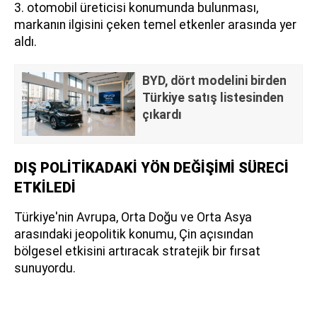
3. otomobil üreticisi konumunda bulunması,
markanın ilgisini çeken temel etkenler arasında yer
aldı.
BYD, dört modelini birden
Türkiye satış listesinden
çıkardı
DIŞ POLİTİKADAKİ YÖN DEĞİŞİMİ SÜRECİ
ETKİLEDİ
Türkiye'nin Avrupa, Orta Doğu ve Orta Asya
arasındaki jeopolitik konumu, Çin açısından
bölgesel etkisini artıracak stratejik bir fırsat
sunuyordu.