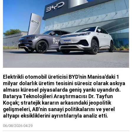
Elektrikli otomobil üreticisi BYD'nin Manisa'daki 1
milyar dolarlık üretim tesisini süresiz olarak askıya
alması küresel piyasalarda geniş yankı uyandırdı.
Batarya Teknolojileri Araştırmacısı Dr. Tayfun
Koçak; stratejik kararın arkasındaki jeopolitik
gelişmeleri, AB'nin sanayi politikalarını ve yerel
altyapı eksikliklerini ayrıntılarıyla analiz etti.
06/08/2026 04:29