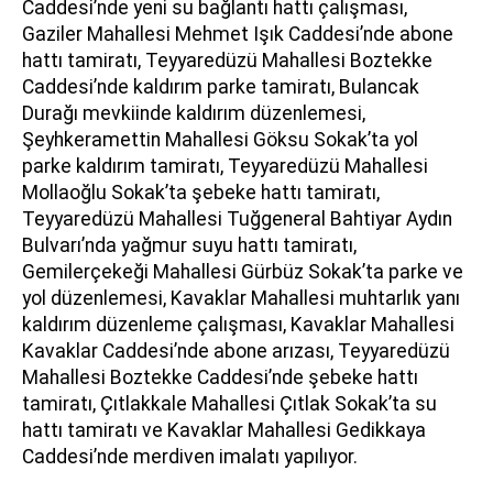
Caddesi’nde yeni su bağlantı hattı çalışması,
Gaziler Mahallesi Mehmet Işık Caddesi’nde abone
hattı tamiratı, Teyyaredüzü Mahallesi Boztekke
Caddesi’nde kaldırım parke tamiratı, Bulancak
Durağı mevkiinde kaldırım düzenlemesi,
Şeyhkeramettin Mahallesi Göksu Sokak’ta yol
parke kaldırım tamiratı, Teyyaredüzü Mahallesi
Mollaoğlu Sokak’ta şebeke hattı tamiratı,
Teyyaredüzü Mahallesi Tuğgeneral Bahtiyar Aydın
Bulvarı’nda yağmur suyu hattı tamiratı,
Gemilerçekeği Mahallesi Gürbüz Sokak’ta parke ve
yol düzenlemesi, Kavaklar Mahallesi muhtarlık yanı
kaldırım düzenleme çalışması, Kavaklar Mahallesi
Kavaklar Caddesi’nde abone arızası, Teyyaredüzü
Mahallesi Boztekke Caddesi’nde şebeke hattı
tamiratı, Çıtlakkale Mahallesi Çıtlak Sokak’ta su
hattı tamiratı ve Kavaklar Mahallesi Gedikkaya
Caddesi’nde merdiven imalatı yapılıyor.