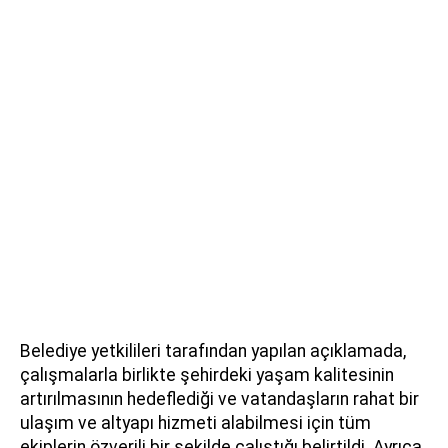
Belediye yetkilileri tarafından yapılan açıklamada,
çalışmalarla birlikte şehirdeki yaşam kalitesinin
artırılmasının hedeflediği ve vatandaşların rahat bir
ulaşım ve altyapı hizmeti alabilmesi için tüm
ekiplerin özverili bir şekilde çalıştığı belirtildi. Ayrıca,