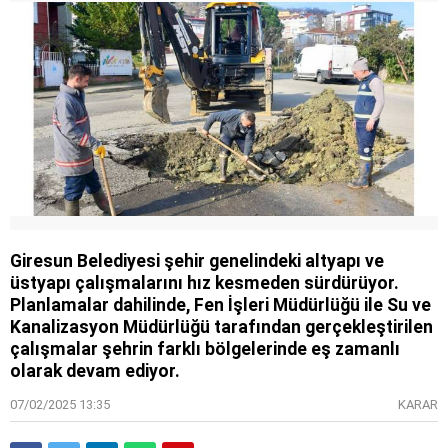
Giresun Belediyesi şehir genelindeki altyapı ve
üstyapı çalışmalarını hız kesmeden sürdürüyor.
Planlamalar dahilinde, Fen İşleri Müdürlüğü ile Su ve
Kanalizasyon Müdürlüğü tarafından gerçekleştirilen
çalışmalar şehrin farklı bölgelerinde eş zamanlı
olarak devam ediyor.
07/02/2025 13:35
KARAR