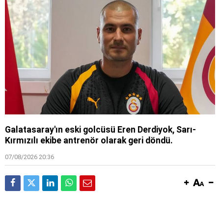
Galatasaray'ın eski golcüsü Eren Derdiyok, Sarı-
Kırmızılı ekibe antrenör olarak geri döndü.
07/08/2026 20:36