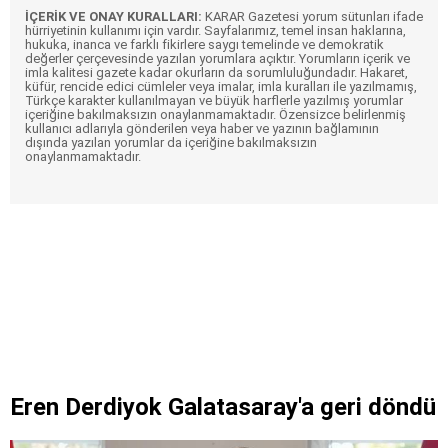
İÇERİK VE ONAY KURALLARI:
KARAR Gazetesi yorum sütunları ifade
hürriyetinin kullanımı için vardır. Sayfalarımız, temel insan haklarına,
hukuka, inanca ve farklı fikirlere saygı temelinde ve demokratik
değerler çerçevesinde yazılan yorumlara açıktır. Yorumların içerik ve
imla kalitesi gazete kadar okurların da sorumluluğundadır. Hakaret,
küfür, rencide edici cümleler veya imalar, imla kuralları ile yazılmamış,
Türkçe karakter kullanılmayan ve büyük harflerle yazılmış yorumlar
içeriğine bakılmaksızın onaylanmamaktadır. Özensizce belirlenmiş
kullanıcı adlarıyla gönderilen veya haber ve yazının bağlamının
dışında yazılan yorumlar da içeriğine bakılmaksızın
onaylanmamaktadır.
Eren Derdiyok Galatasaray'a geri döndü