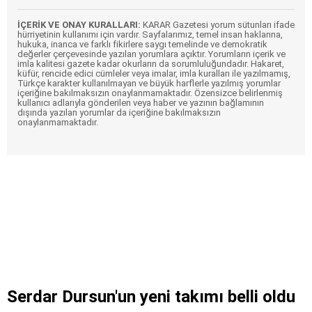
İÇERİK VE ONAY KURALLARI:
KARAR Gazetesi yorum sütunları ifade
hürriyetinin kullanımı için vardır. Sayfalarımız, temel insan haklarına,
hukuka, inanca ve farklı fikirlere saygı temelinde ve demokratik
değerler çerçevesinde yazılan yorumlara açıktır. Yorumların içerik ve
imla kalitesi gazete kadar okurların da sorumluluğundadır. Hakaret,
küfür, rencide edici cümleler veya imalar, imla kuralları ile yazılmamış,
Türkçe karakter kullanılmayan ve büyük harflerle yazılmış yorumlar
içeriğine bakılmaksızın onaylanmamaktadır. Özensizce belirlenmiş
kullanıcı adlarıyla gönderilen veya haber ve yazının bağlamının
dışında yazılan yorumlar da içeriğine bakılmaksızın
onaylanmamaktadır.
Serdar Dursun'un yeni takımı belli oldu