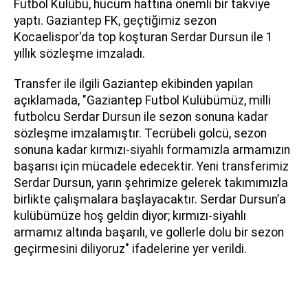
Futbol Kulübü, hücum hattına önemli bir takviye
yaptı. Gaziantep FK, geçtiğimiz sezon
Kocaelispor'da top koşturan Serdar Dursun ile 1
yıllık sözleşme imzaladı.
Transfer ile ilgili Gaziantep ekibinden yapılan
açıklamada, "Gaziantep Futbol Kulübümüz, milli
futbolcu Serdar Dursun ile sezon sonuna kadar
sözleşme imzalamıştır. Tecrübeli golcü, sezon
sonuna kadar kırmızı-siyahlı formamızla armamızın
başarısı için mücadele edecektir. Yeni transferimiz
Serdar Dursun, yarın şehrimize gelerek takımımızla
birlikte çalışmalara başlayacaktır. Serdar Dursun’a
kulübümüze hoş geldin diyor; kırmızı-siyahlı
armamız altında başarılı, ve gollerle dolu bir sezon
geçirmesini diliyoruz" ifadelerine yer verildi.