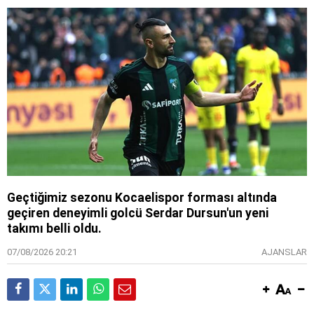
Geçtiğimiz sezonu Kocaelispor forması altında
geçiren deneyimli golcü Serdar Dursun'un yeni
takımı belli oldu.
07/08/2026 20:21
AJANSLAR