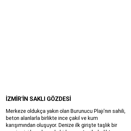
İZMİR'İN SAKLI GÖZDESİ
Merkeze oldukça yakın olan Burunucu Plajı'nın sahili,
beton alanlarla birlikte ince çakıl ve kum
karışımından oluşuyor. Denize ilk girişte taşlık bir