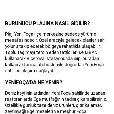
BURUNUCU PLAJINA NASIL GİDİLİR?
Plaj, Yeni Foça ilçe merkezine sadece yürüme
mesafesindedir. Özel aracıyla gelecek olanlar sahil
yolunu takip ederek bölgeye rahatlıkla ulaşabilir.
Toplu taşımayı tercih eden tatilciler ise İZBAN'ı
kullanarak Biçerova istasyonunda inip, buradan
kalkan aktarma otobüsleriyle doğrudan Yeni Foça
sahiline ulaşım sağlayabilir.
YENİFOÇA'DA NE YENİR?
Deniz keyfinin ardından Yeni Foça sahilinde uzanan
restoranlarda Ege mutfağının tadını çıkarabilirsiniz.
Özellikle günlük taze deniz ürünleri, çıtır kalamar,
zeytinyağlı Ege mezeleri ve meşhur Foça