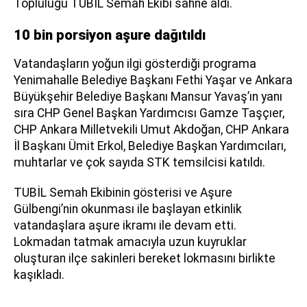
Topluluğu TUBİL Semah Ekibi sahne aldı.
10 bin porsiyon aşure dağıtıldı
Vatandaşların yoğun ilgi gösterdiği programa
Yenimahalle Belediye Başkanı Fethi Yaşar ve Ankara
Büyükşehir Belediye Başkanı Mansur Yavaş’ın yanı
sıra CHP Genel Başkan Yardımcısı Gamze Taşçıer,
CHP Ankara Milletvekili Umut Akdoğan, CHP Ankara
İl Başkanı Ümit Erkol, Belediye Başkan Yardımcıları,
muhtarlar ve çok sayıda STK temsilcisi katıldı.
TUBİL Semah Ekibinin gösterisi ve Aşure
Gülbengi’nin okunması ile başlayan etkinlik
vatandaşlara aşure ikramı ile devam etti.
Lokmadan tatmak amacıyla uzun kuyruklar
oluşturan ilçe sakinleri bereket lokmasını birlikte
kaşıkladı.