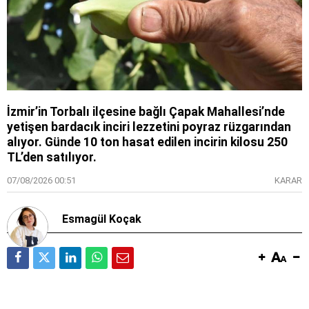
İzmir’in Torbalı ilçesine bağlı Çapak Mahallesi’nde
yetişen bardacık inciri lezzetini poyraz rüzgarından
alıyor. Günde 10 ton hasat edilen incirin kilosu 250
TL’den satılıyor.
07/08/2026 00:51
KARAR
Esmagül Koçak