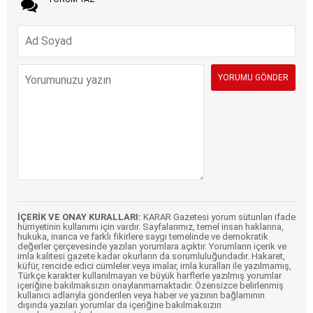
İÇERİK VE ONAY KURALLARI:
KARAR Gazetesi yorum sütunları ifade
hürriyetinin kullanımı için vardır. Sayfalarımız, temel insan haklarına,
hukuka, inanca ve farklı fikirlere saygı temelinde ve demokratik
değerler çerçevesinde yazılan yorumlara açıktır. Yorumların içerik ve
imla kalitesi gazete kadar okurların da sorumluluğundadır. Hakaret,
küfür, rencide edici cümleler veya imalar, imla kuralları ile yazılmamış,
Türkçe karakter kullanılmayan ve büyük harflerle yazılmış yorumlar
içeriğine bakılmaksızın onaylanmamaktadır. Özensizce belirlenmiş
kullanıcı adlarıyla gönderilen veya haber ve yazının bağlamının
dışında yazılan yorumlar da içeriğine bakılmaksızın