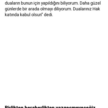
duaların bunun için yapıldığını biliyorum. Daha güzel
günlerde bir arada olmayı diliyorum. Dualarınız Hak
katında kabul olsun” dedi.
Birlikten beraberlikten vazgeçmeyeceğiz