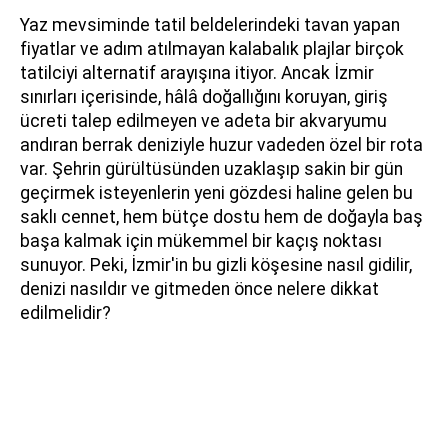
Yaz mevsiminde tatil beldelerindeki tavan yapan
fiyatlar ve adım atılmayan kalabalık plajlar birçok
tatilciyi alternatif arayışına itiyor. Ancak İzmir
sınırları içerisinde, hâlâ doğallığını koruyan, giriş
ücreti talep edilmeyen ve adeta bir akvaryumu
andıran berrak deniziyle huzur vadeden özel bir rota
var. Şehrin gürültüsünden uzaklaşıp sakin bir gün
geçirmek isteyenlerin yeni gözdesi haline gelen bu
saklı cennet, hem bütçe dostu hem de doğayla baş
başa kalmak için mükemmel bir kaçış noktası
sunuyor. Peki, İzmir'in bu gizli köşesine nasıl gidilir,
denizi nasıldır ve gitmeden önce nelere dikkat
edilmelidir?