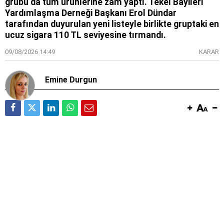
grubu da tüm ürünlerine zam yaptı. Tekel Bayileri
Yardımlaşma Derneği Başkanı Erol Dündar
tarafından duyurulan yeni listeyle birlikte gruptaki en
ucuz sigara 110 TL seviyesine tırmandı.
09/08/2026 14:49
KARAR
Emine Durgun