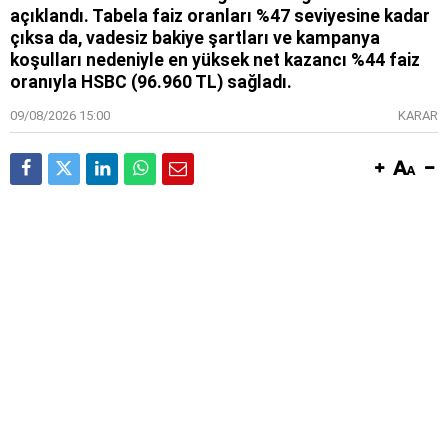
açıklandı. Tabela faiz oranları %47 seviyesine kadar
çıksa da, vadesiz bakiye şartları ve kampanya
koşulları nedeniyle en yüksek net kazancı %44 faiz
oranıyla HSBC (96.960 TL) sağladı.
09/08/2026 15:00
KARAR