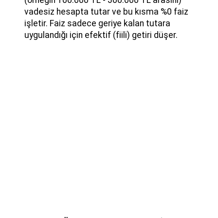
(örneğin 100.000 TL - 300.000 TL arasını)
vadesiz hesapta tutar ve bu kısma %0 faiz
işletir. Faiz sadece geriye kalan tutara
uygulandığı için efektif (fiili) getiri düşer.