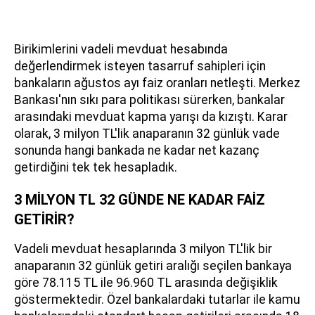
Birikimlerini vadeli mevduat hesabında
değerlendirmek isteyen tasarruf sahipleri için
bankaların ağustos ayı faiz oranları netleşti. Merkez
Bankası'nın sıkı para politikası sürerken, bankalar
arasındaki mevduat kapma yarışı da kızıştı. Karar
olarak, 3 milyon TL'lik anaparanın 32 günlük vade
sonunda hangi bankada ne kadar net kazanç
getirdiğini tek tek hesapladık.
3 MİLYON TL 32 GÜNDE NE KADAR FAİZ
GETİRİR?
Vadeli mevduat hesaplarında 3 milyon TL'lik bir
anaparanın 32 günlük getiri aralığı seçilen bankaya
göre 78.115 TL ile 96.960 TL arasında değişiklik
göstermektedir. Özel bankalardaki tutarlar ile kamu