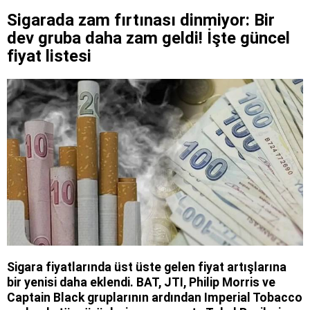
Sigarada zam fırtınası dinmiyor: Bir
dev gruba daha zam geldi! İşte güncel
fiyat listesi
Sigara fiyatlarında üst üste gelen fiyat artışlarına
bir yenisi daha eklendi. BAT, JTI, Philip Morris ve
Captain Black gruplarının ardından Imperial Tobacco