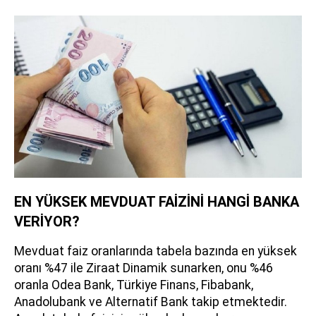
EN YÜKSEK MEVDUAT FAİZİNİ HANGİ BANKA
VERİYOR?
Mevduat faiz oranlarında tabela bazında en yüksek
oranı %47 ile Ziraat Dinamik sunarken, onu %46
oranla Odea Bank, Türkiye Finans, Fibabank,
Anadolubank ve Alternatif Bank takip etmektedir.