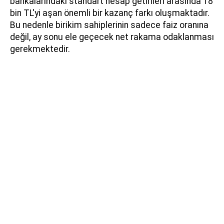
bankalarındaki standart hesap getirileri arasında 18
bin TL'yi aşan önemli bir kazanç farkı oluşmaktadır.
Bu nedenle birikim sahiplerinin sadece faiz oranına
değil, ay sonu ele geçecek net rakama odaklanması
gerekmektedir.