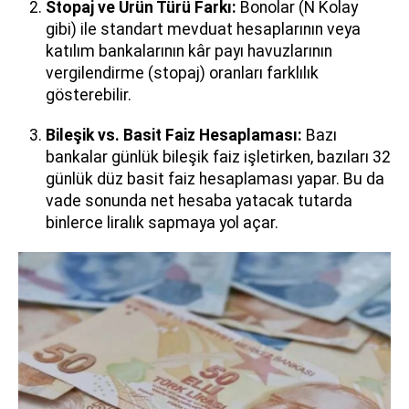
Stopaj ve Ürün Türü Farkı:
Bonolar (N Kolay
gibi) ile standart mevduat hesaplarının veya
katılım bankalarının kâr payı havuzlarının
vergilendirme (stopaj) oranları farklılık
gösterebilir.
Bileşik vs. Basit Faiz Hesaplaması:
Bazı
bankalar günlük bileşik faiz işletirken, bazıları 32
günlük düz basit faiz hesaplaması yapar. Bu da
vade sonunda net hesaba yatacak tutarda
binlerce liralık sapmaya yol açar.