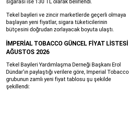
sigarası ise 130 TL olarak belirlendi.
Tekel bayileri ve zincir marketlerde geçerli olmaya
başlayan yeni fiyatlar, sigara tüketicilerinin
bütçesini doğrudan zorlayacak boyuta ulaştı.
İMPERİAL TOBACCO GÜNCEL FİYAT LİSTESİ
AĞUSTOS 2026
Tekel Bayileri Yardımlaşma Derneği Başkanı Erol
Dündar'ın paylaştığı verilere göre, Imperial Tobacco
grubunun zamlı yeni fiyat tablosu şu şekilde
şekillendi: