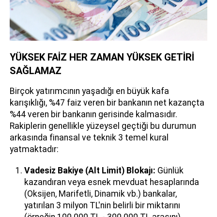
YÜKSEK FAİZ HER ZAMAN YÜKSEK GETİRİ
SAĞLAMAZ
Birçok yatırımcının yaşadığı en büyük kafa
karışıklığı, %47 faiz veren bir bankanın net kazançta
%44 veren bir bankanın gerisinde kalmasıdır.
Rakiplerin genellikle yüzeysel geçtiği bu durumun
arkasında finansal ve teknik 3 temel kural
yatmaktadır:
Vadesiz Bakiye (Alt Limit) Blokajı:
Günlük
kazandıran veya esnek mevduat hesaplarında
(Oksijen, Marifetli, Dinamik vb.) bankalar,
yatırılan 3 milyon TL'nin belirli bir miktarını