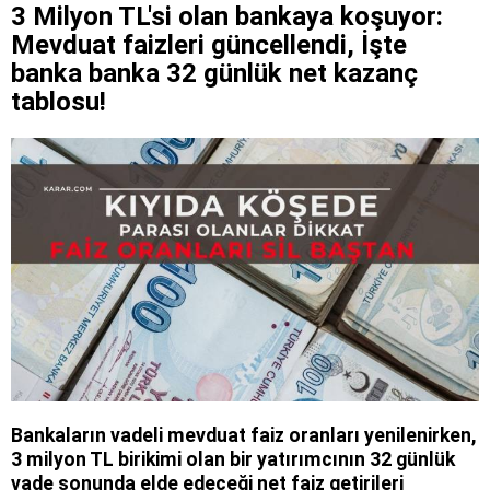
3 Milyon TL'si olan bankaya koşuyor:
Mevduat faizleri güncellendi, İşte
banka banka 32 günlük net kazanç
tablosu!
Bankaların vadeli mevduat faiz oranları yenilenirken,
3 milyon TL birikimi olan bir yatırımcının 32 günlük
vade sonunda elde edeceği net faiz getirileri