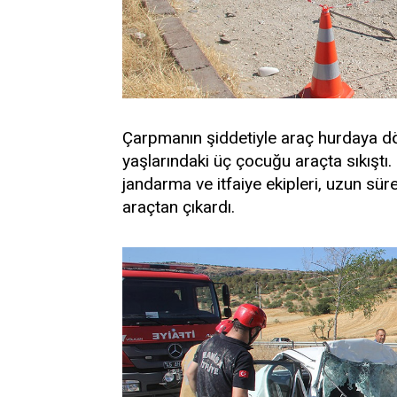
Çarpmanın şiddetiyle araç hurdaya dö
yaşlarındaki üç çocuğu araçta sıkıştı. 
jandarma ve itfaiye ekipleri, uzun sü
araçtan çıkardı.