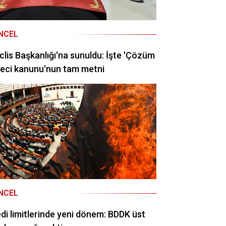
NCEL
lis Başkanlığı'na sunuldu: İşte 'Çözüm
eci kanunu'nun tam metni
NCEL
di limitlerinde yeni dönem: BDDK üst