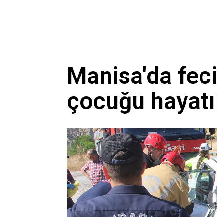
Manisa'da feci
çocuğu hayatı