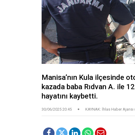
Manisa’nın Kula ilçesinde oto
kazada baba Rıdvan A. ile 12
hayatını kaybetti.
30/06/2025 20:45
KAYNAK: İhlas Haber Ajansı 