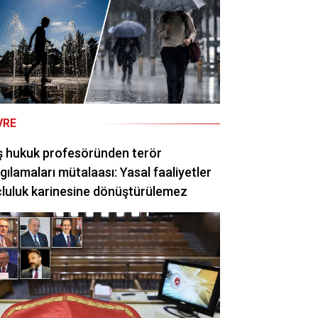
VRE
ş hukuk profesöründen terör
gılamaları mütalaası: Yasal faaliyetler
luluk karinesine dönüştürülemez