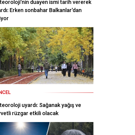
eoroloji'nin duayen ismi tarih vererek
rdı: Erken sonbahar Balkanlar'dan
iyor
NCEL
eoroloji uyardı: Sağanak yağış ve
vetli rüzgar etkili olacak