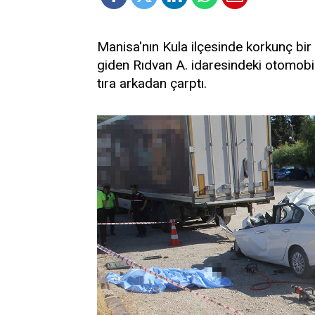
Manisa'nın Kula ilçesinde korkunç bir
giden Rıdvan A. idaresindeki otomobil,
tıra arkadan çarptı.