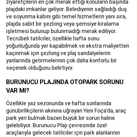
ziyaretçilerin en çok merak ettiği konuların başında
plajdaki imkanlar geliyor. Belediyenin sağladığı duş
ve soyunma kabini gibi temel hizmetlerin yanı sıra,
plajda sabit bir şezlong veya şemsiye kiralama
işletmesi bulunup bulunmadığı merak ediliyor.
Tecrübeli tatilciler, özellikle hafta sonu
yoğunluğunda yer kapabilmek ve ekstra maliyetten
kaçınmak için şezlong ve plaj sandalyelerini
yanlarında getirmelerinin çok daha konforlu bir
seçenek olduğunu belirtiyor.
BURUNUCU PLAJINDA OTOPARK SORUNU
VAR MI?
Özellikle yaz sezonunda ve hafta sonlarında
günübirlikçilerin akınına uğrayan Yeni Foça'da, araç
park yeri bulmak bazen büyük bir sorun haline
gelebiliyor. Burunucu Plajı çevresinde özel
araçlarıyla gelecek tatilciler için park alanlarının