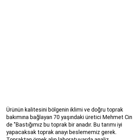
Ürünün kalitesini bölgenin iklimi ve doğru toprak
bakımına bağlayan 70 yaşındaki üretici Mehmet Cin
de "Bastığımız bu toprak bir anadır. Bu tarımı iyi
yapacaksak toprak anayı beslememiz gerek.
Topraktan örnek alıp laboratuvarda analiz