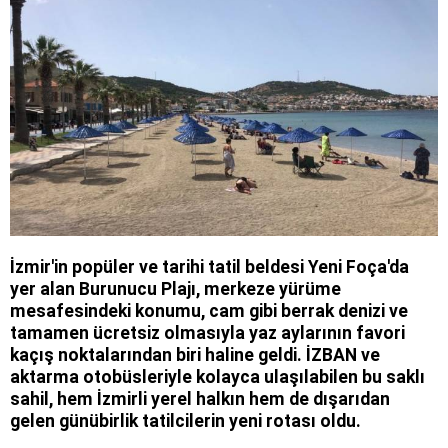
İzmir'in popüler ve tarihi tatil beldesi Yeni Foça'da
yer alan Burunucu Plajı, merkeze yürüme
mesafesindeki konumu, cam gibi berrak denizi ve
tamamen ücretsiz olmasıyla yaz aylarının favori
kaçış noktalarından biri haline geldi. İZBAN ve
aktarma otobüsleriyle kolayca ulaşılabilen bu saklı
sahil, hem İzmirli yerel halkın hem de dışarıdan
gelen günübirlik tatilcilerin yeni rotası oldu.