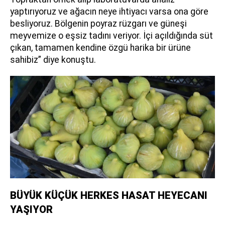
yaptırıyoruz ve ağacın neye ihtiyacı varsa ona göre
besliyoruz. Bölgenin poyraz rüzgarı ve güneşi
meyvemize o eşsiz tadını veriyor. İçi açıldığında süt
çıkan, tamamen kendine özgü harika bir ürüne
sahibiz” diye konuştu.
BÜYÜK KÜÇÜK HERKES HASAT HEYECANI
YAŞIYOR