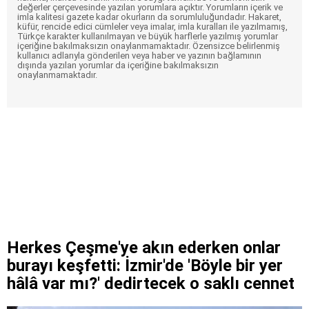
değerler çerçevesinde yazılan yorumlara açıktır. Yorumların içerik ve
imla kalitesi gazete kadar okurların da sorumluluğundadır. Hakaret,
küfür, rencide edici cümleler veya imalar, imla kuralları ile yazılmamış,
Türkçe karakter kullanılmayan ve büyük harflerle yazılmış yorumlar
içeriğine bakılmaksızın onaylanmamaktadır. Özensizce belirlenmiş
kullanıcı adlarıyla gönderilen veya haber ve yazının bağlamının
dışında yazılan yorumlar da içeriğine bakılmaksızın
onaylanmamaktadır.
Herkes Çeşme'ye akın ederken onlar
burayı keşfetti: İzmir'de 'Böyle bir yer
hâlâ var mı?' dedirtecek o saklı cennet