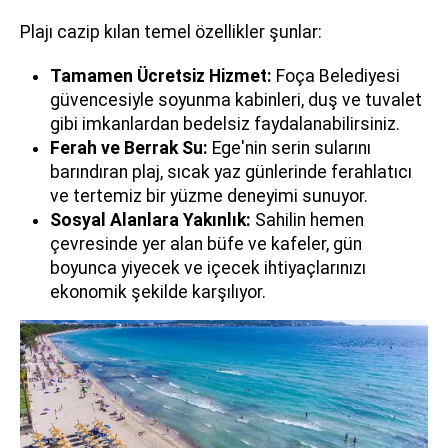
Plajı cazip kılan temel özellikler şunlar:
Tamamen Ücretsiz Hizmet:
Foça Belediyesi
güvencesiyle soyunma kabinleri, duş ve tuvalet
gibi imkanlardan bedelsiz faydalanabilirsiniz.
Ferah ve Berrak Su:
Ege'nin serin sularını
barındıran plaj, sıcak yaz günlerinde ferahlatıcı
ve tertemiz bir yüzme deneyimi sunuyor.
Sosyal Alanlara Yakınlık:
Sahilin hemen
çevresinde yer alan büfe ve kafeler, gün
boyunca yiyecek ve içecek ihtiyaçlarınızı
ekonomik şekilde karşılıyor.