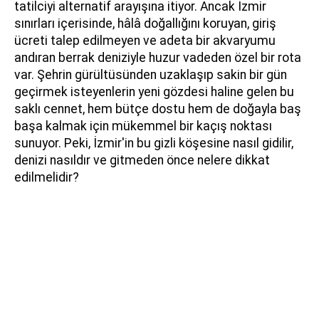
tatilciyi alternatif arayışına itiyor. Ancak İzmir
sınırları içerisinde, hâlâ doğallığını koruyan, giriş
ücreti talep edilmeyen ve adeta bir akvaryumu
andıran berrak deniziyle huzur vadeden özel bir rota
var. Şehrin gürültüsünden uzaklaşıp sakin bir gün
geçirmek isteyenlerin yeni gözdesi haline gelen bu
saklı cennet, hem bütçe dostu hem de doğayla baş
başa kalmak için mükemmel bir kaçış noktası
sunuyor. Peki, İzmir'in bu gizli köşesine nasıl gidilir,
denizi nasıldır ve gitmeden önce nelere dikkat
edilmelidir?