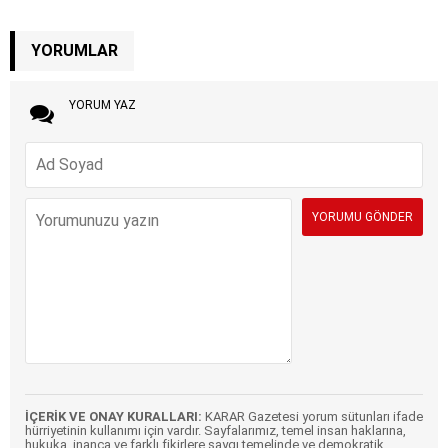
YORUMLAR
YORUM YAZ
İÇERİK VE ONAY KURALLARI:
KARAR Gazetesi yorum sütunları ifade
hürriyetinin kullanımı için vardır. Sayfalarımız, temel insan haklarına,
hukuka, inanca ve farklı fikirlere saygı temelinde ve demokratik