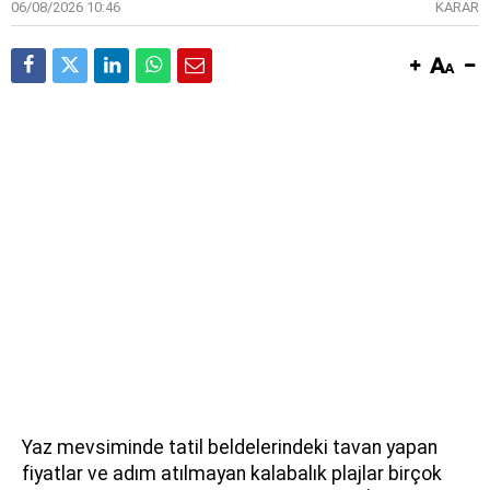
06/08/2026 10:46
KARAR
Yaz mevsiminde tatil beldelerindeki tavan yapan
fiyatlar ve adım atılmayan kalabalık plajlar birçok