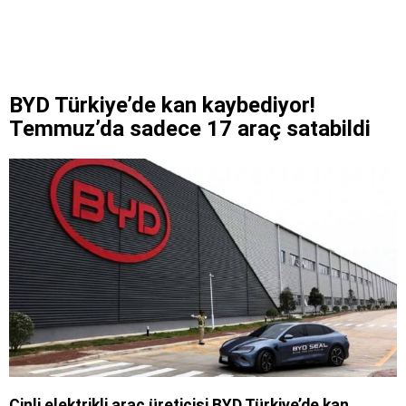
BYD Türkiye’de kan kaybediyor!
Temmuz’da sadece 17 araç satabildi
Çinli elektrikli araç üreticisi BYD Türkiye’de kan