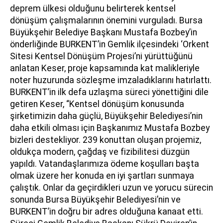
deprem ülkesi olduğunu belirterek kentsel
dönüşüm çalışmalarının önemini vurguladı. Bursa
Büyükşehir Belediye Başkanı Mustafa Bozbey’in
önderliğinde BURKENT’in Gemlik ilçesindeki ‘Orkent
Sitesi Kentsel Dönüşüm Projesi’ni yürüttüğünü
anlatan Keser, proje kapsamında kat malikleriyle
noter huzurunda sözleşme imzaladıklarını hatırlattı.
BURKENT’in ilk defa uzlaşma süreci yönettiğini dile
getiren Keser, “Kentsel dönüşüm konusunda
şirketimizin daha güçlü, Büyükşehir Belediyesi’nin
daha etkili olması için Başkanımız Mustafa Bozbey
bizleri destekliyor. 239 konuttan oluşan projemiz,
oldukça modern, çağdaş ve fizibilitesi düzgün
yapıldı. Vatandaşlarımıza ödeme koşulları başta
olmak üzere her konuda en iyi şartları sunmaya
çalıştık. Onlar da geçirdikleri uzun ve yorucu sürecin
sonunda Bursa Büyükşehir Belediyesi’nin ve
BURKENT’in doğru bir adres olduğuna kanaat etti.