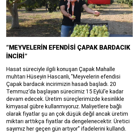
“MEYVELERİN EFENDİSİ ÇAPAK BARDACIK
İNCİRİ”
Hasat süreciyle ilgili konuşan Çapak Mahalle
muhtarı Hüseyin Hascanlı, "Meyvelerin efendisi
Çapak bardacık incirimizin hasadı başladı. 20
Temmuz'da başlayan sürecimiz 15 Eylül'e kadar
devam edecek. Üretim süreçlerimizde kesinlikle
kimyasal gübre kullanmıyoruz. Maliyetlere bağlı
olarak fiyatlar şu an çok düşük değil ancak üretim
miktarı arttıkça fiyatlar da dengelenecektir. Üretici
sayımız her geçen gün artıyor” ifadelerini kullandı.