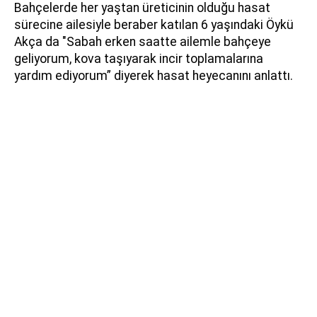
Bahçelerde her yaştan üreticinin olduğu hasat
sürecine ailesiyle beraber katılan 6 yaşındaki Öykü
Akça da "Sabah erken saatte ailemle bahçeye
geliyorum, kova taşıyarak incir toplamalarına
yardım ediyorum” diyerek hasat heyecanını anlattı.