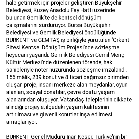
hale getirmek için projeler geliştiren Büyükşehir
Belediyesi, Kuzey Anadolu Fay Hattı üzerinde
bulunan Gemlik’te de kentsel dönüşüm
çalışmalarını sürdürüyor. Bursa Büyükşehir
Belediyesi ve Gemlik Belediyesi öncülüğünde
BURKENT ve GEMTAŞ iş birliğiyle yürütülen ‘Orkent
Sitesi Kentsel Dönüşüm Projesi’nde sözleşme
heyecanı yaşandı. Gemlik Belediyesi Cemil Meriç
Kültür Merkezi’nde düzenlenen törende, hak
sahipleriyle noter huzurunda sözleşme imzalandı.
156 mâlik, 239 konut ve 8 ticari bağımsız birimden
oluşan proje, insanı merkeze alan meydanlar, oyun
alanları, sosyal donatılar, çevre dostu yaşam
alanlarından oluşuyor. Vatandaş taleplerinin dikkate
alındığı projeyle, ilçedeki yaşam kalitesinin
artırılması ve güvenli konutlar inşa edilmesi
amaçlanıyor.
BURKENT Genel Müdürü İnan Keser, Türkiye’nin bir