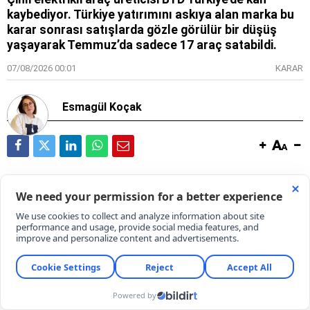
kaybediyor. Türkiye yatırımını askıya alan marka bu
karar sonrası satışlarda gözle görülür bir düşüş
yaşayarak Temmuz’da sadece 17 araç satabildi.
07/08/2026 00:01
KARAR
Esmagül Koçak