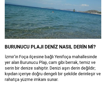
BURUNUCU PLAJI DENİZ NASIL DERİN Mİ?
İzmir'in Foça ilçesine bağlı Yenifoça mahallesinde
yer alan Burunucu Plajı, cam gibi berrak, temiz ve
serin bir denize sahiptir. Denizi aşırı derin değildir;
kıyıdan içeriye doğru dengeli bir şekilde derinleşir ve
rahatça yüzme imkanı sunar.