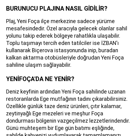
BURUNUCU PLAJINA NASIL GİDİLİR?
Plaj, Yeni Foça ilçe merkezine sadece yürüme
mesafesindedir. Özel aracıyla gelecek olanlar sahil
yolunu takip ederek bölgeye rahatlıkla ulaşabilir.
Toplu taşımayı tercih eden tatilciler ise İZBAN'ı
kullanarak Biçerova istasyonunda inip, buradan
kalkan aktarma otobüsleriyle doğrudan Yeni Foça
sahiline ulaşım sağlayabilir.
YENİFOÇA'DA NE YENİR?
Deniz keyfinin ardından Yeni Foça sahilinde uzanan
restoranlarda Ege mutfağının tadını çıkarabilirsiniz.
Özellikle günlük taze deniz ürünleri, çıtır kalamar,
zeytinyağlı Ege mezeleri ve meşhur Foça
dondurması bölgenin vazgeçilmez lezzetlerindendir.
Günü muhteşem bir Ege gün batımı eşliğinde,
sahilde kahvenizi yudumlayarak tamamlamanızı