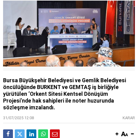
Bursa Büyükşehir Belediyesi ve Gemlik Belediyesi
öncülüğünde BURKENT ve GEMTAŞ iş birliğiyle
yürütülen ‘Orkent Sitesi Kentsel Dönüşüm
Projesi’nde hak sahipleri ile noter huzurunda
sözleşme imzalandı.
31/07/2025 12:08
KARAR