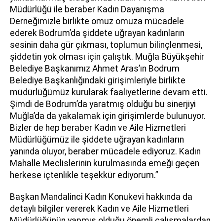
Müdürlüğü ile beraber Kadın Dayanışma
Derneğimizle birlikte omuz omuza mücadele
ederek Bodrum’da şiddete uğrayan kadınların
sesinin daha gür çıkması, toplumun bilinçlenmesi,
şiddetin yok olması için çalıştık. Muğla Büyükşehir
Belediye Başkanımız Ahmet Aras’ın Bodrum
Belediye Başkanlığındaki girişimleriyle birlikte
müdürlüğümüz kurularak faaliyetlerine devam etti.
Şimdi de Bodrum’da yaratmış olduğu bu sinerjiyi
Muğla’da da yakalamak için girişimlerde bulunuyor.
Bizler de hep beraber Kadın ve Aile Hizmetleri
Müdürlüğümüz ile şiddete uğrayan kadınların
yanında oluyor, beraber mücadele ediyoruz. Kadın
Mahalle Meclislerinin kurulmasında emeği geçen
herkese içtenlikle teşekkür ediyorum.”
Başkan Mandalinci Kadın Konukevi hakkında da
detaylı bilgiler vererek Kadın ve Aile Hizmetleri
Müdürlüğünün yapmış olduğu önemli çalışmalardan