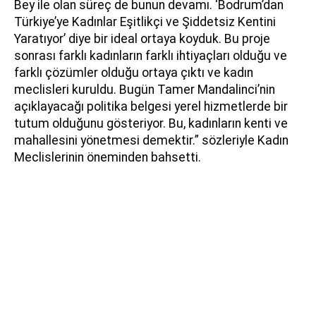
Bey ile olan süreç de bunun devamı. ‘Bodrum’dan
Türkiye’ye Kadınlar Eşitlikçi ve Şiddetsiz Kentini
Yaratıyor’ diye bir ideal ortaya koyduk. Bu proje
sonrası farklı kadınların farklı ihtiyaçları olduğu ve
farklı çözümler olduğu ortaya çıktı ve kadın
meclisleri kuruldu. Bugün Tamer Mandalinci’nin
açıklayacağı politika belgesi yerel hizmetlerde bir
tutum olduğunu gösteriyor. Bu, kadınların kenti ve
mahallesini yönetmesi demektir.” sözleriyle Kadın
Meclislerinin öneminden bahsetti.