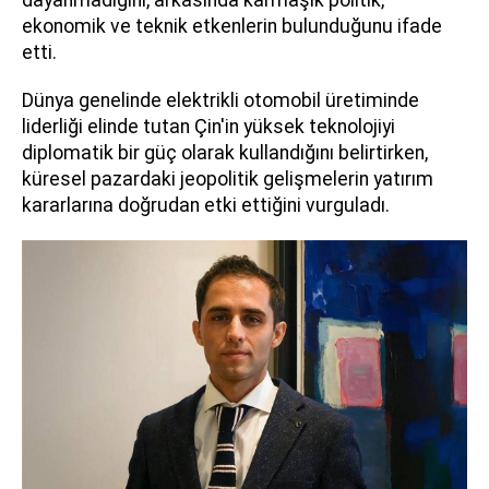
dayanmadığını, arkasında karmaşık politik,
ekonomik ve teknik etkenlerin bulunduğunu ifade
etti.
Dünya genelinde elektrikli otomobil üretiminde
liderliği elinde tutan Çin'in yüksek teknolojiyi
diplomatik bir güç olarak kullandığını belirtirken,
küresel pazardaki jeopolitik gelişmelerin yatırım
kararlarına doğrudan etki ettiğini vurguladı.