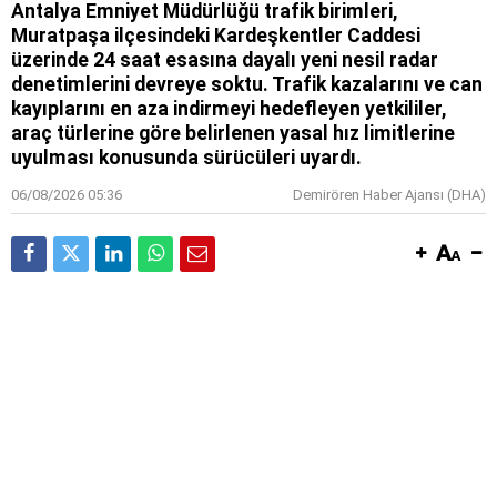
Antalya Emniyet Müdürlüğü trafik birimleri,
Muratpaşa ilçesindeki Kardeşkentler Caddesi
üzerinde 24 saat esasına dayalı yeni nesil radar
denetimlerini devreye soktu. Trafik kazalarını ve can
kayıplarını en aza indirmeyi hedefleyen yetkililer,
araç türlerine göre belirlenen yasal hız limitlerine
uyulması konusunda sürücüleri uyardı.
06/08/2026 05:36
Demirören Haber Ajansı (DHA)