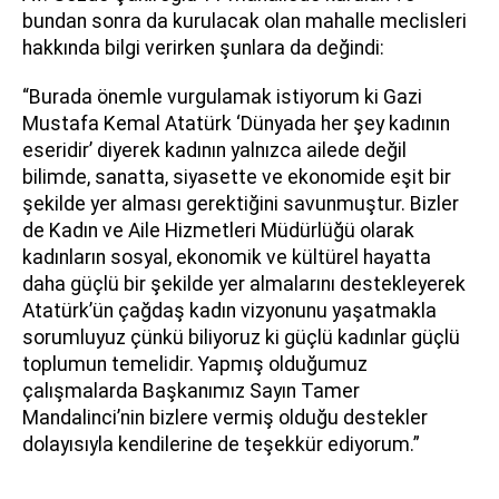
bundan sonra da kurulacak olan mahalle meclisleri
hakkında bilgi verirken şunlara da değindi:
“Burada önemle vurgulamak istiyorum ki Gazi
Mustafa Kemal Atatürk ‘Dünyada her şey kadının
eseridir’ diyerek kadının yalnızca ailede değil
bilimde, sanatta, siyasette ve ekonomide eşit bir
şekilde yer alması gerektiğini savunmuştur. Bizler
de Kadın ve Aile Hizmetleri Müdürlüğü olarak
kadınların sosyal, ekonomik ve kültürel hayatta
daha güçlü bir şekilde yer almalarını destekleyerek
Atatürk’ün çağdaş kadın vizyonunu yaşatmakla
sorumluyuz çünkü biliyoruz ki güçlü kadınlar güçlü
toplumun temelidir. Yapmış olduğumuz
çalışmalarda Başkanımız Sayın Tamer
Mandalinci’nin bizlere vermiş olduğu destekler
dolayısıyla kendilerine de teşekkür ediyorum.”