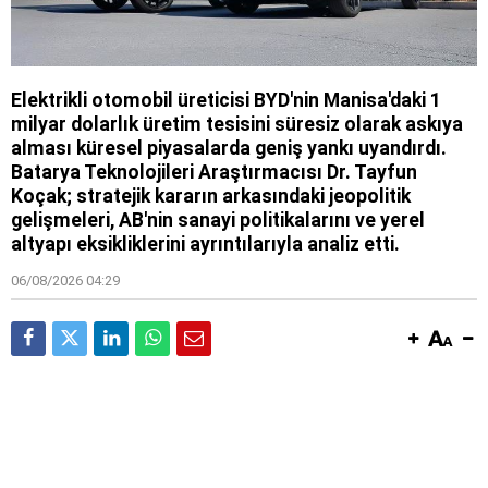
Elektrikli otomobil üreticisi BYD'nin Manisa'daki 1
milyar dolarlık üretim tesisini süresiz olarak askıya
alması küresel piyasalarda geniş yankı uyandırdı.
Batarya Teknolojileri Araştırmacısı Dr. Tayfun
Koçak; stratejik kararın arkasındaki jeopolitik
gelişmeleri, AB'nin sanayi politikalarını ve yerel
altyapı eksikliklerini ayrıntılarıyla analiz etti.
06/08/2026 04:29