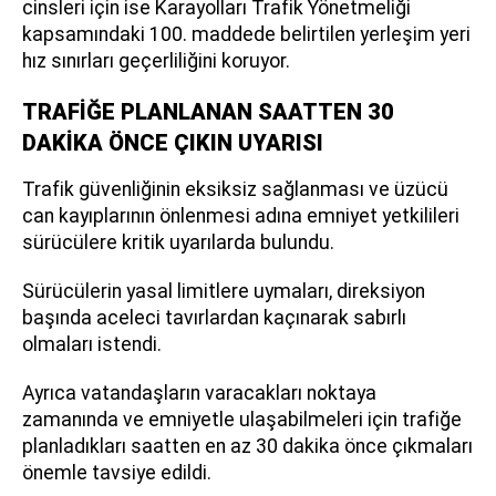
cinsleri için ise Karayolları Trafik Yönetmeliği
kapsamındaki 100. maddede belirtilen yerleşim yeri
hız sınırları geçerliliğini koruyor.
TRAFİĞE PLANLANAN SAATTEN 30
DAKİKA ÖNCE ÇIKIN UYARISI
Trafik güvenliğinin eksiksiz sağlanması ve üzücü
can kayıplarının önlenmesi adına emniyet yetkilileri
sürücülere kritik uyarılarda bulundu.
Sürücülerin yasal limitlere uymaları, direksiyon
başında aceleci tavırlardan kaçınarak sabırlı
olmaları istendi.
Ayrıca vatandaşların varacakları noktaya
zamanında ve emniyetle ulaşabilmeleri için trafiğe
planladıkları saatten en az 30 dakika önce çıkmaları
önemle tavsiye edildi.