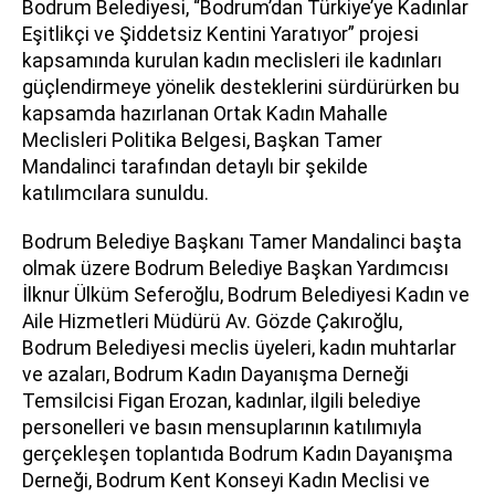
Bodrum Belediyesi, “Bodrum’dan Türkiye’ye Kadınlar
Eşitlikçi ve Şiddetsiz Kentini Yaratıyor” projesi
kapsamında kurulan kadın meclisleri ile kadınları
güçlendirmeye yönelik desteklerini sürdürürken bu
kapsamda hazırlanan Ortak Kadın Mahalle
Meclisleri Politika Belgesi, Başkan Tamer
Mandalinci tarafından detaylı bir şekilde
katılımcılara sunuldu.
Bodrum Belediye Başkanı Tamer Mandalinci başta
olmak üzere Bodrum Belediye Başkan Yardımcısı
İlknur Ülküm Seferoğlu, Bodrum Belediyesi Kadın ve
Aile Hizmetleri Müdürü Av. Gözde Çakıroğlu,
Bodrum Belediyesi meclis üyeleri, kadın muhtarlar
ve azaları, Bodrum Kadın Dayanışma Derneği
Temsilcisi Figan Erozan, kadınlar, ilgili belediye
personelleri ve basın mensuplarının katılımıyla
gerçekleşen toplantıda Bodrum Kadın Dayanışma
Derneği, Bodrum Kent Konseyi Kadın Meclisi ve