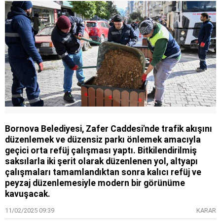
Bornova Belediyesi, Zafer Caddesi'nde trafik akışını
düzenlemek ve düzensiz parkı önlemek amacıyla
geçici orta refüj çalışması yaptı. Bitkilendirilmiş
saksılarla iki şerit olarak düzenlenen yol, altyapı
çalışmaları tamamlandıktan sonra kalıcı refüj ve
peyzaj düzenlemesiyle modern bir görünüme
kavuşacak.
11/02/2025 09:39
KARAR