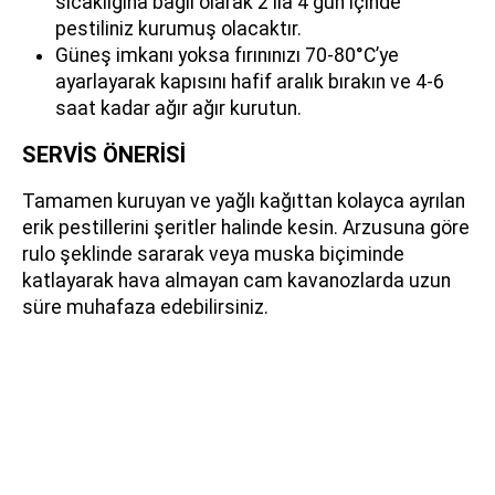
sıcaklığına bağlı olarak 2 ila 4 gün içinde
pestiliniz kurumuş olacaktır.
Güneş imkanı yoksa fırınınızı 70-80°C’ye
ayarlayarak kapısını hafif aralık bırakın ve 4-6
saat kadar ağır ağır kurutun.
SERVİS ÖNERİSİ
Tamamen kuruyan ve yağlı kağıttan kolayca ayrılan
erik pestillerini şeritler halinde kesin. Arzusuna göre
rulo şeklinde sararak veya muska biçiminde
katlayarak hava almayan cam kavanozlarda uzun
süre muhafaza edebilirsiniz.