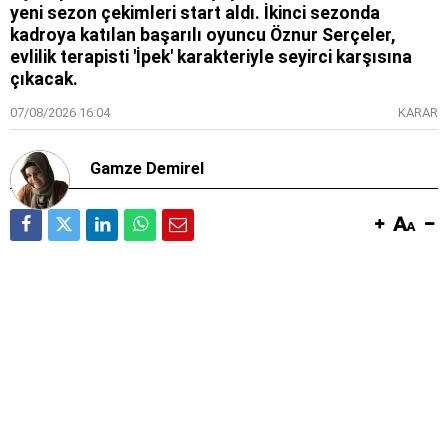
yeni sezon çekimleri start aldı. İkinci sezonda
kadroya katılan başarılı oyuncu Öznur Serçeler,
evlilik terapisti 'İpek' karakteriyle seyirci karşısına
çıkacak.
07/08/2026 16:04
KARAR
Gamze Demirel