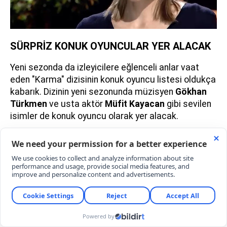
SÜRPRİZ KONUK OYUNCULAR YER ALACAK
Yeni sezonda da izleyicilere eğlenceli anlar vaat
eden "Karma" dizisinin konuk oyuncu listesi oldukça
kabarık. Dizinin yeni sezonunda müzisyen
Gökhan
Türkmen
ve usta aktör
Müfit Kayacan
gibi sevilen
isimler de konuk oyuncu olarak yer alacak.
YORUMLAR
YORUM YAZ