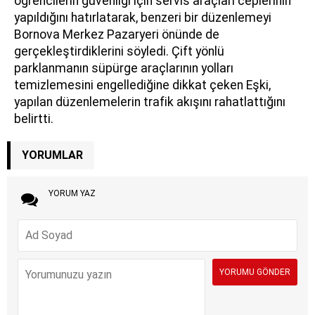
öğrencilerin güvenliği için servis araçları ceplerinin
yapıldığını hatırlatarak, benzeri bir düzenlemeyi
Bornova Merkez Pazaryeri önünde de
gerçekleştirdiklerini söyledi. Çift yönlü
parklanmanın süpürge araçlarının yolları
temizlemesini engellediğine dikkat çeken Eşki,
yapılan düzenlemelerin trafik akışını rahatlattığını
belirtti.
YORUMLAR
YORUM YAZ