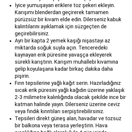
İyice yumuşayan eriklere toz şekeri ekleyin.
Karışımı blenderdan geçirerek tamamen
pürüzsüz bir kıvam elde edin. Dilerseniz kabuk
kalıntılarını ayıklamak için süzgeçten de
geçirebilirsiniz.
Ayrı bir kapta 2 yemek kaşığı nişastayı az
miktarda soğuk suyla açın. Tenceredeki
kaynayan erik püresine yavaşça ekleyerek
sürekli karıştırın. Karışım muhallebi kıvamına
gelip koyulaşana kadar birkaç dakika daha
pişirin.
Fırın tepsilerine yağlı kağıt serin. Hazırladığınız
sıcak erik püresini yağlı kağıdın üzerine yaklaşık
2-3 milimetre kalınlığında olacak şekilde ince bir
katman halinde yayın. Dilerseniz üzerine ceviz
veya fındık kırıntıları serpiştirebilirsiniz.
Tepsileri direkt güneş alan, havadar ve tozsuz
bir balkona veya terasa yerleştirin. Hava