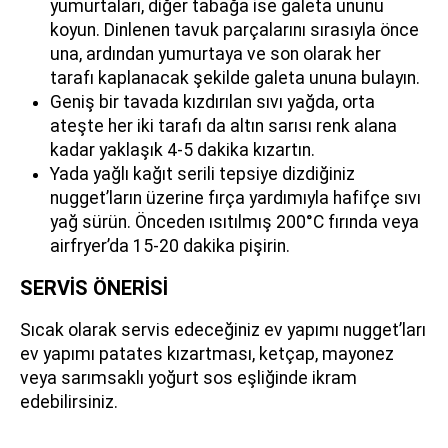
yumurtaları, diğer tabağa ise galeta ununu
koyun. Dinlenen tavuk parçalarını sırasıyla önce
una, ardından yumurtaya ve son olarak her
tarafı kaplanacak şekilde galeta ununa bulayın.
Geniş bir tavada kızdırılan sıvı yağda, orta
ateşte her iki tarafı da altın sarısı renk alana
kadar yaklaşık 4-5 dakika kızartın.
Yada yağlı kağıt serili tepsiye dizdiğiniz
nugget’ların üzerine fırça yardımıyla hafifçe sıvı
yağ sürün. Önceden ısıtılmış 200°C fırında veya
airfryer’da 15-20 dakika pişirin.
SERVİS ÖNERİSİ
Sıcak olarak servis edeceğiniz ev yapımı nugget’ları
ev yapımı patates kızartması, ketçap, mayonez
veya sarımsaklı yoğurt sos eşliğinde ikram
edebilirsiniz.