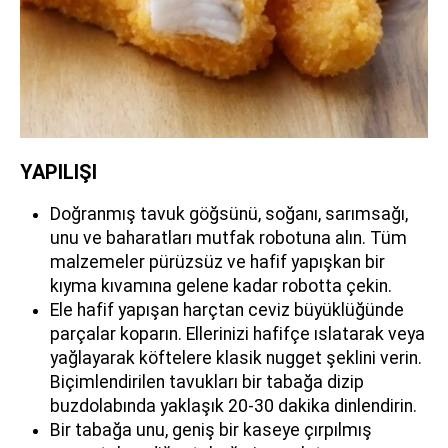
YAPILIŞI
Doğranmış tavuk göğsünü, soğanı, sarımsağı,
unu ve baharatları mutfak robotuna alın. Tüm
malzemeler pürüzsüz ve hafif yapışkan bir
kıyma kıvamına gelene kadar robotta çekin.
Ele hafif yapışan harçtan ceviz büyüklüğünde
parçalar koparın. Ellerinizi hafifçe ıslatarak veya
yağlayarak köftelere klasik nugget şeklini verin.
Biçimlendirilen tavukları bir tabağa dizip
buzdolabında yaklaşık 20-30 dakika dinlendirin.
Bir tabağa unu, geniş bir kaseye çırpılmış