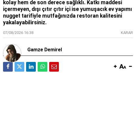
kolay hem de son derece sağlıklı. Katkı maddesi
içermeyen, dışı çıtır çıtır içi ise yumuşacık ev yapımı
nugget tarifiyle mutfağınızda restoran kalitesini
yakalayabilirsiniz.
07/08/2026 16:38
KARAR
Gamze Demirel