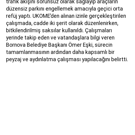
trafik akışını sorunsuz olarak sağlayıp araçların
düzensiz parkını engellemek amacıyla geçici orta
refüj yaptı. UKOME’den alınan izinle gerçekleştirilen
çalışmada, cadde iki şerit olarak düzenlenirken,
bitkilendirilmiş saksılar kullanıldı. Çalışmaları
yerinde takip eden ve vatandaşlara bilgi veren
Bornova Belediye Başkanı Ömer Eşki, sürecin
tamamlanmasının ardından daha kapsamlı bir
peyzaj ve aydınlatma çalışması yapılacağını belirtti.