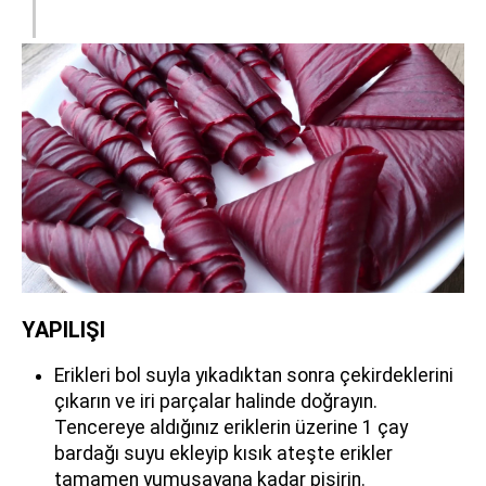
YAPILIŞI
Erikleri bol suyla yıkadıktan sonra çekirdeklerini
çıkarın ve iri parçalar halinde doğrayın.
Tencereye aldığınız eriklerin üzerine 1 çay
bardağı suyu ekleyip kısık ateşte erikler
tamamen yumuşayana kadar pişirin.