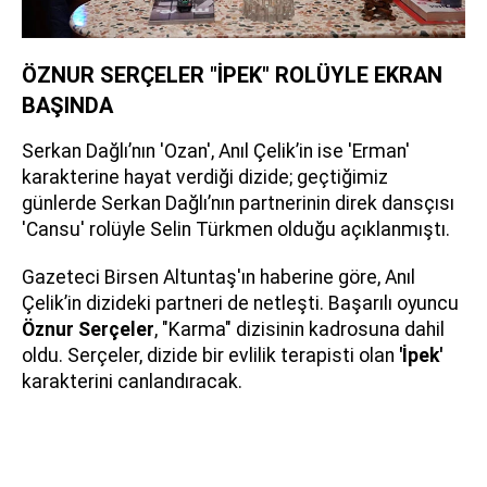
ÖZNUR SERÇELER "İPEK" ROLÜYLE EKRAN
BAŞINDA
Serkan Dağlı’nın 'Ozan', Anıl Çelik’in ise 'Erman'
karakterine hayat verdiği dizide; geçtiğimiz
günlerde Serkan Dağlı’nın partnerinin direk dansçısı
'Cansu' rolüyle Selin Türkmen olduğu açıklanmıştı.
Gazeteci Birsen Altuntaş'ın haberine göre, Anıl
Çelik’in dizideki partneri de netleşti. Başarılı oyuncu
Öznur Serçeler
, "Karma" dizisinin kadrosuna dahil
oldu. Serçeler, dizide bir evlilik terapisti olan
'İpek'
karakterini canlandıracak.