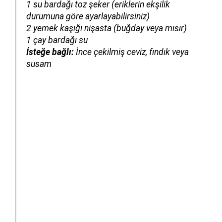
1 su bardağı toz şeker
(eriklerin ekşilik
durumuna göre ayarlayabilirsiniz)
2 yemek kaşığı nişasta
(buğday veya mısır)
1 çay bardağı su
İsteğe bağlı:
İnce çekilmiş ceviz, fındık veya
susam