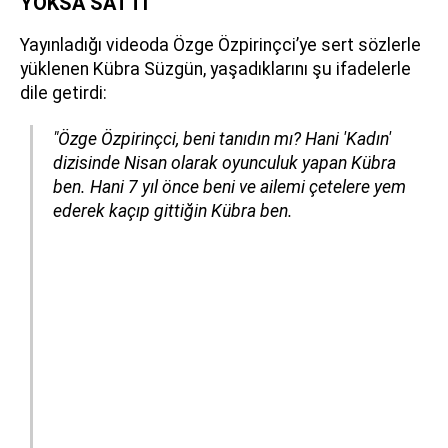
YOKSA SATTI"
Yayınladığı videoda Özge Özpirinçci’ye sert sözlerle
yüklenen Kübra Süzgün, yaşadıklarını şu ifadelerle
dile getirdi:
"Özge Özpirinçci, beni tanıdın mı? Hani 'Kadın'
dizisinde Nisan olarak oyunculuk yapan Kübra
ben. Hani 7 yıl önce beni ve ailemi çetelere yem
ederek kaçıp gittiğin Kübra ben.