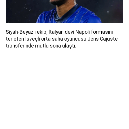
Siyah-Beyazlı ekip, İtalyan devi Napoli formasını
terleten İsveçli orta saha oyuncusu Jens Cajuste
transferinde mutlu sona ulaştı.