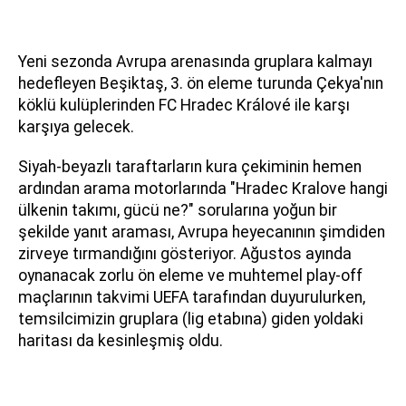
Yeni sezonda Avrupa arenasında gruplara kalmayı
hedefleyen Beşiktaş, 3. ön eleme turunda Çekya'nın
köklü kulüplerinden FC Hradec Králové ile karşı
karşıya gelecek.
Siyah-beyazlı taraftarların kura çekiminin hemen
ardından arama motorlarında "Hradec Kralove hangi
ülkenin takımı, gücü ne?" sorularına yoğun bir
şekilde yanıt araması, Avrupa heyecanının şimdiden
zirveye tırmandığını gösteriyor. Ağustos ayında
oynanacak zorlu ön eleme ve muhtemel play-off
maçlarının takvimi UEFA tarafından duyurulurken,
temsilcimizin gruplara (lig etabına) giden yoldaki
haritası da kesinleşmiş oldu.