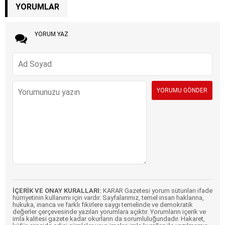
YORUMLAR
YORUM YAZ
İÇERİK VE ONAY KURALLARI:
KARAR Gazetesi yorum sütunları ifade
hürriyetinin kullanımı için vardır. Sayfalarımız, temel insan haklarına,
hukuka, inanca ve farklı fikirlere saygı temelinde ve demokratik
değerler çerçevesinde yazılan yorumlara açıktır. Yorumların içerik ve
imla kalitesi gazete kadar okurların da sorumluluğundadır. Hakaret,