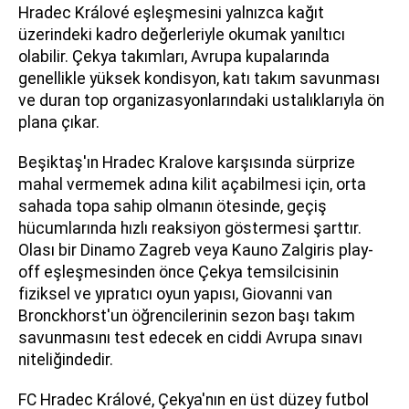
Hradec Králové eşleşmesini yalnızca kağıt
üzerindeki kadro değerleriyle okumak yanıltıcı
olabilir. Çekya takımları, Avrupa kupalarında
genellikle yüksek kondisyon, katı takım savunması
ve duran top organizasyonlarındaki ustalıklarıyla ön
plana çıkar.
Beşiktaş'ın Hradec Kralove karşısında sürprize
mahal vermemek adına kilit açabilmesi için, orta
sahada topa sahip olmanın ötesinde, geçiş
hücumlarında hızlı reaksiyon göstermesi şarttır.
Olası bir Dinamo Zagreb veya Kauno Zalgiris play-
off eşleşmesinden önce Çekya temsilcisinin
fiziksel ve yıpratıcı oyun yapısı, Giovanni van
Bronckhorst'un öğrencilerinin sezon başı takım
savunmasını test edecek en ciddi Avrupa sınavı
niteliğindedir.
FC Hradec Králové, Çekya'nın en üst düzey futbol