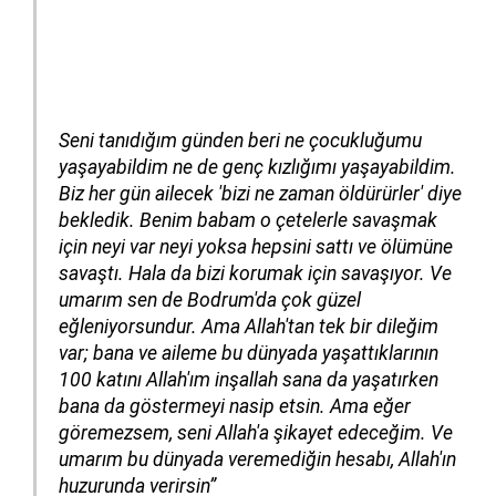
Seni tanıdığım günden beri ne çocukluğumu
yaşayabildim ne de genç kızlığımı yaşayabildim.
Biz her gün ailecek 'bizi ne zaman öldürürler' diye
bekledik. Benim babam o çetelerle savaşmak
için neyi var neyi yoksa hepsini sattı ve ölümüne
savaştı. Hala da bizi korumak için savaşıyor. Ve
umarım sen de Bodrum'da çok güzel
eğleniyorsundur. Ama Allah'tan tek bir dileğim
var; bana ve aileme bu dünyada yaşattıklarının
100 katını Allah'ım inşallah sana da yaşatırken
bana da göstermeyi nasip etsin. Ama eğer
göremezsem, seni Allah'a şikayet edeceğim. Ve
umarım bu dünyada veremediğin hesabı, Allah'ın
huzurunda verirsin”