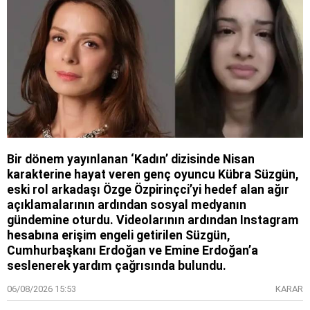
Bir dönem yayınlanan ‘Kadın’ dizisinde Nisan
karakterine hayat veren genç oyuncu Kübra Süzgün,
eski rol arkadaşı Özge Özpirinçci’yi hedef alan ağır
açıklamalarının ardından sosyal medyanın
gündemine oturdu. Videolarının ardından Instagram
hesabına erişim engeli getirilen Süzgün,
Cumhurbaşkanı Erdoğan ve Emine Erdoğan’a
seslenerek yardım çağrısında bulundu.
06/08/2026 15:53
KARAR