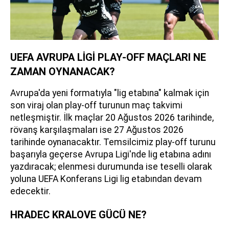
UEFA AVRUPA LİGİ PLAY-OFF MAÇLARI NE
ZAMAN OYNANACAK?
Avrupa'da yeni formatıyla "lig etabına" kalmak için
son viraj olan play-off turunun maç takvimi
netleşmiştir. İlk maçlar 20 Ağustos 2026 tarihinde,
rövanş karşılaşmaları ise 27 Ağustos 2026
tarihinde oynanacaktır. Temsilcimiz play-off turunu
başarıyla geçerse Avrupa Ligi'nde lig etabına adını
yazdıracak; elenmesi durumunda ise teselli olarak
yoluna UEFA Konferans Ligi lig etabından devam
edecektir.
HRADEC KRALOVE GÜCÜ NE?