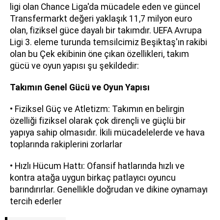
ligi olan Chance Liga'da mücadele eden ve güncel
Transfermarkt değeri yaklaşık 11,7 milyon euro
olan, fiziksel güce dayalı bir takımdır. UEFA Avrupa
Ligi 3. eleme turunda temsilcimiz Beşiktaş'ın rakibi
olan bu Çek ekibinin öne çıkan özellikleri, takım
gücü ve oyun yapısı şu şekildedir:
Takımın Genel Gücü ve Oyun Yapısı
• Fiziksel Güç ve Atletizm: Takımın en belirgin
özelliği fiziksel olarak çok dirençli ve güçlü bir
yapıya sahip olmasıdır. İkili mücadelelerde ve hava
toplarında rakiplerini zorlarlar
• Hızlı Hücum Hattı: Ofansif hatlarında hızlı ve
kontra atağa uygun birkaç patlayıcı oyuncu
barındırırlar. Genellikle doğrudan ve dikine oynamayı
tercih ederler