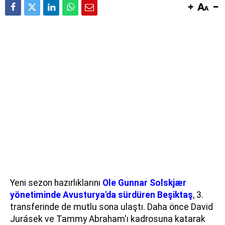
Yeni sezon hazırlıklarını
Ole Gunnar Solskjær
yönetiminde Avusturya'da sürdüren Beşiktaş
, 3.
transferinde de mutlu sona ulaştı. Daha önce David
Jurásek ve Tammy Abraham'ı kadrosuna katarak