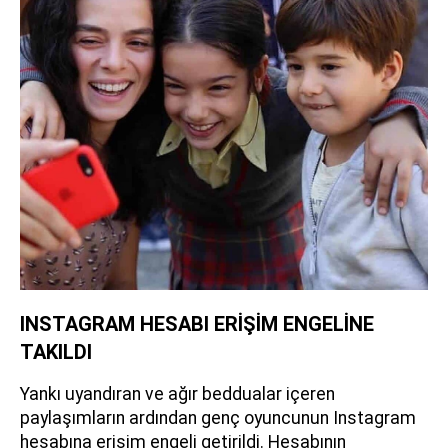
INSTAGRAM HESABI ERİŞİM ENGELİNE
TAKILDI
Yankı uyandıran ve ağır beddualar içeren
paylaşımların ardından genç oyuncunun Instagram
hesabına erişim engeli getirildi. Hesabının