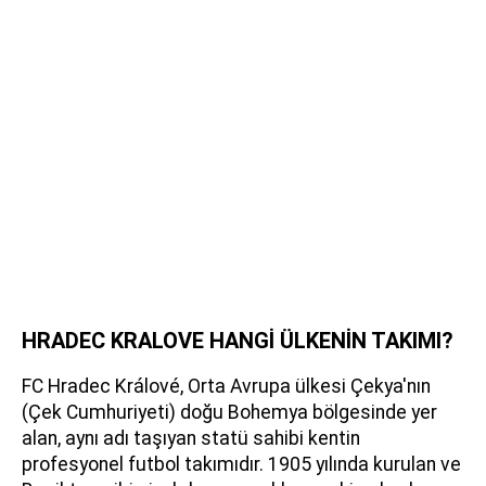
HRADEC KRALOVE HANGİ ÜLKENİN TAKIMI?
FC Hradec Králové, Orta Avrupa ülkesi Çekya'nın
(Çek Cumhuriyeti) doğu Bohemya bölgesinde yer
alan, aynı adı taşıyan statü sahibi kentin
profesyonel futbol takımıdır. 1905 yılında kurulan ve