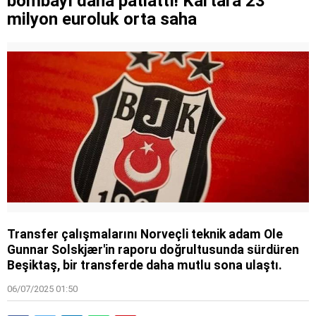
bombayı daha patlattı! Kartal'a 23
milyon euroluk orta saha
Transfer çalışmalarını Norveçli teknik adam Ole
Gunnar Solskjær'in raporu doğrultusunda sürdüren
Beşiktaş, bir transferde daha mutlu sona ulaştı.
06/07/2025 01:50