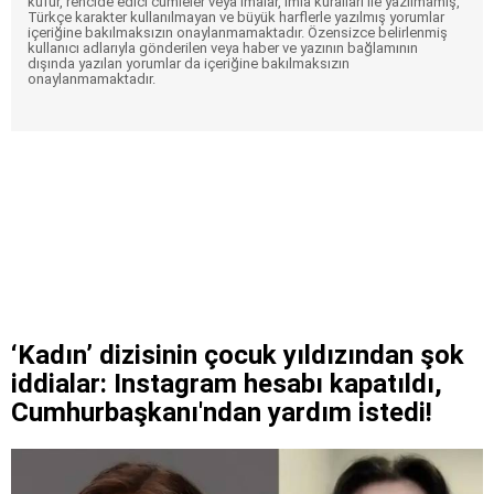
küfür, rencide edici cümleler veya imalar, imla kuralları ile yazılmamış,
Türkçe karakter kullanılmayan ve büyük harflerle yazılmış yorumlar
içeriğine bakılmaksızın onaylanmamaktadır. Özensizce belirlenmiş
kullanıcı adlarıyla gönderilen veya haber ve yazının bağlamının
dışında yazılan yorumlar da içeriğine bakılmaksızın
onaylanmamaktadır.
‘Kadın’ dizisinin çocuk yıldızından şok
iddialar: Instagram hesabı kapatıldı,
Cumhurbaşkanı'ndan yardım istedi!