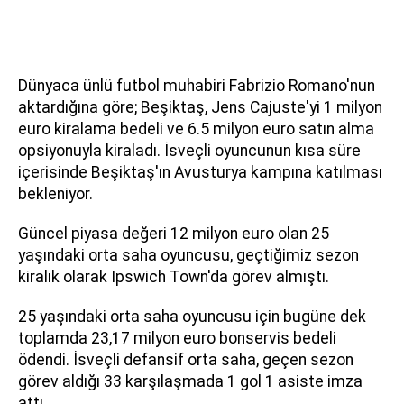
Dünyaca ünlü futbol muhabiri Fabrizio Romano'nun
aktardığına göre; Beşiktaş, Jens Cajuste'yi 1 milyon
euro kiralama bedeli ve 6.5 milyon euro satın alma
opsiyonuyla kiraladı. İsveçli oyuncunun kısa süre
içerisinde Beşiktaş'ın Avusturya kampına katılması
bekleniyor.
Güncel piyasa değeri 12 milyon euro olan 25
yaşındaki orta saha oyuncusu, geçtiğimiz sezon
kiralık olarak Ipswich Town'da görev almıştı.
25 yaşındaki orta saha oyuncusu için bugüne dek
toplamda 23,17 milyon euro bonservis bedeli
ödendi. İsveçli defansif orta saha, geçen sezon
görev aldığı 33 karşılaşmada 1 gol 1 asiste imza
attı.