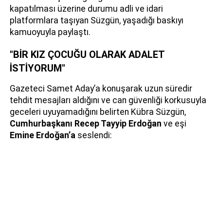
kapatılması üzerine durumu adli ve idari
platformlara taşıyan Süzgün, yaşadığı baskıyı
kamuoyuyla paylaştı.
"BİR KIZ ÇOCUĞU OLARAK ADALET
İSTİYORUM"
Gazeteci Samet Aday’a konuşarak uzun süredir
tehdit mesajları aldığını ve can güvenliği korkusuyla
geceleri uyuyamadığını belirten Kübra Süzgün,
Cumhurbaşkanı Recep Tayyip Erdoğan
ve eşi
Emine Erdoğan’a
seslendi: