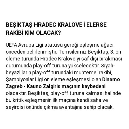
BEŞİKTAŞ HRADEC KRALOVE'İ ELERSE
RAKİBİ KİM OLACAK?
UEFA Avrupa Ligi statüsü gereği eşleşme ağacı
önceden belirlenmiştir. Temsilcimiz Beşiktaş, 3. ön
eleme turunda Hradec Kralove'yi saf dışı bırakması
durumunda play-off turuna yükselecektir. Siyah-
beyazlıların play-off turundaki muhtemel rakibi,
Şampiyonlar Ligi ön eleme eşleşmesi olan
Dinamo
Zagreb - Kauno Zalgiris maçının kaybedeni
olacaktır. Beşiktaş, play-off turuna kalması halinde
bu kritik eşleşmenin ilk maçına kendi saha ve
seyircisi önünde çıkma avantajına sahip olacak.