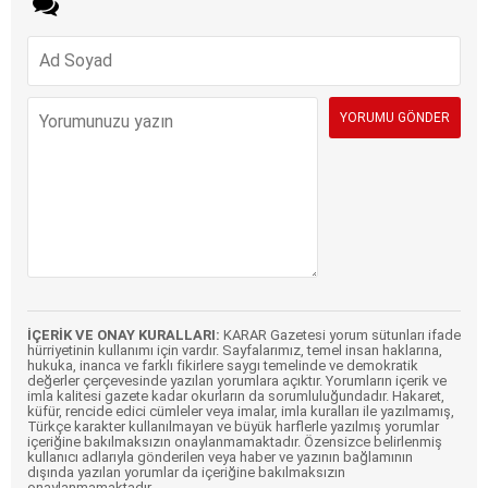
İÇERİK VE ONAY KURALLARI:
KARAR Gazetesi yorum sütunları ifade
hürriyetinin kullanımı için vardır. Sayfalarımız, temel insan haklarına,
hukuka, inanca ve farklı fikirlere saygı temelinde ve demokratik
değerler çerçevesinde yazılan yorumlara açıktır. Yorumların içerik ve
imla kalitesi gazete kadar okurların da sorumluluğundadır. Hakaret,
küfür, rencide edici cümleler veya imalar, imla kuralları ile yazılmamış,
Türkçe karakter kullanılmayan ve büyük harflerle yazılmış yorumlar
içeriğine bakılmaksızın onaylanmamaktadır. Özensizce belirlenmiş
kullanıcı adlarıyla gönderilen veya haber ve yazının bağlamının
dışında yazılan yorumlar da içeriğine bakılmaksızın
onaylanmamaktadır.