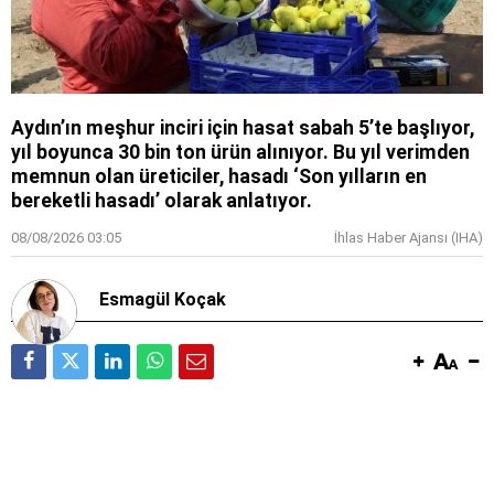
Aydın’ın meşhur inciri için hasat sabah 5’te başlıyor,
yıl boyunca 30 bin ton ürün alınıyor. Bu yıl verimden
memnun olan üreticiler, hasadı ‘Son yılların en
bereketli hasadı’ olarak anlatıyor.
08/08/2026 03:05
İhlas Haber Ajansı (IHA)
Esmagül Koçak