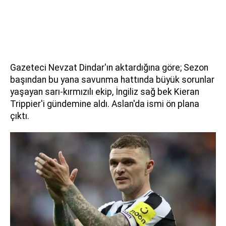
Gazeteci Nevzat Dindar'ın aktardığına göre; Sezon
başından bu yana savunma hattında büyük sorunlar
yaşayan sarı-kırmızılı ekip, İngiliz sağ bek Kieran
Trippier'i gündemine aldı. Aslan'da ismi ön plana
çıktı.