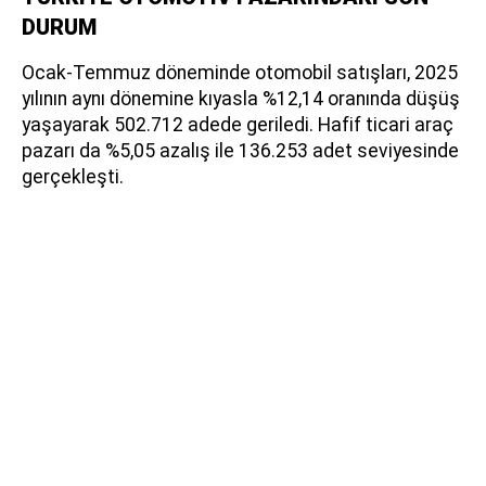
DURUM
Ocak-Temmuz döneminde otomobil satışları, 2025
yılının aynı dönemine kıyasla %12,14 oranında düşüş
yaşayarak 502.712 adede geriledi. Hafif ticari araç
pazarı da %5,05 azalış ile 136.253 adet seviyesinde
gerçekleşti.