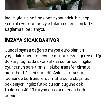
İngiliz yıldızın sağ bek pozisyonundaki hızı, top
kontrolü ve tecrübesiyle takıma önemli bir katkı
sağlaması bekleniyor.
İMZAYA SICAK BAKIYOR
Güncel piyasa değeri 8 milyon euro olan 34
yaşındaki savunma oyuncusu, bu sezon görev aldığı
36 karşılaşmada skor katkısı sunamadı. İngiliz
oyuncunun sarı-kırmızılı ekibe transfer olmaya
sıcak baktığı ileri sürüldü. Aslan'ın kısa süre
içerisinde bu transferde mutlu sona ulaşması
bekleniyor. İngiliz futbolcu için bugüne dek
toplamda 40,90 milyon euro bonservis bedeli
ödendi.