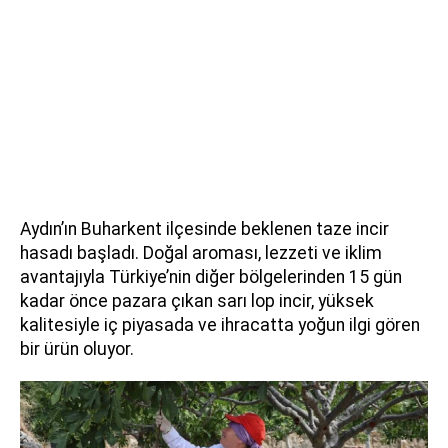
Aydın’ın Buharkent ilçesinde beklenen taze incir
hasadı başladı. Doğal aroması, lezzeti ve iklim
avantajıyla Türkiye’nin diğer bölgelerinden 15 gün
kadar önce pazara çıkan sarı lop incir, yüksek
kalitesiyle iç piyasada ve ihracatta yoğun ilgi gören
bir ürün oluyor.