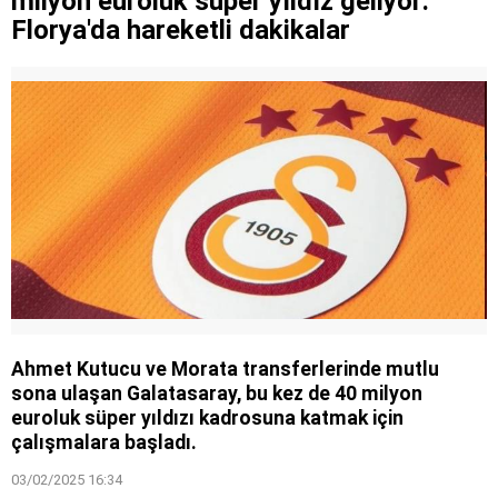
milyon euroluk süper yıldız geliyor:
Florya'da hareketli dakikalar
Ahmet Kutucu ve Morata transferlerinde mutlu
sona ulaşan Galatasaray, bu kez de 40 milyon
euroluk süper yıldızı kadrosuna katmak için
çalışmalara başladı.
03/02/2025 16:34