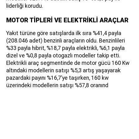
liderliği korudu.
MOTOR TİPLERİ VE ELEKTRİKLİ ARAÇLAR
Yakıt türüne göre satışlarda ilk sıra %41,4 payla
(208.046 adet) benzinli araçların oldu. Benzinlileri
%33 payla hibrit, %18,7 payla elektrikli, %6,1 payla
dizel ve %0,8 payla otogazlı modeller takip etti.
Elektrikli araç segmentinde de motor gücü 160 Kw
altındaki modellerin satışı %5,3 artış yaşayarak
pazardaki payını %16,7’ye taşırken, 160 kw
üzerindeki modellerin satışı %57,8 oranınd