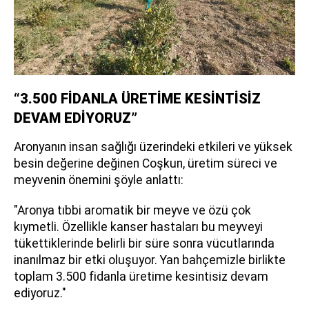
“3.500 FİDANLA ÜRETİME KESİNTİSİZ
DEVAM EDİYORUZ”
Aronyanın insan sağlığı üzerindeki etkileri ve yüksek
besin değerine değinen Coşkun, üretim süreci ve
meyvenin önemini şöyle anlattı:
"Aronya tıbbi aromatik bir meyve ve özü çok
kıymetli. Özellikle kanser hastaları bu meyveyi
tükettiklerinde belirli bir süre sonra vücutlarında
inanılmaz bir etki oluşuyor. Yan bahçemizle birlikte
toplam 3.500 fidanla üretime kesintisiz devam
ediyoruz."