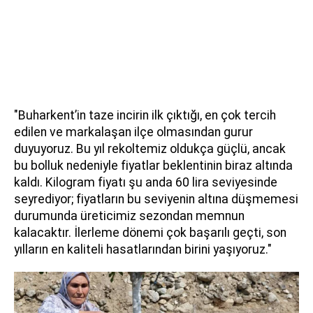
"Buharkent’in taze incirin ilk çıktığı, en çok tercih
edilen ve markalaşan ilçe olmasından gurur
duyuyoruz. Bu yıl rekoltemiz oldukça güçlü, ancak
bu bolluk nedeniyle fiyatlar beklentinin biraz altında
kaldı. Kilogram fiyatı şu anda 60 lira seviyesinde
seyrediyor; fiyatların bu seviyenin altına düşmemesi
durumunda üreticimiz sezondan memnun
kalacaktır. İlerleme dönemi çok başarılı geçti, son
yılların en kaliteli hasatlarından birini yaşıyoruz."