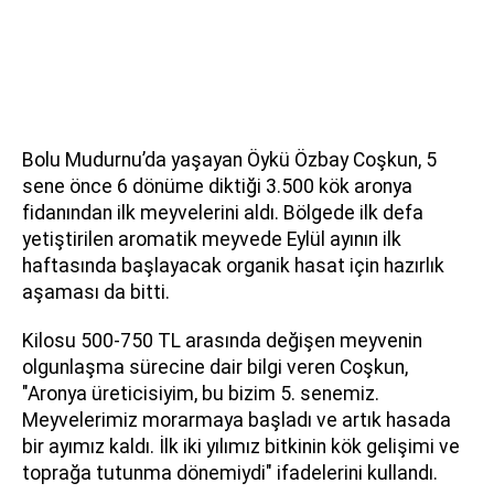
Bolu Mudurnu’da yaşayan Öykü Özbay Coşkun, 5
sene önce 6 dönüme diktiği 3.500 kök aronya
fidanından ilk meyvelerini aldı. Bölgede ilk defa
yetiştirilen aromatik meyvede Eylül ayının ilk
haftasında başlayacak organik hasat için hazırlık
aşaması da bitti.
Kilosu 500-750 TL arasında değişen meyvenin
olgunlaşma sürecine dair bilgi veren Coşkun,
"Aronya üreticisiyim, bu bizim 5. senemiz.
Meyvelerimiz morarmaya başladı ve artık hasada
bir ayımız kaldı. İlk iki yılımız bitkinin kök gelişimi ve
toprağa tutunma dönemiydi" ifadelerini kullandı.