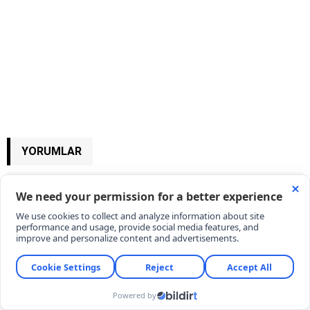
YORUMLAR
YORUM YAZ