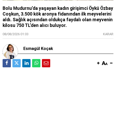
Bolu Mudurnu’da yaşayan kadın girişimci Öykü Özbay
Coşkun, 3.500 kök aronya fidanından ilk meyvelerini
aldı. Sağlık açısından oldukça faydalı olan meyvenin
kilosu 750 TL’den alıcı buluyor.
08/08/2026 01:03
KARAR
Esmagül Koçak