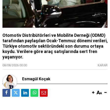
Otomotiv Distribütörleri ve Mobilite Derneği (ODMD)
tarafından paylaşılan Ocak-Temmuz dönemi verileri,
Türkiye otomotiv sektöründeki son durumu ortaya
koydu. Verilere göre araç satışlarında sert fren
yaşanıyor.
08/08/2026 00:00
KARAR
Esmagül Koçak