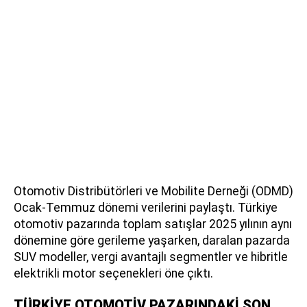
Otomotiv Distribütörleri ve Mobilite Derneği (ODMD)
Ocak-Temmuz dönemi verilerini paylaştı. Türkiye
otomotiv pazarında toplam satışlar 2025 yılının aynı
dönemine göre gerileme yaşarken, daralan pazarda
SUV modeller, vergi avantajlı segmentler ve hibritle
elektrikli motor seçenekleri öne çıktı.
TÜRKİYE OTOMOTİV PAZARINDAKİ SON