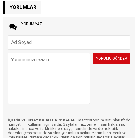
YORUMLAR
YORUM YAZ
İÇERİK VE ONAY KURALLARI:
KARAR Gazetesi yorum sütunları ifade
hürriyetinin kullanımı için vardır. Sayfalarımız, temel insan haklarına,
hukuka, inanca ve farklı fikirlere saygı temelinde ve demokratik
değerler çerçevesinde yazılan yorumlara açıktır. Yorumların içerik ve
imla kalitesi gazete kadar okurların da sorumluluğundadır. Hakaret,