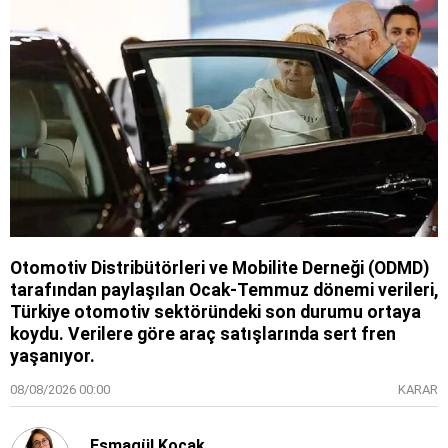
Otomotiv Distribütörleri ve Mobilite Derneği (ODMD)
tarafından paylaşılan Ocak-Temmuz dönemi verileri,
Türkiye otomotiv sektöründeki son durumu ortaya
koydu. Verilere göre araç satışlarında sert fren
yaşanıyor.
08/08/2026 00:00
KARAR
Esmagül Koçak