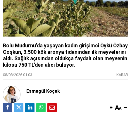
Bolu Mudurnu’da yaşayan kadın girişimci Öykü Özbay
Coşkun, 3.500 kök aronya fidanından ilk meyvelerini
aldı. Sağlık açısından oldukça faydalı olan meyvenin
kilosu 750 TL’den alıcı buluyor.
08/08/2026 01:03
KARAR
Esmagül Koçak