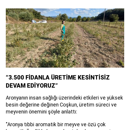
“3.500 FİDANLA ÜRETİME KESİNTİSİZ
DEVAM EDİYORUZ”
Aronyanın insan sağlığı üzerindeki etkileri ve yüksek
besin değerine değinen Coşkun, üretim süreci ve
meyvenin önemini şöyle anlattı:
"Aronya tıbbi aromatik bir meyve ve özü çok