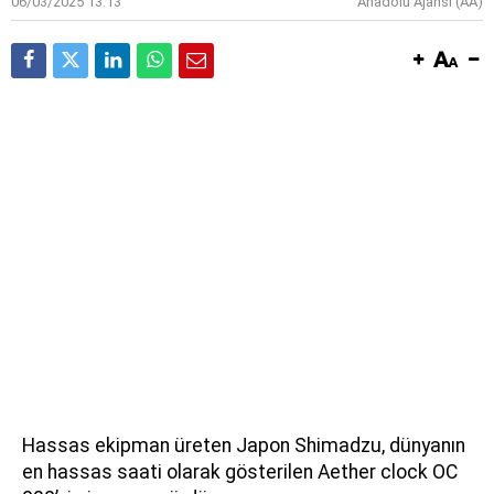
06/03/2025 13:13
Anadolu Ajansı (AA)
Hassas ekipman üreten Japon Shimadzu, dünyanın
en hassas saati olarak gösterilen Aether clock OC