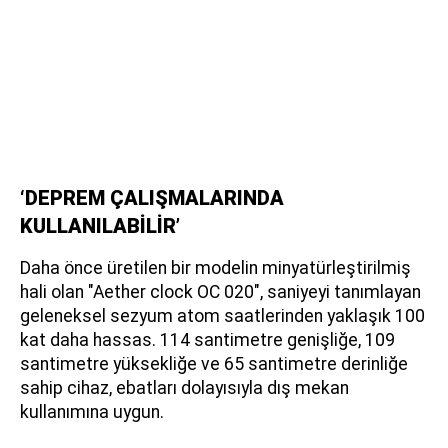
‘DEPREM ÇALIŞMALARINDA
KULLANILABİLİR’
Daha önce üretilen bir modelin minyatürleştirilmiş
hali olan "Aether clock OC 020", saniyeyi tanımlayan
geleneksel sezyum atom saatlerinden yaklaşık 100
kat daha hassas. 114 santimetre genişliğe, 109
santimetre yüksekliğe ve 65 santimetre derinliğe
sahip cihaz, ebatları dolayısıyla dış mekan
kullanımına uygun.