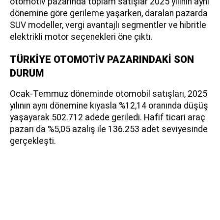
otomotiv pazarında toplam satışlar 2025 yılının aynı
dönemine göre gerileme yaşarken, daralan pazarda
SUV modeller, vergi avantajlı segmentler ve hibritle
elektrikli motor seçenekleri öne çıktı.
TÜRKİYE OTOMOTİV PAZARINDAKİ SON
DURUM
Ocak-Temmuz döneminde otomobil satışları, 2025
yılının aynı dönemine kıyasla %12,14 oranında düşüş
yaşayarak 502.712 adede geriledi. Hafif ticari araç
pazarı da %5,05 azalış ile 136.253 adet seviyesinde
gerçekleşti.