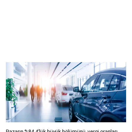
Pazarın %84.4’lük büyük bölümünü, vergi oranları