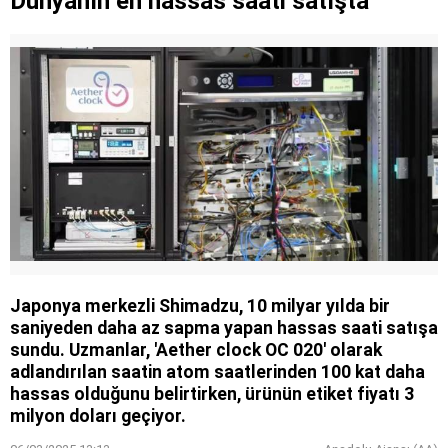
Dünyanın en hassas saati satışta
Japonya merkezli Shimadzu, 10 milyar yılda bir
saniyeden daha az sapma yapan hassas saati satışa
sundu. Uzmanlar, 'Aether clock OC 020' olarak
adlandırılan saatin atom saatlerinden 100 kat daha
hassas olduğunu belirtirken, ürünün etiket fiyatı 3
milyon doları geçiyor.