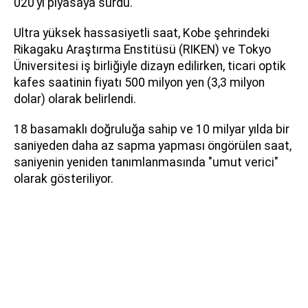
020’yi piyasaya sürdü.
Ultra yüksek hassasiyetli saat, Kobe şehrindeki
Rikagaku Araştırma Enstitüsü (RIKEN) ve Tokyo
Üniversitesi iş birliğiyle dizayn edilirken, ticari optik
kafes saatinin fiyatı 500 milyon yen (3,3 milyon
dolar) olarak belirlendi.
18 basamaklı doğruluğa sahip ve 10 milyar yılda bir
saniyeden daha az sapma yapması öngörülen saat,
saniyenin yeniden tanımlanmasında "umut verici"
olarak gösteriliyor.