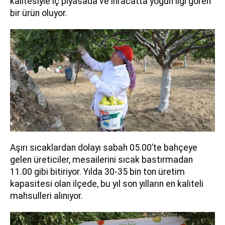
kalitesiyle iç piyasada ve ihracatta yoğun ilgi gören
bir ürün oluyor.
Aşırı sıcaklardan dolayı sabah 05.00’te bahçeye
gelen üreticiler, mesailerini sıcak bastırmadan
11.00 gibi bitiriyor. Yılda 30-35 bin ton üretim
kapasitesi olan ilçede, bu yıl son yılların en kaliteli
mahsulleri alınıyor.