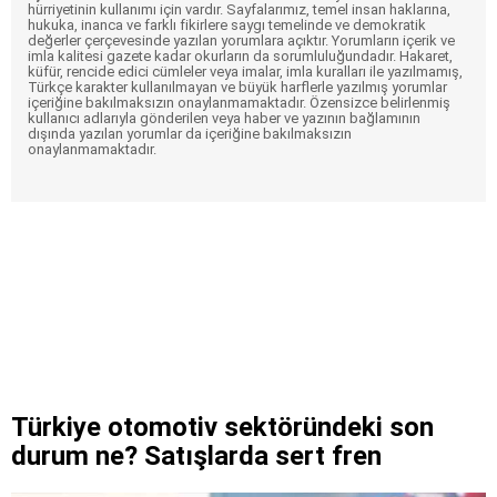
hürriyetinin kullanımı için vardır. Sayfalarımız, temel insan haklarına,
hukuka, inanca ve farklı fikirlere saygı temelinde ve demokratik
değerler çerçevesinde yazılan yorumlara açıktır. Yorumların içerik ve
imla kalitesi gazete kadar okurların da sorumluluğundadır. Hakaret,
küfür, rencide edici cümleler veya imalar, imla kuralları ile yazılmamış,
Türkçe karakter kullanılmayan ve büyük harflerle yazılmış yorumlar
içeriğine bakılmaksızın onaylanmamaktadır. Özensizce belirlenmiş
kullanıcı adlarıyla gönderilen veya haber ve yazının bağlamının
dışında yazılan yorumlar da içeriğine bakılmaksızın
onaylanmamaktadır.
Türkiye otomotiv sektöründeki son
durum ne? Satışlarda sert fren