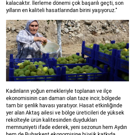
kalacaktır. İlerleme dönemi çok başarılı geçti, son
yılların en kaliteli hasatlarından birini yaşıyoruz."
Kadınların yoğun emekleriyle toplanan ve ilçe
ekonomisinin can damarı olan taze incir, bölgede
tam bir şenlik havası yaratıyor. Hasat etkinliğinde
yer alan Aktaş ailesi ve bölge üreticileri de yüksek
rekolteyle ürün kalitesinden duydukları
memnuniyeti ifade ederek, yeni sezonun hem Aydın
hem de Buharkent ekonomisine büyük katkıda