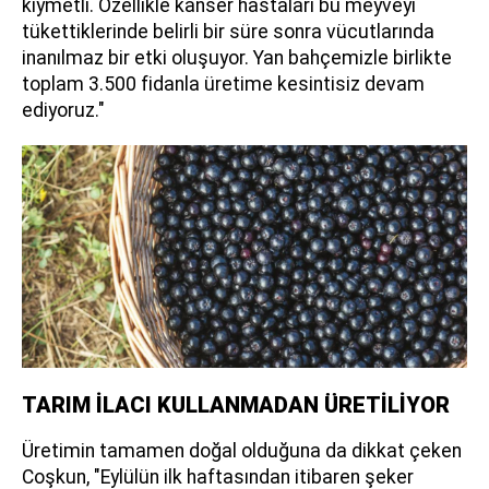
kıymetli. Özellikle kanser hastaları bu meyveyi
tükettiklerinde belirli bir süre sonra vücutlarında
inanılmaz bir etki oluşuyor. Yan bahçemizle birlikte
toplam 3.500 fidanla üretime kesintisiz devam
ediyoruz."
TARIM İLACI KULLANMADAN ÜRETİLİYOR
Üretimin tamamen doğal olduğuna da dikkat çeken
Coşkun, "Eylülün ilk haftasından itibaren şeker