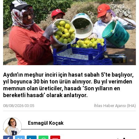
Aydın’ın meşhur inciri için hasat sabah 5’te başlıyor,
yıl boyunca 30 bin ton ürün alınıyor. Bu yıl verimden
memnun olan üreticiler, hasadı ‘Son yılların en
bereketli hasadı’ olarak anlatıyor.
08/08/2026 03:05
İhlas Haber Ajansı (IHA)
Esmagül Koçak