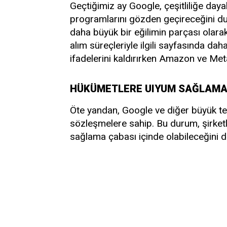
Geçtiğimiz ay Google, çeşitliliğe dayalı
programlarını gözden geçireceğini duy
daha büyük bir eğilimin parçası olarak
alım süreçleriyle ilgili sayfasında daha
ifadelerini kaldırırken Amazon ve Met
HÜKÜMETLERE UIYUM SAĞLAMAK
Öte yandan, Google ve diğer büyük tek
sözleşmelere sahip. Bu durum, şirketl
sağlama çabası içinde olabileceğini 