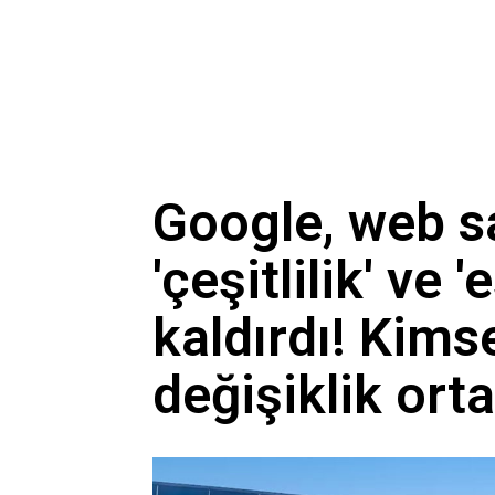
Google, web s
'çeşitlilik' ve '
kaldırdı! Kim
değişiklik orta