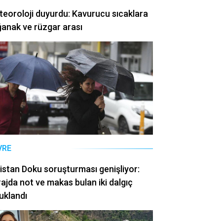
eoroloji duyurdu: Kavurucu sıcaklara
anak ve rüzgar arası
VRE
istan Doku soruşturması genişliyor:
ajda not ve makas bulan iki dalgıç
uklandı