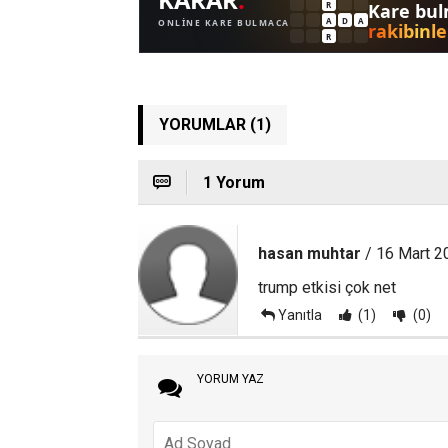
YORUMLAR (1)
1 Yorum
hasan muhtar
/ 16 Mart 2
trump etkisi çok net
Yanıtla
(1)
(0)
YORUM YAZ