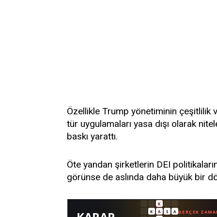
Özellikle Trump yönetiminin çeşitlilik ve
tür uygulamaları yasa dışı olarak nitel
baskı yarattı.
Öte yandan şirketlerin DEI politikaları
görünse de aslında daha büyük bir dön