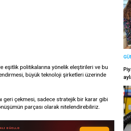
GÜ
 eşitlik politikalarına yönelik eleştirileri ve bu
Piy
endirmesi, büyük teknoloji şirketleri üzerinde
ayl
nı geri çekmesi, sadece stratejik bir karar gibi
üşümün parçası olarak nitelendirebiliriz.