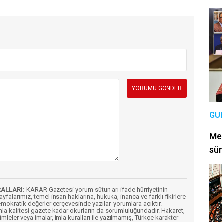
GÜ
Mec
sür
RALLARI:
KARAR Gazetesi yorum sütunları ifade hürriyetinin
Sayfalarımız, temel insan haklarına, hukuka, inanca ve farklı fikirlere
mokratik değerler çerçevesinde yazılan yorumlara açıktır.
imla kalitesi gazete kadar okurların da sorumluluğundadır. Hakaret,
ümleler veya imalar, imla kuralları ile yazılmamış, Türkçe karakter