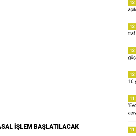
12
açı
12
tra
12
güç
12
16 
11
‘Ev
açı
ASAL İŞLEM BAŞLATILACAK
11