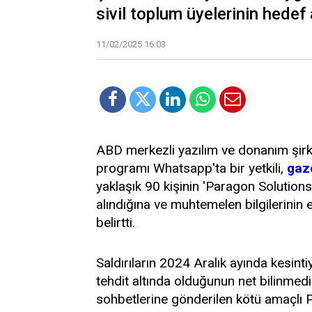
sivil toplum üyelerinin hedef a
11/02/2025 16:03
ABD merkezli yazılım ve donanım şirk
programı Whatsapp'ta bir yetkili,
gaze
yaklaşık 90 kişinin 'Paragon Solutions'
alındığına ve muhtemelen bilgilerinin 
belirtti.
Saldırıların 2024 Aralık ayında kesint
tehdit altında olduğunun net bilinmediği
sohbetlerine gönderilen kötü amaçlı PD