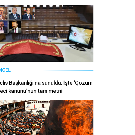
NCEL
lis Başkanlığı'na sunuldu: İşte 'Çözüm
eci kanunu'nun tam metni