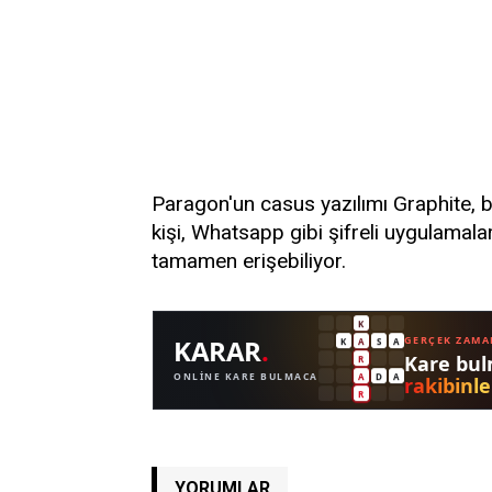
Paragon'un casus yazılımı Graphite, bi
kişi, Whatsapp gibi şifreli uygulamala
tamamen erişebiliyor.
YORUMLAR