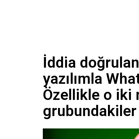
İddia doğrulan
yazılımla What
Özellikle o ik
grubundakiler 