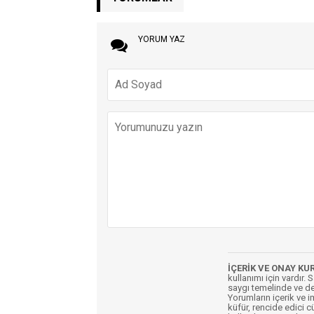
YORUM YAZ
İÇERİK VE ONAY KU
kullanımı için vardır. 
saygı temelinde ve de
Yorumların içerik ve 
küfür, rencide edici c