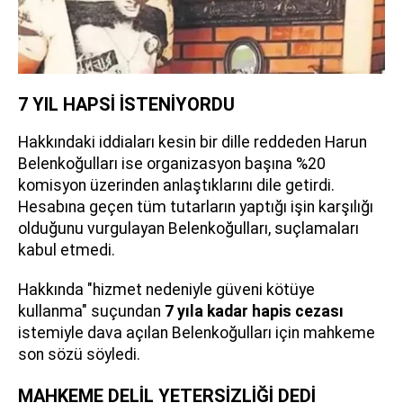
7 YIL HAPSİ İSTENİYORDU
Hakkındaki iddiaları kesin bir dille reddeden Harun
Belenkoğulları ise organizasyon başına %20
komisyon üzerinden anlaştıklarını dile getirdi.
Hesabına geçen tüm tutarların yaptığı işin karşılığı
olduğunu vurgulayan Belenkoğulları, suçlamaları
kabul etmedi.
Hakkında "hizmet nedeniyle güveni kötüye
kullanma" suçundan
7 yıla kadar hapis cezası
istemiyle dava açılan Belenkoğulları için mahkeme
son sözü söyledi.
MAHKEME DELİL YETERSİZLİĞİ DEDİ