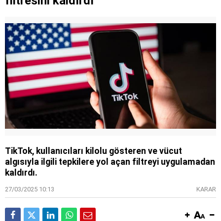
filtresini kaldırdı
TikTok, kullanıcıları kilolu gösteren ve vücut
algısıyla ilgili tepkilere yol açan filtreyi uygulamadan
kaldırdı.
27/03/2025 10:13
KARAR