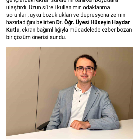
gençlerdeki ekran sürelerini tehlikeli boyutlara
ulaştırdı. Uzun süreli kullanımın odaklanma
sorunları, uyku bozuklukları ve depresyona zemin
hazırladığını belirten
Dr. Öğr. Üyesi Hüseyin Haydar
Kutlu
, ekran bağımlılığıyla mücadelede ezber bozan
bir çözüm önerisi sundu.