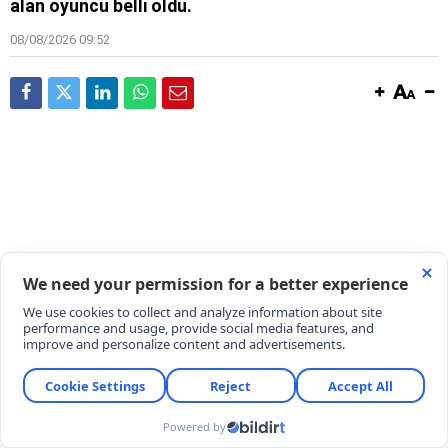
alan oyuncu belli oldu.
08/08/2026 09:52
Transfer döneminin en suskun takımlarından biri