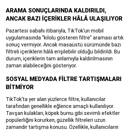
ARAMA SONUÇLARINDA KALDIRILDI,
ANCAK BAZI İÇERİKLER HÂLÂ ULAŞILIYOR
Pazartesi sabahı itibarıyla, TikTok’un mobil
uygulamasında “kilolu gösteren filtre” araması artık
sonuç vermiyor. Ancak masaüstü sürümünde bazı
filtreli içeriklerin hâlâ erişilebilir olduğu bildirildi. Bu
durum, içeriklerin tam anlamıyla kaldırılmasının
zaman alabileceğini gösteriyor.
SOSYAL MEDYADA FİLTRE TARTIŞMALARI
BİTMİYOR
TikTok’ta yer alan yüzlerce filtre, kullanıcılar
tarafından genellikle eğlence amaçlı kullanılıyor.
Tavşan kulakları, köpek burnu gibi sevimli efektler
popülerliğini korurken, güzellik filtreleri uzun
zamandır tartışma konusu. Özellikle, kullanıcıların