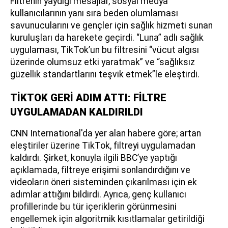
Filtrenin yaydığı mesajlar, sosyal medya
kullanıcılarının yanı sıra beden olumlaması
savunucularını ve gençler için sağlık hizmeti sunan
kuruluşları da harekete geçirdi. “Luna” adlı sağlık
uygulaması, TikTok’un bu filtresini “vücut algısı
üzerinde olumsuz etki yaratmak” ve “sağlıksız
güzellik standartlarını teşvik etmek”le eleştirdi.
TİKTOK GERİ ADIM ATTI: FİLTRE
UYGULAMADAN KALDIRILDI
CNN International'da yer alan habere göre; artan
eleştiriler üzerine TikTok, filtreyi uygulamadan
kaldırdı. Şirket, konuyla ilgili BBC’ye yaptığı
açıklamada, filtreye erişimi sonlandırdığını ve
videoların öneri sisteminden çıkarılması için ek
adımlar attığını bildirdi. Ayrıca, genç kullanıcı
profillerinde bu tür içeriklerin görünmesini
engellemek için algoritmik kısıtlamalar getirildiği