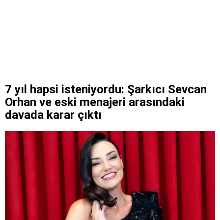
7 yıl hapsi isteniyordu: Şarkıcı Sevcan
Orhan ve eski menajeri arasındaki
davada karar çıktı