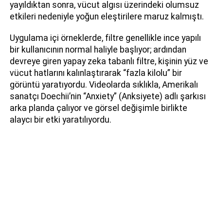
yayıldıktan sonra, vücut algısı üzerindeki olumsuz
etkileri nedeniyle yoğun eleştirilere maruz kalmıştı.
Uygulama içi örneklerde, filtre genellikle ince yapılı
bir kullanıcının normal haliyle başlıyor; ardından
devreye giren yapay zeka tabanlı filtre, kişinin yüz ve
vücut hatlarını kalınlaştırarak “fazla kilolu” bir
görüntü yaratıyordu. Videolarda sıklıkla, Amerikalı
sanatçı Doechii’nin “Anxiety” (Anksiyete) adlı şarkısı
arka planda çalıyor ve görsel değişimle birlikte
alaycı bir etki yaratılıyordu.