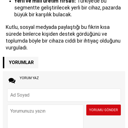
Yerli ve milli üretim fırsatı:
Türkiye’de bu
segmentte geliştirilecek yerli bir cihaz, pazarda
büyük bir karşılık bulacak.
Kutlu, sosyal medyada paylaştığı bu fikrin kısa
sürede binlerce kişiden destek gördüğünü ve
toplumda böyle bir cihaza ciddi bir ihtiyaç olduğunu
vurguladı.
YORUMLAR
YORUM YAZ