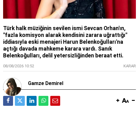
Türk halk müziğinin sevilen ismi Sevcan Orhan'ın,
"fazla komisyon alarak kendisini zarara uğrattığı"
iddiasıyla eski menajeri Harun Belenkoğulları'na
açtığı davada mahkeme karara vardı. Sanık
Belenkoğulları, delil yetersizliğinden beraat etti.
08/08/2026 10:52
KARAR
Gamze Demirel