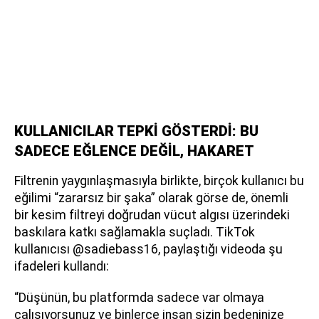
KULLANICILAR TEPKİ GÖSTERDİ: BU
SADECE EĞLENCE DEĞİL, HAKARET
Filtrenin yaygınlaşmasıyla birlikte, birçok kullanıcı bu
eğilimi “zararsız bir şaka” olarak görse de, önemli
bir kesim filtreyi doğrudan vücut algısı üzerindeki
baskılara katkı sağlamakla suçladı. TikTok
kullanıcısı @sadiebass16, paylaştığı videoda şu
ifadeleri kullandı:
“Düşünün, bu platformda sadece var olmaya
çalışıyorsunuz ve binlerce insan sizin bedeninize