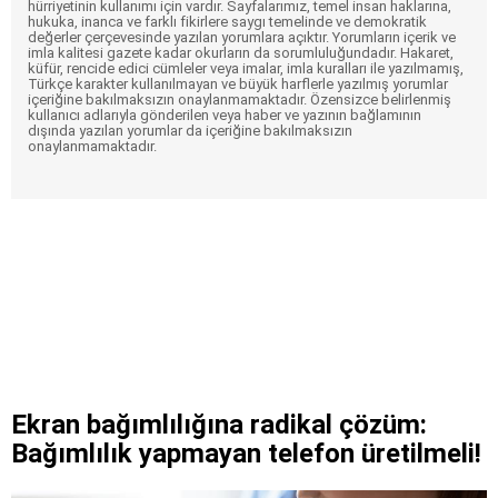
hürriyetinin kullanımı için vardır. Sayfalarımız, temel insan haklarına,
hukuka, inanca ve farklı fikirlere saygı temelinde ve demokratik
değerler çerçevesinde yazılan yorumlara açıktır. Yorumların içerik ve
imla kalitesi gazete kadar okurların da sorumluluğundadır. Hakaret,
küfür, rencide edici cümleler veya imalar, imla kuralları ile yazılmamış,
Türkçe karakter kullanılmayan ve büyük harflerle yazılmış yorumlar
içeriğine bakılmaksızın onaylanmamaktadır. Özensizce belirlenmiş
kullanıcı adlarıyla gönderilen veya haber ve yazının bağlamının
dışında yazılan yorumlar da içeriğine bakılmaksızın
onaylanmamaktadır.
Ekran bağımlılığına radikal çözüm:
Bağımlılık yapmayan telefon üretilmeli!