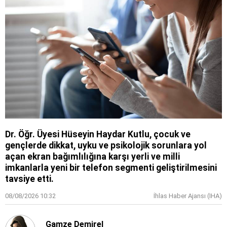
Dr. Öğr. Üyesi Hüseyin Haydar Kutlu, çocuk ve
gençlerde dikkat, uyku ve psikolojik sorunlara yol
açan ekran bağımlılığına karşı yerli ve milli
imkanlarla yeni bir telefon segmenti geliştirilmesini
tavsiye etti.
08/08/2026 10:32
İhlas Haber Ajansı (IHA)
Gamze Demirel