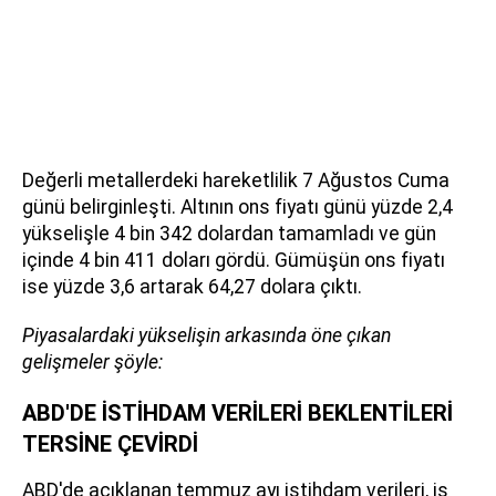
Değerli metallerdeki hareketlilik 7 Ağustos Cuma
günü belirginleşti. Altının ons fiyatı günü yüzde 2,4
yükselişle 4 bin 342 dolardan tamamladı ve gün
içinde 4 bin 411 doları gördü. Gümüşün ons fiyatı
ise yüzde 3,6 artarak 64,27 dolara çıktı.
Piyasalardaki yükselişin arkasında öne çıkan
gelişmeler şöyle:
ABD'DE İSTİHDAM VERİLERİ BEKLENTİLERİ
TERSİNE ÇEVİRDİ
ABD'de açıklanan temmuz ayı istihdam verileri, iş