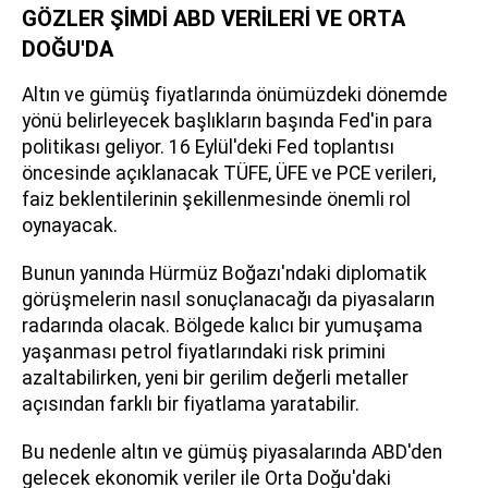
GÖZLER ŞİMDİ ABD VERİLERİ VE ORTA
DOĞU'DA
Altın ve gümüş fiyatlarında önümüzdeki dönemde
yönü belirleyecek başlıkların başında Fed'in para
politikası geliyor. 16 Eylül'deki Fed toplantısı
öncesinde açıklanacak TÜFE, ÜFE ve PCE verileri,
faiz beklentilerinin şekillenmesinde önemli rol
oynayacak.
Bunun yanında Hürmüz Boğazı'ndaki diplomatik
görüşmelerin nasıl sonuçlanacağı da piyasaların
radarında olacak. Bölgede kalıcı bir yumuşama
yaşanması petrol fiyatlarındaki risk primini
azaltabilirken, yeni bir gerilim değerli metaller
açısından farklı bir fiyatlama yaratabilir.
Bu nedenle altın ve gümüş piyasalarında ABD'den
gelecek ekonomik veriler ile Orta Doğu'daki