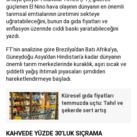
güçlenen El Nino hava olayının dünyanın en önemli
tarımsal emtialarının üretimini sekteye
uğratabileceğini, bunun da gıda fiyatları ve
enflasyon üzerinde ciddi baskı yaratabileceğini
yazdı.
FT’nin analizine göre Brezilya’dan Batı Afrika’ya,
Güneydoğu Asya’dan Hindistan’a kadar dünyanın
önemli tarım merkezlerinde kuraklık, aşırı sıcak ve
şiddetli yağış ihtimali piyasaları şimdiden
hareketlendirmeye başladı.
Küresel gıda fiyatları
temmuzda uçtu: Tahıl ve
şekerde sert artış
KAHVEDE YÜZDE 30’LUK SIÇRAMA