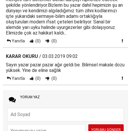
şekilde yönlendiriyor.Bizlerin bu yazar dahil hepimizin şu an
dünyayı ve kendimizi algıladığımız tüm zihni kodlarımızı
işte yukarıdaki sermaye-bilim adamı ortaklığıyla
oluşturulan modern ifsat çeteleri belirliyor. Sanal bir
alemde yarı uyku halinde uyurgezerler gibi dolaşıyoruz.
Elimizde çok az hakikat kaldı...
Yanıtla
(0)
(0)
KARAR OKURU
/ 03.03.2019 09:02
Sayın yazar pazar pazar ağır geldi be. Bilimsel makale dozu
yüksek. Yine de eline sağlık
Yanıtla
(0)
(0)
YORUM YAZ