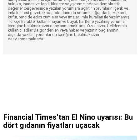
hukuka, inanca ve farklı fikirlere saygı temelinde ve demokratik
değerler çerçevesinde yazılan yorumlara açıktır. Yorumların içerik ve
imla kalitesi gazete kadar okurların da sorumluluğundadır. Hakaret,
küfür, rencide edici cümleler veya imalar, imla kuralları ile yazılmamış,
Türkçe karakter kullanılmayan ve büyük harflerle yazılmış yorumlar
içeriğine bakılmaksızın onaylanmamaktadır. Özensizce belirlenmiş
kullanıcı adlarıyla gönderilen veya haber ve yazının bağlamının
dışında yazılan yorumlar da içeriğine bakılmaksızın
onaylanmamaktadır.
Financial Times’tan El Nino uyarısı: Bu
dört gıdanın fiyatları uçacak