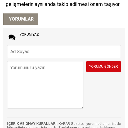
gelişmelerin aynı anda takip edilmesi önem taşıyor.
YORUMLAR
YORUM YAZ
İÇERİK VE ONAY KURALLARI:
KARAR Gazetesi yorum sütunları ifade
hürriyetinin kullanımı için vardır. Sayfalarımız, temel insan haklarına,