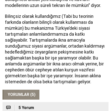
modellerinin uzun süreli tekrarı ile mümkün” diyor.
Bilinçsiz olarak kullandığımız (Tabi bu teorinin
farkında olanların bilinçli olarak kullanması da
mümkün) bu mekanizma Türkiye’deki siyasi
tartışmaları anlamlandırmamıza da katkı
sağlayabilir. Tartışmalarda ikna amacıyla
sunduğumuz siyasi argümanlar, ortadan kaldırmayı
hedeflediğimiz önyargıların pekişmesine katkı
sağlamaktan başka bir işe yaramıyor olabilir. Bu
anlamda argümanlar bir ikna aracı olmak yerine, bir
cepheden öbür cepheye atılan kurşun vazifesi
görmekten başka bir işe yaramıyor. İnsanın aklına
istemeden de olsa beka tartışmaları geliyor.
YORUMLAR (5)
5 Yorum