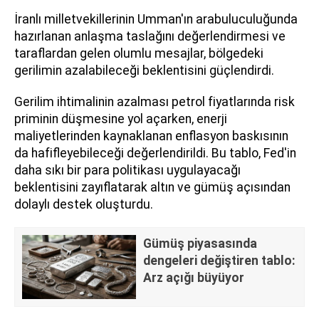
İranlı milletvekillerinin Umman'ın arabuluculuğunda
hazırlanan anlaşma taslağını değerlendirmesi ve
taraflardan gelen olumlu mesajlar, bölgedeki
gerilimin azalabileceği beklentisini güçlendirdi.
Gerilim ihtimalinin azalması petrol fiyatlarında risk
priminin düşmesine yol açarken, enerji
maliyetlerinden kaynaklanan enflasyon baskısının
da hafifleyebileceği değerlendirildi. Bu tablo, Fed'in
daha sıkı bir para politikası uygulayacağı
beklentisini zayıflatarak altın ve gümüş açısından
dolaylı destek oluşturdu.
Gümüş piyasasında
dengeleri değiştiren tablo:
Arz açığı büyüyor