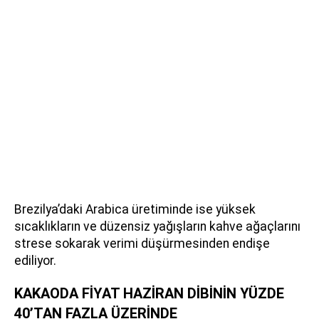
Brezilya’daki Arabica üretiminde ise yüksek
sıcaklıkların ve düzensiz yağışların kahve ağaçlarını
strese sokarak verimi düşürmesinden endişe
ediliyor.
KAKAODA FİYAT HAZİRAN DİBİNİN YÜZDE
40’TAN FAZLA ÜZERİNDE