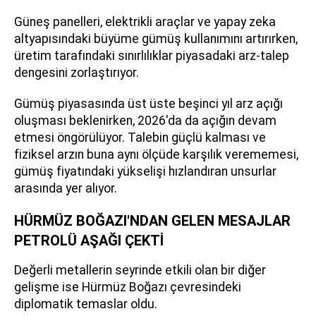
Güneş panelleri, elektrikli araçlar ve yapay zeka
altyapısındaki büyüme gümüş kullanımını artırırken,
üretim tarafındaki sınırlılıklar piyasadaki arz-talep
dengesini zorlaştırıyor.
Gümüş piyasasında üst üste beşinci yıl arz açığı
oluşması beklenirken, 2026'da da açığın devam
etmesi öngörülüyor. Talebin güçlü kalması ve
fiziksel arzın buna aynı ölçüde karşılık verememesi,
gümüş fiyatındaki yükselişi hızlandıran unsurlar
arasında yer alıyor.
HÜRMÜZ BOĞAZI'NDAN GELEN MESAJLAR
PETROLÜ AŞAĞI ÇEKTİ
Değerli metallerin seyrinde etkili olan bir diğer
gelişme ise Hürmüz Boğazı çevresindeki
diplomatik temaslar oldu.