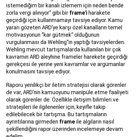
istemediğim bir kanalı izlemem için neden bende
zorla vergi alınıyor“ gibi bir
frame'i
harakete
geçirdiği için kullanmamayı tavsiye ediyor. Kamu
yararı gözeten ARD’ye karşı özel kanalların temel
motivasyonun “kar gütmek“ olduğunun
vurgulanması da Wehling“in yaptığı tavsiyelerden.
Wehling mevcut tartışmalarda kullanılan bir çok
kavramın ARD aleyhine frameler harekete geçirdiği
gerekçesi ile yerine yeni kavramlar ve argümanlar
konulmasını tavsiye ediyor.
Raporu yenilikçi bir iletim stratejisi olarak görenler
de var, ARD’nin kamuoyunu manipüle etme faaliyeti
olarak görenler de. Özellikle iletişim bilimleri ve
stratejileri ile ilgilenenler için, keyifle takip
edilebilecek bir tartışma. Bu tartışmaların
ayrıntılarına girmeden
frame
ile algıların nasıl
şekillendiğini rapor üzerinden incelemeye devam
edelim.