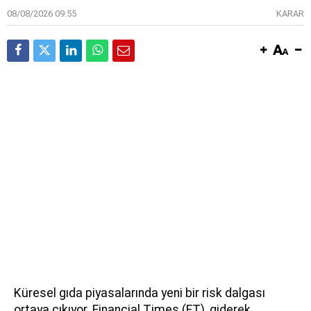
08/08/2026 09:55
KARAR
Küresel gıda piyasalarında yeni bir risk dalgası
ortaya çıkıyor. Financial Times (FT), giderek