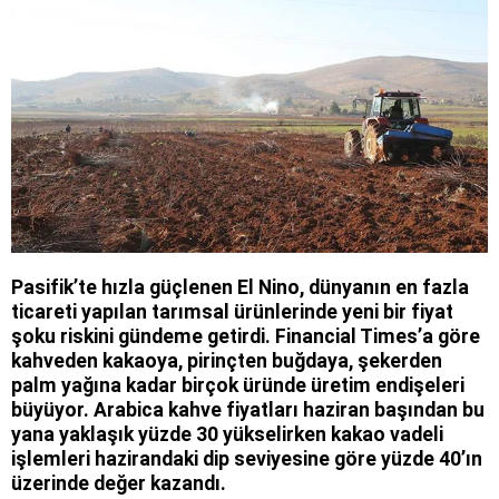
Pasifik’te hızla güçlenen El Nino, dünyanın en fazla
ticareti yapılan tarımsal ürünlerinde yeni bir fiyat
şoku riskini gündeme getirdi. Financial Times’a göre
kahveden kakaoya, pirinçten buğdaya, şekerden
palm yağına kadar birçok üründe üretim endişeleri
büyüyor. Arabica kahve fiyatları haziran başından bu
yana yaklaşık yüzde 30 yükselirken kakao vadeli
işlemleri hazirandaki dip seviyesine göre yüzde 40’ın
üzerinde değer kazandı.