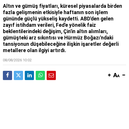
Altın ve gümüş fiyatları, küresel piyasalarda birden
fazla gelişmenin etkisiyle haftanın son işlem
gününde güçlü yükseliş kaydetti. ABD'den gelen
zayıf istihdam verileri, Fed'e yönelik faiz
beklentilerindeki değişim, Çin'in altın alımları,
gümüşteki arz sıkıntısı ve Hürmüz Boğazı'ndaki
tansiyonun düşebileceğine ilişkin işaretler değerli
metallere olan ilgiyi artırdı.
08/08/2026 10:02