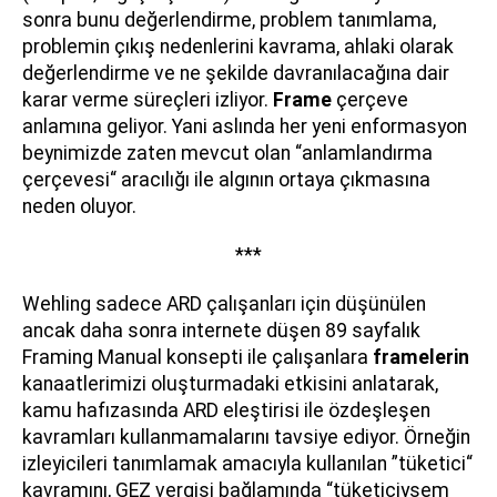
sonra bunu değerlendirme, problem tanımlama,
problemin çıkış nedenlerini kavrama, ahlaki olarak
değerlendirme ve ne şekilde davranılacağına dair
karar verme süreçleri izliyor.
Frame
çerçeve
anlamına geliyor. Yani aslında her yeni enformasyon
beynimizde zaten mevcut olan “anlamlandırma
çerçevesi“ aracılığı ile algının ortaya çıkmasına
neden oluyor.
***
Wehling sadece ARD çalışanları için düşünülen
ancak daha sonra internete düşen 89 sayfalık
Framing Manual konsepti ile çalışanlara
framelerin
kanaatlerimizi oluşturmadaki etkisini anlatarak,
kamu hafızasında ARD eleştirisi ile özdeşleşen
kavramları kullanmamalarını tavsiye ediyor. Örneğin
izleyicileri tanımlamak amacıyla kullanılan ”tüketici“
kavramını, GEZ vergisi bağlamında “tüketiciysem