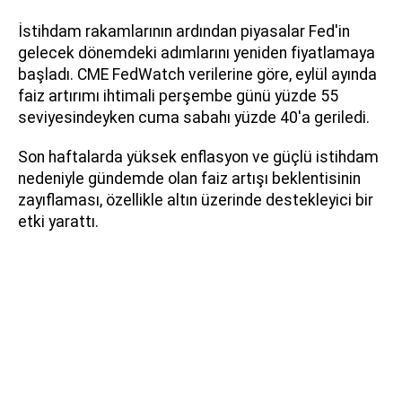
İstihdam rakamlarının ardından piyasalar Fed'in
gelecek dönemdeki adımlarını yeniden fiyatlamaya
başladı. CME FedWatch verilerine göre, eylül ayında
faiz artırımı ihtimali perşembe günü yüzde 55
seviyesindeyken cuma sabahı yüzde 40'a geriledi.
Son haftalarda yüksek enflasyon ve güçlü istihdam
nedeniyle gündemde olan faiz artışı beklentisinin
zayıflaması, özellikle altın üzerinde destekleyici bir
etki yarattı.