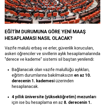
EĞİTİM DURUMUNA GÖRE YENİ MAAŞ
HESAPLAMASI NASIL OLACAK?
Vazife malulü erbaş ve erler, güvenlik korucuları,
askeri öğrenciler ve sivillerin aylık hesaplamalarında
"derece ve kademe" sistemi sil baştan yenilendi:
Bağlanacak olan vazife malullüğü aylıkları,
eğitim durumlarına bakılmaksızın
en az 10.
derecenin 1. kademesi
üzerinden
hesaplanacak.
4 yıllık üniversite (yükseköğretim) mezunları
için ise bu hesaplama en az
8. derecenin 1.