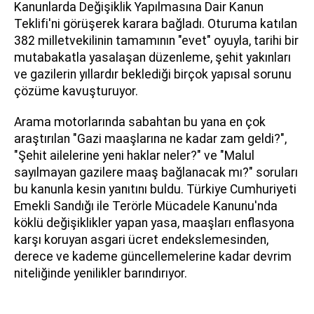
Kanunlarda Değişiklik Yapılmasına Dair Kanun
Teklifi'ni görüşerek karara bağladı. Oturuma katılan
382 milletvekilinin tamamının "evet" oyuyla, tarihi bir
mutabakatla yasalaşan düzenleme, şehit yakınları
ve gazilerin yıllardır beklediği birçok yapısal sorunu
çözüme kavuşturuyor.
Arama motorlarında sabahtan bu yana en çok
araştırılan "Gazi maaşlarına ne kadar zam geldi?",
"Şehit ailelerine yeni haklar neler?" ve "Malul
sayılmayan gazilere maaş bağlanacak mı?" soruları
bu kanunla kesin yanıtını buldu. Türkiye Cumhuriyeti
Emekli Sandığı ile Terörle Mücadele Kanunu'nda
köklü değişiklikler yapan yasa, maaşları enflasyona
karşı koruyan asgari ücret endekslemesinden,
derece ve kademe güncellemelerine kadar devrim
niteliğinde yenilikler barındırıyor.