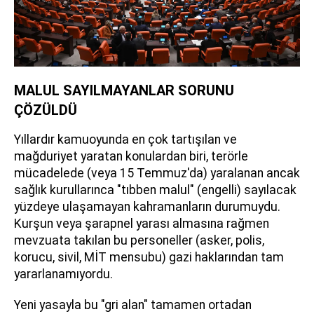
MALUL SAYILMAYANLAR SORUNU
ÇÖZÜLDÜ
Yıllardır kamuoyunda en çok tartışılan ve
mağduriyet yaratan konulardan biri, terörle
mücadelede (veya 15 Temmuz'da) yaralanan ancak
sağlık kurullarınca "tıbben malul" (engelli) sayılacak
yüzdeye ulaşamayan kahramanların durumuydu.
Kurşun veya şarapnel yarası almasına rağmen
mevzuata takılan bu personeller (asker, polis,
korucu, sivil, MİT mensubu) gazi haklarından tam
yararlanamıyordu.
Yeni yasayla bu "gri alan" tamamen ortadan