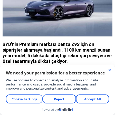
BYD’nin Premium markası Denza Z9S için ön
siparişler alınmaya başlandı. 1100 km menzil sunan
yeni model, 5 dakikada ulaştığı rekor şarj seviyesi ve
özel tasarımıyla dikkat çekiyor.
10/08/2026 00:00
KARAR
Esmagül Koçak