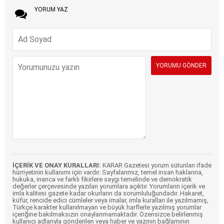
YORUM YAZ
İÇERİK VE ONAY KURALLARI:
KARAR Gazetesi yorum sütunları ifade
hürriyetinin kullanımı için vardır. Sayfalarımız, temel insan haklarına,
hukuka, inanca ve farklı fikirlere saygı temelinde ve demokratik
değerler çerçevesinde yazılan yorumlara açıktır. Yorumların içerik ve
imla kalitesi gazete kadar okurların da sorumluluğundadır. Hakaret,
küfür, rencide edici cümleler veya imalar, imla kuralları ile yazılmamış,
Türkçe karakter kullanılmayan ve büyük harflerle yazılmış yorumlar
içeriğine bakılmaksızın onaylanmamaktadır. Özensizce belirlenmiş
kullanıcı adlarıyla gönderilen veya haber ve yazının bağlamının