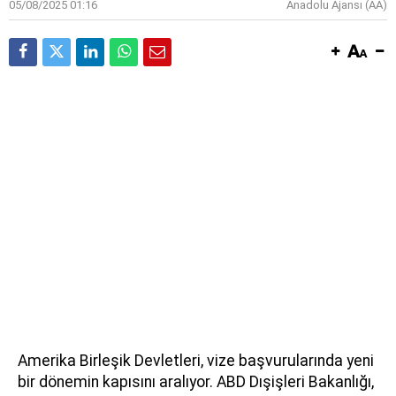
05/08/2025 01:16
Anadolu Ajansı (AA)
Amerika Birleşik Devletleri, vize başvurularında yeni
bir dönemin kapısını aralıyor. ABD Dışişleri Bakanlığı,