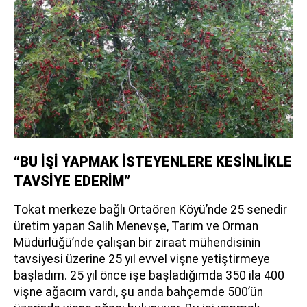
“BU İŞİ YAPMAK İSTEYENLERE KESİNLİKLE
TAVSİYE EDERİM”
Tokat merkeze bağlı Ortaören Köyü’nde 25 senedir
üretim yapan Salih Menevşe, Tarım ve Orman
Müdürlüğü’nde çalışan bir ziraat mühendisinin
tavsiyesi üzerine 25 yıl evvel vişne yetiştirmeye
başladım. 25 yıl önce işe başladığımda 350 ila 400
vişne ağacım vardı, şu anda bahçemde 500’ün