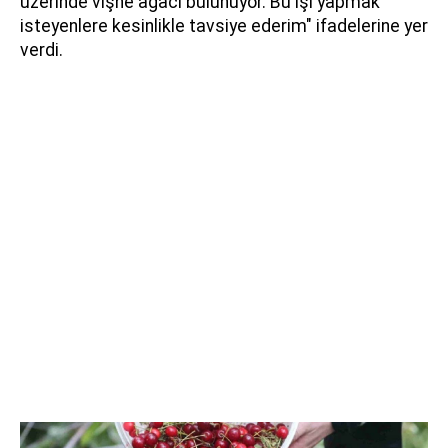
üzerinde vişne ağacı bulunuyor. Bu işi yapmak
isteyenlere kesinlikle tavsiye ederim" ifadelerine yer
verdi.