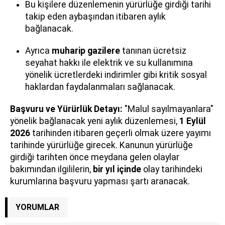
Bu kişilere düzenlemenin yürürlüğe girdiği tarihi
takip eden aybaşından itibaren aylık
bağlanacak.
Ayrıca
muharip gazilere
tanınan ücretsiz
seyahat hakkı ile elektrik ve su kullanımına
yönelik ücretlerdeki indirimler gibi kritik sosyal
haklardan faydalanmaları sağlanacak.
Başvuru ve Yürürlük Detayı:
"Malul sayılmayanlara"
yönelik bağlanacak yeni aylık düzenlemesi,
1 Eylül
2026
tarihinden itibaren geçerli olmak üzere yayımı
tarihinde yürürlüğe girecek. Kanunun yürürlüğe
girdiği tarihten önce meydana gelen olaylar
bakımından ilgililerin,
bir yıl içinde
olay tarihindeki
kurumlarına başvuru yapması şartı aranacak.
YORUMLAR