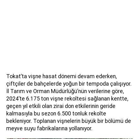
Tokat’ta vişne hasat dönemi devam ederken,
çiftçiler de bahçelerde yoğun bir tempoda çalışıyor.
İl Tarım ve Orman Müdürlüğü’nün verilerine göre,
2024’te 6.175 ton vişne rekoltesi sağlanan kentte,
geçen yıl etkili olan zirai don etkilerinin geride
kalmasıyla bu sezon 6.500 tonluk rekolte
bekleniyor. Toplanan vişnelerin büyük bir bölümü de
meyve suyu fabrikalarına yollanıyor.