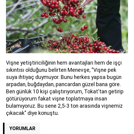
Vişne yetiştiriciliğinin hem avantajları hem de işçi
sıkıntısı olduğunu belirten Menevşe, "Vişne pek
suya ihtiyaç duymuyor. Bunu herkes yapsa bugün
arpadan, buğdaydan, pancardan güzel bana göre.
Ben günlük 10 kişi çalıştırıyorum, Tokat'tan getirip
götürüyorum fakat vişne toplatmaya insan
bulamıyoruz. Bu sene 2,5-3 ton arasında vişnemiz
çıkacak" diye konuştu.
YORUMLAR