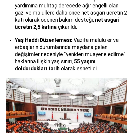
yardımına muhtaç derecede ağır engelli olan
gazi ve malullere daha önce net asgari ücretin 2
katı olarak ödenen bakım desteği,
net asgari
ücretin 2,5 katına
çıkarıldı.
Yaş Haddi Düzenlemesi:
Vazife malulü er ve
erbaşların durumlarında meydana gelen
değişimler nedeniyle "yeniden muayene edilme"
haklarına ilişkin yaş sınırı,
55 yaşını
doldurdukları tarih
olarak esnetildi.