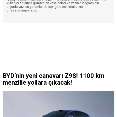
kullanıcı adlarıyla gönderilen veya haber ve yazının bağlamının
dışında yazılan yorumlar da içeriğine bakılmaksızın
onaylanmamaktadır.
BYD’nin yeni canavarı Z9S! 1100 km
menzille yollara çıkacak!