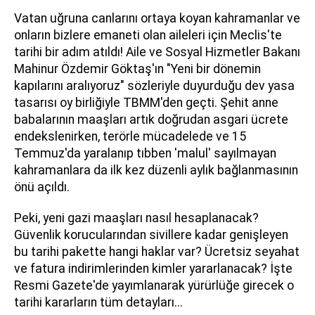
Vatan uğruna canlarını ortaya koyan kahramanlar ve
onların bizlere emaneti olan aileleri için Meclis'te
tarihi bir adım atıldı! Aile ve Sosyal Hizmetler Bakanı
Mahinur Özdemir Göktaş'ın "Yeni bir dönemin
kapılarını aralıyoruz" sözleriyle duyurduğu dev yasa
tasarısı oy birliğiyle TBMM'den geçti. Şehit anne
babalarının maaşları artık doğrudan asgari ücrete
endekslenirken, terörle mücadelede ve 15
Temmuz'da yaralanıp tıbben 'malul' sayılmayan
kahramanlara da ilk kez düzenli aylık bağlanmasının
önü açıldı.
Peki, yeni gazi maaşları nasıl hesaplanacak?
Güvenlik korucularından sivillere kadar genişleyen
bu tarihi pakette hangi haklar var? Ücretsiz seyahat
ve fatura indirimlerinden kimler yararlanacak? İşte
Resmi Gazete'de yayımlanarak yürürlüğe girecek o
tarihi kararların tüm detayları...