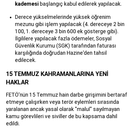
kademesi
başlangıç kabul edilerek yapılacak.
Derece yükselmelerinde yüksek öğrenim
mezunu gibi işlem yapılacak (4. dereceye 2 bin
100, 1. dereceye 3 bin 600 ek gösterge gibi).
İlgililere yapılacak fazla ödemeler, Sosyal
Güvenlik Kurumu (SGK) tarafından faturası
karşılığında doğrudan Hazine'den tahsil
edilecek.
15 TEMMUZ KAHRAMANLARINA YENİ
HAKLAR
FETÖ'nün 15 Temmuz hain darbe girişimini bertaraf
etmeye çalışırken veya terör eylemleri sırasında
yaralanan ancak yasal olarak "malul" sayılmayan
kamu görevlileri ve siviller de bu kapsama dahil
edildi.