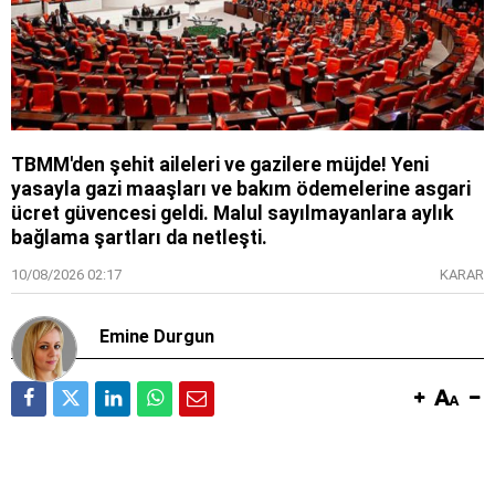
TBMM'den şehit aileleri ve gazilere müjde! Yeni
yasayla gazi maaşları ve bakım ödemelerine asgari
ücret güvencesi geldi. Malul sayılmayanlara aylık
bağlama şartları da netleşti.
10/08/2026 02:17
KARAR
Emine Durgun