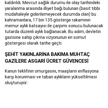
kaldırıldı. Mevcut sağlık durumu ile olay tarihindeki
yaralanma arasında illiyet bağı bulunan (basit tıbbi
müdahaleyle giderilemeyecek durumda olan) bu
kahramanlara, 17 bin 135 gösterge rakamının
memur aylık katsayısı ile çarpımı sonucu bulunacak
tutarda düzenli aylık bağlanacak. Bu adım, devletin
gazisine sahip çıkma vizyonunun en somut
göstergesi olarak tarihe geçti.
ŞEHİT YAKINLARINA BAKIMA MUHTAÇ
GAZİLERE ASGARİ ÜCRET GÜVENCESİ
Kanun teklifinin omurgasını, maaşların enflasyona
karşı korunması ve taban aylıkların yükseltilmesi
oluşturuyor: