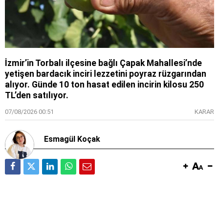
İzmir’in Torbalı ilçesine bağlı Çapak Mahallesi’nde
yetişen bardacık inciri lezzetini poyraz rüzgarından
alıyor. Günde 10 ton hasat edilen incirin kilosu 250
TL’den satılıyor.
07/08/2026 00:51
KARAR
Esmagül Koçak