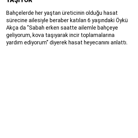
Bahçelerde her yaştan üreticinin olduğu hasat
sürecine ailesiyle beraber katılan 6 yaşındaki Öykü
Akça da "Sabah erken saatte ailemle bahçeye
geliyorum, kova taşıyarak incir toplamalarına
yardım ediyorum” diyerek hasat heyecanını anlattı.