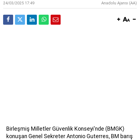
24/03/2025 17:49
Anadolu Ajansı (AA)
Birleşmiş Milletler Güvenlik Konseyi'nde (BMGK)
konuşan Genel Sekreter Antonio Guterres, BM barış