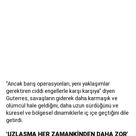
"Ancak barış operasyonları, yeni yaklaşımlar
gerektiren ciddi engellerle karşı karşıya" diyen
Guterres, savaşların giderek daha karmaşık ve
ölümcül hale geldiğini, daha uzun sürdüğünü ve
küresel ve bölgesel dinamiklerle iç içe geçtiğini dile
getirdi.
‘UZLAŞMA HER ZAMANKİNDEN DAHA ZOR’