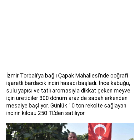
İzmir Torbalı’ya bağlı Çapak Mahallesi’nde coğrafi
işaretli bardacık inciri hasadı başladı. İnce kabuğu,
sulu yapısı ve tatlı aromasıyla dikkat çeken meyve
için üreticiler 300 dönüm arazide sabah erkenden
mesaiye başlıyor. Günlük 10 ton rekolte sağlayan
incirin kilosu 250 TL’den satılıyor.