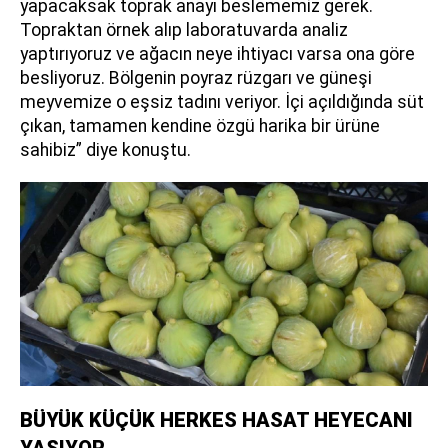
yapacaksak toprak anayı beslememiz gerek.
Topraktan örnek alıp laboratuvarda analiz
yaptırıyoruz ve ağacın neye ihtiyacı varsa ona göre
besliyoruz. Bölgenin poyraz rüzgarı ve güneşi
meyvemize o eşsiz tadını veriyor. İçi açıldığında süt
çıkan, tamamen kendine özgü harika bir ürüne
sahibiz” diye konuştu.
BÜYÜK KÜÇÜK HERKES HASAT HEYECANI
YAŞIYOR