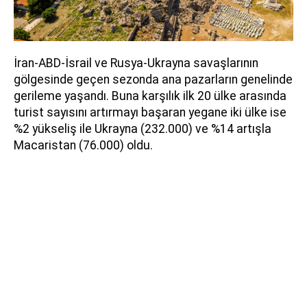
İran-ABD-İsrail ve Rusya-Ukrayna savaşlarının
gölgesinde geçen sezonda ana pazarların genelinde
gerileme yaşandı. Buna karşılık ilk 20 ülke arasında
turist sayısını artırmayı başaran yegane iki ülke ise
%2 yükseliş ile Ukrayna (232.000) ve %14 artışla
Macaristan (76.000) oldu.