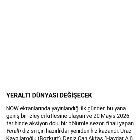
YERALTI DÜNYASI DEĞİŞECEK
NOW ekranlarında yayınlandığı ilk günden bu yana
geniş bir izleyici kitlesine ulaşan ve 20 Mayıs 2026
tarihinde aksiyon dolu bir bölümle sezon finali yapan
Yeraltı
dizisi için hazırlıklar yeniden hız kazandı. Uraz
Kaygılaroğlu (Bozkurt), Deniz Can Aktaş (Haydar Ali)