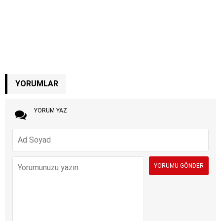
YORUMLAR
YORUM YAZ