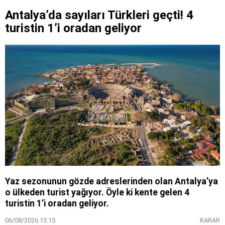
Antalya’da sayıları Türkleri geçti! 4
turistin 1’i oradan geliyor
Yaz sezonunun gözde adreslerinden olan Antalya’ya
o ülkeden turist yağıyor. Öyle ki kente gelen 4
turistin 1’i oradan geliyor.
06/08/2026 13:15
KARAR