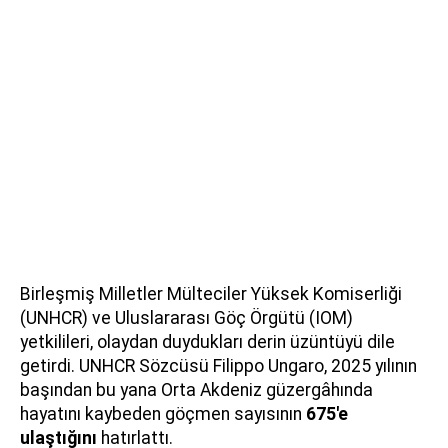
Birleşmiş Milletler Mülteciler Yüksek Komiserliği
(UNHCR) ve Uluslararası Göç Örgütü (IOM)
yetkilileri, olaydan duydukları derin üzüntüyü dile
getirdi. UNHCR Sözcüsü Filippo Ungaro, 2025 yılının
başından bu yana Orta Akdeniz güzergâhında
hayatını kaybeden göçmen sayısının
675'e
ulaştığını
hatırlattı.