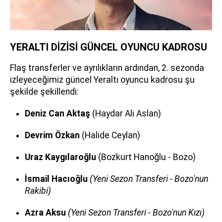
YERALTI DİZİSİ GÜNCEL OYUNCU KADROSU
Flaş transferler ve ayrılıkların ardından, 2. sezonda
izleyeceğimiz güncel Yeraltı oyuncu kadrosu şu
şekilde şekillendi:
Deniz Can Aktaş
(Haydar Ali Aslan)
Devrim Özkan
(Halide Ceylan)
Uraz Kaygılaroğlu
(Bozkurt Hanoğlu - Bozo)
İsmail Hacıoğlu
(Yeni Sezon Transferi - Bozo'nun
Rakibi)
Azra Aksu
(Yeni Sezon Transferi - Bozo'nun Kızı)