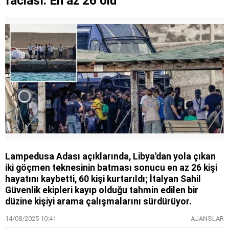
faciası: En az 26 ölü
Lampedusa Adası açıklarında, Libya'dan yola çıkan
iki göçmen teknesinin batması sonucu en az 26 kişi
hayatını kaybetti, 60 kişi kurtarıldı; İtalyan Sahil
Güvenlik ekipleri kayıp olduğu tahmin edilen bir
düzine kişiyi arama çalışmalarını sürdürüyor.
14/08/2025 10:41
AJANSLAR