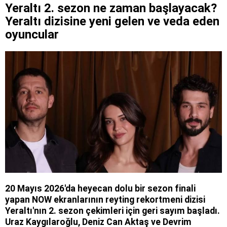
Yeraltı 2. sezon ne zaman başlayacak?
Yeraltı dizisine yeni gelen ve veda eden
oyuncular
20 Mayıs 2026'da heyecan dolu bir sezon finali
yapan NOW ekranlarının reyting rekortmeni dizisi
Yeraltı'nın 2. sezon çekimleri için geri sayım başladı.
Uraz Kaygılaroğlu, Deniz Can Aktaş ve Devrim