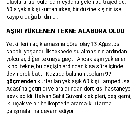
Uluslararası sularda meydana gelen bu trajedide,
60'a yakın kişi kurtarılırken, bir düzine kişinin ise
kayıp olduğu bildirildi.
AŞIRI YÜKLENEN TEKNE ALABORA OLDU
Yetkililerin açıklamasına göre, olay 13 Ağustos
sabahı yaşandı. İlk teknede su almasının ardından
yolcular, diğer tekneye geçti. Ancak aşırı yüklenen
ikinci tekne, bu geçişin ardından kısa süre içinde
devrilerek battı. Kazada bulunan toplam
97
göçmenden
kurtarılan yaklaşık 60 kişi Lampedusa
Adası'na getirildi ve aralarından dört kişi hastaneye
sevk edildi. İtalyan Sahil Güvenlik ekipleri, beş gemi,
iki uçak ve bir helikopterle arama-kurtarma
çalışmalarına devam ediyor.