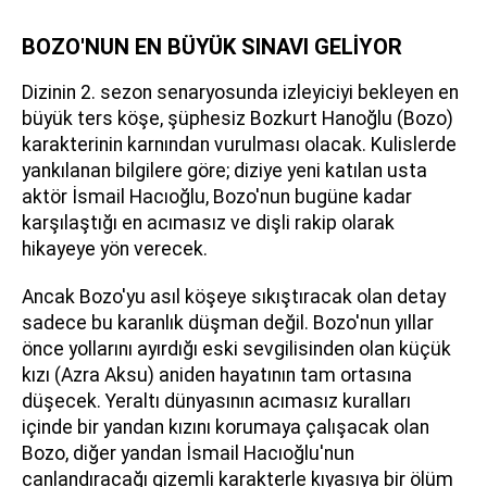
BOZO'NUN EN BÜYÜK SINAVI GELİYOR
Dizinin 2. sezon senaryosunda izleyiciyi bekleyen en
büyük ters köşe, şüphesiz Bozkurt Hanoğlu (Bozo)
karakterinin karnından vurulması olacak. Kulislerde
yankılanan bilgilere göre; diziye yeni katılan usta
aktör İsmail Hacıoğlu, Bozo'nun bugüne kadar
karşılaştığı en acımasız ve dişli rakip olarak
hikayeye yön verecek.
Ancak Bozo'yu asıl köşeye sıkıştıracak olan detay
sadece bu karanlık düşman değil. Bozo'nun yıllar
önce yollarını ayırdığı eski sevgilisinden olan küçük
kızı (Azra Aksu) aniden hayatının tam ortasına
düşecek. Yeraltı dünyasının acımasız kuralları
içinde bir yandan kızını korumaya çalışacak olan
Bozo, diğer yandan İsmail Hacıoğlu'nun
canlandıracağı gizemli karakterle kıyasıya bir ölüm