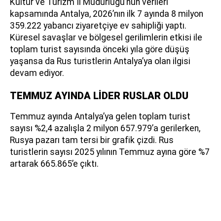
Kültür ve Turizm İl Müdürlüğü’nün verileri
kapsamında Antalya, 2026’nın ilk 7 ayında 8 milyon
359.222 yabancı ziyaretçiye ev sahipliği yaptı.
Küresel savaşlar ve bölgesel gerilimlerin etkisi ile
toplam turist sayısında önceki yıla göre düşüş
yaşansa da Rus turistlerin Antalya’ya olan ilgisi
devam ediyor.
TEMMUZ AYINDA LİDER RUSLAR OLDU
Temmuz ayında Antalya’ya gelen toplam turist
sayısı %2,4 azalışla 2 milyon 657.979’a gerilerken,
Rusya pazarı tam tersi bir grafik çizdi. Rus
turistlerin sayısı 2025 yılının Temmuz ayına göre %7
artarak 665.865’e çıktı.