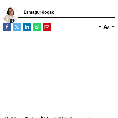
Esmagül Koçak