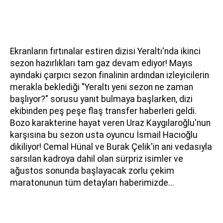
Ekranların fırtınalar estiren dizisi Yeraltı'nda ikinci
sezon hazırlıkları tam gaz devam ediyor! Mayıs
ayındaki çarpıcı sezon finalinin ardından izleyicilerin
merakla beklediği "Yeraltı yeni sezon ne zaman
başlıyor?" sorusu yanıt bulmaya başlarken, dizi
ekibinden peş peşe flaş transfer haberleri geldi.
Bozo karakterine hayat veren Uraz Kaygılaroğlu'nun
karşısına bu sezon usta oyuncu İsmail Hacıoğlu
dikiliyor! Cemal Hünal ve Burak Çelik'in ani vedasıyla
sarsılan kadroya dahil olan sürpriz isimler ve
ağustos sonunda başlayacak zorlu çekim
maratonunun tüm detayları haberimizde...