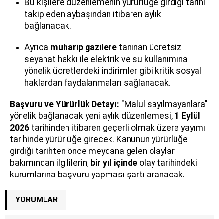
Bu kişilere düzenlemenin yürürlüğe girdiği tarihi
takip eden aybaşından itibaren aylık
bağlanacak.
Ayrıca
muharip gazilere
tanınan ücretsiz
seyahat hakkı ile elektrik ve su kullanımına
yönelik ücretlerdeki indirimler gibi kritik sosyal
haklardan faydalanmaları sağlanacak.
Başvuru ve Yürürlük Detayı:
"Malul sayılmayanlara"
yönelik bağlanacak yeni aylık düzenlemesi,
1 Eylül
2026
tarihinden itibaren geçerli olmak üzere yayımı
tarihinde yürürlüğe girecek. Kanunun yürürlüğe
girdiği tarihten önce meydana gelen olaylar
bakımından ilgililerin,
bir yıl içinde
olay tarihindeki
kurumlarına başvuru yapması şartı aranacak.
YORUMLAR