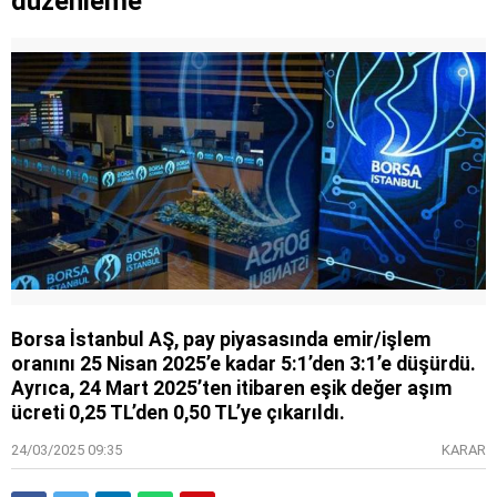
düzenleme
Borsa İstanbul AŞ, pay piyasasında emir/işlem
oranını 25 Nisan 2025’e kadar 5:1’den 3:1’e düşürdü.
Ayrıca, 24 Mart 2025’ten itibaren eşik değer aşım
ücreti 0,25 TL’den 0,50 TL’ye çıkarıldı.
24/03/2025 09:35
KARAR