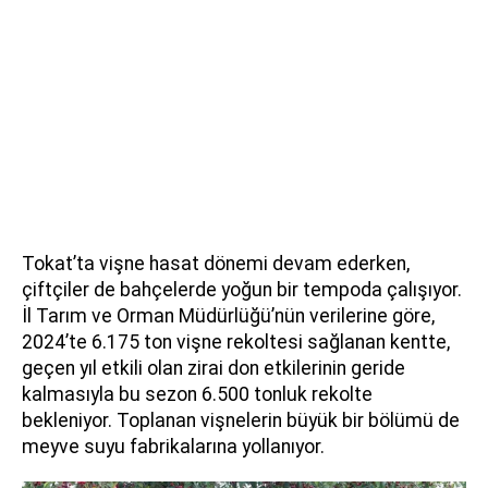
Tokat’ta vişne hasat dönemi devam ederken,
çiftçiler de bahçelerde yoğun bir tempoda çalışıyor.
İl Tarım ve Orman Müdürlüğü’nün verilerine göre,
2024’te 6.175 ton vişne rekoltesi sağlanan kentte,
geçen yıl etkili olan zirai don etkilerinin geride
kalmasıyla bu sezon 6.500 tonluk rekolte
bekleniyor. Toplanan vişnelerin büyük bir bölümü de
meyve suyu fabrikalarına yollanıyor.