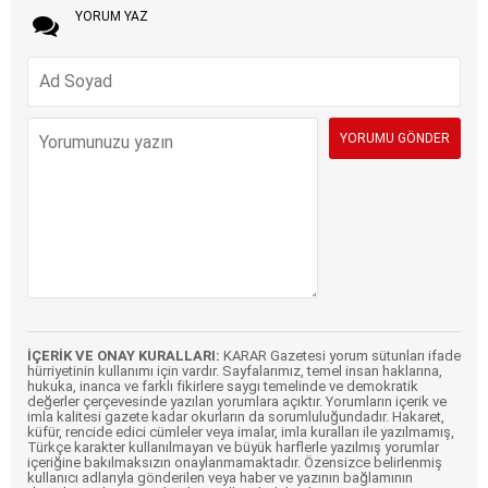
YORUM YAZ
İÇERİK VE ONAY KURALLARI:
KARAR Gazetesi yorum sütunları ifade
hürriyetinin kullanımı için vardır. Sayfalarımız, temel insan haklarına,
hukuka, inanca ve farklı fikirlere saygı temelinde ve demokratik
değerler çerçevesinde yazılan yorumlara açıktır. Yorumların içerik ve
imla kalitesi gazete kadar okurların da sorumluluğundadır. Hakaret,
küfür, rencide edici cümleler veya imalar, imla kuralları ile yazılmamış,
Türkçe karakter kullanılmayan ve büyük harflerle yazılmış yorumlar
içeriğine bakılmaksızın onaylanmamaktadır. Özensizce belirlenmiş
kullanıcı adlarıyla gönderilen veya haber ve yazının bağlamının