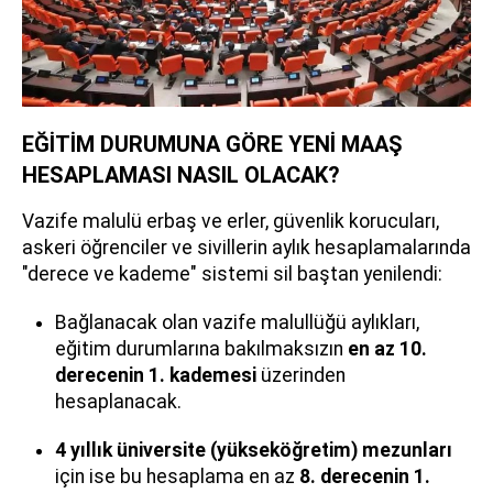
EĞİTİM DURUMUNA GÖRE YENİ MAAŞ
HESAPLAMASI NASIL OLACAK?
Vazife malulü erbaş ve erler, güvenlik korucuları,
askeri öğrenciler ve sivillerin aylık hesaplamalarında
"derece ve kademe" sistemi sil baştan yenilendi:
Bağlanacak olan vazife malullüğü aylıkları,
eğitim durumlarına bakılmaksızın
en az 10.
derecenin 1. kademesi
üzerinden
hesaplanacak.
4 yıllık üniversite (yükseköğretim) mezunları
için ise bu hesaplama en az
8. derecenin 1.