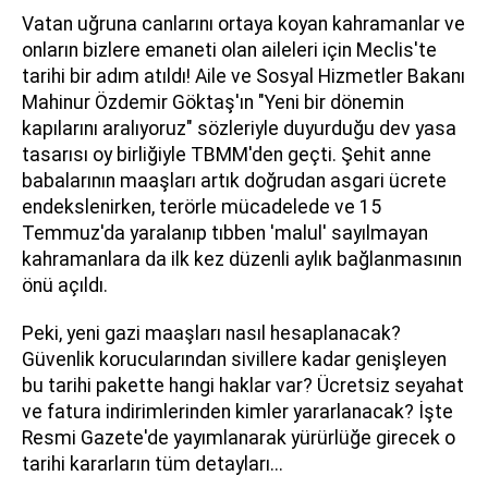
Vatan uğruna canlarını ortaya koyan kahramanlar ve
onların bizlere emaneti olan aileleri için Meclis'te
tarihi bir adım atıldı! Aile ve Sosyal Hizmetler Bakanı
Mahinur Özdemir Göktaş'ın "Yeni bir dönemin
kapılarını aralıyoruz" sözleriyle duyurduğu dev yasa
tasarısı oy birliğiyle TBMM'den geçti. Şehit anne
babalarının maaşları artık doğrudan asgari ücrete
endekslenirken, terörle mücadelede ve 15
Temmuz'da yaralanıp tıbben 'malul' sayılmayan
kahramanlara da ilk kez düzenli aylık bağlanmasının
önü açıldı.
Peki, yeni gazi maaşları nasıl hesaplanacak?
Güvenlik korucularından sivillere kadar genişleyen
bu tarihi pakette hangi haklar var? Ücretsiz seyahat
ve fatura indirimlerinden kimler yararlanacak? İşte
Resmi Gazete'de yayımlanarak yürürlüğe girecek o
tarihi kararların tüm detayları...