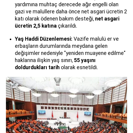
yardımına muhtaç derecede ağır engelli olan
gazi ve malullere daha önce net asgari ücretin 2
katı olarak ödenen bakım desteği,
net asgari
ücretin 2,5 katına
çıkarıldı.
Yaş Haddi Düzenlemesi:
Vazife malulü er ve
erbaşların durumlarında meydana gelen
değişimler nedeniyle "yeniden muayene edilme"
haklarına ilişkin yaş sınırı,
55 yaşını
doldurdukları tarih
olarak esnetildi.