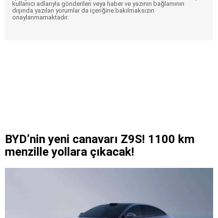
kullanıcı adlarıyla gönderilen veya haber ve yazının bağlamının
dışında yazılan yorumlar da içeriğine bakılmaksızın
onaylanmamaktadır.
BYD’nin yeni canavarı Z9S! 1100 km
menzille yollara çıkacak!