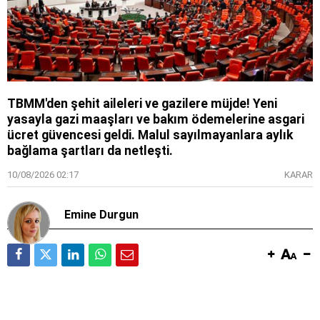
TBMM'den şehit aileleri ve gazilere müjde! Yeni
yasayla gazi maaşları ve bakım ödemelerine asgari
ücret güvencesi geldi. Malul sayılmayanlara aylık
bağlama şartları da netleşti.
10/08/2026 02:17
KARAR
Emine Durgun