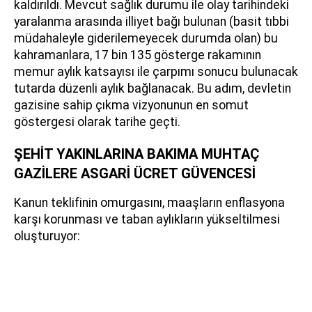
kaldırıldı. Mevcut sağlık durumu ile olay tarihindeki
yaralanma arasında illiyet bağı bulunan (basit tıbbi
müdahaleyle giderilemeyecek durumda olan) bu
kahramanlara, 17 bin 135 gösterge rakamının
memur aylık katsayısı ile çarpımı sonucu bulunacak
tutarda düzenli aylık bağlanacak. Bu adım, devletin
gazisine sahip çıkma vizyonunun en somut
göstergesi olarak tarihe geçti.
ŞEHİT YAKINLARINA BAKIMA MUHTAÇ
GAZİLERE ASGARİ ÜCRET GÜVENCESİ
Kanun teklifinin omurgasını, maaşların enflasyona
karşı korunması ve taban aylıkların yükseltilmesi
oluşturuyor: