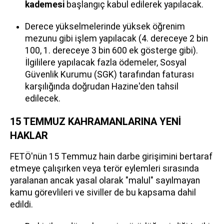
kademesi
başlangıç kabul edilerek yapılacak.
Derece yükselmelerinde yüksek öğrenim
mezunu gibi işlem yapılacak (4. dereceye 2 bin
100, 1. dereceye 3 bin 600 ek gösterge gibi).
İlgililere yapılacak fazla ödemeler, Sosyal
Güvenlik Kurumu (SGK) tarafından faturası
karşılığında doğrudan Hazine'den tahsil
edilecek.
15 TEMMUZ KAHRAMANLARINA YENİ
HAKLAR
FETÖ'nün 15 Temmuz hain darbe girişimini bertaraf
etmeye çalışırken veya terör eylemleri sırasında
yaralanan ancak yasal olarak "malul" sayılmayan
kamu görevlileri ve siviller de bu kapsama dahil
edildi.