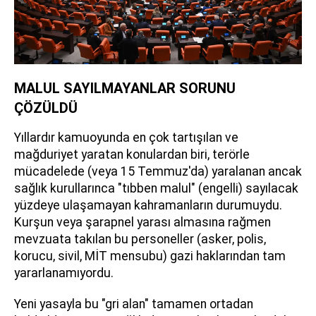
MALUL SAYILMAYANLAR SORUNU
ÇÖZÜLDÜ
Yıllardır kamuoyunda en çok tartışılan ve
mağduriyet yaratan konulardan biri, terörle
mücadelede (veya 15 Temmuz'da) yaralanan ancak
sağlık kurullarınca "tıbben malul" (engelli) sayılacak
yüzdeye ulaşamayan kahramanların durumuydu.
Kurşun veya şarapnel yarası almasına rağmen
mevzuata takılan bu personeller (asker, polis,
korucu, sivil, MİT mensubu) gazi haklarından tam
yararlanamıyordu.
Yeni yasayla bu "gri alan" tamamen ortadan