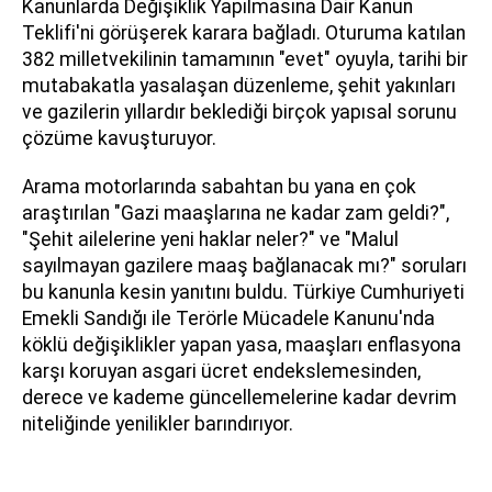
Kanunlarda Değişiklik Yapılmasına Dair Kanun
Teklifi'ni görüşerek karara bağladı. Oturuma katılan
382 milletvekilinin tamamının "evet" oyuyla, tarihi bir
mutabakatla yasalaşan düzenleme, şehit yakınları
ve gazilerin yıllardır beklediği birçok yapısal sorunu
çözüme kavuşturuyor.
Arama motorlarında sabahtan bu yana en çok
araştırılan "Gazi maaşlarına ne kadar zam geldi?",
"Şehit ailelerine yeni haklar neler?" ve "Malul
sayılmayan gazilere maaş bağlanacak mı?" soruları
bu kanunla kesin yanıtını buldu. Türkiye Cumhuriyeti
Emekli Sandığı ile Terörle Mücadele Kanunu'nda
köklü değişiklikler yapan yasa, maaşları enflasyona
karşı koruyan asgari ücret endekslemesinden,
derece ve kademe güncellemelerine kadar devrim
niteliğinde yenilikler barındırıyor.