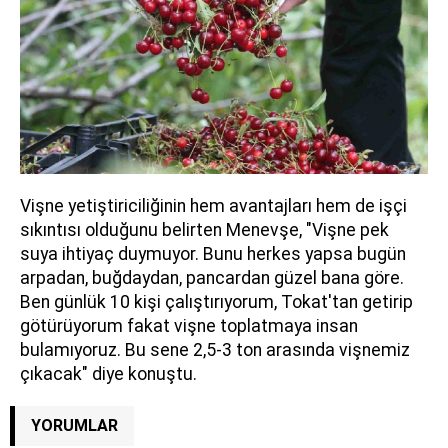
Vişne yetiştiriciliğinin hem avantajları hem de işçi
sıkıntısı olduğunu belirten Menevşe, "Vişne pek
suya ihtiyaç duymuyor. Bunu herkes yapsa bugün
arpadan, buğdaydan, pancardan güzel bana göre.
Ben günlük 10 kişi çalıştırıyorum, Tokat'tan getirip
götürüyorum fakat vişne toplatmaya insan
bulamıyoruz. Bu sene 2,5-3 ton arasında vişnemiz
çıkacak" diye konuştu.
YORUMLAR