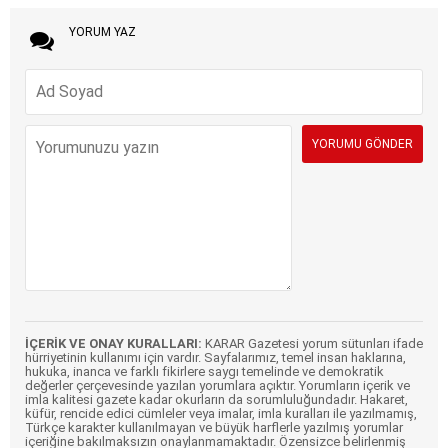
YORUM YAZ
İÇERİK VE ONAY KURALLARI:
KARAR Gazetesi yorum sütunları ifade
hürriyetinin kullanımı için vardır. Sayfalarımız, temel insan haklarına,
hukuka, inanca ve farklı fikirlere saygı temelinde ve demokratik
değerler çerçevesinde yazılan yorumlara açıktır. Yorumların içerik ve
imla kalitesi gazete kadar okurların da sorumluluğundadır. Hakaret,
küfür, rencide edici cümleler veya imalar, imla kuralları ile yazılmamış,
Türkçe karakter kullanılmayan ve büyük harflerle yazılmış yorumlar
içeriğine bakılmaksızın onaylanmamaktadır. Özensizce belirlenmiş