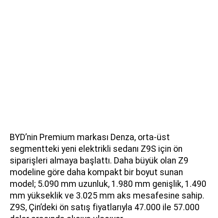
BYD’nin Premium markası Denza, orta-üst
segmentteki yeni elektrikli sedanı Z9S için ön
siparişleri almaya başlattı. Daha büyük olan Z9
modeline göre daha kompakt bir boyut sunan
model; 5.090 mm uzunluk, 1.980 mm genişlik, 1.490
mm yükseklik ve 3.025 mm aks mesafesine sahip.
Z9S, Çin’deki ön satış fiyatlarıyla 47.000 ile 57.000