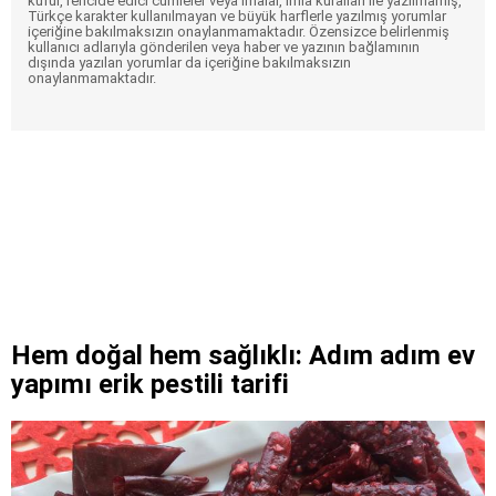
küfür, rencide edici cümleler veya imalar, imla kuralları ile yazılmamış,
Türkçe karakter kullanılmayan ve büyük harflerle yazılmış yorumlar
içeriğine bakılmaksızın onaylanmamaktadır. Özensizce belirlenmiş
kullanıcı adlarıyla gönderilen veya haber ve yazının bağlamının
dışında yazılan yorumlar da içeriğine bakılmaksızın
onaylanmamaktadır.
Hem doğal hem sağlıklı: Adım adım ev
yapımı erik pestili tarifi