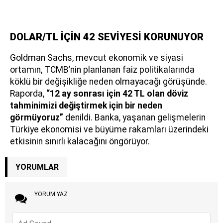
DOLAR/TL İÇİN 42 SEVİYESİ KORUNUYOR
Goldman Sachs, mevcut ekonomik ve siyasi
ortamın, TCMB’nin planlanan faiz politikalarında
köklü bir değişikliğe neden olmayacağı görüşünde.
Raporda,
“12 ay sonrası için 42 TL olan döviz
tahminimizi değiştirmek için bir neden
görmüyoruz”
denildi. Banka, yaşanan gelişmelerin
Türkiye ekonomisi ve büyüme rakamları üzerindeki
etkisinin sınırlı kalacağını öngörüyor.
YORUMLAR
YORUM YAZ