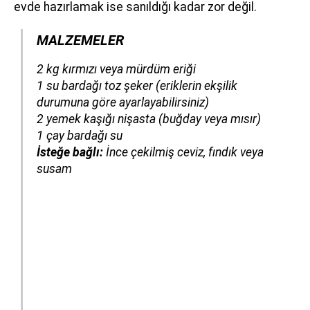
evde hazırlamak ise sanıldığı kadar zor değil.
MALZEMELER
​​​​​​2 kg kırmızı veya mürdüm eriği
1 su bardağı toz şeker
(eriklerin ekşilik
durumuna göre ayarlayabilirsiniz)
2 yemek kaşığı nişasta
(buğday veya mısır)
1 çay bardağı su
İsteğe bağlı:
İnce çekilmiş ceviz, fındık veya
susam