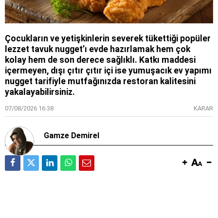
Çocukların ve yetişkinlerin severek tükettiği popüler
lezzet tavuk nugget’ı evde hazırlamak hem çok
kolay hem de son derece sağlıklı. Katkı maddesi
içermeyen, dışı çıtır çıtır içi ise yumuşacık ev yapımı
nugget tarifiyle mutfağınızda restoran kalitesini
yakalayabilirsiniz.
07/08/2026 16:38
KARAR
Gamze Demirel