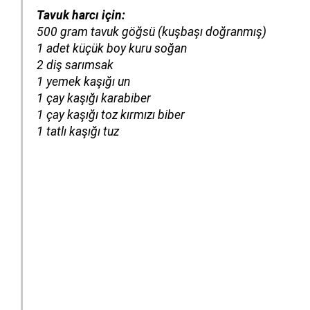
Tavuk harcı için:
500 gram tavuk göğsü
(kuşbaşı doğranmış)
1 adet küçük boy kuru soğan
2 diş sarımsak
1 yemek kaşığı un
1 çay kaşığı karabiber
1 çay kaşığı toz kırmızı biber
1 tatlı kaşığı tuz