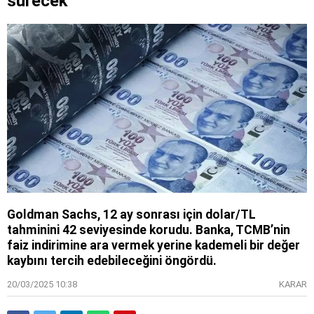
sürecek
Goldman Sachs, 12 ay sonrası için dolar/TL
tahminini 42 seviyesinde korudu. Banka, TCMB’nin
faiz indirimine ara vermek yerine kademeli bir değer
kaybını tercih edebileceğini öngördü.
20/03/2025 10:38
KARAR