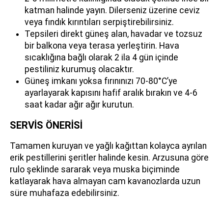
katman halinde yayın. Dilerseniz üzerine ceviz
veya fındık kırıntıları serpiştirebilirsiniz.
Tepsileri direkt güneş alan, havadar ve tozsuz
bir balkona veya terasa yerleştirin. Hava
sıcaklığına bağlı olarak 2 ila 4 gün içinde
pestiliniz kurumuş olacaktır.
Güneş imkanı yoksa fırınınızı 70-80°C’ye
ayarlayarak kapısını hafif aralık bırakın ve 4-6
saat kadar ağır ağır kurutun.
SERVİS ÖNERİSİ
Tamamen kuruyan ve yağlı kağıttan kolayca ayrılan
erik pestillerini şeritler halinde kesin. Arzusuna göre
rulo şeklinde sararak veya muska biçiminde
katlayarak hava almayan cam kavanozlarda uzun
süre muhafaza edebilirsiniz.