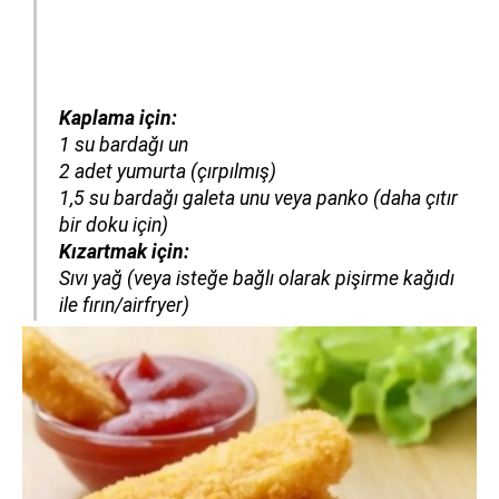
Kaplama için:
1 su bardağı un
2 adet yumurta (çırpılmış)
1,5 su bardağı galeta unu veya panko (daha çıtır
bir doku için)
Kızartmak için:
Sıvı yağ (veya isteğe bağlı olarak pişirme kağıdı
ile fırın/airfryer)