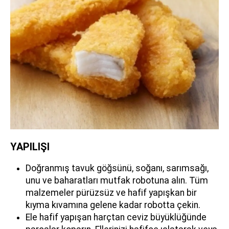
YAPILIŞI
Doğranmış tavuk göğsünü, soğanı, sarımsağı,
unu ve baharatları mutfak robotuna alın. Tüm
malzemeler pürüzsüz ve hafif yapışkan bir
kıyma kıvamına gelene kadar robotta çekin.
Ele hafif yapışan harçtan ceviz büyüklüğünde