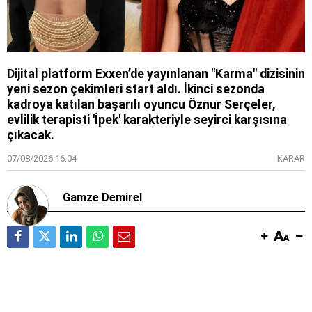
Dijital platform Exxen’de yayınlanan "Karma" dizisinin
yeni sezon çekimleri start aldı. İkinci sezonda
kadroya katılan başarılı oyuncu Öznur Serçeler,
evlilik terapisti 'İpek' karakteriyle seyirci karşısına
çıkacak.
07/08/2026 16:04
KARAR
Gamze Demirel