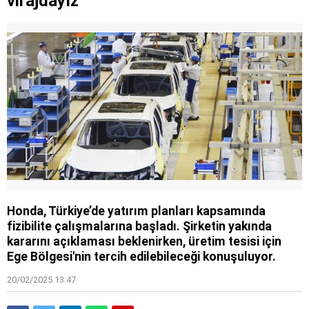
virajdayız
Honda, Türkiye’de yatırım planları kapsamında
fizibilite çalışmalarına başladı. Şirketin yakında
kararını açıklaması beklenirken, üretim tesisi için
Ege Bölgesi'nin tercih edilebileceği konuşuluyor.
20/02/2025 13:47