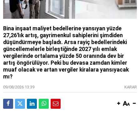
Bina inşaat maliyet bedellerine yansıyan yüzde
27,26'lık artış, gayrimenkul sahiplerini şimdiden
düşündürmeye başladı. Arsa rayiç bedellerindeki
güncellemelerle birleştiğinde 2027 yılı emlak
vergilerinde ortalama yüzde 50 oranında dev bir
artış öngörülüyor. Peki bu devasa zamdan kimler
muaf olacak ve artan vergiler kiralara yansıyacak
mı?
09/08/2026 13:39
KARAR