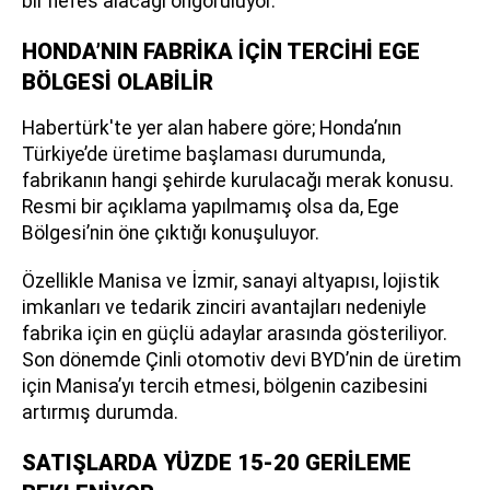
bir nefes alacağı öngörülüyor.
HONDA’NIN FABRİKA İÇİN TERCİHİ EGE
BÖLGESİ OLABİLİR
Habertürk'te yer alan habere göre; Honda’nın
Türkiye’de üretime başlaması durumunda,
fabrikanın hangi şehirde kurulacağı merak konusu.
Resmi bir açıklama yapılmamış olsa da, Ege
Bölgesi’nin öne çıktığı konuşuluyor.
Özellikle Manisa ve İzmir, sanayi altyapısı, lojistik
imkanları ve tedarik zinciri avantajları nedeniyle
fabrika için en güçlü adaylar arasında gösteriliyor.
Son dönemde Çinli otomotiv devi BYD’nin de üretim
için Manisa’yı tercih etmesi, bölgenin cazibesini
artırmış durumda.
SATIŞLARDA YÜZDE 15-20 GERİLEME