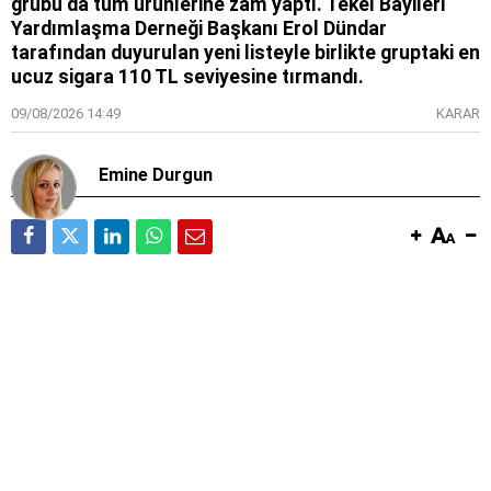
grubu da tüm ürünlerine zam yaptı. Tekel Bayileri
Yardımlaşma Derneği Başkanı Erol Dündar
tarafından duyurulan yeni listeyle birlikte gruptaki en
ucuz sigara 110 TL seviyesine tırmandı.
09/08/2026 14:49
KARAR
Emine Durgun