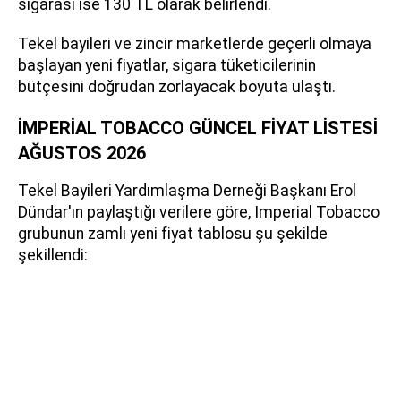
sigarası ise 130 TL olarak belirlendi.
Tekel bayileri ve zincir marketlerde geçerli olmaya
başlayan yeni fiyatlar, sigara tüketicilerinin
bütçesini doğrudan zorlayacak boyuta ulaştı.
İMPERİAL TOBACCO GÜNCEL FİYAT LİSTESİ
AĞUSTOS 2026
Tekel Bayileri Yardımlaşma Derneği Başkanı Erol
Dündar'ın paylaştığı verilere göre, Imperial Tobacco
grubunun zamlı yeni fiyat tablosu şu şekilde
şekillendi: