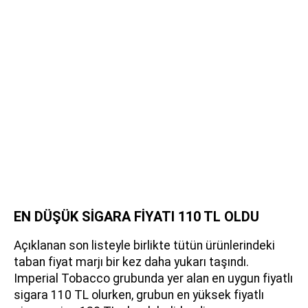
EN DÜŞÜK SİGARA FİYATI 110 TL OLDU
Açıklanan son listeyle birlikte tütün ürünlerindeki
taban fiyat marjı bir kez daha yukarı taşındı.
Imperial Tobacco grubunda yer alan en uygun fiyatlı
sigara 110 TL olurken, grubun en yüksek fiyatlı