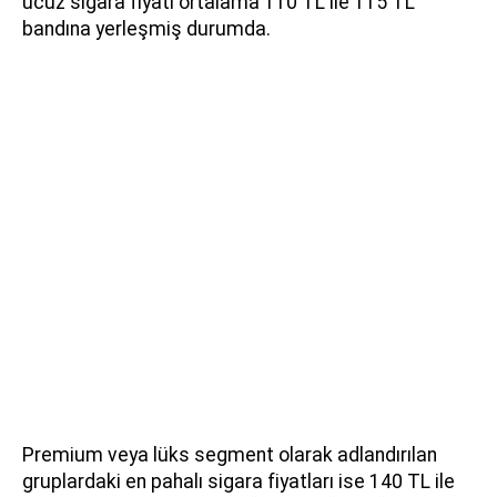
ucuz sigara fiyatı ortalama 110 TL ile 115 TL
bandına yerleşmiş durumda.
Premium veya lüks segment olarak adlandırılan
gruplardaki en pahalı sigara fiyatları ise 140 TL ile