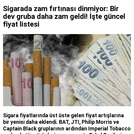
Sigarada zam fırtınası dinmiyor: Bir
dev gruba daha zam geldi! İşte güncel
fiyat listesi
Sigara fiyatlarında üst üste gelen fiyat artışlarına
bir yenisi daha eklendi. BAT, JTI, Philip Morris ve
Captain Black gruplarının ardından Imperial Tobacco