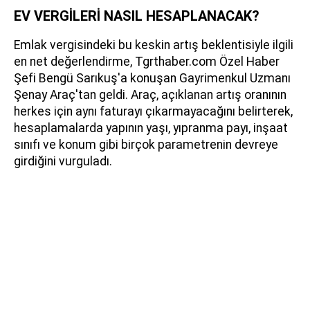
EV VERGİLERİ NASIL HESAPLANACAK?
Emlak vergisindeki bu keskin artış beklentisiyle ilgili
en net değerlendirme, Tgrthaber.com Özel Haber
Şefi Bengü Sarıkuş'a konuşan Gayrimenkul Uzmanı
Şenay Araç'tan geldi. Araç, açıklanan artış oranının
herkes için aynı faturayı çıkarmayacağını belirterek,
hesaplamalarda yapının yaşı, yıpranma payı, inşaat
sınıfı ve konum gibi birçok parametrenin devreye
girdiğini vurguladı.