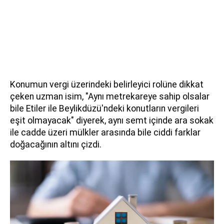
Konumun vergi üzerindeki belirleyici rolüne dikkat
çeken uzman isim, "Aynı metrekareye sahip olsalar
bile Etiler ile Beylikdüzü'ndeki konutların vergileri
eşit olmayacak" diyerek, aynı semt içinde ara sokak
ile cadde üzeri mülkler arasında bile ciddi farklar
doğacağının altını çizdi.