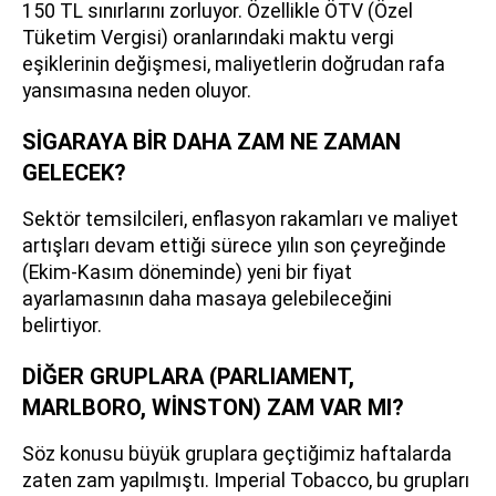
150 TL sınırlarını zorluyor. Özellikle ÖTV (Özel
Tüketim Vergisi) oranlarındaki maktu vergi
eşiklerinin değişmesi, maliyetlerin doğrudan rafa
yansımasına neden oluyor.
SİGARAYA BİR DAHA ZAM NE ZAMAN
GELECEK?
Sektör temsilcileri, enflasyon rakamları ve maliyet
artışları devam ettiği sürece yılın son çeyreğinde
(Ekim-Kasım döneminde) yeni bir fiyat
ayarlamasının daha masaya gelebileceğini
belirtiyor.
DİĞER GRUPLARA (PARLIAMENT,
MARLBORO, WİNSTON) ZAM VAR MI?
Söz konusu büyük gruplara geçtiğimiz haftalarda
zaten zam yapılmıştı. Imperial Tobacco, bu grupları