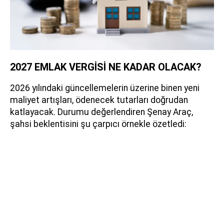
2027 EMLAK VERGİSİ NE KADAR OLACAK?
2026 yılındaki güncellemelerin üzerine binen yeni
maliyet artışları, ödenecek tutarları doğrudan
katlayacak. Durumu değerlendiren Şenay Araç,
şahsi beklentisini şu çarpıcı örnekle özetledi: