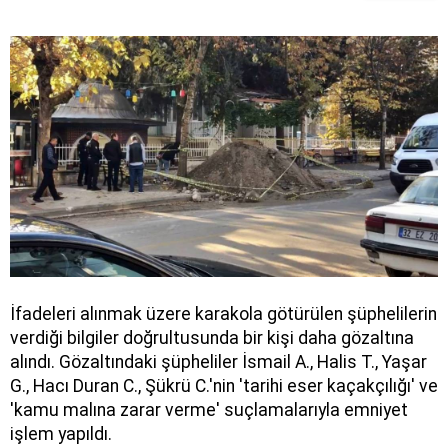
İfadeleri alınmak üzere karakola götürülen şüphelilerin
verdiği bilgiler doğrultusunda bir kişi daha gözaltına
alındı. Gözaltındaki şüpheliler İsmail A., Halis T., Yaşar
G., Hacı Duran C., Şükrü C.'nin 'tarihi eser kaçakçılığı' ve
'kamu malına zarar verme' suçlamalarıyla emniyet
işlem yapıldı.