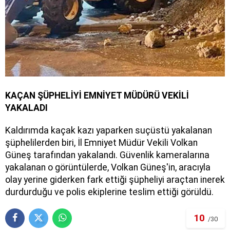
KAÇAN ŞÜPHELİYİ EMNİYET MÜDÜRÜ VEKİLİ
YAKALADI
Kaldırımda kaçak kazı yaparken suçüstü yakalanan
şüphelilerden biri, İl Emniyet Müdür Vekili Volkan
Güneş tarafından yakalandı. Güvenlik kameralarına
yakalanan o görüntülerde, Volkan Güneş'in, aracıyla
olay yerine giderken fark ettiği şüpheliyi araçtan inerek
durdurduğu ve polis ekiplerine teslim ettiği görüldü.
10
/30