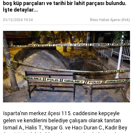
boş küp parçaları ve tarihi bir lahit parçası bulundu.
İşte detaylar...
01/12/2024 19:34
İhlas Haber Ajansı (IHA)
Isparta'nın merkez ilçesi 115. caddesine kepçeyle
gelen ve kendilerini belediye çalışanı olarak tanıtan
İsmail A., Halis T., Yaşar G. ve Hacı Duran C., Kadir Bey