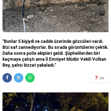
"Bunlar 5 kişiydi ve cadde üzerinde gözcüleri vardı.
Bizi saf zannediyorlar. Bu sırada görüntülerini çektik.
Daha sonra polis ekipleri geldi. Şüphelilerden biri
kaçmaya çalıştı ama İl Emniyet Müdür Vekili Volkan
Bey, şahsı bizzat yakaladı."
7
/30