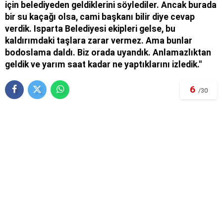
için belediyeden geldiklerini söylediler. Ancak burada
bir su kaçağı olsa, cami başkanı bilir diye cevap
verdik. Isparta Belediyesi ekipleri gelse, bu
kaldırımdaki taşlara zarar vermez. Ama bunlar
bodoslama daldı. Biz orada uyandık. Anlamazlıktan
geldik ve yarım saat kadar ne yaptıklarını izledik."
6
/30