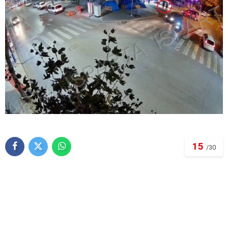
15
/30