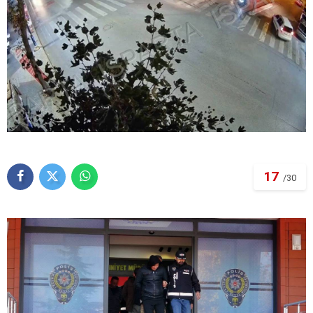
17
/30