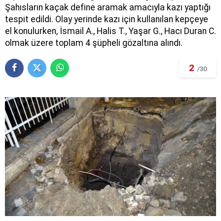
Şahısların kaçak define aramak amacıyla kazı yaptığı
tespit edildi. Olay yerinde kazı için kullanılan kepçeye
el konulurken, İsmail A., Halis T., Yaşar G., Hacı Duran C.
olmak üzere toplam 4 şüpheli gözaltına alındı.
2
/30