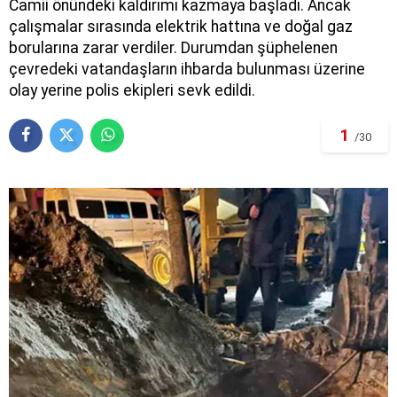
Camii önündeki kaldırımı kazmaya başladı. Ancak
çalışmalar sırasında elektrik hattına ve doğal gaz
borularına zarar verdiler. Durumdan şüphelenen
çevredeki vatandaşların ihbarda bulunması üzerine
olay yerine polis ekipleri sevk edildi.
1
/30