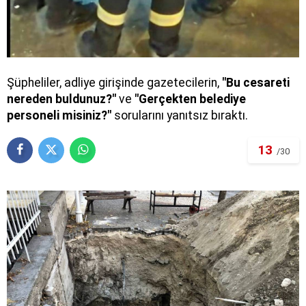
Şüpheliler, adliye girişinde gazetecilerin,
"Bu cesareti
nereden buldunuz?"
ve
"Gerçekten belediye
personeli misiniz?"
sorularını yanıtsız bıraktı.
13
/30