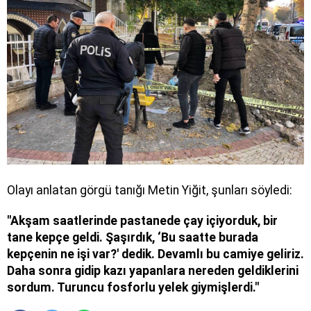
Olayı anlatan görgü tanığı Metin Yiğit, şunları söyledi:
"Akşam saatlerinde pastanede çay içiyorduk, bir
tane kepçe geldi. Şaşırdık, ‘Bu saatte burada
kepçenin ne işi var?' dedik. Devamlı bu camiye geliriz.
Daha sonra gidip kazı yapanlara nereden geldiklerini
sordum. Turuncu fosforlu yelek giymişlerdi."