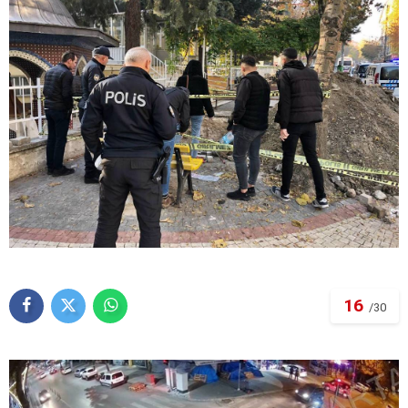
16
/30