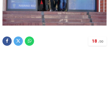
18
/30