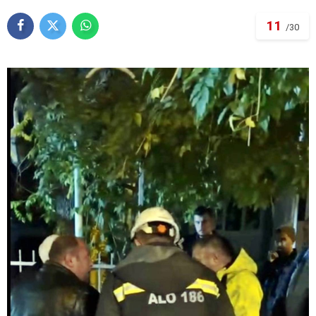
11
/30