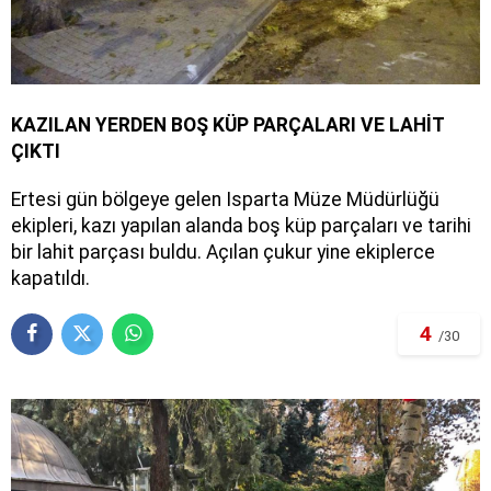
KAZILAN YERDEN BOŞ KÜP PARÇALARI VE LAHİT
ÇIKTI
Ertesi gün bölgeye gelen Isparta Müze Müdürlüğü
ekipleri, kazı yapılan alanda boş küp parçaları ve tarihi
bir lahit parçası buldu. Açılan çukur yine ekiplerce
kapatıldı.
4
/30