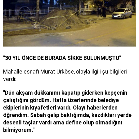
"30 YIL ÖNCE DE BURADA SİKKE BULUNMUŞTU"
Mahalle esnafı Murat Urköse, olayla ilgili şu bilgileri
verdi:
"Dün akşam dükkanımı kapatıp giderken kepçenin
çalıştığını gördüm. Hatta üzerlerinde belediye
ekiplerinin kıyafetleri vardı. Olayı haberlerden
öğrendim. Sabah gelip baktığımda, kazdıkları yerde
desenli taşlar vardı ama define olup olmadığını
bilmiyorum."