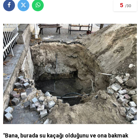
5
/30
"Bana, burada su kaçağı olduğunu ve ona bakmak