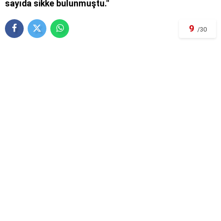
sayıda sikke bulunmuştu."
9
/30