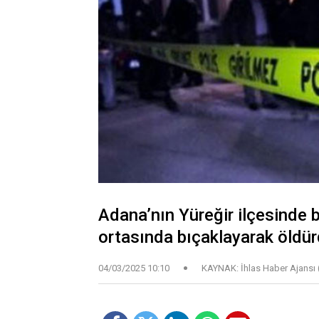
Adana’nın Yüreğir ilçesinde bi
ortasında bıçaklayarak öldür
04/03/2025 10:10
KAYNAK: İhlas Haber Ajansı 