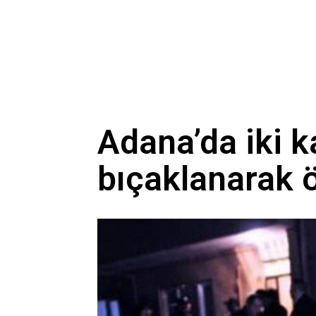
Adana’da iki 
bıçaklanarak 