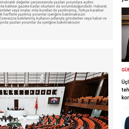
mokratik değerler çerçevesinde yazılan yorumlara açıktır.
imla kalitesi gazete kadar okurların da sorumluluğundadır. Hakaret,
ümleler veya imalar, imla kuralları ile yazılmamış, Türkçe karakter
k harflerle yazılmış yorumlar içeriğine bakılmaksızın
ensizce belirlenmiş kullanıcı adlarıyla gönderilen veya haber ve
şında yazılan yorumlar da içeriğine bakılmaksızın
GÜ
Üçl
teh
ko