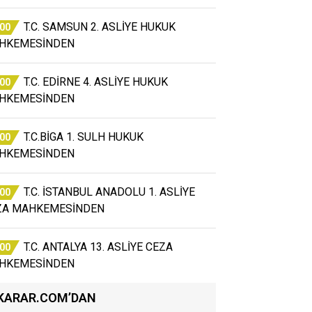
T.C. SAMSUN 2. ASLİYE HUKUK
:00
HKEMESİNDEN
T.C. EDİRNE 4. ASLİYE HUKUK
:00
HKEMESİNDEN
T.C.BİGA 1. SULH HUKUK
:00
HKEMESİNDEN
T.C. İSTANBUL ANADOLU 1. ASLİYE
:00
ZA MAHKEMESİNDEN
T.C. ANTALYA 13. ASLİYE CEZA
:00
HKEMESİNDEN
KARAR.COM’DAN