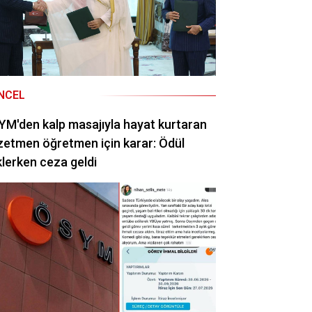
NCEL
M'den kalp masajıyla hayat kurtaran
etmen öğretmen için karar: Ödül
lerken ceza geldi