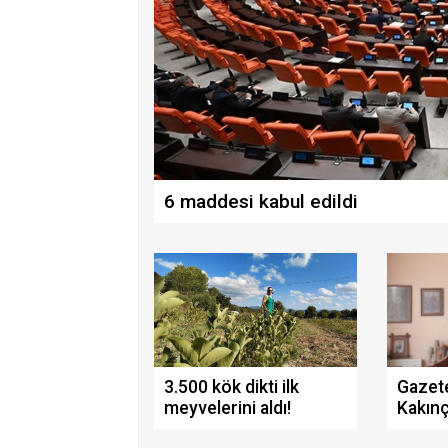
6 maddesi kabul edildi
3.500 kök dikti ilk
Gazete
meyvelerini aldı!
Kakınç