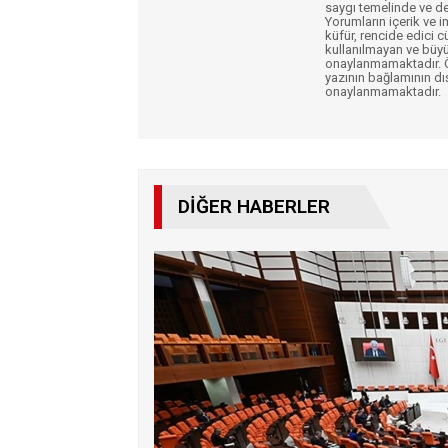
saygı temelinde ve de
Yorumların içerik ve 
küfür, rencide edici c
kullanılmayan ve büyü
onaylanmamaktadır. Öz
yazının bağlamının dı
onaylanmamaktadır.
DIĞER HABERLER