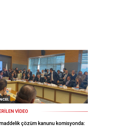
NCEL
ERILEN VIDEO
 maddelik çözüm kanunu komisyonda: