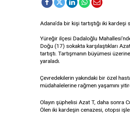
Adana’da bir kişi tartıştığı iki kardeş
Yüreğir ilçesi Dadaloğlu Mahallesi’
Doğu (17) sokakta karşılaştıkları Aza
tartıştı. Tartışmanın büyümesi üzerine
yaraladı.
Çevredekilerin yakındaki bir özel hast
müdahalelerine rağmen yaşamını yitir
Olayın şüphelisi Azat T, daha sonra C
Ölen iki kardeşin cenazesi, otopsi işle