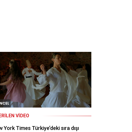
NCEL
ERILEN VIDEO
 York Times Türkiye’deki sıra dışı