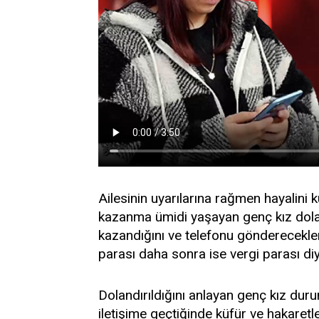
Ailesinin uyarılarına rağmen hayalini 
kazanma ümidi yaşayan genç kız doland
kazandığını ve telefonu gönderecekleri
parası daha sonra ise vergi parası di
Dolandırıldığını anlayan genç kız durum
iletişime geçtiğinde küfür ve hakaretl