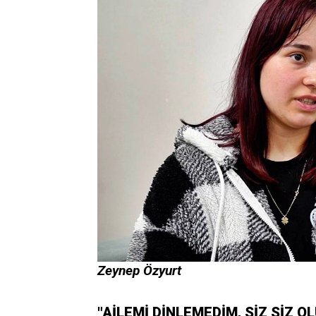
Zeynep Özyurt
"AİLEMİ DİNLEMEDİM, SİZ SİZ 