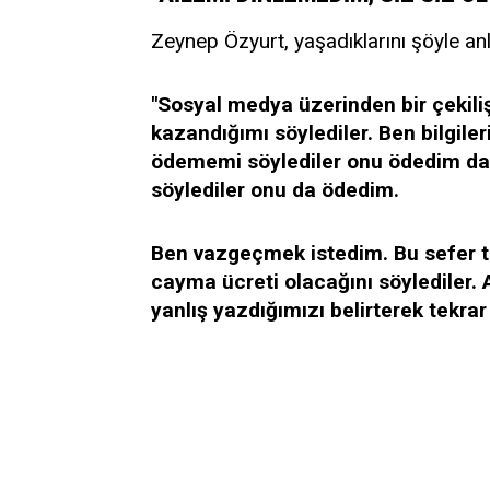
Zeynep Özyurt, yaşadıklarını şöyle anl
"Sosyal medya üzerinden bir çekilişe
kazandığımı söylediler. Ben bilgile
ödememi söylediler onu ödedim dah
söylediler onu da ödedim.
Ben vazgeçmek istedim. Bu sefer 
cayma ücreti olacağını söyledile
yanlış yazdığımızı belirterek tekrar 