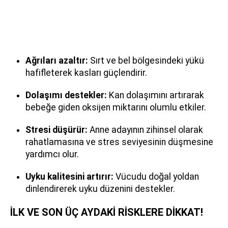
Ağrıları azaltır:
Sırt ve bel bölgesindeki yükü
hafifleterek kasları güçlendirir.
Dolaşımı destekler:
Kan dolaşımını artırarak
bebeğe giden oksijen miktarını olumlu etkiler.
Stresi düşürür:
Anne adayının zihinsel olarak
rahatlamasına ve stres seviyesinin düşmesine
yardımcı olur.
Uyku kalitesini artırır:
Vücudu doğal yoldan
dinlendirerek uyku düzenini destekler.
İLK VE SON ÜÇ AYDAKİ RİSKLERE DİKKAT!