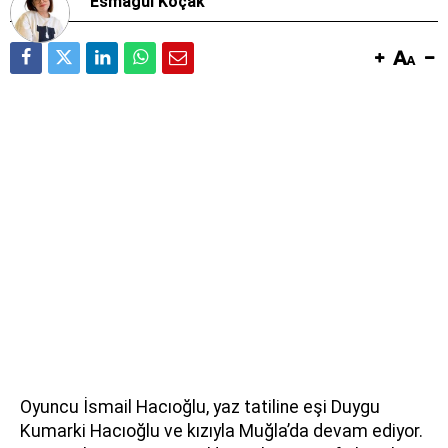
Esmagül Koçak
Oyuncu İsmail Hacıoğlu, yaz tatiline eşi Duygu
Kumarki Hacıoğlu ve kızıyla Muğla’da devam ediyor.