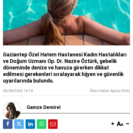
Gaziantep Özel Hatem Hastanesi Kadın Hastalıkları
ve Doğum Uzmanı Op. Dr. Nazire Öztürk, gebelik
döneminde denize ve havuza girerken dikkat
edilmesi gerekenleri sıralayarak hijyen ve güvenlik
uyarılarında bulundu.
06/08/2026 14:14
İhlas Haber Ajansı (IHA)
Gamze Demirel