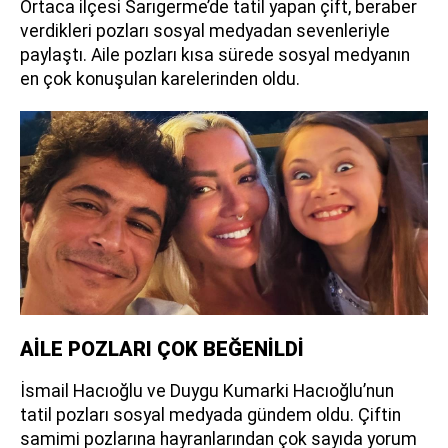
Ortaca ilçesi Sarıgerme’de tatil yapan çift, beraber
verdikleri pozları sosyal medyadan sevenleriyle
paylaştı. Aile pozları kısa sürede sosyal medyanın
en çok konuşulan karelerinden oldu.
AİLE POZLARI ÇOK BEĞENİLDİ
İsmail Hacıoğlu ve Duygu Kumarki Hacıoğlu’nun
tatil pozları sosyal medyada gündem oldu. Çiftin
samimi pozlarına hayranlarından çok sayıda yorum