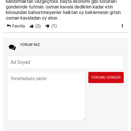
kandırmaktan vazgeçmeli. başta ekonomi gibi sorunları
gündemde tutmalı. osman kavala dedikleri kadar etin
kilosundan bahsetmeyenler halktan oy beklemesin gitsin
osman kavaladan oy alsın.
Yanıtla
(2)
(1)
YORUM YAZ