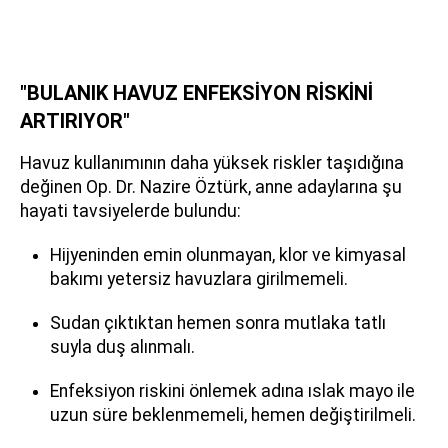
"BULANIK HAVUZ ENFEKSİYON RİSKİNİ
ARTIRIYOR"
Havuz kullanımının daha yüksek riskler taşıdığına
değinen Op. Dr. Nazire Öztürk, anne adaylarına şu
hayati tavsiyelerde bulundu:
Hijyeninden emin olunmayan, klor ve kimyasal
bakımı yetersiz havuzlara girilmemeli.
Sudan çıktıktan hemen sonra mutlaka tatlı
suyla duş alınmalı.
Enfeksiyon riskini önlemek adına ıslak mayo ile
uzun süre beklenmemeli, hemen değiştirilmeli.