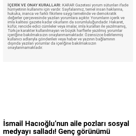
İÇERİK VE ONAY KURALLARI:
KARAR Gazetesi yorum sütunları ifade
hürriyetinin kullanımı için vardır. Sayfalarımız, temel insan haklarına,
hukuka, inanca ve farklı fikirlere saygı temelinde ve demokratik
değerler çerçevesinde yazılan yorumlara açıktır. Yorumların içerik ve
imla kalitesi gazete kadar okurların da sorumluluğundadır. Hakaret,
küfür, rencide edici cümleler veya imalar, imla kuralları ile yazılmamış,
Türkçe karakter kullanılmayan ve büyük harflerle yazılmış yorumlar
içeriğine bakılmaksızın onaylanmamaktadır. Özensizce belirlenmiş
kullanıcı adlarıyla gönderilen veya haber ve yazının bağlamının
dışında yazılan yorumlar da içeriğine bakılmaksızın
onaylanmamaktadır.
İsmail Hacıoğlu’nun aile pozları sosyal
medyayı salladı! Genç görünümü