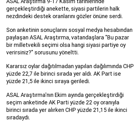
ASAL Araştırma 9-17 Kasım tarihlerinde
gerçekleştirdiği anekette, siyasi partilerin halk
nezdindeki destek oranlarını gözler önüne serdi.
Son anketinin sonuçlarını sosyal medya hesabından
paylaşan ASAL Araştırma, vatandaşlara "Bu pazar
bir milletvekili seçimi olsa hangi siyasi partiye oy
verirsiniz?" sorusunu yöneltti.
Kararsız oylar dağıtılmadan yapılan dağılımında CHP
yüzde 22,7 ile birinci sırada yer aldı. AK Part ise
yüzde 21,5 ile ikinci sıraya geriledi.
ASAL Araştırma'nın Ekim ayında gerçekleştirdiği
seçim anketinde AK Parti yüzde 22 oy oranıyla
birinci sırada yer alırken CHP yüzde 21,15 ile ikinci
sıradaydı.