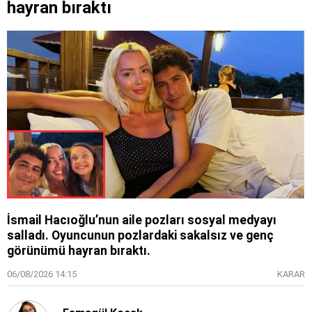
hayran bıraktı
İsmail Hacıoğlu’nun aile pozları sosyal medyayı
salladı. Oyuncunun pozlardaki sakalsız ve genç
görünümü hayran bıraktı.
06/08/2026 14:15
KARAR