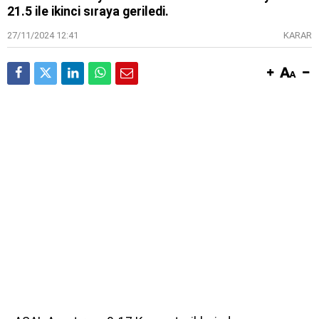
21.5 ile ikinci sıraya geriledi.
27/11/2024 12:41
KARAR