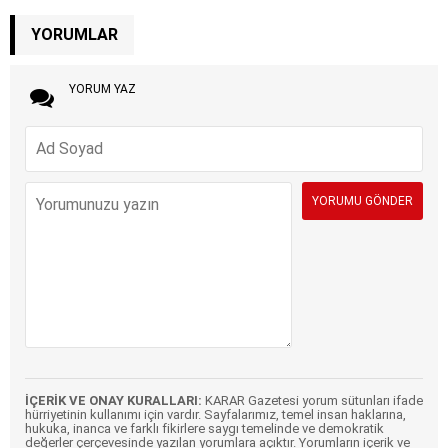
YORUMLAR
YORUM YAZ
İÇERİK VE ONAY KURALLARI:
KARAR Gazetesi yorum sütunları ifade
hürriyetinin kullanımı için vardır. Sayfalarımız, temel insan haklarına,
hukuka, inanca ve farklı fikirlere saygı temelinde ve demokratik
değerler çerçevesinde yazılan yorumlara açıktır. Yorumların içerik ve