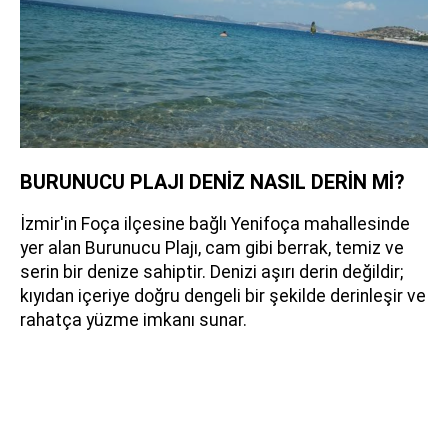
BURUNUCU PLAJI DENİZ NASIL DERİN Mİ?
İzmir'in Foça ilçesine bağlı Yenifoça mahallesinde
yer alan Burunucu Plajı, cam gibi berrak, temiz ve
serin bir denize sahiptir. Denizi aşırı derin değildir;
kıyıdan içeriye doğru dengeli bir şekilde derinleşir ve
rahatça yüzme imkanı sunar.