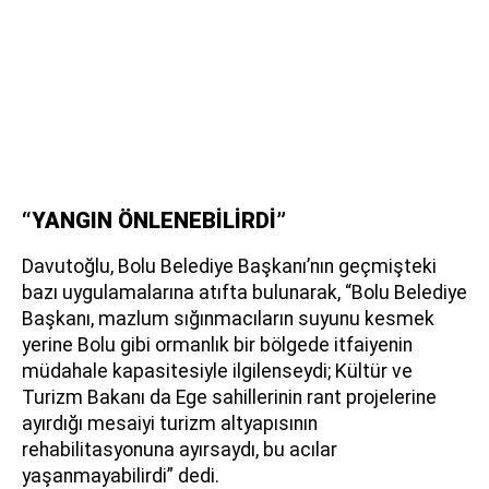
“YANGIN ÖNLENEBİLİRDİ”
Davutoğlu, Bolu Belediye Başkanı’nın geçmişteki
bazı uygulamalarına atıfta bulunarak, “Bolu Belediye
Başkanı, mazlum sığınmacıların suyunu kesmek
yerine Bolu gibi ormanlık bir bölgede itfaiyenin
müdahale kapasitesiyle ilgilenseydi; Kültür ve
Turizm Bakanı da Ege sahillerinin rant projelerine
ayırdığı mesaiyi turizm altyapısının
rehabilitasyonuna ayırsaydı, bu acılar
yaşanmayabilirdi” dedi.