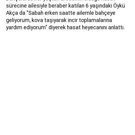
sürecine ailesiyle beraber katılan 6 yaşındaki Öykü
Akça da "Sabah erken saatte ailemle bahçeye
geliyorum, kova taşıyarak incir toplamalarına
yardım ediyorum” diyerek hasat heyecanını anlattı.