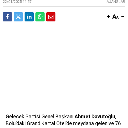
22/01/2025 11:57
AJANSLAR
Gelecek Partisi Genel Başkanı
Ahmet Davutoğlu
,
Bolu’daki Grand Kartal Otel’de meydana gelen ve 76