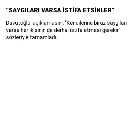
“SAYGILARI VARSA İSTİFA ETSİNLER”
Davutoğlu, açıklamasını, “Kendilerine biraz saygıları
varsa her ikisinin de derhal istifa etmesi gerekir”
sözleriyle tamamladı.