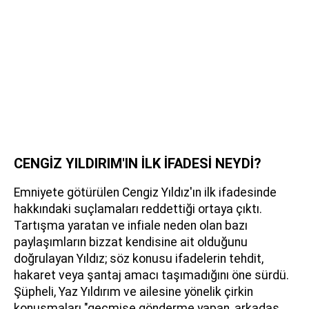
CENGİZ YILDIRIM'IN İLK İFADESİ NEYDİ?
Emniyete götürülen Cengiz Yıldız'ın ilk ifadesinde
hakkındaki suçlamaları reddettiği ortaya çıktı.
Tartışma yaratan ve infiale neden olan bazı
paylaşımların bizzat kendisine ait olduğunu
doğrulayan Yıldız; söz konusu ifadelerin tehdit,
hakaret veya şantaj amacı taşımadığını öne sürdü.
Şüpheli, Yaz Yıldırım ve ailesine yönelik çirkin
konuşmaları "geçmişe gönderme yapan, arkadaş