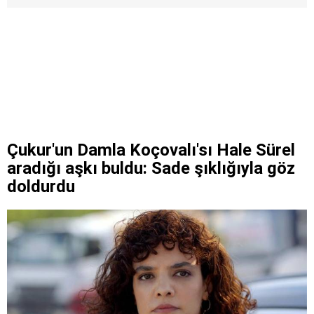
Çukur'un Damla Koçovalı'sı Hale Sürel
aradığı aşkı buldu: Sade şıklığıyla göz
doldurdu