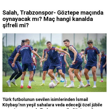
Salah, Trabzonspor- Göztepe maçında
oynayacak mı? Maç hangi kanalda
şifreli mi?
Türk futbolunun sevilen isimlerinden İsmail
Köybaşı’nın yeşil sahalara veda edeceği özel jübile