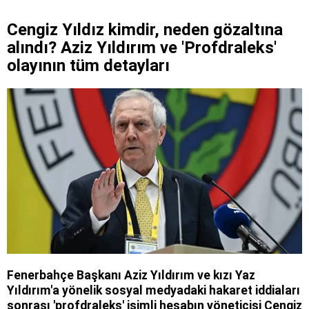
Cengiz Yıldız kimdir, neden gözaltına
alındı? Aziz Yıldırım ve 'Profdraleks'
olayının tüm detayları
Fenerbahçe Başkanı Aziz Yıldırım ve kızı Yaz
Yıldırım'a yönelik sosyal medyadaki hakaret iddiaları
sonrası 'profdraleks' isimli hesabın yöneticisi Cengiz