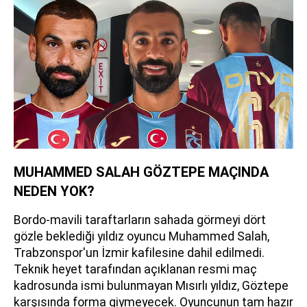
MUHAMMED SALAH GÖZTEPE MAÇINDA
NEDEN YOK?
Bordo-mavili taraftarların sahada görmeyi dört
gözle beklediği yıldız oyuncu Muhammed Salah,
Trabzonspor'un İzmir kafilesine dahil edilmedi.
Teknik heyet tarafından açıklanan resmi maç
kadrosunda ismi bulunmayan Mısırlı yıldız, Göztepe
karşısında forma giymeyecek. Oyuncunun tam hazır