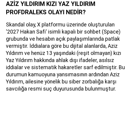
AZİZ YILDIRIM KIZI YAZ YILDIRIM
PROFDRALEKS OLAYI NEDİR?
Skandal olay, X platformu üzerinde oluşturulan
'2027 Hakan Safi' isimli kapalı bir sohbet (Space)
grubunda ve hesabın açık paylaşımlarında patlak
vermiştir. İddialara göre bu dijital alanlarda, Aziz
Yıldırım ve henüz 13 yaşındaki (reşit olmayan) kızı
Yaz Yıldırım hakkında ahlak dışı ifadeler, asılsız
iddialar ve sistematik hakaretler sarf edilmiştir. Bu
durumun kamuoyuna yansımasının ardından Aziz
Yıldırım, ailesine yönelik bu siber zorbalığa karşı
savcılığa resmi suç duyurusunda bulunmuştur.