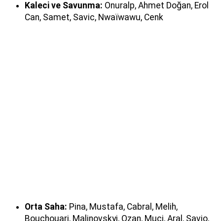
Kaleci ve Savunma:
Onuralp, Ahmet Doğan, Erol
Can, Samet, Savic, Nwaïwawu, Cenk
Orta Saha:
Pina, Mustafa, Cabral, Melih,
Bouchouari, Malinovskyi, Ozan, Muci, Aral, Savio,