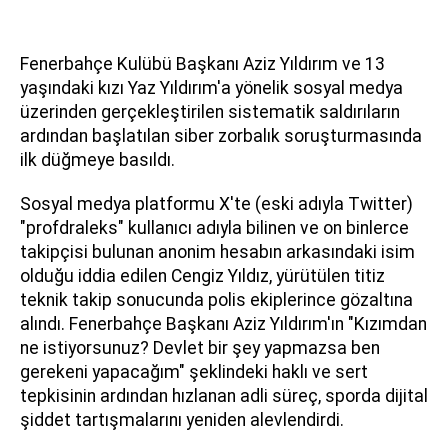
Fenerbahçe Kulübü Başkanı Aziz Yıldırım ve 13
yaşındaki kızı Yaz Yıldırım'a yönelik sosyal medya
üzerinden gerçekleştirilen sistematik saldırıların
ardından başlatılan siber zorbalık soruşturmasında
ilk düğmeye basıldı.
Sosyal medya platformu X'te (eski adıyla Twitter)
"profdraleks" kullanıcı adıyla bilinen ve on binlerce
takipçisi bulunan anonim hesabın arkasındaki isim
olduğu iddia edilen Cengiz Yıldız, yürütülen titiz
teknik takip sonucunda polis ekiplerince gözaltına
alındı. Fenerbahçe Başkanı Aziz Yıldırım'ın "Kızımdan
ne istiyorsunuz? Devlet bir şey yapmazsa ben
gerekeni yapacağım" şeklindeki haklı ve sert
tepkisinin ardından hızlanan adli süreç, sporda dijital
şiddet tartışmalarını yeniden alevlendirdi.