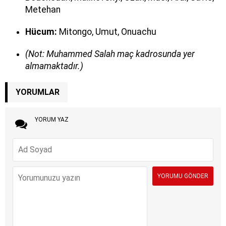
Metehan
Hücum:
Mitongo, Umut, Onuachu
(Not: Muhammed Salah maç kadrosunda yer
almamaktadır.)
YORUMLAR
YORUM YAZ