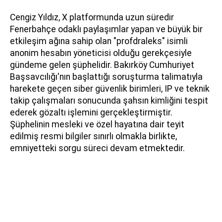
Cengiz Yıldız, X platformunda uzun süredir
Fenerbahçe odaklı paylaşımlar yapan ve büyük bir
etkileşim ağına sahip olan "profdraleks" isimli
anonim hesabın yöneticisi olduğu gerekçesiyle
gündeme gelen şüphelidir. Bakırköy Cumhuriyet
Başsavcılığı'nın başlattığı soruşturma talimatıyla
harekete geçen siber güvenlik birimleri, IP ve teknik
takip çalışmaları sonucunda şahsın kimliğini tespit
ederek gözaltı işlemini gerçekleştirmiştir.
Şüphelinin mesleki ve özel hayatına dair teyit
edilmiş resmi bilgiler sınırlı olmakla birlikte,
emniyetteki sorgu süreci devam etmektedir.