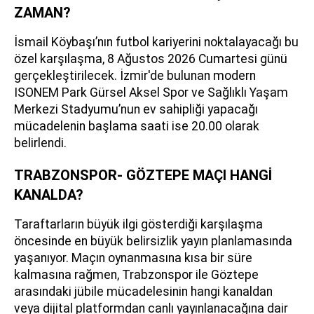
ZAMAN?
İsmail Köybaşı’nın futbol kariyerini noktalayacağı bu
özel karşılaşma, 8 Ağustos 2026 Cumartesi günü
gerçekleştirilecek. İzmir'de bulunan modern
ISONEM Park Gürsel Aksel Spor ve Sağlıklı Yaşam
Merkezi Stadyumu’nun ev sahipliği yapacağı
mücadelenin başlama saati ise 20.00 olarak
belirlendi.
TRABZONSPOR- GÖZTEPE MAÇI HANGİ
KANALDA?
Taraftarların büyük ilgi gösterdiği karşılaşma
öncesinde en büyük belirsizlik yayın planlamasında
yaşanıyor. Maçın oynanmasına kısa bir süre
kalmasına rağmen, Trabzonspor ile Göztepe
arasındaki jübile mücadelesinin hangi kanaldan
veya dijital platformdan canlı yayınlanacağına dair