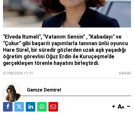
"Elveda Rumeli", "Vatanım Sensin" , "Kabadayı" ve
''Çukur'' gibi başarılı yapımlarla tanınan ünlü oyuncu
Hare Sürel, bir süredir gözlerden uzak aşk yaşadığı
öğretim görevlisi Oğuz Erdin ile Kuruçeşme’de
gerçekleşen törenle hayatını birleştirdi.
07/08/2026 17:13
KARAR
Gamze Demirel