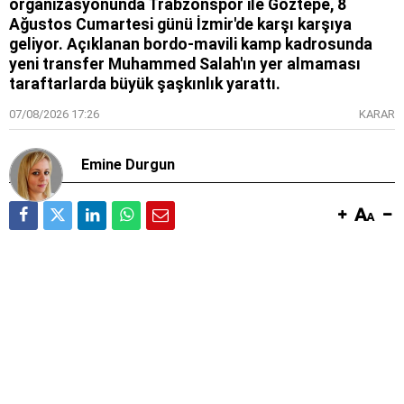
organizasyonunda Trabzonspor ile Göztepe, 8
Ağustos Cumartesi günü İzmir'de karşı karşıya
geliyor. Açıklanan bordo-mavili kamp kadrosunda
yeni transfer Muhammed Salah'ın yer almaması
taraftarlarda büyük şaşkınlık yarattı.
07/08/2026 17:26
KARAR
Emine Durgun