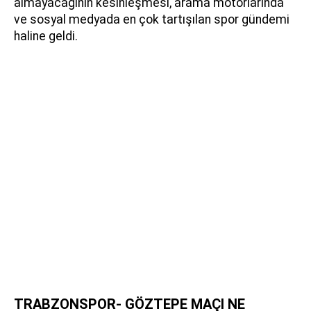
almayacağının kesinleşmesi, arama motorlarında
ve sosyal medyada en çok tartışılan spor gündemi
haline geldi.
TRABZONSPOR- GÖZTEPE MAÇI NE