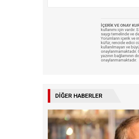
İÇERİK VE ONAY KU
kullanımı için vardır. 
saygı temelinde ve de
Yorumların içerik ve 
küfür, rencide edici c
kullanılmayan ve büyü
onaylanmamaktadır. Öz
yazının bağlamının dı
onaylanmamaktadır.
DIĞER HABERLER