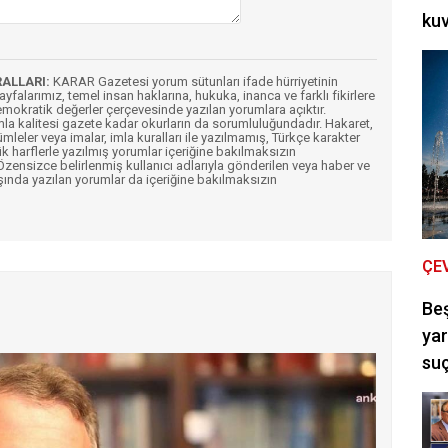
kuv
RALLARI:
KARAR Gazetesi yorum sütunları ifade hürriyetinin
Sayfalarımız, temel insan haklarına, hukuka, inanca ve farklı fikirlere
mokratik değerler çerçevesinde yazılan yorumlara açıktır.
imla kalitesi gazete kadar okurların da sorumluluğundadır. Hakaret,
ümleler veya imalar, imla kuralları ile yazılmamış, Türkçe karakter
k harflerle yazılmış yorumlar içeriğine bakılmaksızın
ensizce belirlenmiş kullanıcı adlarıyla gönderilen veya haber ve
şında yazılan yorumlar da içeriğine bakılmaksızın
ÇE
Be
yar
suç