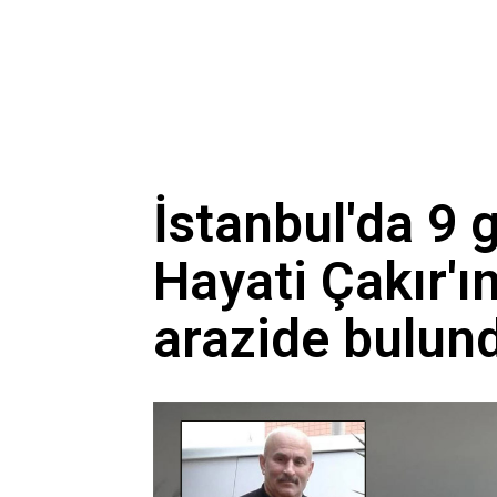
İstanbul'da 9 
Hayati Çakır'ı
arazide bulun