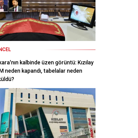
NCEL
ara'nın kalbinde üzen görüntü: Kızılay
 neden kapandı, tabelalar neden
küldü?