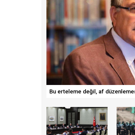
Bu erteleme değil, af düzenleme