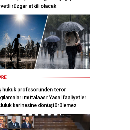
vetli rüzgar etkili olacak
VRE
ş hukuk profesöründen terör
gılamaları mütalaası: Yasal faaliyetler
luluk karinesine dönüştürülemez