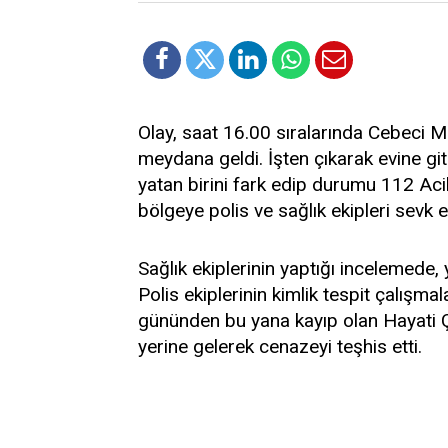
Olay, saat 16.00 sıralarında Cebeci Ma
meydana geldi. İşten çıkarak evine gi
yatan birini fark edip durumu 112 Acil
bölgeye polis ve sağlık ekipleri sevk ed
Sağlık ekiplerinin yaptığı incelemede, y
Polis ekiplerinin kimlik tespit çalış
gününden bu yana kayıp olan Hayati Çakı
yerine gelerek cenazeyi teşhis etti.